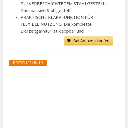
PULVERBESCHICHTETEM STAHLGESTELL:
Das massive Stahlgestell...
PRAKTISCHE KLAPPFUNKTION FÜR
FLEXIBLE NUTZUNG: Die komplette
Bierzeltgarnitur ist klappbar und...
Bei Amazon kaufen
BESTSELLER NR. 10