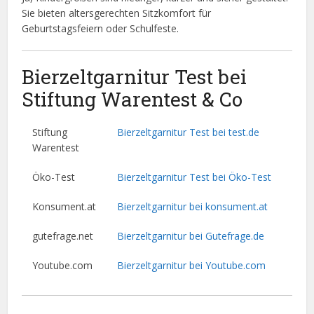
Sie bieten altersgerechten Sitzkomfort für
Geburtstagsfeiern oder Schulfeste.
Bierzeltgarnitur Test bei
Stiftung Warentest & Co
Stiftung
Bierzeltgarnitur Test bei test.de
Warentest
Öko-Test
Bierzeltgarnitur Test bei Öko-Test
Konsument.at
Bierzeltgarnitur bei konsument.at
gutefrage.net
Bierzeltgarnitur bei Gutefrage.de
Youtube.com
Bierzeltgarnitur bei Youtube.com