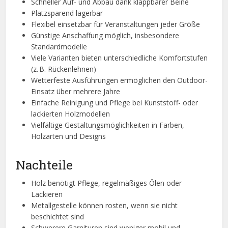
Schneller Auf- und Abbau dank klappbarer Beine
Platzsparend lagerbar
Flexibel einsetzbar für Veranstaltungen jeder Größe
Günstige Anschaffung möglich, insbesondere
Standardmodelle
Viele Varianten bieten unterschiedliche Komfortstufen
(z. B. Rückenlehnen)
Wetterfeste Ausführungen ermöglichen den Outdoor-
Einsatz über mehrere Jahre
Einfache Reinigung und Pflege bei Kunststoff- oder
lackierten Holzmodellen
Vielfältige Gestaltungsmöglichkeiten in Farben,
Holzarten und Designs
Nachteile
Holz benötigt Pflege, regelmäßiges Ölen oder
Lackieren
Metallgestelle können rosten, wenn sie nicht
beschichtet sind
Schwerere Garnituren sind weniger mobil und