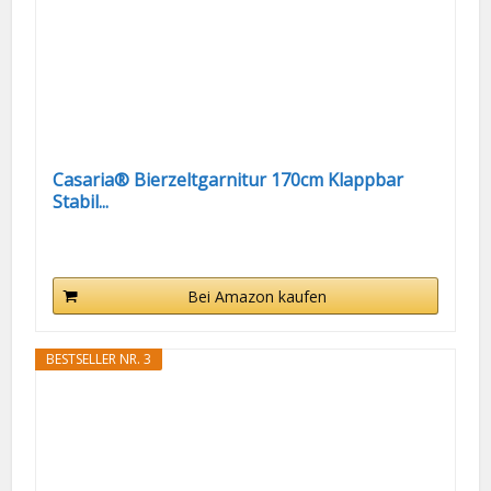
Casaria® Bierzeltgarnitur 170cm Klappbar
Stabil...
Bei Amazon kaufen
BESTSELLER NR. 3