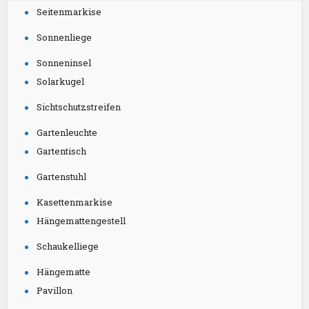
Seitenmarkise
Sonnenliege
Sonneninsel
Solarkugel
Sichtschutzstreifen
Gartenleuchte
Gartentisch
Gartenstuhl
Kasettenmarkise
Hängemattengestell
Schaukelliege
Hängematte
Pavillon