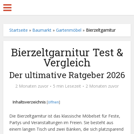
Startseite
»
Baumarkt
»
Gartenmöbel
»
Bierzeltgarnitur
Bierzeltgarnitur Test &
Vergleich
Der ultimative Ratgeber 2026
2 Monaten zuvor
5 min Lesezeit
2 Monaten zuvor
Inhaltsverzeichnis
[
öffnen
]
Die Bierzeltgarnitur ist das klassische Möbelset für Feste,
Partys und Veranstaltungen im Freien. Sie besteht aus
einem langen Tisch und zwei Bänken, die sich platzsparend