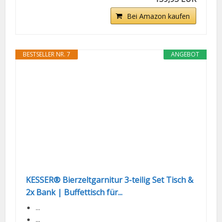
Bei Amazon kaufen
BESTSELLER NR. 7
ANGEBOT
KESSER® Bierzeltgarnitur 3-teilig Set Tisch &
2x Bank | Buffettisch für...
...
...