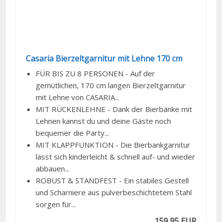
Casaria Bierzeltgarnitur mit Lehne 170 cm
FÜR BIS ZU 8 PERSONEN - Auf der
gemütlichen, 170 cm langen Bierzeltgarnitur
mit Lehne von CASARIA...
MIT RÜCKENLEHNE - Dank der Bierbänke mit
Lehnen kannst du und deine Gäste noch
bequemer die Party...
MIT KLAPPFUNKTION - Die Bierbankgarnitur
lässt sich kinderleicht & schnell auf- und wieder
abbauen...
ROBUST & STANDFEST - Ein stabiles Gestell
und Scharniere aus pulverbeschichtetem Stahl
sorgen für...
159,95 EUR