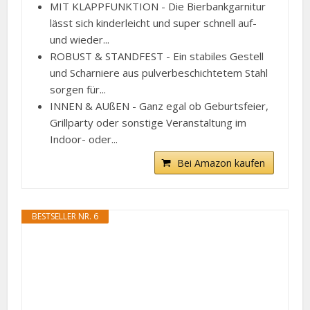
MIT KLAPPFUNKTION - Die Bierbankgarnitur
lässt sich kinderleicht und super schnell auf-
und wieder...
ROBUST & STANDFEST - Ein stabiles Gestell
und Scharniere aus pulverbeschichtetem Stahl
sorgen für...
INNEN & AUßEN - Ganz egal ob Geburtsfeier,
Grillparty oder sonstige Veranstaltung im
Indoor- oder...
Bei Amazon kaufen
BESTSELLER NR. 6