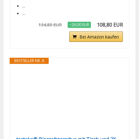
...
...
108,80 EUR
134,80 EUR
−26,00 EUR
Bei Amazon kaufen
BESTSELLER NR. 8