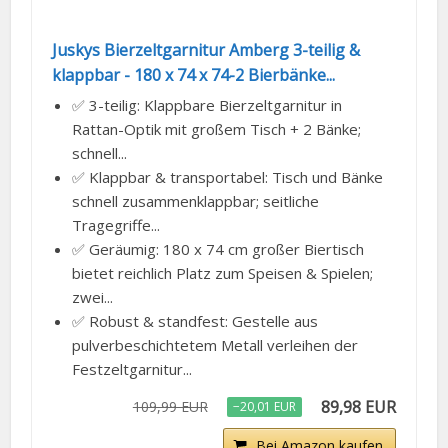
Juskys Bierzeltgarnitur Amberg 3-teilig &
klappbar - 180 x 74 x 74-2 Bierbänke...
✅ 3-teilig: Klappbare Bierzeltgarnitur in
Rattan-Optik mit großem Tisch + 2 Bänke;
schnell...
✅ Klappbar & transportabel: Tisch und Bänke
schnell zusammenklappbar; seitliche
Tragegriffe...
✅ Geräumig: 180 x 74 cm großer Biertisch
bietet reichlich Platz zum Speisen & Spielen;
zwei...
✅ Robust & standfest: Gestelle aus
pulverbeschichtetem Metall verleihen der
Festzeltgarnitur...
89,98 EUR
109,99 EUR
−20,01 EUR
Bei Amazon kaufen