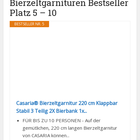
Bierzeltgarnituren Bestseller
Platz 5 – 10
BESTSELLER NR. 5
Casaria® Bierzeltgarnitur 220 cm Klappbar
Stabil 3 Teilig 2X Bierbank 1x...
FÜR BIS ZU 10 PERSONEN - Auf der
gemütlichen, 220 cm langen Bierzeltgarnitur
von CASARIA können...