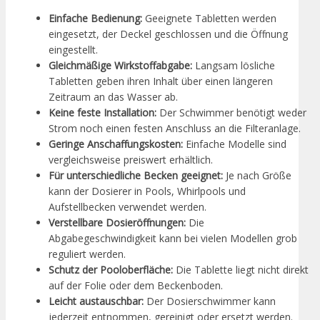
Einfache Bedienung:
Geeignete Tabletten werden
eingesetzt, der Deckel geschlossen und die Öffnung
eingestellt.
Gleichmäßige Wirkstoffabgabe:
Langsam lösliche
Tabletten geben ihren Inhalt über einen längeren
Zeitraum an das Wasser ab.
Keine feste Installation:
Der Schwimmer benötigt weder
Strom noch einen festen Anschluss an die Filteranlage.
Geringe Anschaffungskosten:
Einfache Modelle sind
vergleichsweise preiswert erhältlich.
Für unterschiedliche Becken geeignet:
Je nach Größe
kann der Dosierer in Pools, Whirlpools und
Aufstellbecken verwendet werden.
Verstellbare Dosieröffnungen:
Die
Abgabegeschwindigkeit kann bei vielen Modellen grob
reguliert werden.
Schutz der Pooloberfläche:
Die Tablette liegt nicht direkt
auf der Folie oder dem Beckenboden.
Leicht austauschbar:
Der Dosierschwimmer kann
jederzeit entnommen, gereinigt oder ersetzt werden.