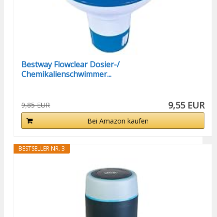
Bestway Flowclear Dosier-/
Chemikalienschwimmer...
9,55 EUR
9,85 EUR
Bei Amazon kaufen
BESTSELLER NR. 3