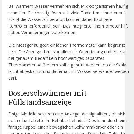
Bei warmem Wasser vermehren sich Mikroorganismen häufig
schneller. Gleichzeitig lösen sich viele Tabletten schneller auf.
Steigt die Wassertemperatur, können daher häufigere
Kontrollen erforderlich sein. Das integrierte Thermometer hilft
dabei, Veränderungen zu erkennen.
Die Messgenauigkeit einfacher Thermometer kann begrenzt
sein. Die Anzeige dient vor allem als Orientierung und ersetzt
bei genauem Bedarf kein hochwertiges separates
Thermometer. Außerdem sollte geprüft werden, ob die Skala
leicht ablesbar ist und dauerhaft im Wasser verwendet werden
darf.
Dosierschwimmer mit
Füllstandsanzeige
Einige Modelle besitzen eine Anzeige, die signalisiert, ob sich
noch eine Tablette im Behälter befindet. Dies kann durch eine
farbige Kappe, einen beweglichen Schwimmkörper oder ein
anderes mechanisches System erfolgen. Sobald die Tablette