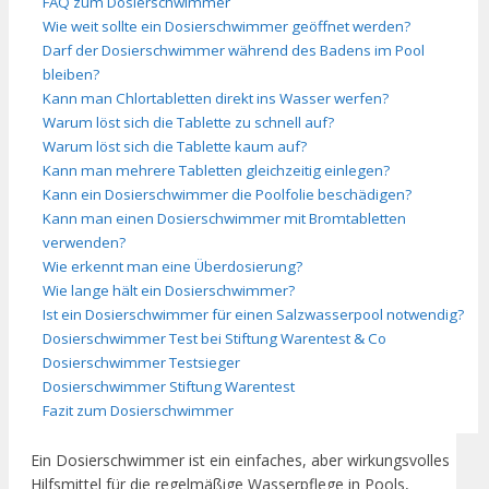
FAQ zum Dosierschwimmer
Wie weit sollte ein Dosierschwimmer geöffnet werden?
Darf der Dosierschwimmer während des Badens im Pool
bleiben?
Kann man Chlortabletten direkt ins Wasser werfen?
Warum löst sich die Tablette zu schnell auf?
Warum löst sich die Tablette kaum auf?
Kann man mehrere Tabletten gleichzeitig einlegen?
Kann ein Dosierschwimmer die Poolfolie beschädigen?
Kann man einen Dosierschwimmer mit Bromtabletten
verwenden?
Wie erkennt man eine Überdosierung?
Wie lange hält ein Dosierschwimmer?
Ist ein Dosierschwimmer für einen Salzwasserpool notwendig?
Dosierschwimmer Test bei Stiftung Warentest & Co
Dosierschwimmer Testsieger
Dosierschwimmer Stiftung Warentest
Fazit zum Dosierschwimmer
Ein Dosierschwimmer ist ein einfaches, aber wirkungsvolles
Hilfsmittel für die regelmäßige Wasserpflege in Pools,