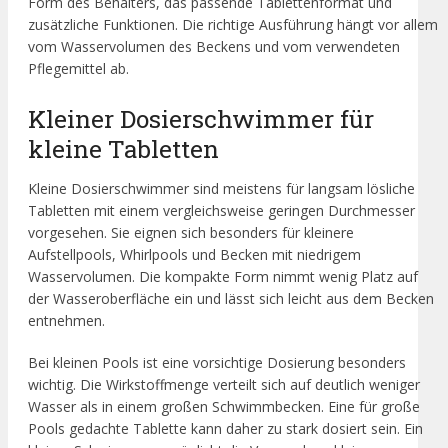
Form des Behälters, das passende Tablettenformat und
zusätzliche Funktionen. Die richtige Ausführung hängt vor allem
vom Wasservolumen des Beckens und vom verwendeten
Pflegemittel ab.
Kleiner Dosierschwimmer für
kleine Tabletten
Kleine Dosierschwimmer sind meistens für langsam lösliche
Tabletten mit einem vergleichsweise geringen Durchmesser
vorgesehen. Sie eignen sich besonders für kleinere
Aufstellpools, Whirlpools und Becken mit niedrigem
Wasservolumen. Die kompakte Form nimmt wenig Platz auf
der Wasseroberfläche ein und lässt sich leicht aus dem Becken
entnehmen.
Bei kleinen Pools ist eine vorsichtige Dosierung besonders
wichtig. Die Wirkstoffmenge verteilt sich auf deutlich weniger
Wasser als in einem großen Schwimmbecken. Eine für große
Pools gedachte Tablette kann daher zu stark dosiert sein. Ein