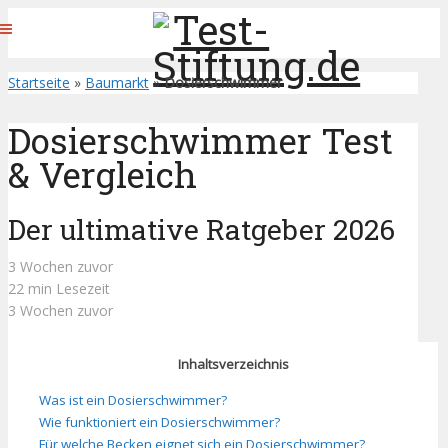
Startseite
»
Baumarkt
»
Dosierschwimmer
Dosierschwimmer Test
& Vergleich
Der ultimative Ratgeber 2026
3 Wochen zuvor
22 min Lesezeit
3 Wochen zuvor
Inhaltsverzeichnis
Was ist ein Dosierschwimmer?
Wie funktioniert ein Dosierschwimmer?
Für welche Becken eignet sich ein Dosierschwimmer?