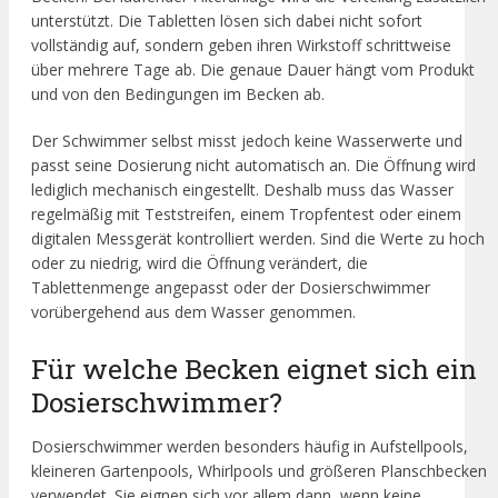
unterstützt. Die Tabletten lösen sich dabei nicht sofort
vollständig auf, sondern geben ihren Wirkstoff schrittweise
über mehrere Tage ab. Die genaue Dauer hängt vom Produkt
und von den Bedingungen im Becken ab.
Der Schwimmer selbst misst jedoch keine Wasserwerte und
passt seine Dosierung nicht automatisch an. Die Öffnung wird
lediglich mechanisch eingestellt. Deshalb muss das Wasser
regelmäßig mit Teststreifen, einem Tropfentest oder einem
digitalen Messgerät kontrolliert werden. Sind die Werte zu hoch
oder zu niedrig, wird die Öffnung verändert, die
Tablettenmenge angepasst oder der Dosierschwimmer
vorübergehend aus dem Wasser genommen.
Für welche Becken eignet sich ein
Dosierschwimmer?
Dosierschwimmer werden besonders häufig in Aufstellpools,
kleineren Gartenpools, Whirlpools und größeren Planschbecken
verwendet. Sie eignen sich vor allem dann, wenn keine