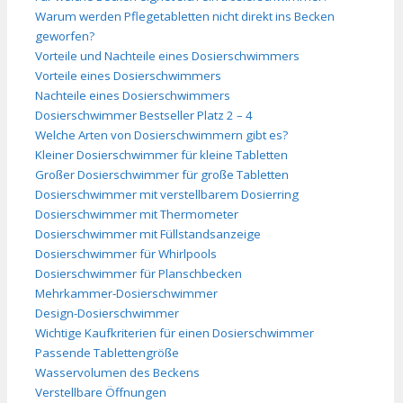
Warum werden Pflegetabletten nicht direkt ins Becken
geworfen?
Vorteile und Nachteile eines Dosierschwimmers
Vorteile eines Dosierschwimmers
Nachteile eines Dosierschwimmers
Dosierschwimmer Bestseller Platz 2 – 4
Welche Arten von Dosierschwimmern gibt es?
Kleiner Dosierschwimmer für kleine Tabletten
Großer Dosierschwimmer für große Tabletten
Dosierschwimmer mit verstellbarem Dosierring
Dosierschwimmer mit Thermometer
Dosierschwimmer mit Füllstandsanzeige
Dosierschwimmer für Whirlpools
Dosierschwimmer für Planschbecken
Mehrkammer-Dosierschwimmer
Design-Dosierschwimmer
Wichtige Kaufkriterien für einen Dosierschwimmer
Passende Tablettengröße
Wasservolumen des Beckens
Verstellbare Öffnungen