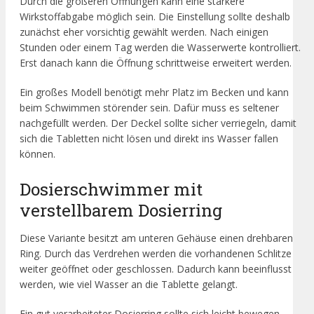
Durch die größeren Öffnungen kann eine stärkere
Wirkstoffabgabe möglich sein. Die Einstellung sollte deshalb
zunächst eher vorsichtig gewählt werden. Nach einigen
Stunden oder einem Tag werden die Wasserwerte kontrolliert.
Erst danach kann die Öffnung schrittweise erweitert werden.
Ein großes Modell benötigt mehr Platz im Becken und kann
beim Schwimmen störender sein. Dafür muss es seltener
nachgefüllt werden. Der Deckel sollte sicher verriegeln, damit
sich die Tabletten nicht lösen und direkt ins Wasser fallen
können.
Dosierschwimmer mit
verstellbarem Dosierring
Diese Variante besitzt am unteren Gehäuse einen drehbaren
Ring. Durch das Verdrehen werden die vorhandenen Schlitze
weiter geöffnet oder geschlossen. Dadurch kann beeinflusst
werden, wie viel Wasser an die Tablette gelangt.
Ein gut verarbeiteter Dosierring sollte sich leicht bewegen