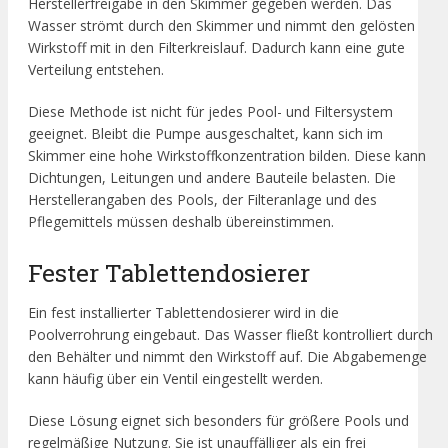
Herstellerfreigabe in den Skimmer gegeben werden. Das
Wasser strömt durch den Skimmer und nimmt den gelösten
Wirkstoff mit in den Filterkreislauf. Dadurch kann eine gute
Verteilung entstehen.
Diese Methode ist nicht für jedes Pool- und Filtersystem
geeignet. Bleibt die Pumpe ausgeschaltet, kann sich im
Skimmer eine hohe Wirkstoffkonzentration bilden. Diese kann
Dichtungen, Leitungen und andere Bauteile belasten. Die
Herstellerangaben des Pools, der Filteranlage und des
Pflegemittels müssen deshalb übereinstimmen.
Fester Tablettendosierer
Ein fest installierter Tablettendosierer wird in die
Poolverrohrung eingebaut. Das Wasser fließt kontrolliert durch
den Behälter und nimmt den Wirkstoff auf. Die Abgabemenge
kann häufig über ein Ventil eingestellt werden.
Diese Lösung eignet sich besonders für größere Pools und
regelmäßige Nutzung. Sie ist unauffälliger als ein frei