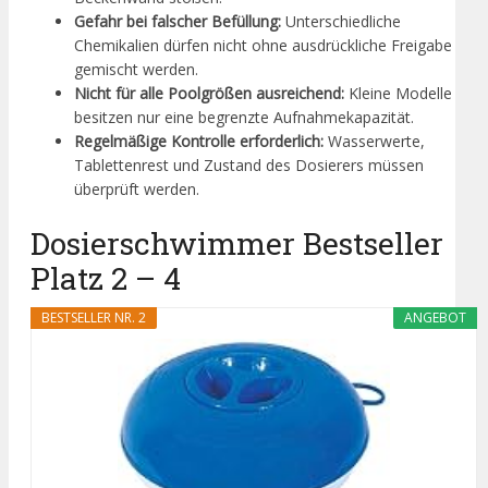
Gefahr bei falscher Befüllung:
Unterschiedliche
Chemikalien dürfen nicht ohne ausdrückliche Freigabe
gemischt werden.
Nicht für alle Poolgrößen ausreichend:
Kleine Modelle
besitzen nur eine begrenzte Aufnahmekapazität.
Regelmäßige Kontrolle erforderlich:
Wasserwerte,
Tablettenrest und Zustand des Dosierers müssen
überprüft werden.
Dosierschwimmer Bestseller
Platz 2 – 4
BESTSELLER NR. 2
ANGEBOT