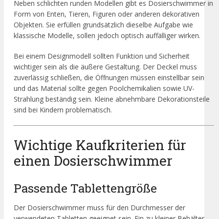
Neben schlichten runden Modellen gibt es Dosierschwimmer in
Form von Enten, Tieren, Figuren oder anderen dekorativen
Objekten. Sie erfüllen grundsätzlich dieselbe Aufgabe wie
klassische Modelle, sollen jedoch optisch auffälliger wirken.
Bei einem Designmodell sollten Funktion und Sicherheit
wichtiger sein als die äußere Gestaltung. Der Deckel muss
zuverlässig schließen, die Öffnungen müssen einstellbar sein
und das Material sollte gegen Poolchemikalien sowie UV-
Strahlung beständig sein. Kleine abnehmbare Dekorationsteile
sind bei Kindern problematisch.
Wichtige Kaufkriterien für
einen Dosierschwimmer
Passende Tablettengröße
Der Dosierschwimmer muss für den Durchmesser der
verwendeten Tabletten geeignet sein. Ein zu kleiner Behälter