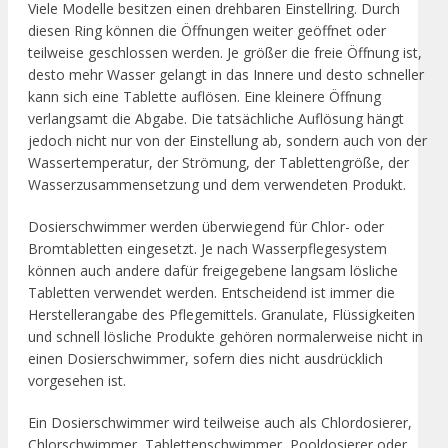
Viele Modelle besitzen einen drehbaren Einstellring. Durch
diesen Ring können die Öffnungen weiter geöffnet oder
teilweise geschlossen werden. Je größer die freie Öffnung ist,
desto mehr Wasser gelangt in das Innere und desto schneller
kann sich eine Tablette auflösen. Eine kleinere Öffnung
verlangsamt die Abgabe. Die tatsächliche Auflösung hängt
jedoch nicht nur von der Einstellung ab, sondern auch von der
Wassertemperatur, der Strömung, der Tablettengröße, der
Wasserzusammensetzung und dem verwendeten Produkt.
Dosierschwimmer werden überwiegend für Chlor- oder
Bromtabletten eingesetzt. Je nach Wasserpflegesystem
können auch andere dafür freigegebene langsam lösliche
Tabletten verwendet werden. Entscheidend ist immer die
Herstellerangabe des Pflegemittels. Granulate, Flüssigkeiten
und schnell lösliche Produkte gehören normalerweise nicht in
einen Dosierschwimmer, sofern dies nicht ausdrücklich
vorgesehen ist.
Ein Dosierschwimmer wird teilweise auch als Chlordosierer,
Chlorschwimmer, Tablettenschwimmer, Pooldosierer oder