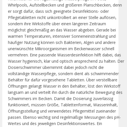
Whirlpools, Aufstellbecken und größeren Planschbecken, denn
er sorgt dafür, dass sich geeignete Desinfektions- oder
Pflegetabletten nicht unkontrolliert an einer Stelle auflösen,
sondern ihre Wirkstoffe über einen längeren Zeitraum
möglichst gleichmäßig an das Wasser abgeben. Gerade bei
warmen Temperaturen, intensiver Sonneneinstrahlung und
häufiger Nutzung können sich Bakterien, Algen und andere
unerwünschte Mikroorganismen im Beckenwasser schnell
vermehren. Eine passende Wasserdesinfektion hilft dabei, das
Wasser hygienisch, klar und optisch ansprechend zu halten. Der
Dosierschwimmer übernimmt dabei jedoch nicht die
vollständige Wasserpflege, sondern dient als schwimmender
Behälter für dafür vorgesehene Tabletten. Über verstellbare
Öffnungen gelangt Wasser in den Behälter, löst den Wirkstoff
langsam an und verteilt ihn durch die natürliche Bewegung des
Schwimmers im Becken. Damit die Dosierung zuverlässig
funktioniert, müssen Größe, Tablettenformat, Wasserinhalt,
Öffnungsstellung und verwendetes Pflegemittel zueinander
passen. Ebenso wichtig sind regelmäßige Messungen des pH-
Wertes und des jeweiligen Desinfektionswertes. Ein