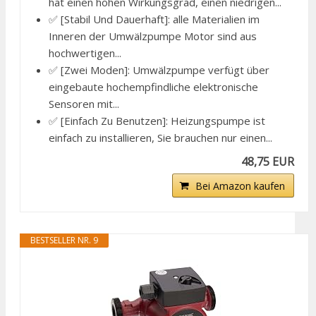
hat einen hohen Wirkungsgrad, einen niedrigen...
✅ [Stabil Und Dauerhaft]: alle Materialien im
Inneren der Umwälzpumpe Motor sind aus
hochwertigen...
✅ [Zwei Moden]: Umwälzpumpe verfügt über
eingebaute hochempfindliche elektronische
Sensoren mit...
✅ [Einfach Zu Benutzen]: Heizungspumpe ist
einfach zu installieren, Sie brauchen nur einen...
48,75 EUR
Bei Amazon kaufen
BESTSELLER NR. 9