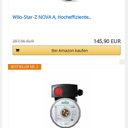
Wilo-Star-Z NOVA A, Hocheffiziente...
145,90 EUR
207,56 EUR
Bei Amazon kaufen
BESTSELLER NR. 2