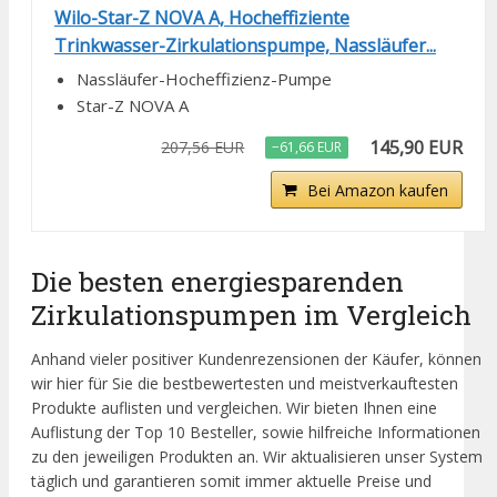
Wilo-Star-Z NOVA A, Hocheffiziente
Trinkwasser-Zirkulationspumpe, Nassläufer...
Nassläufer-Hocheffizienz-Pumpe
Star-Z NOVA A
145,90 EUR
207,56 EUR
−61,66 EUR
Bei Amazon kaufen
Die besten energiesparenden
Zirkulationspumpen im Vergleich
Anhand vieler positiver Kundenrezensionen der Käufer, können
wir hier für Sie die bestbewertesten und meistverkauftesten
Produkte auflisten und vergleichen. Wir bieten Ihnen eine
Auflistung der Top 10 Besteller, sowie hilfreiche Informationen
zu den jeweiligen Produkten an. Wir aktualisieren unser System
täglich und garantieren somit immer aktuelle Preise und