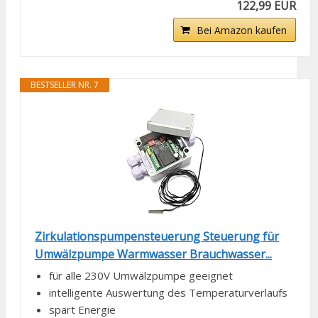
122,99 EUR
Bei Amazon kaufen
BESTSELLER NR. 7
Zirkulationspumpensteuerung Steuerung für
Umwälzpumpe Warmwasser Brauchwasser...
für alle 230V Umwälzpumpe geeignet
intelligente Auswertung des Temperaturverlaufs
spart Energie