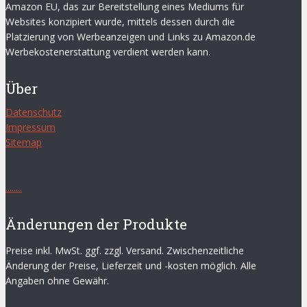
Amazon EU, das zur Bereitstellung eines Mediums für
Websites konzipiert wurde, mittels dessen durch die
Platzierung von Werbeanzeigen und Links zu Amazon.de
Werbekostenerstattung verdient werden kann.
Über
Datenschutz
Impressum
Sitemap
.
.
.
.
.
.
.
.
Änderungen der Produkte
Preise inkl. MwSt. ggf. zzgl. Versand. Zwischenzeitliche
Änderung der Preise, Lieferzeit und -kosten möglich. Alle
Angaben ohne Gewähr.