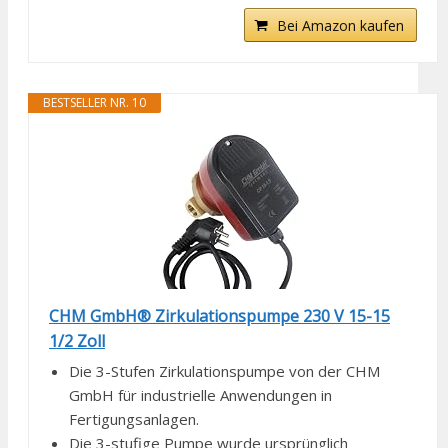
Bei Amazon kaufen
BESTSELLER NR. 10
CHM GmbH® Zirkulationspumpe 230 V 15-15
1/2 Zoll
Die 3-Stufen Zirkulationspumpe von der CHM
GmbH für industrielle Anwendungen in
Fertigungsanlagen.
Die 3-stufige Pumpe wurde ursprünglich