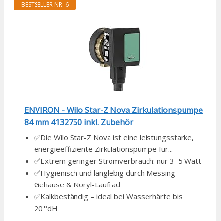
BESTSELLER NR. 6
ENVIRON - Wilo Star-Z Nova Zirkulationspumpe
84 mm 4132750 inkl. Zubehör
✅Die Wilo Star-Z Nova ist eine leistungsstarke,
energieeffiziente Zirkulationspumpe für...
✅Extrem geringer Stromverbrauch: nur 3–5 Watt
✅Hygienisch und langlebig durch Messing-
Gehäuse & Noryl-Laufrad
✅Kalkbeständig – ideal bei Wasserhärte bis
20 °dH