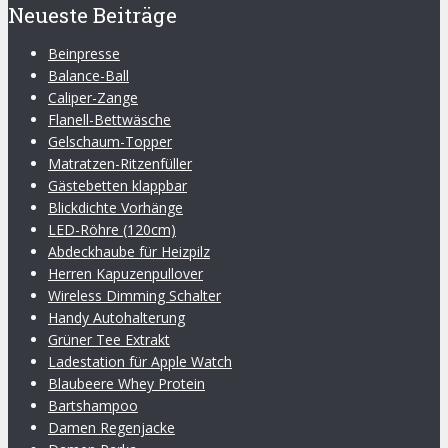
Neueste Beiträge
Beinpresse
Balance-Ball
Caliper-Zange
Flanell-Bettwäsche
Gelschaum-Topper
Matratzen-Ritzenfüller
Gästebetten klappbar
Blickdichte Vorhänge
LED-Röhre (120cm)
Abdeckhaube für Heizpilz
Herren Kapuzenpullover
Wireless Dimming Schalter
Handy Autohalterung
Grüner Tee Extrakt
Ladestation für Apple Watch
Blaubeere Whey Protein
Bartshampoo
Damen Regenjacke