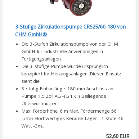
3-Stufige Zirkulationspumpe CRS25/60-180 von
CHM GmbH®
Die 3-Stufen Zirkulationspumpe von der CHM
GmbH für industrielle Anwendungen in
Fertigungsanlagen.
Die 3-stufige Pumpe wurde ursprünglich
konzipiert für Heizungsanlagen. Diesen Einsatz
sieht die...
3-stufig Einbaulänge: 180 mm Anschluss an
Pumpe 1,5 Zoll AG -(G 1½") Beiliegende
Überwurfmutter...
Max. Förderhöhe: 6 m Max. Fördermenge 56
L/min Hochwertiges Keramik Lager - 1 Stufe 46
Watt -3m...
52,60 EUR