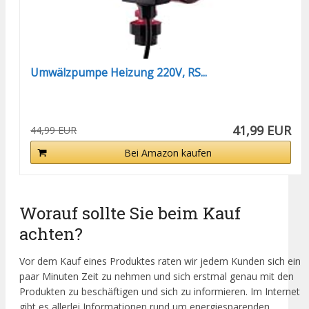
Umwälzpumpe Heizung 220V, RS...
41,99 EUR
44,99 EUR
Bei Amazon kaufen
Worauf sollte Sie beim Kauf
achten?
Vor dem Kauf eines Produktes raten wir jedem Kunden sich ein
paar Minuten Zeit zu nehmen und sich erstmal genau mit den
Produkten zu beschäftigen und sich zu informieren. Im Internet
gibt es allerlei Informationen rund um energiesparenden