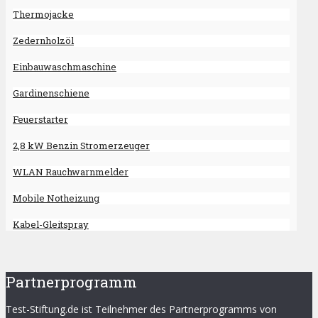
Thermojacke
Zedernholzöl
Einbauwaschmaschine
Gardinenschiene
Feuerstarter
2,8 kW Benzin Stromerzeuger
WLAN Rauchwarnmelder
Mobile Notheizung
Kabel-Gleitspray
Partnerprogramm
Test-Stiftung.de ist Teilnehmer des Partnerprogramms von