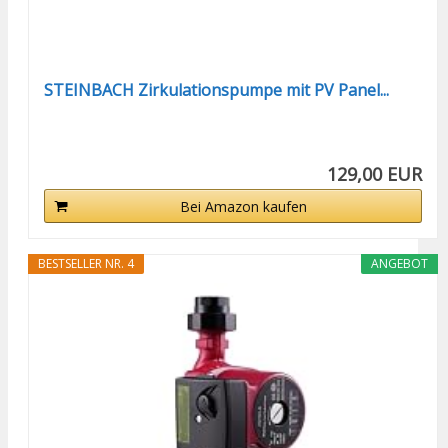
STEINBACH Zirkulationspumpe mit PV Panel...
129,00 EUR
Bei Amazon kaufen
BESTSELLER NR. 4
ANGEBOT