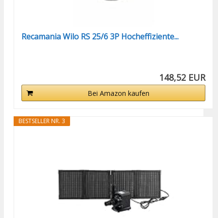
Recamania Wilo RS 25/6 3P Hocheffiziente...
148,52 EUR
Bei Amazon kaufen
BESTSELLER NR. 3