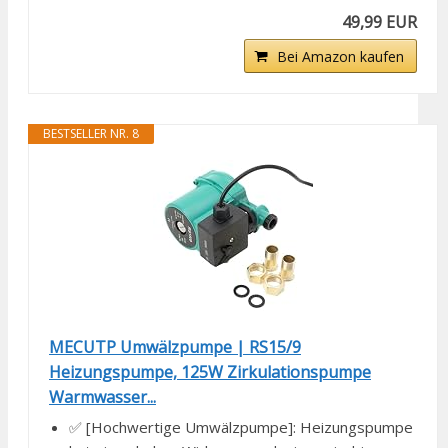
49,99 EUR
Bei Amazon kaufen
BESTSELLER NR. 8
MECUTP Umwälzpumpe | RS15/9
Heizungspumpe, 125W Zirkulationspumpe
Warmwasser...
✅ [Hochwertige Umwälzpumpe]: Heizungspumpe