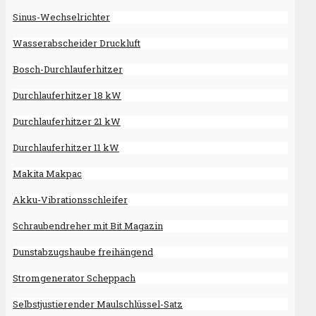
Sinus-Wechselrichter
Wasserabscheider Druckluft
Bosch-Durchlauferhitzer
Durchlauferhitzer 18 kW
Durchlauferhitzer 21 kW
Durchlauferhitzer 11 kW
Makita Makpac
Akku-Vibrationsschleifer
Schraubendreher mit Bit Magazin
Dunstabzugshaube freihängend
Stromgenerator Scheppach
Selbstjustierender Maulschlüssel-Satz