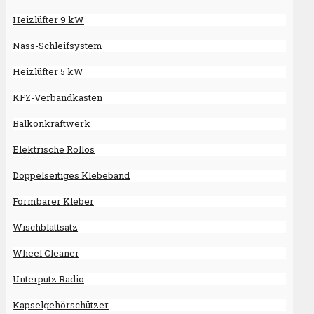
Heizlüfter 9 kW
Nass-Schleifsystem
Heizlüfter 5 kW
KFZ-Verbandkasten
Balkonkraftwerk
Elektrische Rollos
Doppelseitiges Klebeband
Formbarer Kleber
Wischblattsatz
Wheel Cleaner
Unterputz Radio
Kapselgehörschützer