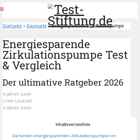
Startseite
»
Baumarkt
»
Energiesparende Zirkulationspumpe
Energiesparende
Zirkulationspumpe Test
& Vergleich
Der ultimative Ratgeber 2026
4 Jahren zuvor
2 min Lesezeit
4 Jahren zuvor
Inhaltsverzeichnis
Die besten energiesparenden Zirkulationspumpen im