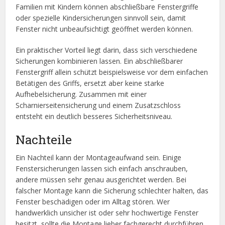
Familien mit Kindern können abschließbare Fenstergriffe
oder spezielle Kindersicherungen sinnvoll sein, damit
Fenster nicht unbeaufsichtigt geöffnet werden können.
Ein praktischer Vorteil liegt darin, dass sich verschiedene
Sicherungen kombinieren lassen. Ein abschließbarer
Fenstergriff allein schützt beispielsweise vor dem einfachen
Betätigen des Griffs, ersetzt aber keine starke
Aufhebelsicherung. Zusammen mit einer
Scharnierseitensicherung und einem Zusatzschloss
entsteht ein deutlich besseres Sicherheitsniveau.
Nachteile
Ein Nachteil kann der Montageaufwand sein. Einige
Fenstersicherungen lassen sich einfach anschrauben,
andere müssen sehr genau ausgerichtet werden. Bei
falscher Montage kann die Sicherung schlechter halten, das
Fenster beschädigen oder im Alltag stören. Wer
handwerklich unsicher ist oder sehr hochwertige Fenster
besitzt, sollte die Montage lieber fachgerecht durchführen