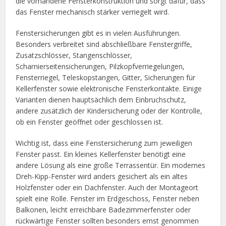
die vorhandene Fensterkonstruktion und sorgt dafür, dass
das Fenster mechanisch stärker verriegelt wird.
Fenstersicherungen gibt es in vielen Ausführungen.
Besonders verbreitet sind abschließbare Fenstergriffe,
Zusatzschlösser, Stangenschlösser,
Scharnierseitensicherungen, Pilzkopfverriegelungen,
Fensterriegel, Teleskopstangen, Gitter, Sicherungen für
Kellerfenster sowie elektronische Fensterkontakte. Einige
Varianten dienen hauptsächlich dem Einbruchschutz,
andere zusätzlich der Kindersicherung oder der Kontrolle,
ob ein Fenster geöffnet oder geschlossen ist.
Wichtig ist, dass eine Fenstersicherung zum jeweiligen
Fenster passt. Ein kleines Kellerfenster benötigt eine
andere Lösung als eine große Terrassentür. Ein modernes
Dreh-Kipp-Fenster wird anders gesichert als ein altes
Holzfenster oder ein Dachfenster. Auch der Montageort
spielt eine Rolle. Fenster im Erdgeschoss, Fenster neben
Balkonen, leicht erreichbare Badezimmerfenster oder
rückwärtige Fenster sollten besonders ernst genommen