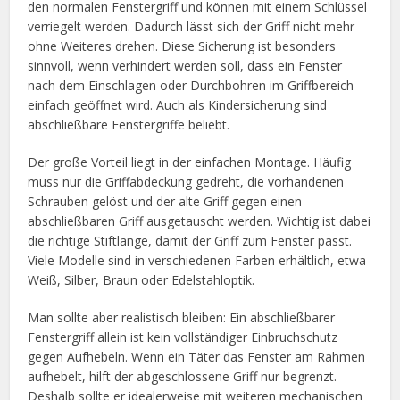
den normalen Fenstergriff und können mit einem Schlüssel
verriegelt werden. Dadurch lässt sich der Griff nicht mehr
ohne Weiteres drehen. Diese Sicherung ist besonders
sinnvoll, wenn verhindert werden soll, dass ein Fenster
nach dem Einschlagen oder Durchbohren im Griffbereich
einfach geöffnet wird. Auch als Kindersicherung sind
abschließbare Fenstergriffe beliebt.
Der große Vorteil liegt in der einfachen Montage. Häufig
muss nur die Griffabdeckung gedreht, die vorhandenen
Schrauben gelöst und der alte Griff gegen einen
abschließbaren Griff ausgetauscht werden. Wichtig ist dabei
die richtige Stiftlänge, damit der Griff zum Fenster passt.
Viele Modelle sind in verschiedenen Farben erhältlich, etwa
Weiß, Silber, Braun oder Edelstahloptik.
Man sollte aber realistisch bleiben: Ein abschließbarer
Fenstergriff allein ist kein vollständiger Einbruchschutz
gegen Aufhebeln. Wenn ein Täter das Fenster am Rahmen
aufhebelt, hilft der abgeschlossene Griff nur begrenzt.
Deshalb sollte er idealerweise mit weiteren mechanischen