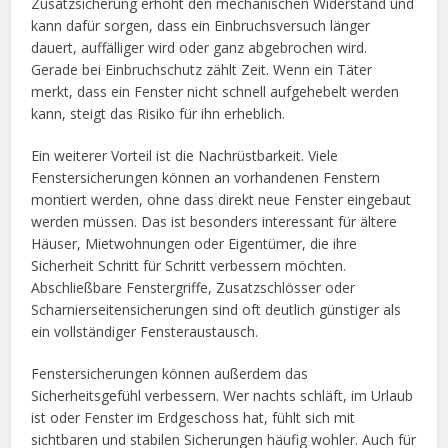
Zusatzsicherung erhöht den mechanischen Widerstand und
kann dafür sorgen, dass ein Einbruchsversuch länger
dauert, auffälliger wird oder ganz abgebrochen wird.
Gerade bei Einbruchschutz zählt Zeit. Wenn ein Täter
merkt, dass ein Fenster nicht schnell aufgehebelt werden
kann, steigt das Risiko für ihn erheblich.
Ein weiterer Vorteil ist die Nachrüstbarkeit. Viele
Fenstersicherungen können an vorhandenen Fenstern
montiert werden, ohne dass direkt neue Fenster eingebaut
werden müssen. Das ist besonders interessant für ältere
Häuser, Mietwohnungen oder Eigentümer, die ihre
Sicherheit Schritt für Schritt verbessern möchten.
Abschließbare Fenstergriffe, Zusatzschlösser oder
Scharnierseitensicherungen sind oft deutlich günstiger als
ein vollständiger Fensteraustausch.
Fenstersicherungen können außerdem das
Sicherheitsgefühl verbessern. Wer nachts schläft, im Urlaub
ist oder Fenster im Erdgeschoss hat, fühlt sich mit
sichtbaren und stabilen Sicherungen häufig wohler. Auch für