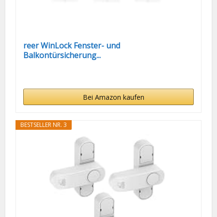
reer WinLock Fenster- und
Balkontürsicherung...
Bei Amazon kaufen
BESTSELLER NR. 3