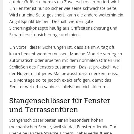
auf der Griffseite bereits ein Zusatzschloss montiert wird.
Ein Fenster ist nur so sicher wie seine schwächste Seite.
Wird nur eine Seite gesichert, kann die andere weiterhin ein
Angriffspunkt bleiben. Deshalb werden gute
Sicherungskonzepte häufig aus Griffseitensicherung und
Scharnierseitensicherung kombiniert.
Ein Vorteil dieser Sicherungen ist, dass sie im Alltag oft
kaum bedient werden müssen. Manche Modelle verriegeln
automatisch oder arbeiten mit dem normalen Öffnen und
Schließen des Fensters zusammen. Das ist praktisch, weil
der Nutzer nicht jedes Mal bewusst daran denken muss.
Die Montage sollte jedoch exakt erfolgen, damit das
Fenster weiterhin sauber schließt und nicht klemmt.
Stangenschlösser für Fenster
und Terrassentüren
Stangenschlösser bieten einen besonders hohen
mechanischen Schutz, weil sie das Fenster oder die Tür
über eine längere Strecke sichern. Dabei verläuft eine