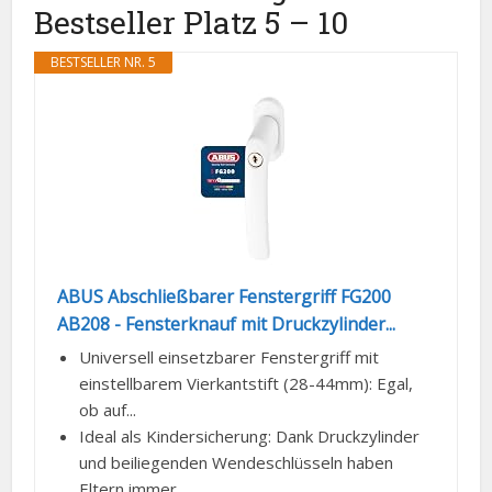
Bestseller Platz 5 – 10
BESTSELLER NR. 5
ABUS Abschließbarer Fenstergriff FG200
AB208 - Fensterknauf mit Druckzylinder...
Universell einsetzbarer Fenstergriff mit
einstellbarem Vierkantstift (28-44mm): Egal,
ob auf...
Ideal als Kindersicherung: Dank Druckzylinder
und beiliegenden Wendeschlüsseln haben
Eltern immer...