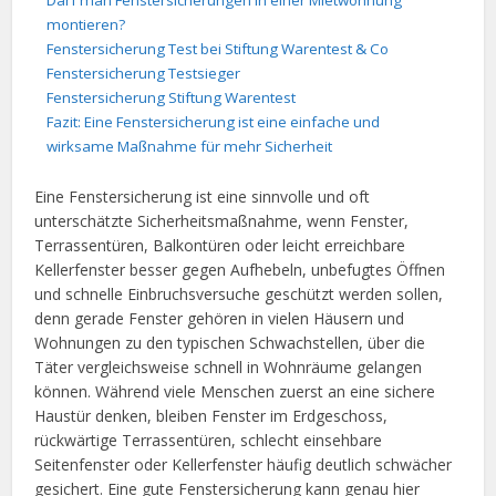
Darf man Fenstersicherungen in einer Mietwohnung
montieren?
Fenstersicherung Test bei Stiftung Warentest & Co
Fenstersicherung Testsieger
Fenstersicherung Stiftung Warentest
Fazit: Eine Fenstersicherung ist eine einfache und
wirksame Maßnahme für mehr Sicherheit
Eine Fenstersicherung ist eine sinnvolle und oft
unterschätzte Sicherheitsmaßnahme, wenn Fenster,
Terrassentüren, Balkontüren oder leicht erreichbare
Kellerfenster besser gegen Aufhebeln, unbefugtes Öffnen
und schnelle Einbruchsversuche geschützt werden sollen,
denn gerade Fenster gehören in vielen Häusern und
Wohnungen zu den typischen Schwachstellen, über die
Täter vergleichsweise schnell in Wohnräume gelangen
können. Während viele Menschen zuerst an eine sichere
Haustür denken, bleiben Fenster im Erdgeschoss,
rückwärtige Terrassentüren, schlecht einsehbare
Seitenfenster oder Kellerfenster häufig deutlich schwächer
gesichert. Eine gute Fenstersicherung kann genau hier