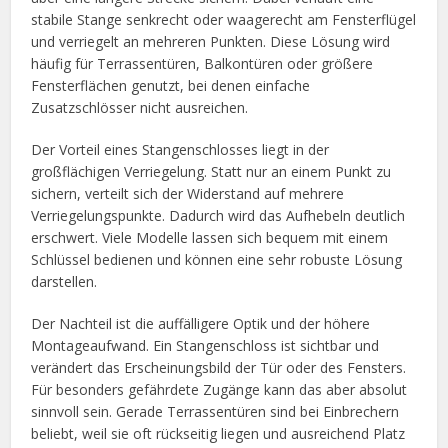
stabile Stange senkrecht oder waagerecht am Fensterflügel
und verriegelt an mehreren Punkten. Diese Lösung wird
häufig für Terrassentüren, Balkontüren oder größere
Fensterflächen genutzt, bei denen einfache
Zusatzschlösser nicht ausreichen.
Der Vorteil eines Stangenschlosses liegt in der
großflächigen Verriegelung. Statt nur an einem Punkt zu
sichern, verteilt sich der Widerstand auf mehrere
Verriegelungspunkte. Dadurch wird das Aufhebeln deutlich
erschwert. Viele Modelle lassen sich bequem mit einem
Schlüssel bedienen und können eine sehr robuste Lösung
darstellen.
Der Nachteil ist die auffälligere Optik und der höhere
Montageaufwand. Ein Stangenschloss ist sichtbar und
verändert das Erscheinungsbild der Tür oder des Fensters.
Für besonders gefährdete Zugänge kann das aber absolut
sinnvoll sein. Gerade Terrassentüren sind bei Einbrechern
beliebt, weil sie oft rückseitig liegen und ausreichend Platz