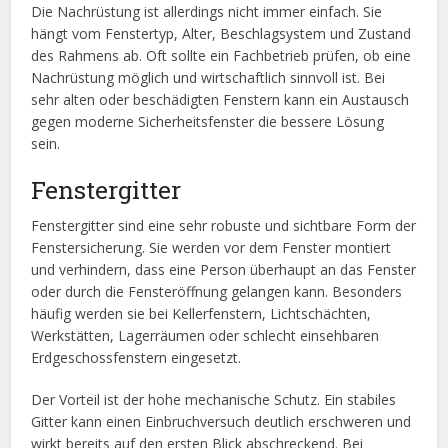
Die Nachrüstung ist allerdings nicht immer einfach. Sie
hängt vom Fenstertyp, Alter, Beschlagsystem und Zustand
des Rahmens ab. Oft sollte ein Fachbetrieb prüfen, ob eine
Nachrüstung möglich und wirtschaftlich sinnvoll ist. Bei
sehr alten oder beschädigten Fenstern kann ein Austausch
gegen moderne Sicherheitsfenster die bessere Lösung
sein.
Fenstergitter
Fenstergitter sind eine sehr robuste und sichtbare Form der
Fenstersicherung. Sie werden vor dem Fenster montiert
und verhindern, dass eine Person überhaupt an das Fenster
oder durch die Fensteröffnung gelangen kann. Besonders
häufig werden sie bei Kellerfenstern, Lichtschächten,
Werkstätten, Lagerräumen oder schlecht einsehbaren
Erdgeschossfenstern eingesetzt.
Der Vorteil ist der hohe mechanische Schutz. Ein stabiles
Gitter kann einen Einbruchversuch deutlich erschweren und
wirkt bereits auf den ersten Blick abschreckend. Bei