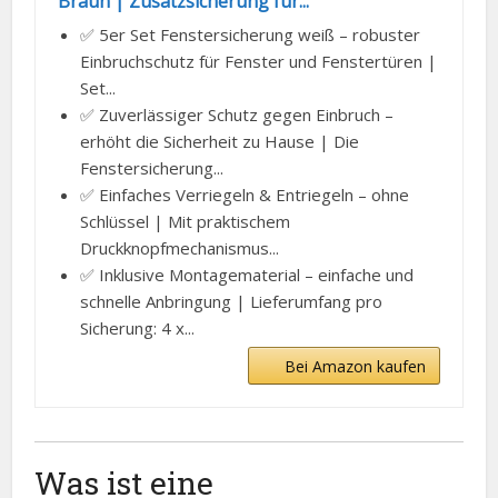
Braun | Zusatzsicherung für...
✅ 5er Set Fenstersicherung weiß – robuster
Einbruchschutz für Fenster und Fenstertüren |
Set...
✅ Zuverlässiger Schutz gegen Einbruch –
erhöht die Sicherheit zu Hause | Die
Fenstersicherung...
✅ Einfaches Verriegeln & Entriegeln – ohne
Schlüssel | Mit praktischem
Druckknopfmechanismus...
✅ Inklusive Montagematerial – einfache und
schnelle Anbringung | Lieferumfang pro
Sicherung: 4 x...
Bei Amazon kaufen
Was ist eine