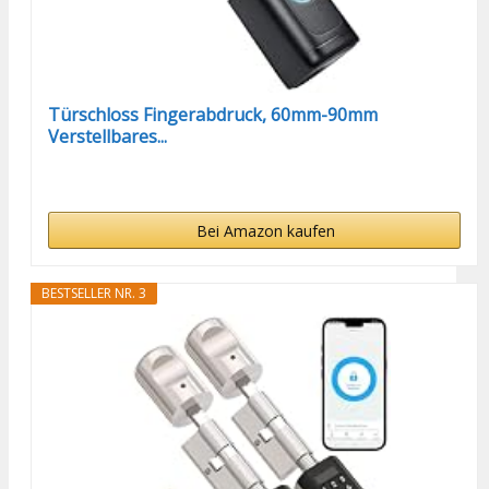
Türschloss Fingerabdruck, 60mm-90mm
Verstellbares...
Bei Amazon kaufen
BESTSELLER NR. 3