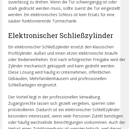
zuverlässig zu drehen. Wenn die Tür schwergängig ist oder
stark gedrückt werden muss, sollte zuerst die Tür eingestellt
werden. Ein elektronisches Schloss ist kein Ersatz für eine
sauber funktionierende Türmechanik.
Elektronischer Schließzylinder
Ein elektronischer Schließzylinder ersetzt den klassischen
Profilzylinder. Außen und innen sitzen elektronische Knäufe
oder Bedieneinheiten. Erst nach erfolgreicher Freigabe wird der
Zylinder mechanisch gekoppelt und kann gedreht werden.
Diese Lösung wird häufig in Unternehmen, öffentlichen
Gebäuden, Mehrfamilienhäusern und professionellen
Schließanlagen eingesetzt.
Der Vorteil liegt in der professionellen Verwaltung.
Zugangsrechte lassen sich gezielt vergeben, sperren oder
protokollieren. Dadurch ist ein elektronischer Schließzylinder
besonders interessant, wenn viele Personen Zutritt benötigen
oder häufig wechselnde Berechtigungen vorkommen. Auch der
Verlust eines Zutrittsmediums ist weniger kritisch, weil dieses