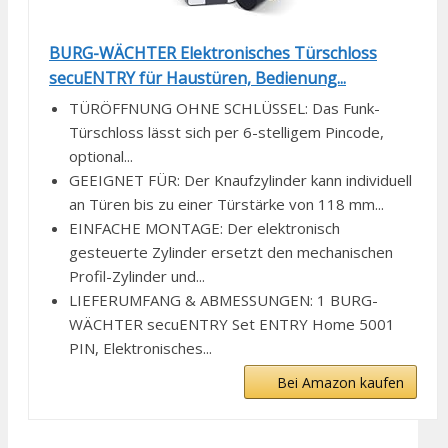
BURG-WÄCHTER Elektronisches Türschloss
secuENTRY für Haustüren, Bedienung...
TÜRÖFFNUNG OHNE SCHLÜSSEL: Das Funk-
Türschloss lässt sich per 6-stelligem Pincode,
optional...
GEEIGNET FÜR: Der Knaufzylinder kann individuell
an Türen bis zu einer Türstärke von 118 mm...
EINFACHE MONTAGE: Der elektronisch
gesteuerte Zylinder ersetzt den mechanischen
Profil-Zylinder und...
LIEFERUMFANG & ABMESSUNGEN: 1 BURG-
WÄCHTER secuENTRY Set ENTRY Home 5001
PIN, Elektronisches...
Bei Amazon kaufen