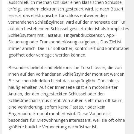
ausschließlich mechanisch über einen klassischen Schlüssel
erfolgt, sondern elektronisch gesteuert wird. Je nach Bauart
ersetzt das elektronische Türschloss entweder den
vorhandenen Schließzylinder, wird auf der Innenseite der Tür
auf den bestehenden Schlüssel gesetzt oder ist als komplettes
Schließsystem mit Tastatur, Fingerabdrucksensor, App-
Steuerung oder Transponderlösung aufgebaut. Das Ziel ist
immer ähnlich: Die Tür soll sicher, kontrolliert und komfortabel
geöffnet oder verriegelt werden können.
Besonders beliebt sind elektronische Türschlösser, die von
innen auf den vorhandenen Schließzylinder montiert werden.
Bei solchen Modellen bleibt das ursprüngliche Türschloss
häufig erhalten. Auf der Innenseite sitzt ein motorisierter
Antrieb, der den eingesteckten Schlüssel oder den
Schließmechanismus dreht. Von außen sieht man oft kaum
eine Veränderung, sofern keine Tastatur oder kein
Fingerabdruckmodul montiert wird. Diese Variante ist
besonders für Mietwohnungen interessant, weil sie oft ohne
größere bauliche Veränderung nachrüstbar ist.