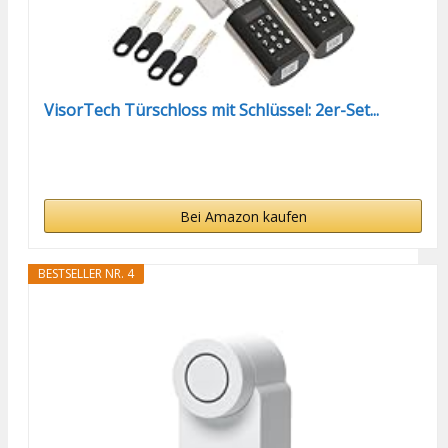
VisorTech Türschloss mit Schlüssel: 2er-Set...
Bei Amazon kaufen
BESTSELLER NR. 4