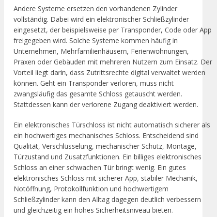
Andere Systeme ersetzen den vorhandenen Zylinder
vollständig. Dabei wird ein elektronischer Schließzylinder
eingesetzt, der beispielsweise per Transponder, Code oder App
freigegeben wird. Solche Systeme kommen häufig in
Unternehmen, Mehrfamilienhäusern, Ferienwohnungen,
Praxen oder Gebäuden mit mehreren Nutzern zum Einsatz. Der
Vorteil liegt darin, dass Zutrittsrechte digital verwaltet werden
können. Geht ein Transponder verloren, muss nicht
zwangsläufig das gesamte Schloss getauscht werden.
Stattdessen kann der verlorene Zugang deaktiviert werden.
Ein elektronisches Türschloss ist nicht automatisch sicherer als
ein hochwertiges mechanisches Schloss. Entscheidend sind
Qualität, Verschlüsselung, mechanischer Schutz, Montage,
Türzustand und Zusatzfunktionen. Ein billiges elektronisches
Schloss an einer schwachen Tür bringt wenig. Ein gutes
elektronisches Schloss mit sicherer App, stabiler Mechanik,
Notöffnung, Protokollfunktion und hochwertigem
Schließzylinder kann den Alltag dagegen deutlich verbessern
und gleichzeitig ein hohes Sicherheitsniveau bieten.