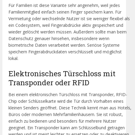
Für Familien ist diese Variante sehr angenehm, weil jedes
Familienmitglied einfach seinen Finger speichern kann. Für
Vermietung oder wechselnde Nutzer ist sie weniger flexibel als
ein Codesystem, weil Fingerabdrücke aktiv gespeichert und
wieder gelöscht werden müssen. Außerdem sollte man beim
Datenschutz genauer hinsehen, insbesondere wenn
biometrische Daten verarbeitet werden. Seriöse Systeme
speichern Fingerabdruckdaten verschlüsselt und möglichst
lokal.
Elektronisches Türschloss mit
Transponder oder RFID
Bei einem elektronischen Türschloss mit Transponder, RFID-
Chip oder Schlüsselkarte wird die Tür durch Vorhalten eines
kleinen Senders geöffnet. Diese Technik kennt man aus Hotels,
Büros oder modernen Mehrfamilienhäusern. Sie ist robust,
einfach zu bedienen und besonders für mehrere Nutzer
geeignet. Ein Transponder kann am Schlüsselbund getragen
werden und ist meist leichter zu ersetzen oder zu deaktivieren