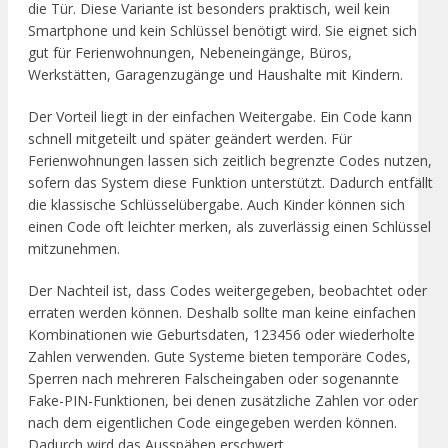
die Tür. Diese Variante ist besonders praktisch, weil kein
Smartphone und kein Schlüssel benötigt wird. Sie eignet sich
gut für Ferienwohnungen, Nebeneingänge, Büros,
Werkstätten, Garagenzugänge und Haushalte mit Kindern.
Der Vorteil liegt in der einfachen Weitergabe. Ein Code kann
schnell mitgeteilt und später geändert werden. Für
Ferienwohnungen lassen sich zeitlich begrenzte Codes nutzen,
sofern das System diese Funktion unterstützt. Dadurch entfällt
die klassische Schlüsselübergabe. Auch Kinder können sich
einen Code oft leichter merken, als zuverlässig einen Schlüssel
mitzunehmen.
Der Nachteil ist, dass Codes weitergegeben, beobachtet oder
erraten werden können. Deshalb sollte man keine einfachen
Kombinationen wie Geburtsdaten, 123456 oder wiederholte
Zahlen verwenden. Gute Systeme bieten temporäre Codes,
Sperren nach mehreren Falscheingaben oder sogenannte
Fake-PIN-Funktionen, bei denen zusätzliche Zahlen vor oder
nach dem eigentlichen Code eingegeben werden können.
Dadurch wird das Ausspähen erschwert.