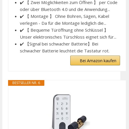
✔️ 【 Zwei Möglichkeiten zum Öffnen 】 per Code
oder über Bluetooth 4.0 und die Anwendung...
✔️ 【 Montage 】 Ohne Bohren, Sägen, Kabel
verlegen - Da für die Montage lediglich die...
✔️ 【 Bequeme Türöffnung ohne Schlüssel 】
Unser elektronisches Türschloss eignet sich für...
✔️ 【Signal bei schwacher Batterie】Bei
schwacher Batterie leuchtet die Tastatur rot.
Bei Amazon kaufen
BESTSELLER NR. 6