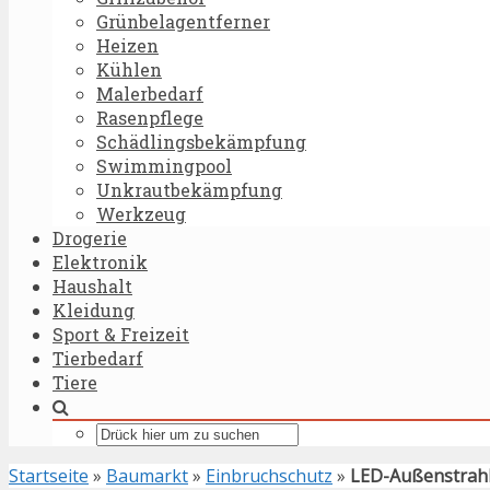
Grünbelagentferner
Heizen
Kühlen
Malerbedarf
Rasenpflege
Schädlingsbekämpfung
Swimmingpool
Unkrautbekämpfung
Werkzeug
Drogerie
Elektronik
Haushalt
Kleidung
Sport & Freizeit
Tierbedarf
Tiere
Startseite
»
Baumarkt
»
Einbruchschutz
»
LED-Außenstrah