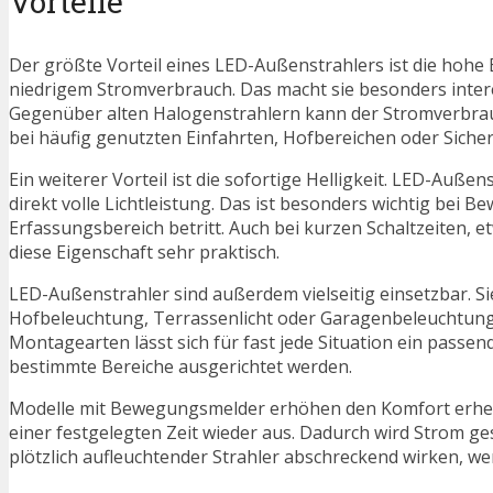
Vorteile
Der größte Vorteil eines LED-Außenstrahlers ist die hohe 
niedrigem Stromverbrauch. Das macht sie besonders intere
Gegenüber alten Halogenstrahlern kann der Stromverbrauch
bei häufig genutzten Einfahrten, Hofbereichen oder Siche
Ein weiterer Vorteil ist die sofortige Helligkeit. LED-Auß
direkt volle Lichtleistung. Das ist besonders wichtig bei
Erfassungsbereich betritt. Auch bei kurzen Schaltzeiten, 
diese Eigenschaft sehr praktisch.
LED-Außenstrahler sind außerdem vielseitig einsetzbar. S
Hofbeleuchtung, Terrassenlicht oder Garagenbeleuchtung 
Montagearten lässt sich für fast jede Situation ein passend
bestimmte Bereiche ausgerichtet werden.
Modelle mit Bewegungsmelder erhöhen den Komfort erheblic
einer festgelegten Zeit wieder aus. Dadurch wird Strom ge
plötzlich aufleuchtender Strahler abschreckend wirken, 