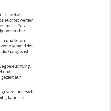
leichsweise
beleuchtet werden.
den muss. Gerade
tig bemerkbar.
ein und liefern
d, wenn jemand den
die Garage, ist
 Wegbeleuchtung,
el und
 gezielt auf
igt wird, und nach
itig kann ein