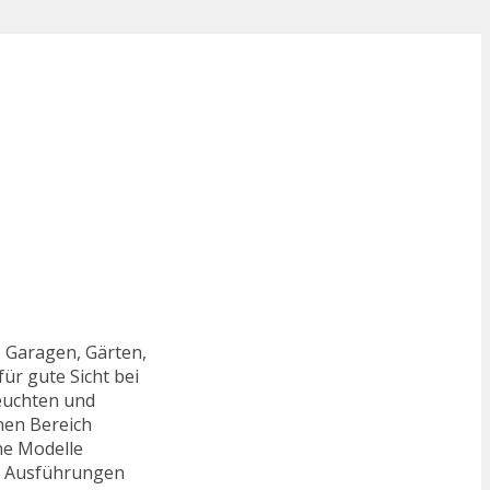
, Garagen, Gärten,
ür gute Sicht bei
leuchten und
nen Bereich
ne Modelle
len Ausführungen