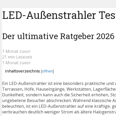
LED-Außenstrahler Test
Der ultimative Ratgeber 2026
1 Monat zuvor
21 min Lesezeit
1 Monat zuvor
Inhaltsverzeichnis
[
öffnen
]
Ein LED-Außenstrahler ist eine besonders praktische und 
Terrassen, Höfe, Hauseingänge, Werkstätten, Lagerflächen 
Dunkelheit, sondern kann auch die Sicherheit erhöhen, St
ungebetene Besucher abschrecken. Während klassische Auß
beleuchten, ist ein LED-Außenstrahler auf eine kräftige, 
verbrauchen deutlich weniger Strom als ältere Halogenstrah