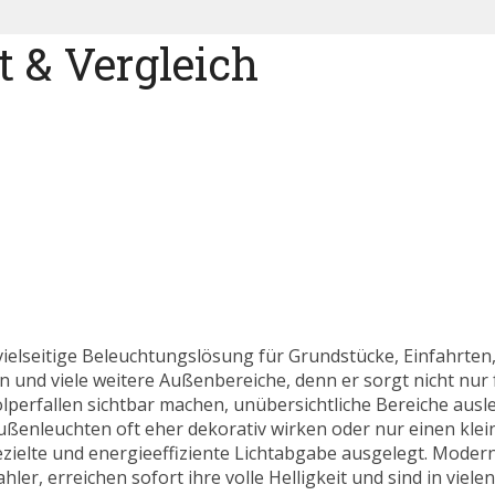
 & Vergleich
vielseitige Beleuchtungslösung für Grundstücke, Einfahrten
und viele weitere Außenbereiche, denn er sorgt nicht nur f
olperfallen sichtbar machen, unübersichtliche Bereiche aus
enleuchten oft eher dekorativ wirken oder nur einen klei
gezielte und energieeffiziente Lichtabgabe ausgelegt. Moder
ler, erreichen sofort ihre volle Helligkeit und sind in vie