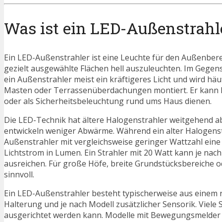
Was ist ein LED-Außenstrahl
Ein LED-Außenstrahler ist eine Leuchte für den Außenberei
gezielt ausgewählte Flächen hell auszuleuchten. Im Gege
ein Außenstrahler meist ein kräftigeres Licht und wird h
Masten oder Terrassenüberdachungen montiert. Er kann E
oder als Sicherheitsbeleuchtung rund ums Haus dienen.
Die LED-Technik hat ältere Halogenstrahler weitgehend abge
entwickeln weniger Abwärme. Während ein alter Halogenstr
Außenstrahler mit vergleichsweise geringer Wattzahl eine st
Lichtstrom in Lumen. Ein Strahler mit 20 Watt kann je nach
ausreichen. Für große Höfe, breite Grundstücksbereiche 
sinnvoll.
Ein LED-Außenstrahler besteht typischerweise aus einem
Halterung und je nach Modell zusätzlicher Sensorik. Viele 
ausgerichtet werden kann. Modelle mit Bewegungsmelder 