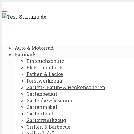
Auto & Motorrad
Baumarkt
Einbruchschutz
Elektrotechnik
Farben & Lacke
Forstwerkzeug
Garten-, Baum- & Heckenscheren
Gartenbedarf
Gartenbewässerung
Gartenmöbel
Gartenteich
Gartenwerkzeug
Grillen & Barbecue
Grillzubehör