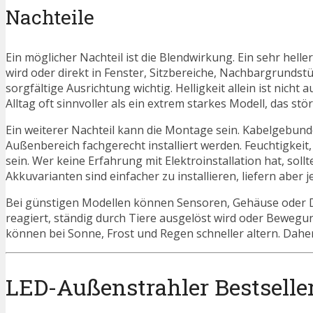
Nachteile
Ein möglicher Nachteil ist die Blendwirkung. Ein sehr he
wird oder direkt in Fenster, Sitzbereiche, Nachbargrundstü
sorgfältige Ausrichtung wichtig. Helligkeit allein ist nicht
Alltag oft sinnvoller als ein extrem starkes Modell, das stö
Ein weiterer Nachteil kann die Montage sein. Kabelgebun
Außenbereich fachgerecht installiert werden. Feuchtigke
sein. Wer keine Erfahrung mit Elektroinstallation hat, soll
Akkuvarianten sind einfacher zu installieren, liefern aber 
Bei günstigen Modellen können Sensoren, Gehäuse oder D
reagiert, ständig durch Tiere ausgelöst wird oder Bewegu
können bei Sonne, Frost und Regen schneller altern. Daher 
LED-Außenstrahler Bestseller