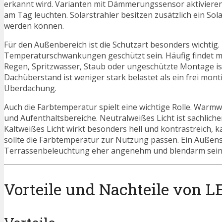
erkannt wird. Varianten mit Dämmerungssensor aktivieren si
am Tag leuchten. Solarstrahler besitzen zusätzlich ein S
werden können.
Für den Außenbereich ist die Schutzart besonders wichtig
Temperaturschwankungen geschützt sein. Häufig findet man
Regen, Spritzwasser, Staub oder ungeschützte Montage ist,
Dachüberstand ist weniger stark belastet als ein frei mont
Überdachung.
Auch die Farbtemperatur spielt eine wichtige Rolle. Warm
und Aufenthaltsbereiche. Neutralweißes Licht ist sachlich
Kaltweißes Licht wirkt besonders hell und kontrastreich, 
sollte die Farbtemperatur zur Nutzung passen. Ein Außenst
Terrassenbeleuchtung eher angenehm und blendarm sein 
Vorteile und Nachteile von 