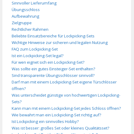
Sinnvoller Lieferumfang
Übungsschloss
Aufbewahrung
Zielgruppe
Rechtlicher Rahmen
Beliebte Einsatzbereiche für Lockpicking-Sets
Wichtige Hinweise zur sicheren und legalen Nutzung
FAQ zum Lockpicking-Set
Ist ein Lockpicking-Set legal?
Für wen eignet sich ein Lockpicking-Set?
Was sollte ein gutes Einsteiger-Set enthalten?
Sind transparente Übungsschlösser sinnvoll?
Darf man mit einem Lockpicking-Set eigene Türschlösser
öffnen?
Was unterscheidet günstige von hochwertigen Lockpicking-
Sets?
Kann man mit einem Lockpicking-Set jedes Schloss öffnen?
Wie bewahrt man ein Lockpicking-Set richtig auf?
Ist Lockpicking ein sinnvolles Hobby?
Was ist besser: großes Set oder kleines Qualitätsset?