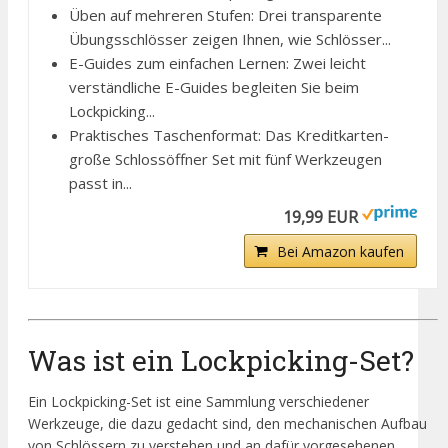
Üben auf mehreren Stufen: Drei transparente
Übungsschlösser zeigen Ihnen, wie Schlösser...
E-Guides zum einfachen Lernen: Zwei leicht
verständliche E-Guides begleiten Sie beim
Lockpicking...
Praktisches Taschenformat: Das Kreditkarten-
große Schlossöffner Set mit fünf Werkzeugen
passt in...
19,99 EUR
Bei Amazon kaufen
Was ist ein Lockpicking-Set?
Ein Lockpicking-Set ist eine Sammlung verschiedener
Werkzeuge, die dazu gedacht sind, den mechanischen Aufbau
von Schlössern zu verstehen und an dafür vorgesehenen