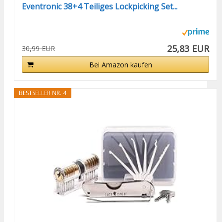
Eventronic 38+4 Teiliges Lockpicking Set...
25,83 EUR
30,99 EUR
Bei Amazon kaufen
BESTSELLER NR. 4