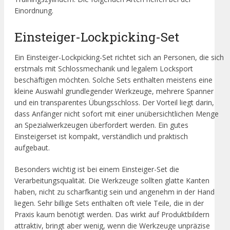
Einordnung.
Einsteiger-Lockpicking-Set
Ein Einsteiger-Lockpicking-Set richtet sich an Personen, die sich
erstmals mit Schlossmechanik und legalem Locksport
beschäftigen möchten. Solche Sets enthalten meistens eine
kleine Auswahl grundlegender Werkzeuge, mehrere Spanner
und ein transparentes Übungsschloss. Der Vorteil liegt darin,
dass Anfänger nicht sofort mit einer unübersichtlichen Menge
an Spezialwerkzeugen überfordert werden. Ein gutes
Einsteigerset ist kompakt, verständlich und praktisch
aufgebaut.
Besonders wichtig ist bei einem Einsteiger-Set die
Verarbeitungsqualität. Die Werkzeuge sollten glatte Kanten
haben, nicht zu scharfkantig sein und angenehm in der Hand
liegen. Sehr billige Sets enthalten oft viele Teile, die in der
Praxis kaum benötigt werden. Das wirkt auf Produktbildern
attraktiv, bringt aber wenig, wenn die Werkzeuge unpräzise