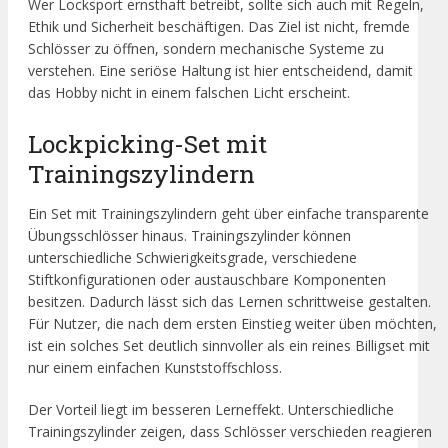
Wer Locksport ernsthaft betreibt, sollte sich auch mit Regeln,
Ethik und Sicherheit beschäftigen. Das Ziel ist nicht, fremde
Schlösser zu öffnen, sondern mechanische Systeme zu
verstehen. Eine seriöse Haltung ist hier entscheidend, damit
das Hobby nicht in einem falschen Licht erscheint.
Lockpicking-Set mit
Trainingszylindern
Ein Set mit Trainingszylindern geht über einfache transparente
Übungsschlösser hinaus. Trainingszylinder können
unterschiedliche Schwierigkeitsgrade, verschiedene
Stiftkonfigurationen oder austauschbare Komponenten
besitzen. Dadurch lässt sich das Lernen schrittweise gestalten.
Für Nutzer, die nach dem ersten Einstieg weiter üben möchten,
ist ein solches Set deutlich sinnvoller als ein reines Billigset mit
nur einem einfachen Kunststoffschloss.
Der Vorteil liegt im besseren Lerneffekt. Unterschiedliche
Trainingszylinder zeigen, dass Schlösser verschieden reagieren