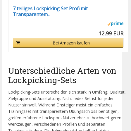
7 teiliges Lockpicking Set Profi mit
Transparentem...
12,99 EUR
Bei Amazon kaufen
Unterschiedliche Arten von
Lockpicking-Sets
Lockpicking-Sets unterscheiden sich stark in Umfang, Qualität,
Zielgruppe und Ausstattung. Nicht jedes Set ist für jeden
Nutzer sinnvoll. Während Einsteiger meist ein einfaches
Trainingsset mit transparentem Übungsschloss benötigen,
greifen erfahrene Locksport-Nutzer eher zu hochwertigeren
Werkzeugen, verschiedenen Profilen und separaten
Trainingszylindern. Die folgenden Arten helfen bei der