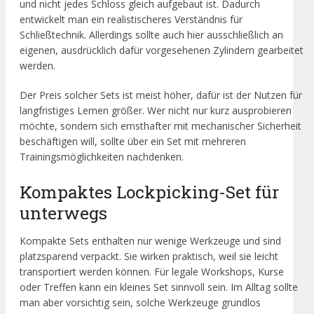
und nicht jedes Schloss gleich aufgebaut ist. Dadurch
entwickelt man ein realistischeres Verständnis für
Schließtechnik. Allerdings sollte auch hier ausschließlich an
eigenen, ausdrücklich dafür vorgesehenen Zylindern gearbeitet
werden.
Der Preis solcher Sets ist meist höher, dafür ist der Nutzen für
langfristiges Lernen größer. Wer nicht nur kurz ausprobieren
möchte, sondern sich ernsthafter mit mechanischer Sicherheit
beschäftigen will, sollte über ein Set mit mehreren
Trainingsmöglichkeiten nachdenken.
Kompaktes Lockpicking-Set für
unterwegs
Kompakte Sets enthalten nur wenige Werkzeuge und sind
platzsparend verpackt. Sie wirken praktisch, weil sie leicht
transportiert werden können. Für legale Workshops, Kurse
oder Treffen kann ein kleines Set sinnvoll sein. Im Alltag sollte
man aber vorsichtig sein, solche Werkzeuge grundlos