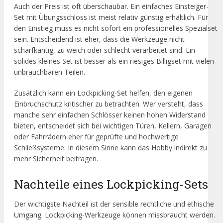
Auch der Preis ist oft überschaubar. Ein einfaches Einsteiger-
Set mit Übungsschloss ist meist relativ günstig erhältlich. Für
den Einstieg muss es nicht sofort ein professionelles Spezialset
sein. Entscheidend ist eher, dass die Werkzeuge nicht
scharfkantig, zu weich oder schlecht verarbeitet sind. Ein
solides kleines Set ist besser als ein riesiges Billigset mit vielen
unbrauchbaren Teilen.
Zusätzlich kann ein Lockpicking-Set helfen, den eigenen
Einbruchschutz kritischer zu betrachten. Wer versteht, dass
manche sehr einfachen Schlösser keinen hohen Widerstand
bieten, entscheidet sich bei wichtigen Türen, Kellern, Garagen
oder Fahrrädern eher für geprüfte und hochwertige
Schließsysteme. In diesem Sinne kann das Hobby indirekt zu
mehr Sicherheit beitragen.
Nachteile eines Lockpicking-Sets
Der wichtigste Nachteil ist der sensible rechtliche und ethische
Umgang. Lockpicking-Werkzeuge können missbraucht werden.