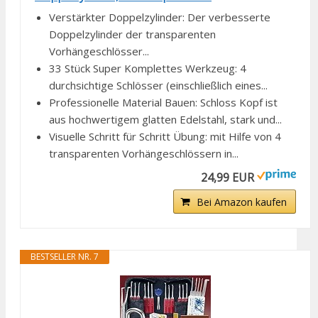
Verstärkter Doppelzylinder: Der verbesserte
Doppelzylinder der transparenten
Vorhängeschlösser...
33 Stück Super Komplettes Werkzeug: 4
durchsichtige Schlösser (einschließlich eines...
Professionelle Material Bauen: Schloss Kopf ist
aus hochwertigem glatten Edelstahl, stark und...
Visuelle Schritt für Schritt Übung: mit Hilfe von 4
transparenten Vorhängeschlössern in...
24,99 EUR
Bei Amazon kaufen
BESTSELLER NR. 7