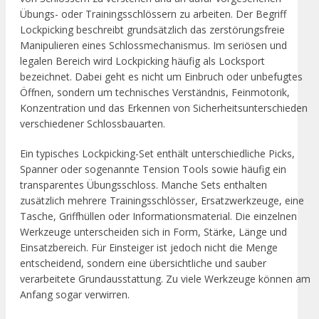
Übungs- oder Trainingsschlössern zu arbeiten. Der Begriff
Lockpicking beschreibt grundsätzlich das zerstörungsfreie
Manipulieren eines Schlossmechanismus. Im seriösen und
legalen Bereich wird Lockpicking häufig als Locksport
bezeichnet. Dabei geht es nicht um Einbruch oder unbefugtes
Öffnen, sondern um technisches Verständnis, Feinmotorik,
Konzentration und das Erkennen von Sicherheitsunterschieden
verschiedener Schlossbauarten.
Ein typisches Lockpicking-Set enthält unterschiedliche Picks,
Spanner oder sogenannte Tension Tools sowie häufig ein
transparentes Übungsschloss. Manche Sets enthalten
zusätzlich mehrere Trainingsschlösser, Ersatzwerkzeuge, eine
Tasche, Griffhüllen oder Informationsmaterial. Die einzelnen
Werkzeuge unterscheiden sich in Form, Stärke, Länge und
Einsatzbereich. Für Einsteiger ist jedoch nicht die Menge
entscheidend, sondern eine übersichtliche und sauber
verarbeitete Grundausstattung. Zu viele Werkzeuge können am
Anfang sogar verwirren.