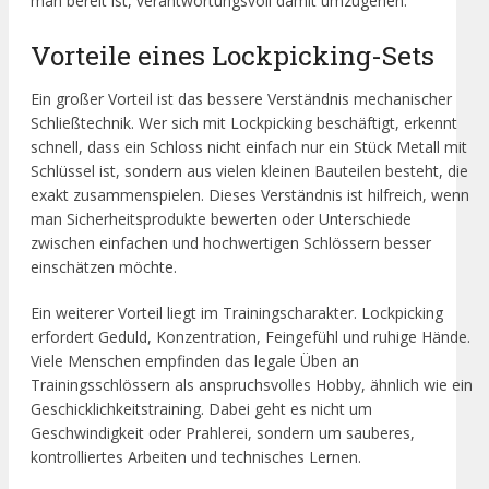
man bereit ist, verantwortungsvoll damit umzugehen.
Vorteile eines Lockpicking-Sets
Ein großer Vorteil ist das bessere Verständnis mechanischer
Schließtechnik. Wer sich mit Lockpicking beschäftigt, erkennt
schnell, dass ein Schloss nicht einfach nur ein Stück Metall mit
Schlüssel ist, sondern aus vielen kleinen Bauteilen besteht, die
exakt zusammenspielen. Dieses Verständnis ist hilfreich, wenn
man Sicherheitsprodukte bewerten oder Unterschiede
zwischen einfachen und hochwertigen Schlössern besser
einschätzen möchte.
Ein weiterer Vorteil liegt im Trainingscharakter. Lockpicking
erfordert Geduld, Konzentration, Feingefühl und ruhige Hände.
Viele Menschen empfinden das legale Üben an
Trainingsschlössern als anspruchsvolles Hobby, ähnlich wie ein
Geschicklichkeitstraining. Dabei geht es nicht um
Geschwindigkeit oder Prahlerei, sondern um sauberes,
kontrolliertes Arbeiten und technisches Lernen.