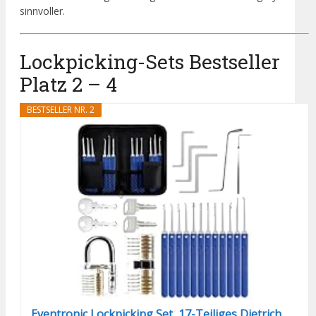
sinnvoller.
Lockpicking-Sets Bestseller
Platz 2 – 4
BESTSELLER NR. 2
Eventronic Lockpicking Set, 17-Teiliges Dietrich...