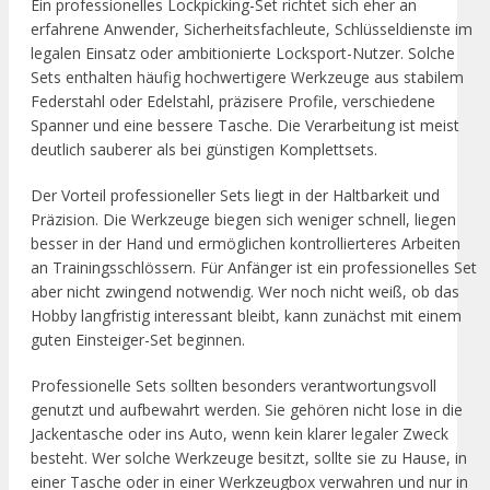
Ein professionelles Lockpicking-Set richtet sich eher an
erfahrene Anwender, Sicherheitsfachleute, Schlüsseldienste im
legalen Einsatz oder ambitionierte Locksport-Nutzer. Solche
Sets enthalten häufig hochwertigere Werkzeuge aus stabilem
Federstahl oder Edelstahl, präzisere Profile, verschiedene
Spanner und eine bessere Tasche. Die Verarbeitung ist meist
deutlich sauberer als bei günstigen Komplettsets.
Der Vorteil professioneller Sets liegt in der Haltbarkeit und
Präzision. Die Werkzeuge biegen sich weniger schnell, liegen
besser in der Hand und ermöglichen kontrollierteres Arbeiten
an Trainingsschlössern. Für Anfänger ist ein professionelles Set
aber nicht zwingend notwendig. Wer noch nicht weiß, ob das
Hobby langfristig interessant bleibt, kann zunächst mit einem
guten Einsteiger-Set beginnen.
Professionelle Sets sollten besonders verantwortungsvoll
genutzt und aufbewahrt werden. Sie gehören nicht lose in die
Jackentasche oder ins Auto, wenn kein klarer legaler Zweck
besteht. Wer solche Werkzeuge besitzt, sollte sie zu Hause, in
einer Tasche oder in einer Werkzeugbox verwahren und nur in