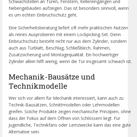
Schwachstellen an Türen, Fenstern, Kellereingängen und
Nebengebäuden aufzeigen. Das ist besonders sinnvoll, wenn
es um echten Einbruchschutz geht.
Eine Sicherheitsberatung liefert oft mehr praktischen Nutzen
als reines Ausprobieren mit einem Lockpicking-Set. Denn
Einbruchschutz besteht nicht nur aus dem Zylinder, sondern
auch aus Türblatt, Beschlag, Schließblech, Rahmen,
Zusatzsicherung und Montagequalität. Ein hochwertiger
Zylinder allein hilft wenig, wenn die Tür insgesamt schwach ist.
Mechanik-Bausätze und
Technikmodelle
Wer sich vor allem für Mechanik interessiert, kann auch zu
Technik-Bausätzen, Schnittmodellen oder Lehrmodellen
greifen. Solche Produkte zeigen mechanische Prinzipien, ohne
dass der Fokus auf dem Öffnen von Schlössern liegt. Für
Jugendliche, Technikfans oder Lernzwecke kann das eine gute
Alternative sein.