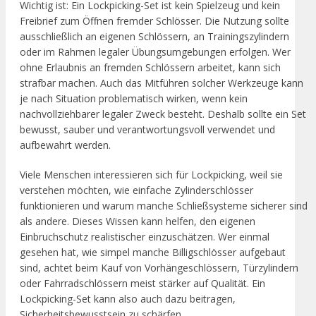
Wichtig ist: Ein Lockpicking-Set ist kein Spielzeug und kein
Freibrief zum Öffnen fremder Schlösser. Die Nutzung sollte
ausschließlich an eigenen Schlössern, an Trainingszylindern
oder im Rahmen legaler Übungsumgebungen erfolgen. Wer
ohne Erlaubnis an fremden Schlössern arbeitet, kann sich
strafbar machen. Auch das Mitführen solcher Werkzeuge kann
je nach Situation problematisch wirken, wenn kein
nachvollziehbarer legaler Zweck besteht. Deshalb sollte ein Set
bewusst, sauber und verantwortungsvoll verwendet und
aufbewahrt werden.
Viele Menschen interessieren sich für Lockpicking, weil sie
verstehen möchten, wie einfache Zylinderschlösser
funktionieren und warum manche Schließsysteme sicherer sind
als andere. Dieses Wissen kann helfen, den eigenen
Einbruchschutz realistischer einzuschätzen. Wer einmal
gesehen hat, wie simpel manche Billigschlösser aufgebaut
sind, achtet beim Kauf von Vorhängeschlössern, Türzylindern
oder Fahrradschlössern meist stärker auf Qualität. Ein
Lockpicking-Set kann also auch dazu beitragen,
Sicherheitsbewusstsein zu schärfen.