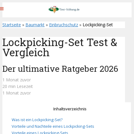
Startseite
»
Baumarkt
»
Einbruchschutz
»
Lockpicking-Set
Lockpicking-Set Test &
Vergleich
Der ultimative Ratgeber 2026
1 Monat zuvor
20 min Lesezeit
1 Monat zuvor
Inhaltsverzeichnis
Was ist ein Lockpicking-Set?
Vorteile und Nachteile eines Lockpicking-Sets
Vorteile eines Lockpicking-Sets