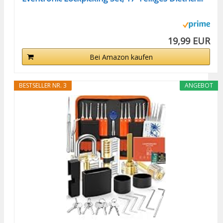
19,99 EUR
Bei Amazon kaufen
BESTSELLER NR. 3
ANGEBOT