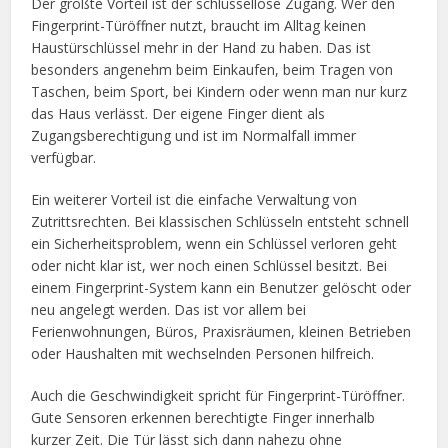
Der größte Vorteil ist der schlüssellose Zugang. Wer den
Fingerprint-Türöffner nutzt, braucht im Alltag keinen
Haustürschlüssel mehr in der Hand zu haben. Das ist
besonders angenehm beim Einkaufen, beim Tragen von
Taschen, beim Sport, bei Kindern oder wenn man nur kurz
das Haus verlässt. Der eigene Finger dient als
Zugangsberechtigung und ist im Normalfall immer
verfügbar.
Ein weiterer Vorteil ist die einfache Verwaltung von
Zutrittsrechten. Bei klassischen Schlüsseln entsteht schnell
ein Sicherheitsproblem, wenn ein Schlüssel verloren geht
oder nicht klar ist, wer noch einen Schlüssel besitzt. Bei
einem Fingerprint-System kann ein Benutzer gelöscht oder
neu angelegt werden. Das ist vor allem bei
Ferienwohnungen, Büros, Praxisräumen, kleinen Betrieben
oder Haushalten mit wechselnden Personen hilfreich.
Auch die Geschwindigkeit spricht für Fingerprint-Türöffner.
Gute Sensoren erkennen berechtigte Finger innerhalb
kurzer Zeit. Die Tür lässt sich dann nahezu ohne