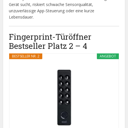
Gerät sucht, riskiert schwache Sensorqualität,
unzuverlässige App-Steuerung oder eine kurze
Lebensdauer.
Fingerprint-Türöffner
Bestseller Platz 2 – 4
BESTSELLER NR. 2
ANGEBOT