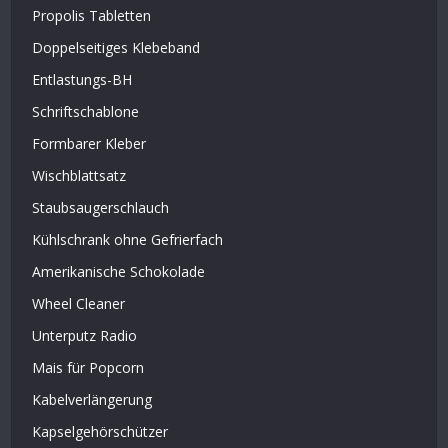
Propolis Tabletten
Doppelseitiges Klebeband
Entlastungs-BH
Schriftschablone
Formbarer Kleber
Wischblattsatz
Staubsaugerschlauch
Kühlschrank ohne Gefrierfach
Amerikanische Schokolade
Wheel Cleaner
Unterputz Radio
Mais für Popcorn
Kabelverlängerung
Kapselgehörschützer