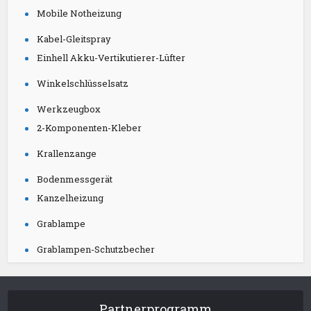
Mobile Notheizung
Kabel-Gleitspray
Einhell Akku-Vertikutierer-Lüfter
Winkelschlüsselsatz
Werkzeugbox
2-Komponenten-Kleber
Krallenzange
Bodenmessgerät
Kanzelheizung
Grablampe
Grablampen-Schutzbecher
Partnerprogramm