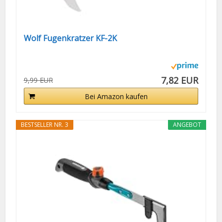
Wolf Fugenkratzer KF-2K
7,82 EUR
9,99 EUR
Bei Amazon kaufen
BESTSELLER NR. 3
ANGEBOT