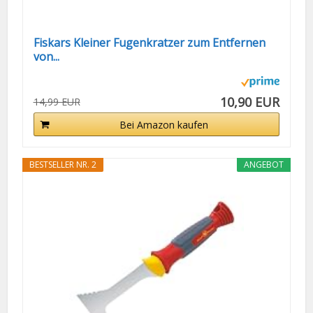
Fiskars Kleiner Fugenkratzer zum Entfernen
von...
10,90 EUR
14,99 EUR
Bei Amazon kaufen
BESTSELLER NR. 2
ANGEBOT