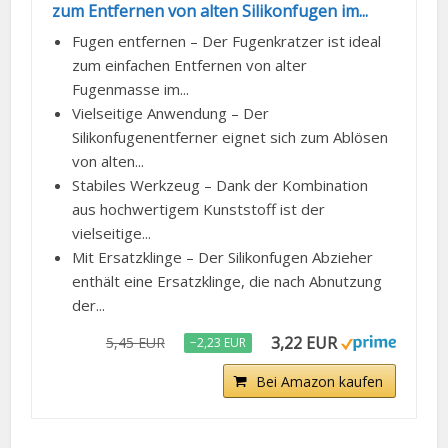
zum Entfernen von alten Silikonfugen im...
Fugen entfernen – Der Fugenkratzer ist ideal
zum einfachen Entfernen von alter
Fugenmasse im...
Vielseitige Anwendung – Der
Silikonfugenentferner eignet sich zum Ablösen
von alten...
Stabiles Werkzeug – Dank der Kombination
aus hochwertigem Kunststoff ist der
vielseitige...
Mit Ersatzklinge – Der Silikonfugen Abzieher
enthält eine Ersatzklinge, die nach Abnutzung
der...
3,22 EUR
5,45 EUR
−2,23 EUR
Bei Amazon kaufen