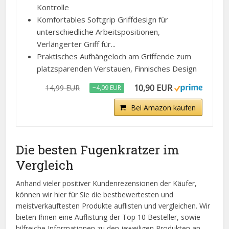
Kontrolle
Komfortables Softgrip Griffdesign für
unterschiedliche Arbeitspositionen,
Verlängerter Griff für...
Praktisches Aufhängeloch am Griffende zum
platzsparenden Verstauen, Finnisches Design
10,90 EUR
14,99 EUR
−4,09 EUR
Bei Amazon kaufen
Die besten Fugenkratzer im
Vergleich
Anhand vieler positiver Kundenrezensionen der Käufer,
können wir hier für Sie die bestbewertesten und
meistverkauftesten Produkte auflisten und vergleichen. Wir
bieten Ihnen eine Auflistung der Top 10 Besteller, sowie
hilfreiche Informationen zu den jeweiligen Produkten an.