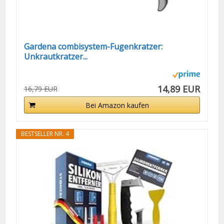
Gardena combisystem-Fugenkratzer:
Unkrautkratzer...
14,89 EUR
16,79 EUR
Bei Amazon kaufen
BESTSELLER NR. 4