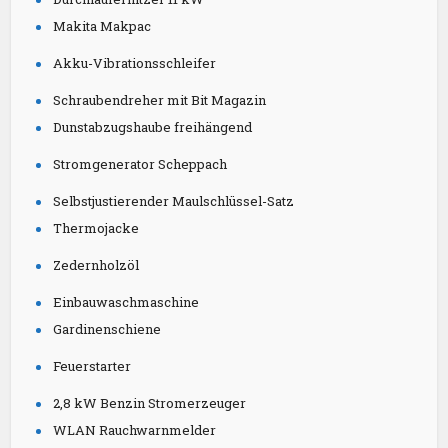
Makita Makpac
Akku-Vibrationsschleifer
Schraubendreher mit Bit Magazin
Dunstabzugshaube freihängend
Stromgenerator Scheppach
Selbstjustierender Maulschlüssel-Satz
Thermojacke
Zedernholzöl
Einbauwaschmaschine
Gardinenschiene
Feuerstarter
2,8 kW Benzin Stromerzeuger
WLAN Rauchwarnmelder