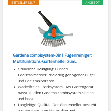
BESTSELLER NR. 7
ANGEBOT
Gardena combisystem-3in1 Fugenreiniger:
Multifunktions-Gartenhelfer zum...
Gründliche Reinigung: Dünnes
Edelstahlmesser, dreieckig gebogener Bügel
und Edelstahlborsten...
Wackelfreies Stecksystem: Das Gartengerät
passt zu allen Gardena combisystem-Stielen
und lässt...
Langlebige Qualität: Der Gartenhelfer besteht
aus hochwertigen Materialien und