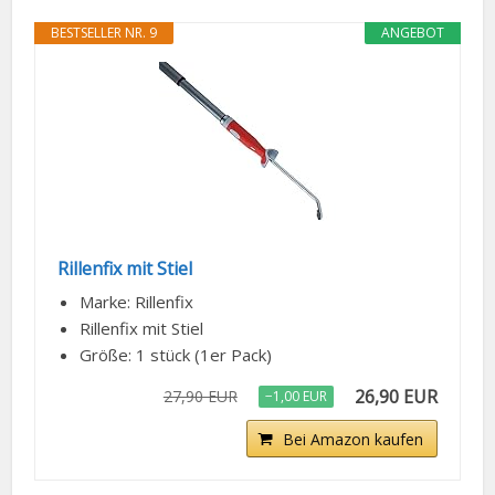
BESTSELLER NR. 9
ANGEBOT
Rillenfix mit Stiel
Marke: Rillenfix
Rillenfix mit Stiel
Größe: 1 stück (1er Pack)
26,90 EUR
27,90 EUR
−1,00 EUR
Bei Amazon kaufen