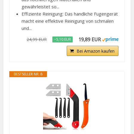
gewährleistet so...
Effiziente Reinigung: Das handliche Fugengerät
macht eine effektive Reinigung von schmalen
und...
19,89 EUR
24,99 EUR
−5,10 EUR
Bei Amazon kaufen
BESTSELLER NR. 8