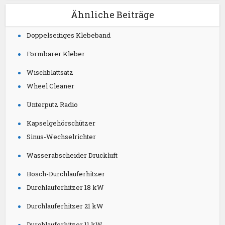
Ähnliche Beiträge
Doppelseitiges Klebeband
Formbarer Kleber
Wischblattsatz
Wheel Cleaner
Unterputz Radio
Kapselgehörschützer
Sinus-Wechselrichter
Wasserabscheider Druckluft
Bosch-Durchlauferhitzer
Durchlauferhitzer 18 kW
Durchlauferhitzer 21 kW
Durchlauferhitzer 11 kW