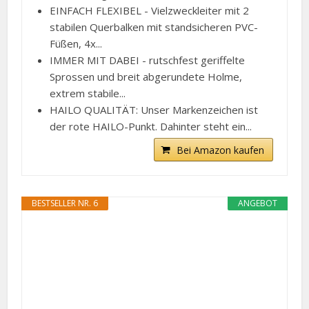
EINFACH FLEXIBEL - Vielzweckleiter mit 2
stabilen Querbalken mit standsicheren PVC-
Füßen, 4x...
IMMER MIT DABEI - rutschfest geriffelte
Sprossen und breit abgerundete Holme,
extrem stabile...
HAILO QUALITÄT: Unser Markenzeichen ist
der rote HAILO-Punkt. Dahinter steht ein...
Bei Amazon kaufen
BESTSELLER NR. 6
ANGEBOT