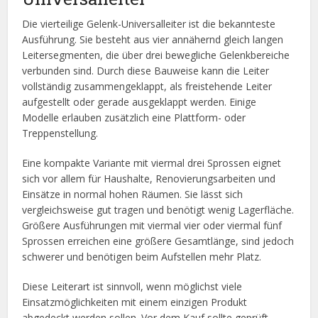
Die vierteilige Gelenk-Universalleiter ist die bekannteste
Ausführung. Sie besteht aus vier annähernd gleich langen
Leitersegmenten, die über drei bewegliche Gelenkbereiche
verbunden sind. Durch diese Bauweise kann die Leiter
vollständig zusammengeklappt, als freistehende Leiter
aufgestellt oder gerade ausgeklappt werden. Einige
Modelle erlauben zusätzlich eine Plattform- oder
Treppenstellung.
Eine kompakte Variante mit viermal drei Sprossen eignet
sich vor allem für Haushalte, Renovierungsarbeiten und
Einsätze in normal hohen Räumen. Sie lässt sich
vergleichsweise gut tragen und benötigt wenig Lagerfläche.
Größere Ausführungen mit viermal vier oder viermal fünf
Sprossen erreichen eine größere Gesamtlänge, sind jedoch
schwerer und benötigen beim Aufstellen mehr Platz.
Diese Leiterart ist sinnvoll, wenn möglichst viele
Einsatzmöglichkeiten mit einem einzigen Produkt
abgedeckt werden sollen. Vor dem Kauf sollte geprüft