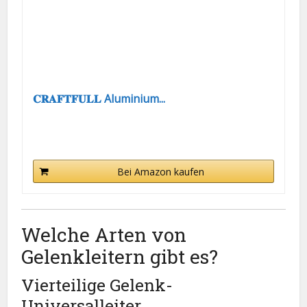
𝐂𝐑𝐀𝐅𝐓𝐅𝐔𝐋𝐋 Aluminium...
Bei Amazon kaufen
Welche Arten von
Gelenkleitern gibt es?
Vierteilige Gelenk-
Universalleiter