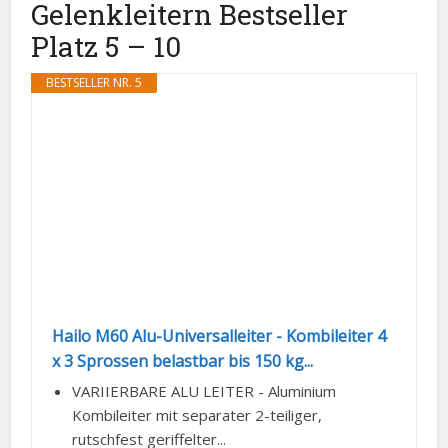
Gelenkleitern Bestseller
Platz 5 – 10
BESTSELLER NR. 5
Hailo M60 Alu-Universalleiter - Kombileiter 4
x 3 Sprossen belastbar bis 150 kg...
VARIIERBARE ALU LEITER - Aluminium
Kombileiter mit separater 2-teiliger,
rutschfest geriffelter...