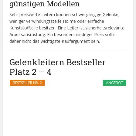
günstigen Modellen
Sehr preiswerte Leitern können schwergängige Gelenke,
weniger verwindungssteife Holme oder einfache
Kunststoffteile besitzen. Eine Leiter ist sicherheitsrelevante
Arbeitsausrüstung. Ein besonders niedriger Preis sollte
daher nicht das wichtigste Kaufargument sein.
Gelenkleitern Bestseller
Platz 2 – 4
BESTSELLER NR. 2
ANGEBOT