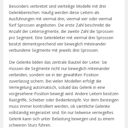
Besonders verbreitet sind vierteilige Modelle mit drei
Gelenkbereichen. Häufig werden diese Leitern als
Ausführungen mit viermal drei, viermal vier oder viermal
fünf Sprossen angeboten. Die erste Zahl beschreibt die
Anzahl der Leitersegmente, die zweite Zahl die Sprossen
pro Segment. Eine Gelenkleiter mit viermal drei Sprossen
besitzt dementsprechend vier beweglich miteinander
verbundene Segmente mit jeweils drei Sprossen.
Die Gelenke bilden das zentrale Bauteil der Leiter. Sie
müssen die Segmente nicht nur beweglich miteinander
verbinden, sondern sie in der gewählten Position
zuverlässig sichern. Bei vielen Modellen erfolgt die
Verriegelung automatisch, sobald das Gelenk in eine
vorgesehene Position bewegt wird. Andere Leitern besitzen
Rastgriffe, Schieber oder Bedienknöpfe. Vor dem Besteigen
muss immer kontrolliert werden, ob sämtliche Gelenke
vollständig eingerastet sind. Ein nur teilweise verriegeltes
Gelenk kann sich unter Belastung bewegen und zu einem
schweren Sturz führen.