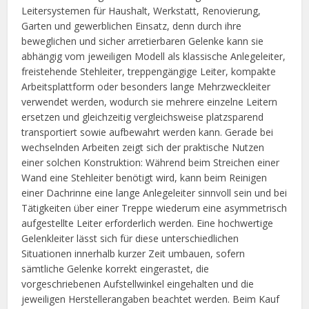
Leitersystemen für Haushalt, Werkstatt, Renovierung,
Garten und gewerblichen Einsatz, denn durch ihre
beweglichen und sicher arretierbaren Gelenke kann sie
abhängig vom jeweiligen Modell als klassische Anlegeleiter,
freistehende Stehleiter, treppengängige Leiter, kompakte
Arbeitsplattform oder besonders lange Mehrzweckleiter
verwendet werden, wodurch sie mehrere einzelne Leitern
ersetzen und gleichzeitig vergleichsweise platzsparend
transportiert sowie aufbewahrt werden kann. Gerade bei
wechselnden Arbeiten zeigt sich der praktische Nutzen
einer solchen Konstruktion: Während beim Streichen einer
Wand eine Stehleiter benötigt wird, kann beim Reinigen
einer Dachrinne eine lange Anlegeleiter sinnvoll sein und bei
Tätigkeiten über einer Treppe wiederum eine asymmetrisch
aufgestellte Leiter erforderlich werden. Eine hochwertige
Gelenkleiter lässt sich für diese unterschiedlichen
Situationen innerhalb kurzer Zeit umbauen, sofern
sämtliche Gelenke korrekt eingerastet, die
vorgeschriebenen Aufstellwinkel eingehalten und die
jeweiligen Herstellerangaben beachtet werden. Beim Kauf