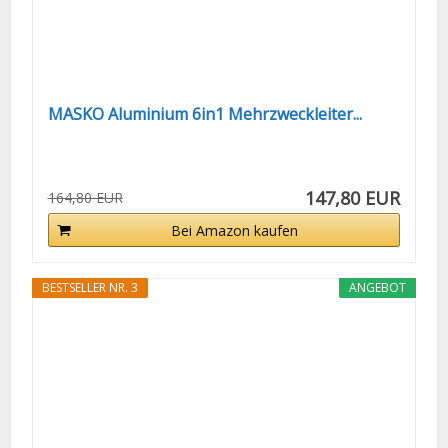
MASKO Aluminium 6in1 Mehrzweckleiter...
147,80 EUR
164,80 EUR
Bei Amazon kaufen
BESTSELLER NR. 3
ANGEBOT