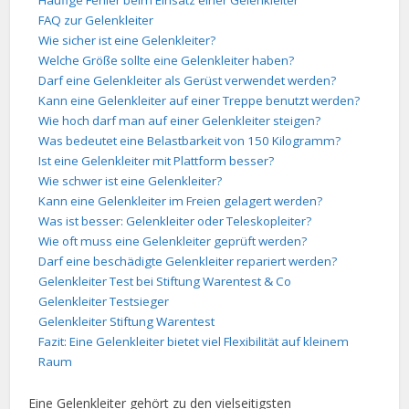
Häufige Fehler beim Einsatz einer Gelenkleiter
FAQ zur Gelenkleiter
Wie sicher ist eine Gelenkleiter?
Welche Größe sollte eine Gelenkleiter haben?
Darf eine Gelenkleiter als Gerüst verwendet werden?
Kann eine Gelenkleiter auf einer Treppe benutzt werden?
Wie hoch darf man auf einer Gelenkleiter steigen?
Was bedeutet eine Belastbarkeit von 150 Kilogramm?
Ist eine Gelenkleiter mit Plattform besser?
Wie schwer ist eine Gelenkleiter?
Kann eine Gelenkleiter im Freien gelagert werden?
Was ist besser: Gelenkleiter oder Teleskopleiter?
Wie oft muss eine Gelenkleiter geprüft werden?
Darf eine beschädigte Gelenkleiter repariert werden?
Gelenkleiter Test bei Stiftung Warentest & Co
Gelenkleiter Testsieger
Gelenkleiter Stiftung Warentest
Fazit: Eine Gelenkleiter bietet viel Flexibilität auf kleinem
Raum
Eine Gelenkleiter gehört zu den vielseitigsten