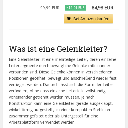
84,98 EUR
99,99 EUR
−15,01 EUR
Bei Amazon kaufen
Was ist eine Gelenkleiter?
Eine Gelenkleiter ist eine mehrteilige Leiter, deren einzelne
Leitersegmente durch bewegliche Gelenke miteinander
verbunden sind. Diese Gelenke können in verschiedenen
Positionen geöffnet, bewegt und anschließend wieder fest
verriegelt werden. Dadurch lässt sich die Form der Leiter
verändern, ohne dass einzelne Leiterteile vollständig
voneinander getrennt werden müssen. Je nach
Konstruktion kann eine Gelenkleiter gerade ausgeklappt,
winkelförmig aufgestellt, zu einer kompakten Stehleiter
zusammengefaltet oder als Untergestell für eine
Arbeitsplattform verwendet werden.