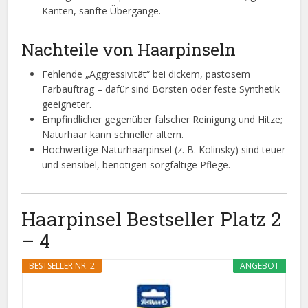
Kanten, sanfte Übergänge.
Nachteile von Haarpinseln
Fehlende „Aggressivität“ bei dickem, pastosem
Farbauftrag – dafür sind Borsten oder feste Synthetik
geeigneter.
Empfindlicher gegenüber falscher Reinigung und Hitze;
Naturhaar kann schneller altern.
Hochwertige Naturhaarpinsel (z. B. Kolinsky) sind teuer
und sensibel, benötigen sorgfältige Pflege.
Haarpinsel Bestseller Platz 2
– 4
BESTSELLER NR. 2
ANGEBOT