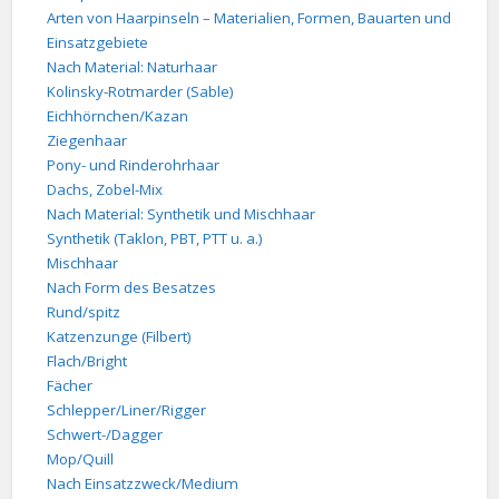
Arten von Haarpinseln – Materialien, Formen, Bauarten und
Einsatzgebiete
Nach Material: Naturhaar
Kolinsky-Rotmarder (Sable)
Eichhörnchen/Kazan
Ziegenhaar
Pony- und Rinderohrhaar
Dachs, Zobel-Mix
Nach Material: Synthetik und Mischhaar
Synthetik (Taklon, PBT, PTT u. a.)
Mischhaar
Nach Form des Besatzes
Rund/spitz
Katzenzunge (Filbert)
Flach/Bright
Fächer
Schlepper/Liner/Rigger
Schwert-/Dagger
Mop/Quill
Nach Einsatzzweck/Medium