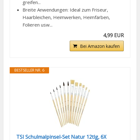
greifen...
Breite Anwendungen: Ideal zum Friseur,
Haarbleichen, Heimwerken, Heimfärben,
Folieren usw...
4,99 EUR
Bei Amazon kaufen
BESTSELLER NR. 6
TSI Schulmalpinsel-Set Natur 12tlg, 6X