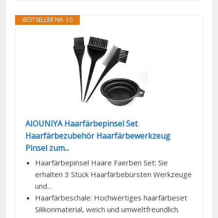
BESTSELLER NR. 10
AIOUNIYA Haarfärbepinsel Set
Haarfärbezubehör Haarfärbewerkzeug
Pinsel zum...
Haarfärbepinsel Haare Faerben Set: Sie
erhalten 3 Stück Haarfärbebürsten Werkzeuge
und...
Haarfärbeschale: Hochwertiges haarfärbeset
Silikonmaterial, weich und umweltfreundlich.