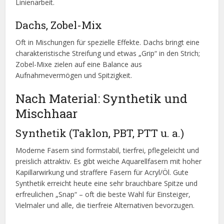
Linienarbeit.
Dachs, Zobel-Mix
Oft in Mischungen für spezielle Effekte. Dachs bringt eine
charakteristische Streifung und etwas „Grip“ in den Strich;
Zobel-Mixe zielen auf eine Balance aus
Aufnahmevermögen und Spitzigkeit.
Nach Material: Synthetik und
Mischhaar
Synthetik (Taklon, PBT, PTT u. a.)
Moderne Fasern sind formstabil, tierfrei, pflegeleicht und
preislich attraktiv. Es gibt weiche Aquarellfasern mit hoher
Kapillarwirkung und straffere Fasern für Acryl/Öl. Gute
Synthetik erreicht heute eine sehr brauchbare Spitze und
erfreulichen „Snap“ – oft die beste Wahl für Einsteiger,
Vielmaler und alle, die tierfreie Alternativen bevorzugen.