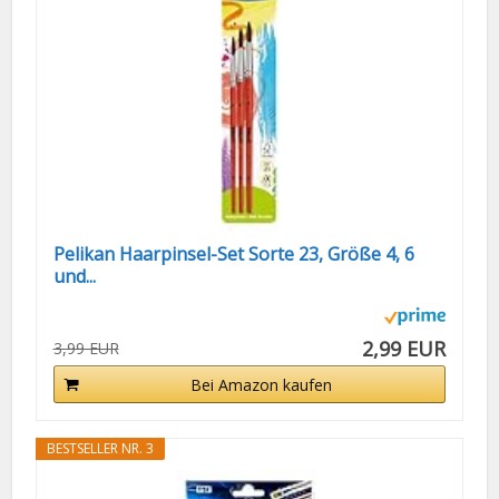
Pelikan Haarpinsel-Set Sorte 23, Größe 4, 6
und...
2,99 EUR
3,99 EUR
Bei Amazon kaufen
BESTSELLER NR. 3