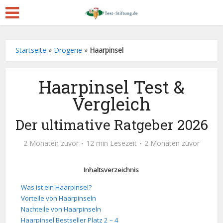
Startseite
»
Drogerie
»
Haarpinsel
Haarpinsel Test &
Vergleich
Der ultimative Ratgeber 2026
2 Monaten zuvor
12 min Lesezeit
2 Monaten zuvor
Inhaltsverzeichnis
Was ist ein Haarpinsel?
Vorteile von Haarpinseln
Nachteile von Haarpinseln
Haarpinsel Bestseller Platz 2 – 4