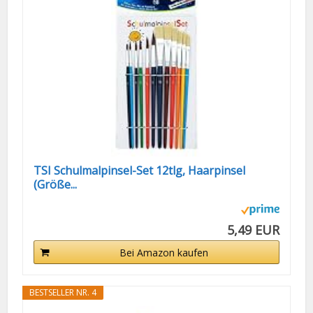
TSI Schulmalpinsel-Set 12tlg, Haarpinsel
(Größe...
5,49 EUR
Bei Amazon kaufen
BESTSELLER NR. 4