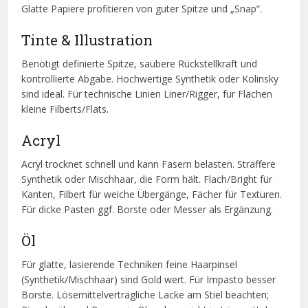
Glatte Papiere profitieren von guter Spitze und „Snap“.
Tinte & Illustration
Benötigt definierte Spitze, saubere Rückstellkraft und
kontrollierte Abgabe. Hochwertige Synthetik oder Kolinsky
sind ideal. Für technische Linien Liner/Rigger, für Flächen
kleine Filberts/Flats.
Acryl
Acryl trocknet schnell und kann Fasern belasten. Straffere
Synthetik oder Mischhaar, die Form hält. Flach/Bright für
Kanten, Filbert für weiche Übergänge, Fächer für Texturen.
Für dicke Pasten ggf. Borste oder Messer als Ergänzung.
Öl
Für glatte, lasierende Techniken feine Haarpinsel
(Synthetik/Mischhaar) sind Gold wert. Für Impasto besser
Borste. Lösemittelverträgliche Lacke am Stiel beachten;