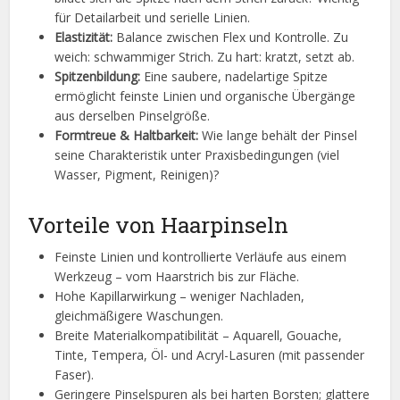
für Detailarbeit und serielle Linien.
Elastizität:
Balance zwischen Flex und Kontrolle. Zu
weich: schwammiger Strich. Zu hart: kratzt, setzt ab.
Spitzenbildung:
Eine saubere, nadelartige Spitze
ermöglicht feinste Linien und organische Übergänge
aus derselben Pinselgröße.
Formtreue & Haltbarkeit:
Wie lange behält der Pinsel
seine Charakteristik unter Praxisbedingungen (viel
Wasser, Pigment, Reinigen)?
Vorteile von Haarpinseln
Feinste Linien und kontrollierte Verläufe aus einem
Werkzeug – vom Haarstrich bis zur Fläche.
Hohe Kapillarwirkung – weniger Nachladen,
gleichmäßigere Waschungen.
Breite Materialkompatibilität – Aquarell, Gouache,
Tinte, Tempera, Öl- und Acryl-Lasuren (mit passender
Faser).
Geringere Pinselspuren als bei harten Borsten; glattere