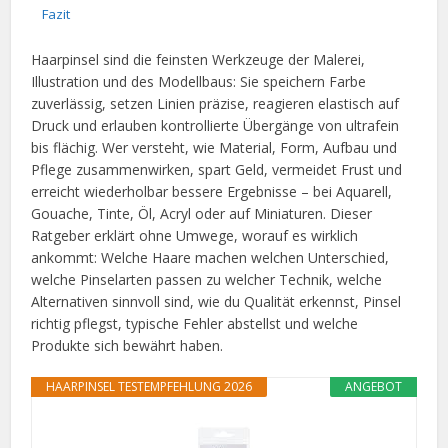
Fazit
Haarpinsel sind die feinsten Werkzeuge der Malerei,
Illustration und des Modellbaus: Sie speichern Farbe
zuverlässig, setzen Linien präzise, reagieren elastisch auf
Druck und erlauben kontrollierte Übergänge von ultrafein
bis flächig. Wer versteht, wie Material, Form, Aufbau und
Pflege zusammenwirken, spart Geld, vermeidet Frust und
erreicht wiederholbar bessere Ergebnisse – bei Aquarell,
Gouache, Tinte, Öl, Acryl oder auf Miniaturen. Dieser
Ratgeber erklärt ohne Umwege, worauf es wirklich
ankommt: Welche Haare machen welchen Unterschied,
welche Pinselarten passen zu welcher Technik, welche
Alternativen sinnvoll sind, wie du Qualität erkennst, Pinsel
richtig pflegst, typische Fehler abstellst und welche
Produkte sich bewährt haben.
HAARPINSEL TESTEMPFEHLUNG 2026
ANGEBOT