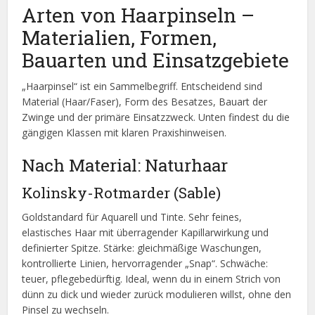
Arten von Haarpinseln –
Materialien, Formen,
Bauarten und Einsatzgebiete
„Haarpinsel“ ist ein Sammelbegriff. Entscheidend sind
Material (Haar/Faser), Form des Besatzes, Bauart der
Zwinge und der primäre Einsatzzweck. Unten findest du die
gängigen Klassen mit klaren Praxishinweisen.
Nach Material: Naturhaar
Kolinsky-Rotmarder (Sable)
Goldstandard für Aquarell und Tinte. Sehr feines,
elastisches Haar mit überragender Kapillarwirkung und
definierter Spitze. Stärke: gleichmäßige Waschungen,
kontrollierte Linien, hervorragender „Snap“. Schwäche:
teuer, pflegebedürftig. Ideal, wenn du in einem Strich von
dünn zu dick und wieder zurück modulieren willst, ohne den
Pinsel zu wechseln.