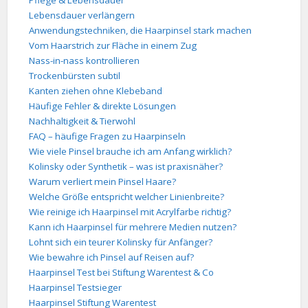
Pflege & Lebensdauer
Lebensdauer verlängern
Anwendungstechniken, die Haarpinsel stark machen
Vom Haarstrich zur Fläche in einem Zug
Nass-in-nass kontrollieren
Trockenbürsten subtil
Kanten ziehen ohne Klebeband
Häufige Fehler & direkte Lösungen
Nachhaltigkeit & Tierwohl
FAQ – häufige Fragen zu Haarpinseln
Wie viele Pinsel brauche ich am Anfang wirklich?
Kolinsky oder Synthetik – was ist praxisnäher?
Warum verliert mein Pinsel Haare?
Welche Größe entspricht welcher Linienbreite?
Wie reinige ich Haarpinsel mit Acrylfarbe richtig?
Kann ich Haarpinsel für mehrere Medien nutzen?
Lohnt sich ein teurer Kolinsky für Anfänger?
Wie bewahre ich Pinsel auf Reisen auf?
Haarpinsel Test bei Stiftung Warentest & Co
Haarpinsel Testsieger
Haarpinsel Stiftung Warentest