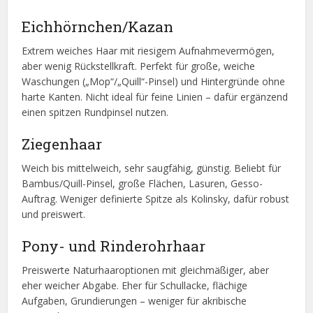
Eichhörnchen/Kazan
Extrem weiches Haar mit riesigem Aufnahmevermögen,
aber wenig Rückstellkraft. Perfekt für große, weiche
Waschungen („Mop“/„Quill“-Pinsel) und Hintergründe ohne
harte Kanten. Nicht ideal für feine Linien – dafür ergänzend
einen spitzen Rundpinsel nutzen.
Ziegenhaar
Weich bis mittelweich, sehr saugfähig, günstig. Beliebt für
Bambus/Quill-Pinsel, große Flächen, Lasuren, Gesso-
Auftrag. Weniger definierte Spitze als Kolinsky, dafür robust
und preiswert.
Pony- und Rinderohrhaar
Preiswerte Naturhaaroptionen mit gleichmäßiger, aber
eher weicher Abgabe. Eher für Schullacke, flächige
Aufgaben, Grundierungen – weniger für akribische