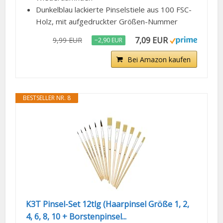
Dunkelblau lackierte Pinselstiele aus 100 FSC-
Holz, mit aufgedruckter Größen-Nummer
7,09 EUR
9,99 EUR
−2,90 EUR
Bei Amazon kaufen
BESTSELLER NR. 8
K3T Pinsel-Set 12tlg (Haarpinsel Größe 1, 2,
4, 6, 8, 10 + Borstenpinsel...