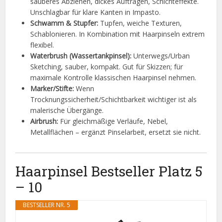
sauberes Abziehen, dickes Auftragen, Schichteffekte.
Unschlagbar für klare Kanten in Impasto.
Schwamm & Stupfer:
Tupfen, weiche Texturen,
Schablonieren. In Kombination mit Haarpinseln extrem
flexibel.
Waterbrush (Wassertankpinsel):
Unterwegs/Urban
Sketching, sauber, kompakt. Gut für Skizzen; für
maximale Kontrolle klassischen Haarpinsel nehmen.
Marker/Stifte:
Wenn
Trocknungssicherheit/Schichtbarkeit wichtiger ist als
malerische Übergänge.
Airbrush:
Für gleichmäßige Verläufe, Nebel,
Metallflächen – ergänzt Pinselarbeit, ersetzt sie nicht.
Haarpinsel Bestseller Platz 5
– 10
BESTSELLER NR. 5