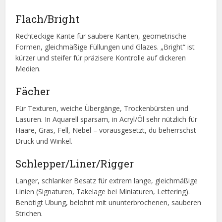
Flach/Bright
Rechteckige Kante für saubere Kanten, geometrische
Formen, gleichmäßige Füllungen und Glazes. „Bright“ ist
kürzer und steifer für präzisere Kontrolle auf dickeren
Medien.
Fächer
Für Texturen, weiche Übergänge, Trockenbürsten und
Lasuren. In Aquarell sparsam, in Acryl/Öl sehr nützlich für
Haare, Gras, Fell, Nebel – vorausgesetzt, du beherrschst
Druck und Winkel.
Schlepper/Liner/Rigger
Langer, schlanker Besatz für extrem lange, gleichmäßige
Linien (Signaturen, Takelage bei Miniaturen, Lettering).
Benötigt Übung, belohnt mit ununterbrochenen, sauberen
Strichen.