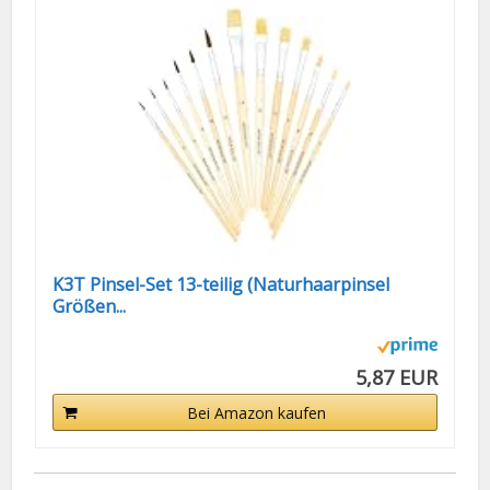
K3T Pinsel-Set 13-teilig (Naturhaarpinsel
Größen...
5,87 EUR
Bei Amazon kaufen