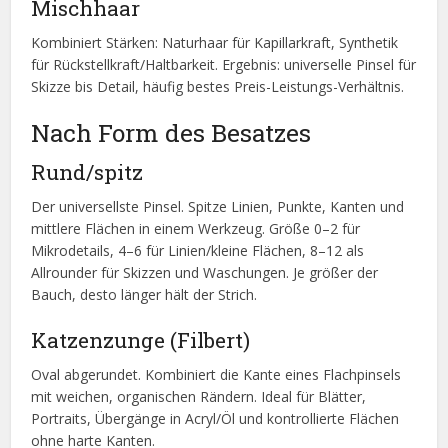
Mischhaar
Kombiniert Stärken: Naturhaar für Kapillarkraft, Synthetik
für Rückstellkraft/Haltbarkeit. Ergebnis: universelle Pinsel für
Skizze bis Detail, häufig bestes Preis-Leistungs-Verhältnis.
Nach Form des Besatzes
Rund/spitz
Der universellste Pinsel. Spitze Linien, Punkte, Kanten und
mittlere Flächen in einem Werkzeug. Größe 0–2 für
Mikrodetails, 4–6 für Linien/kleine Flächen, 8–12 als
Allrounder für Skizzen und Waschungen. Je größer der
Bauch, desto länger hält der Strich.
Katzenzunge (Filbert)
Oval abgerundet. Kombiniert die Kante eines Flachpinsels
mit weichen, organischen Rändern. Ideal für Blätter,
Portraits, Übergänge in Acryl/Öl und kontrollierte Flächen
ohne harte Kanten.