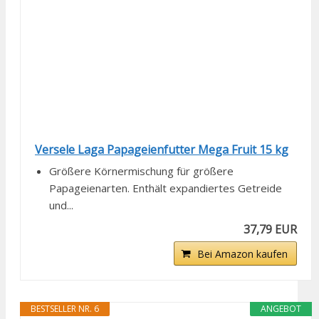
Versele Laga Papageienfutter Mega Fruit 15 kg
Größere Körnermischung für größere
Papageienarten. Enthält expandiertes Getreide
und...
37,79 EUR
Bei Amazon kaufen
BESTSELLER NR. 6
ANGEBOT