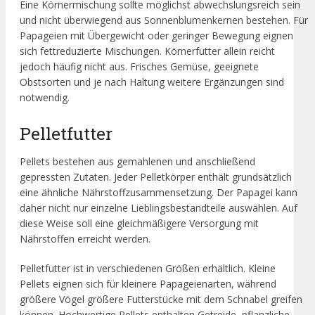
Eine Körnermischung sollte möglichst abwechslungsreich sein
und nicht überwiegend aus Sonnenblumenkernen bestehen. Für
Papageien mit Übergewicht oder geringer Bewegung eignen
sich fettreduzierte Mischungen. Körnerfutter allein reicht
jedoch häufig nicht aus. Frisches Gemüse, geeignete
Obstsorten und je nach Haltung weitere Ergänzungen sind
notwendig.
Pelletfutter
Pellets bestehen aus gemahlenen und anschließend
gepressten Zutaten. Jeder Pelletkörper enthält grundsätzlich
eine ähnliche Nährstoffzusammensetzung. Der Papagei kann
daher nicht nur einzelne Lieblingsbestandteile auswählen. Auf
diese Weise soll eine gleichmäßigere Versorgung mit
Nährstoffen erreicht werden.
Pelletfutter ist in verschiedenen Größen erhältlich. Kleine
Pellets eignen sich für kleinere Papageienarten, während
größere Vögel größere Futterstücke mit dem Schnabel greifen
können. Hochwertige Pellets enthalten Getreide, pflanzliche