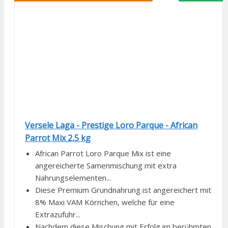
Versele Laga - Prestige Loro Parque - African
Parrot Mix 2,5 kg
African Parrot Loro Parque Mix ist eine
angereicherte Samenmischung mit extra
Nahrungselementen...
Diese Premium Grundnahrung ist angereichert mit
8% Maxi VAM Körnchen, welche für eine
Extrazufuhr...
Nachdem diese Mischung mit Erfolg im berühmten