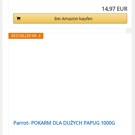
14,97 EUR
Bei Amazon kaufen
BESTSELLER NR. 4
Parrot- POKARM DLA DUŻYCH PAPUG 1000G