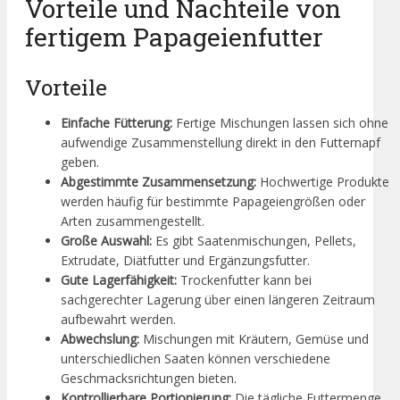
Vorteile und Nachteile von
fertigem Papageienfutter
Vorteile
Einfache Fütterung:
Fertige Mischungen lassen sich ohne
aufwendige Zusammenstellung direkt in den Futternapf
geben.
Abgestimmte Zusammensetzung:
Hochwertige Produkte
werden häufig für bestimmte Papageiengrößen oder
Arten zusammengestellt.
Große Auswahl:
Es gibt Saatenmischungen, Pellets,
Extrudate, Diätfutter und Ergänzungsfutter.
Gute Lagerfähigkeit:
Trockenfutter kann bei
sachgerechter Lagerung über einen längeren Zeitraum
aufbewahrt werden.
Abwechslung:
Mischungen mit Kräutern, Gemüse und
unterschiedlichen Saaten können verschiedene
Geschmacksrichtungen bieten.
Kontrollierbare Portionierung:
Die tägliche Futtermenge