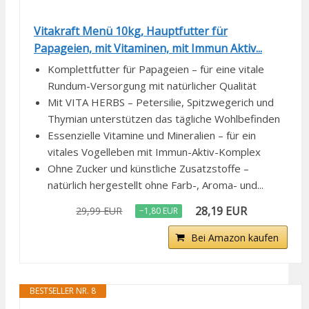
Vitakraft Menü 10kg, Hauptfutter für
Papageien, mit Vitaminen, mit Immun Aktiv...
Komplettfutter für Papageien – für eine vitale
Rundum-Versorgung mit natürlicher Qualität
Mit VITA HERBS – Petersilie, Spitzwegerich und
Thymian unterstützen das tägliche Wohlbefinden
Essenzielle Vitamine und Mineralien – für ein
vitales Vogelleben mit Immun-Aktiv-Komplex
Ohne Zucker und künstliche Zusatzstoffe –
natürlich hergestellt ohne Farb-, Aroma- und...
28,19 EUR
29,99 EUR
−1,80 EUR
Bei Amazon kaufen
BESTSELLER NR. 8