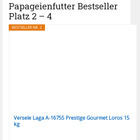
Papageienfutter Bestseller
Platz 2 – 4
BESTSELLER NR. 2
Versele Laga A-16755 Prestige Gourmet Loros 15
kg