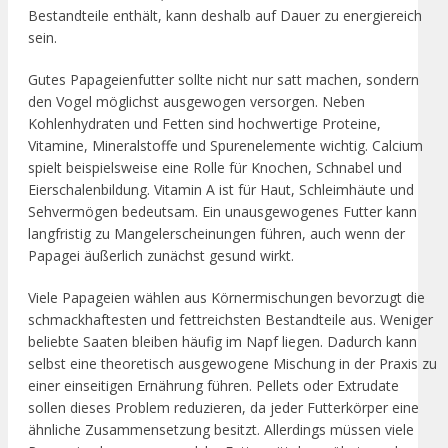
Bestandteile enthält, kann deshalb auf Dauer zu energiereich
sein.
Gutes Papageienfutter sollte nicht nur satt machen, sondern
den Vogel möglichst ausgewogen versorgen. Neben
Kohlenhydraten und Fetten sind hochwertige Proteine,
Vitamine, Mineralstoffe und Spurenelemente wichtig. Calcium
spielt beispielsweise eine Rolle für Knochen, Schnabel und
Eierschalenbildung. Vitamin A ist für Haut, Schleimhäute und
Sehvermögen bedeutsam. Ein unausgewogenes Futter kann
langfristig zu Mangelerscheinungen führen, auch wenn der
Papagei äußerlich zunächst gesund wirkt.
Viele Papageien wählen aus Körnermischungen bevorzugt die
schmackhaftesten und fettreichsten Bestandteile aus. Weniger
beliebte Saaten bleiben häufig im Napf liegen. Dadurch kann
selbst eine theoretisch ausgewogene Mischung in der Praxis zu
einer einseitigen Ernährung führen. Pellets oder Extrudate
sollen dieses Problem reduzieren, da jeder Futterkörper eine
ähnliche Zusammensetzung besitzt. Allerdings müssen viele