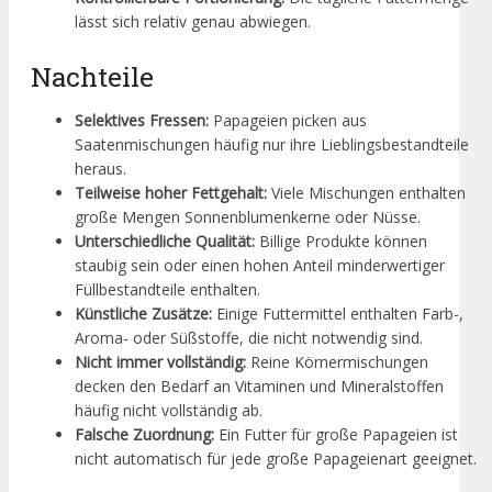
lässt sich relativ genau abwiegen.
Nachteile
Selektives Fressen:
Papageien picken aus
Saatenmischungen häufig nur ihre Lieblingsbestandteile
heraus.
Teilweise hoher Fettgehalt:
Viele Mischungen enthalten
große Mengen Sonnenblumenkerne oder Nüsse.
Unterschiedliche Qualität:
Billige Produkte können
staubig sein oder einen hohen Anteil minderwertiger
Füllbestandteile enthalten.
Künstliche Zusätze:
Einige Futtermittel enthalten Farb-,
Aroma- oder Süßstoffe, die nicht notwendig sind.
Nicht immer vollständig:
Reine Körnermischungen
decken den Bedarf an Vitaminen und Mineralstoffen
häufig nicht vollständig ab.
Falsche Zuordnung:
Ein Futter für große Papageien ist
nicht automatisch für jede große Papageienart geeignet.