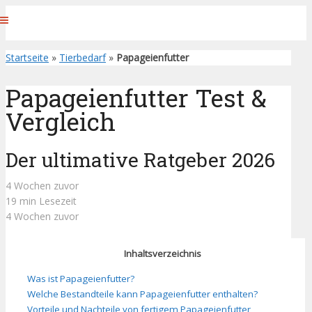
Startseite
»
Tierbedarf
»
Papageienfutter
Papageienfutter Test &
Vergleich
Der ultimative Ratgeber 2026
4 Wochen zuvor
19 min Lesezeit
4 Wochen zuvor
Inhaltsverzeichnis
Was ist Papageienfutter?
Welche Bestandteile kann Papageienfutter enthalten?
Vorteile und Nachteile von fertigem Papageienfutter