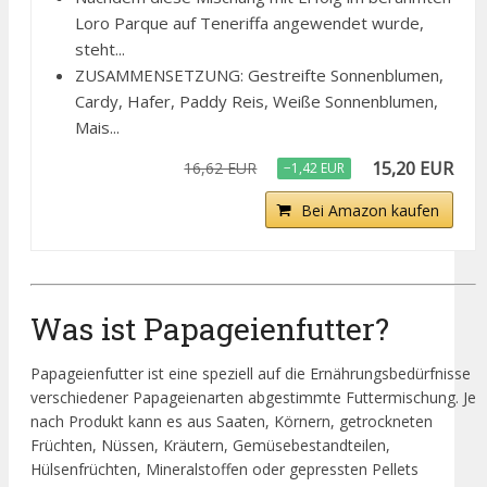
Loro Parque auf Teneriffa angewendet wurde,
steht...
ZUSAMMENSETZUNG: Gestreifte Sonnenblumen,
Cardy, Hafer, Paddy Reis, Weiße Sonnenblumen,
Mais...
15,20 EUR
16,62 EUR
−1,42 EUR
Bei Amazon kaufen
Was ist Papageienfutter?
Papageienfutter ist eine speziell auf die Ernährungsbedürfnisse
verschiedener Papageienarten abgestimmte Futtermischung. Je
nach Produkt kann es aus Saaten, Körnern, getrockneten
Früchten, Nüssen, Kräutern, Gemüsebestandteilen,
Hülsenfrüchten, Mineralstoffen oder gepressten Pellets