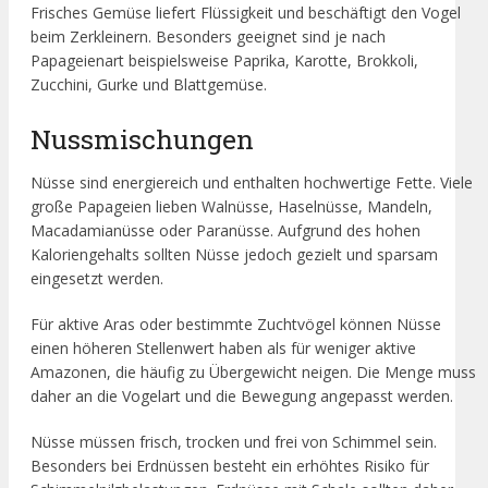
Frisches Gemüse liefert Flüssigkeit und beschäftigt den Vogel
beim Zerkleinern. Besonders geeignet sind je nach
Papageienart beispielsweise Paprika, Karotte, Brokkoli,
Zucchini, Gurke und Blattgemüse.
Nussmischungen
Nüsse sind energiereich und enthalten hochwertige Fette. Viele
große Papageien lieben Walnüsse, Haselnüsse, Mandeln,
Macadamianüsse oder Paranüsse. Aufgrund des hohen
Kaloriengehalts sollten Nüsse jedoch gezielt und sparsam
eingesetzt werden.
Für aktive Aras oder bestimmte Zuchtvögel können Nüsse
einen höheren Stellenwert haben als für weniger aktive
Amazonen, die häufig zu Übergewicht neigen. Die Menge muss
daher an die Vogelart und die Bewegung angepasst werden.
Nüsse müssen frisch, trocken und frei von Schimmel sein.
Besonders bei Erdnüssen besteht ein erhöhtes Risiko für