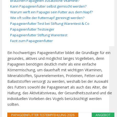
Brauchen Papageien zusätzliche Vitamine?
Kann Papageienfutter selbst gemischt werden?
Warum wirft ein Papagei sein Futter aus dem Napf?
Wie oft sollte der Futternapf gereinigt werden?
Papageienfutter Test bei Stiftung Warentest & Co
Papageienfutter Testsieger
Papageienfutter Stiftung Warentest
Fazit zum Papageienfutter
Ein hochwertiges Papageienfutter bildet die Grundlage für ein
gesundes, aktives und möglichst langes Vogelleben, denn
Papageien benötigen deutlich mehr als eine einfache
Körnermischung, um dauerhaft mit wichtigen Vitaminen,
Mineralstoffen, Spurenelementen, Proteinen, Fetten und
Ballaststoffen versorgt zu werden, weshalb bei der Auswahl
des Futters sowohl die Papageienart als auch das Alter, die
Haltung, das Aktivitätsniveau, der Gesundheitszustand und die
individuellen Vorlieben des Vogels berücksichtigt werden
sollten.
PAPAGEIENFUTTER TESTEMPFEHLUNG 2026
ANGEBOT