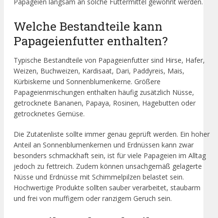
Papageien langsam an solche Futtermittel gewöhnt werden.
Welche Bestandteile kann
Papageienfutter enthalten?
Typische Bestandteile von Papageienfutter sind Hirse, Hafer,
Weizen, Buchweizen, Kardisaat, Dari, Paddyreis, Mais,
Kürbiskerne und Sonnenblumenkerne. Größere
Papageienmischungen enthalten häufig zusätzlich Nüsse,
getrocknete Bananen, Papaya, Rosinen, Hagebutten oder
getrocknetes Gemüse.
Die Zutatenliste sollte immer genau geprüft werden. Ein hoher
Anteil an Sonnenblumenkernen und Erdnüssen kann zwar
besonders schmackhaft sein, ist für viele Papageien im Alltag
jedoch zu fettreich. Zudem können unsachgemäß gelagerte
Nüsse und Erdnüsse mit Schimmelpilzen belastet sein.
Hochwertige Produkte sollten sauber verarbeitet, staubarm
und frei von muffigem oder ranzigem Geruch sein.