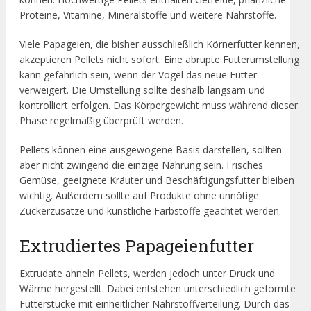
Proteine, Vitamine, Mineralstoffe und weitere Nährstoffe.
Viele Papageien, die bisher ausschließlich Körnerfutter kennen,
akzeptieren Pellets nicht sofort. Eine abrupte Futterumstellung
kann gefährlich sein, wenn der Vogel das neue Futter
verweigert. Die Umstellung sollte deshalb langsam und
kontrolliert erfolgen. Das Körpergewicht muss während dieser
Phase regelmäßig überprüft werden.
Pellets können eine ausgewogene Basis darstellen, sollten
aber nicht zwingend die einzige Nahrung sein. Frisches
Gemüse, geeignete Kräuter und Beschäftigungsfutter bleiben
wichtig. Außerdem sollte auf Produkte ohne unnötige
Zuckerzusätze und künstliche Farbstoffe geachtet werden.
Extrudiertes Papageienfutter
Extrudate ähneln Pellets, werden jedoch unter Druck und
Wärme hergestellt. Dabei entstehen unterschiedlich geformte
Futterstücke mit einheitlicher Nährstoffverteilung. Durch das