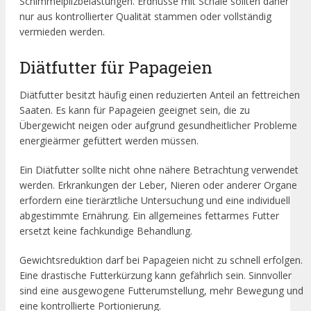
Schimmelpilzbelastungen. Erdnüsse mit Schale sollten daher
nur aus kontrollierter Qualität stammen oder vollständig
vermieden werden.
Diätfutter für Papageien
Diätfutter besitzt häufig einen reduzierten Anteil an fettreichen
Saaten. Es kann für Papageien geeignet sein, die zu
Übergewicht neigen oder aufgrund gesundheitlicher Probleme
energieärmer gefüttert werden müssen.
Ein Diätfutter sollte nicht ohne nähere Betrachtung verwendet
werden. Erkrankungen der Leber, Nieren oder anderer Organe
erfordern eine tierärztliche Untersuchung und eine individuell
abgestimmte Ernährung. Ein allgemeines fettarmes Futter
ersetzt keine fachkundige Behandlung.
Gewichtsreduktion darf bei Papageien nicht zu schnell erfolgen.
Eine drastische Futterkürzung kann gefährlich sein. Sinnvoller
sind eine ausgewogene Futterumstellung, mehr Bewegung und
eine kontrollierte Portionierung.