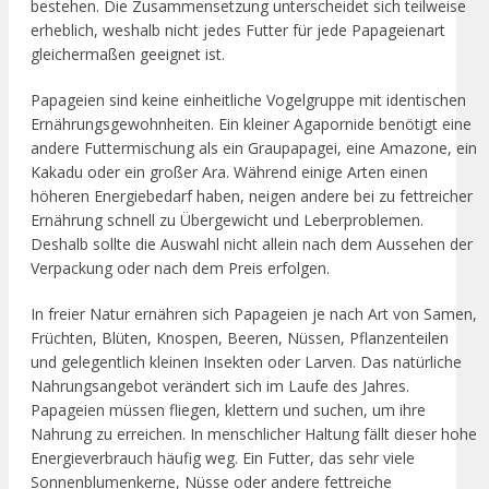
bestehen. Die Zusammensetzung unterscheidet sich teilweise
erheblich, weshalb nicht jedes Futter für jede Papageienart
gleichermaßen geeignet ist.
Papageien sind keine einheitliche Vogelgruppe mit identischen
Ernährungsgewohnheiten. Ein kleiner Agapornide benötigt eine
andere Futtermischung als ein Graupapagei, eine Amazone, ein
Kakadu oder ein großer Ara. Während einige Arten einen
höheren Energiebedarf haben, neigen andere bei zu fettreicher
Ernährung schnell zu Übergewicht und Leberproblemen.
Deshalb sollte die Auswahl nicht allein nach dem Aussehen der
Verpackung oder nach dem Preis erfolgen.
In freier Natur ernähren sich Papageien je nach Art von Samen,
Früchten, Blüten, Knospen, Beeren, Nüssen, Pflanzenteilen
und gelegentlich kleinen Insekten oder Larven. Das natürliche
Nahrungsangebot verändert sich im Laufe des Jahres.
Papageien müssen fliegen, klettern und suchen, um ihre
Nahrung zu erreichen. In menschlicher Haltung fällt dieser hohe
Energieverbrauch häufig weg. Ein Futter, das sehr viele
Sonnenblumenkerne, Nüsse oder andere fettreiche