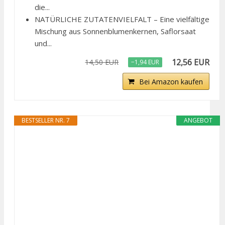
die...
NATÜRLICHE ZUTATENVIELFALT – Eine vielfältige
Mischung aus Sonnenblumenkernen, Saflorsaat
und...
12,56 EUR
14,50 EUR
−1,94 EUR
Bei Amazon kaufen
BESTSELLER NR. 7
ANGEBOT