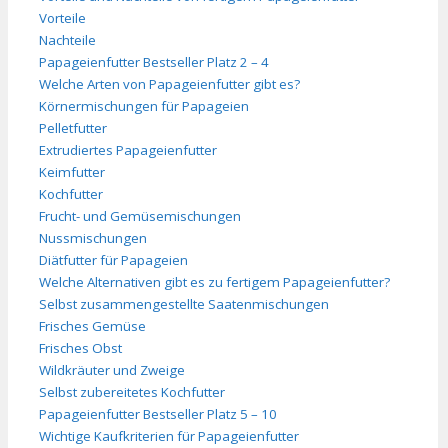
Vorteile
Nachteile
Papageienfutter Bestseller Platz 2 – 4
Welche Arten von Papageienfutter gibt es?
Körnermischungen für Papageien
Pelletfutter
Extrudiertes Papageienfutter
Keimfutter
Kochfutter
Frucht- und Gemüsemischungen
Nussmischungen
Diätfutter für Papageien
Welche Alternativen gibt es zu fertigem Papageienfutter?
Selbst zusammengestellte Saatenmischungen
Frisches Gemüse
Frisches Obst
Wildkräuter und Zweige
Selbst zubereitetes Kochfutter
Papageienfutter Bestseller Platz 5 – 10
Wichtige Kaufkriterien für Papageienfutter