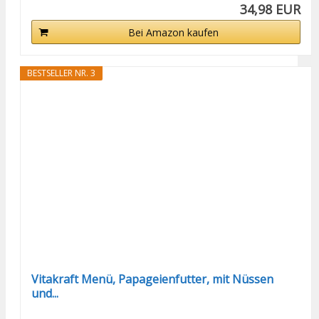
34,98 EUR
Bei Amazon kaufen
BESTSELLER NR. 3
Vitakraft Menü, Papageienfutter, mit Nüssen
und...