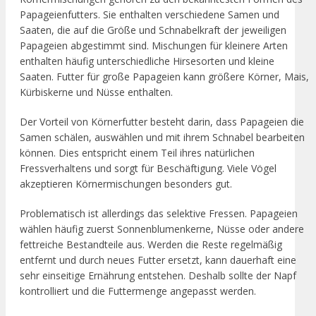
Papageienfutters. Sie enthalten verschiedene Samen und
Saaten, die auf die Größe und Schnabelkraft der jeweiligen
Papageien abgestimmt sind. Mischungen für kleinere Arten
enthalten häufig unterschiedliche Hirsesorten und kleine
Saaten. Futter für große Papageien kann größere Körner, Mais,
Kürbiskerne und Nüsse enthalten.
Der Vorteil von Körnerfutter besteht darin, dass Papageien die
Samen schälen, auswählen und mit ihrem Schnabel bearbeiten
können. Dies entspricht einem Teil ihres natürlichen
Fressverhaltens und sorgt für Beschäftigung. Viele Vögel
akzeptieren Körnermischungen besonders gut.
Problematisch ist allerdings das selektive Fressen. Papageien
wählen häufig zuerst Sonnenblumenkerne, Nüsse oder andere
fettreiche Bestandteile aus. Werden die Reste regelmäßig
entfernt und durch neues Futter ersetzt, kann dauerhaft eine
sehr einseitige Ernährung entstehen. Deshalb sollte der Napf
kontrolliert und die Futtermenge angepasst werden.