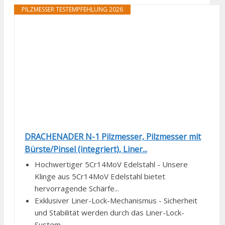
PILZMESSER TESTEMPFEHLUNG 2026
DRACHENADER N-1 Pilzmesser, Pilzmesser mit
Bürste/Pinsel (integriert), Liner...
Hochwertiger 5Cr14MoV Edelstahl - Unsere
Klinge aus 5Cr14MoV Edelstahl bietet
hervorragende Schärfe...
Exklusiver Liner-Lock-Mechanismus - Sicherheit
und Stabilität werden durch das Liner-Lock-
System...