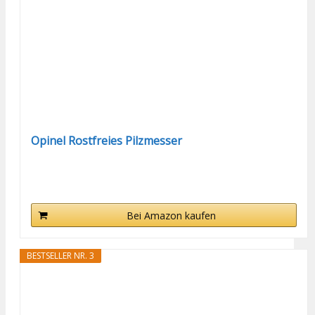
Opinel Rostfreies Pilzmesser
Bei Amazon kaufen
BESTSELLER NR. 3