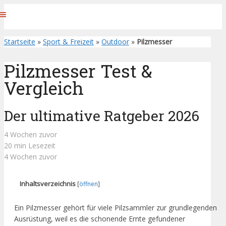
Startseite
»
Sport & Freizeit
»
Outdoor
»
Pilzmesser
Pilzmesser Test &
Vergleich
Der ultimative Ratgeber 2026
4 Wochen zuvor
20 min Lesezeit
4 Wochen zuvor
Inhaltsverzeichnis
[
öffnen
]
Ein Pilzmesser gehört für viele Pilzsammler zur grundlegenden
Ausrüstung, weil es die schonende Ernte gefundener