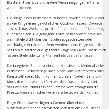
Bürste, mit der Erde und andere Verunreinigungen entfernt
werden können.
Die Klinge eines Pilzmessers ist normalerweise deutlich kürzer
als die Klinge eines gewöhnlichen Outdoormessers. Dadurch
lässt sich das Werkzeug präzise führen, ohne den Pilz unnötig
zu beschädigen. Die gebogene Form ist besonders praktisch,
wenn Stiele dicht über dem Boden abgeschnitten oder
beschädigte Bereiche entfernt werden sollen. Einige Modelle
besitzen zusätzlich eine gezahnte Klingenrückseite, mit der sich
härtere Stiele oder zähe Pflanzenteile bearbeiten lassen.
Die integrierte Bürste ist ein charakteristisches Merkmal vieler
Pilzmesser. Sie besteht je nach Modell aus Naturborsten oder
Kunststofffasern. Mit ihr können Erdreste, Nadeln, Sand und
Moos direkt im Wald entfernt werden. Das hat den Vorteil,
dass weniger Schmutz in den Sammelkorb gelangt und die
Pilze zu Hause einfacher weiterverarbeitet werden können.
Einige Pilzmesser verfügen außerdem über einen
aufgedruckten oder eingravierten Maßstab am Griff. Dieser