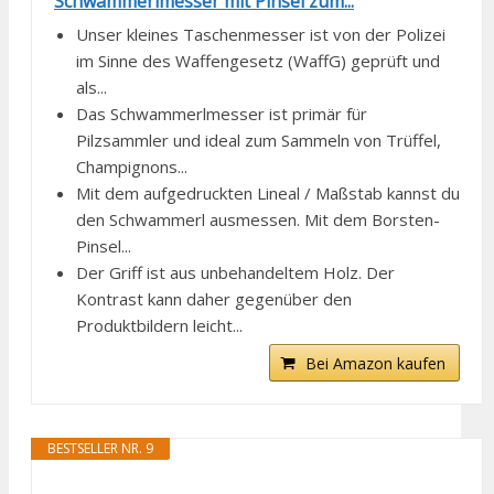
Schwammerlmesser mit Pinsel zum...
Unser kleines Taschenmesser ist von der Polizei
im Sinne des Waffengesetz (WaffG) geprüft und
als...
Das Schwammerlmesser ist primär für
Pilzsammler und ideal zum Sammeln von Trüffel,
Champignons...
Mit dem aufgedruckten Lineal / Maßstab kannst du
den Schwammerl ausmessen. Mit dem Borsten-
Pinsel...
Der Griff ist aus unbehandeltem Holz. Der
Kontrast kann daher gegenüber den
Produktbildern leicht...
Bei Amazon kaufen
BESTSELLER NR. 9