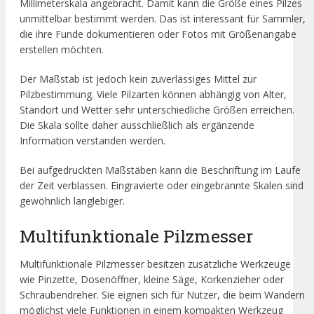
Millimeterskala angebracht. Damit kann die Größe eines Pilzes
unmittelbar bestimmt werden. Das ist interessant für Sammler,
die ihre Funde dokumentieren oder Fotos mit Größenangabe
erstellen möchten.
Der Maßstab ist jedoch kein zuverlässiges Mittel zur
Pilzbestimmung. Viele Pilzarten können abhängig von Alter,
Standort und Wetter sehr unterschiedliche Größen erreichen.
Die Skala sollte daher ausschließlich als ergänzende
Information verstanden werden.
Bei aufgedruckten Maßstäben kann die Beschriftung im Laufe
der Zeit verblassen. Eingravierte oder eingebrannte Skalen sind
gewöhnlich langlebiger.
Multifunktionale Pilzmesser
Multifunktionale Pilzmesser besitzen zusätzliche Werkzeuge
wie Pinzette, Dosenöffner, kleine Säge, Korkenzieher oder
Schraubendreher. Sie eignen sich für Nutzer, die beim Wandern
möglichst viele Funktionen in einem kompakten Werkzeug