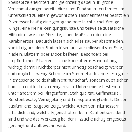
Speisepilze erleichtert und gleichzeitig dabei hilft, grobe
Verschmutzungen bereits direkt am Fundort zu entfernen. Im
Unterschied zu einem gewöhnlichen Taschenmesser besitzt ein
Pilzmesser häufig eine gebogene oder leicht sichelförmige
Klinge, eine kleine Reinigungsbürste und teilweise zusätzliche
Hilfsmittel wie eine Pinzette, einen Maßstab oder eine
Karabineröse. Dadurch lassen sich Pilze sauber abschneiden,
vorsichtig aus dem Boden lösen und anschließend von Erde,
Nadeln, Blättern oder Moos befreien. Besonders bei
empfindlichen Pilzarten ist eine kontrollierte Handhabung
wichtig, damit Fruchtkörper nicht unnötig beschädigt werden
und möglichst wenig Schmutz im Sammelkorb landet. Ein gutes
Pilzmesser sollte deshalb nicht nur scharf, sondern auch sicher,
handlich und leicht zu reinigen sein. Unterschiede bestehen
unter anderem bei Klingenform, Stahlqualität, Griffmaterial,
Bürstenbesatz, Verriegelung und Transportmöglichkeit. Dieser
ausführliche Ratgeber zeigt, welche Arten von Pilzmessern
erhältlich sind, welche Eigenschaften beim Kauf entscheidend
sind und wie das Werkzeug bei der Pilzsuche richtig eingesetzt,
gereinigt und aufbewahrt wird.