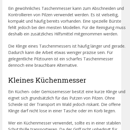
Ein gewöhnliches Taschenmesser kann zum Abschneiden und
Kontrollieren von Pilzen verwendet werden. Es ist vielseitig,
kompakt und häufig bereits vorhanden. Eine spezielle Bürste
fehlt jedoch bei den meisten Modellen. Für die Reinigung muss
deshalb ein zusätzliches Hilfsmittel mitgenommen werden.
Die Klinge eines Taschenmessers ist häufig länger und gerade.
Dadurch kann die Arbeit etwas weniger präzise sein. Für
gelegentliche Pilztouren ist ein scharfes Taschenmesser
dennoch eine brauchbare Alternative.
Kleines Küchenmesser
Ein Küchen- oder Gemüsemesser besitzt eine kurze Klinge und
eignet sich grundsätzlich für das Putzen von Pilzen. Ohne
Scheide ist der Transport im Wald jedoch riskant. Die offene
Klinge darf nicht lose in einer Tasche oder im Korb liegen.
Wer ein Küchenmesser verwendet, sollte es in einer stabilen
Schutzhülle transportieren. Da der Griff nicht unbedingt für