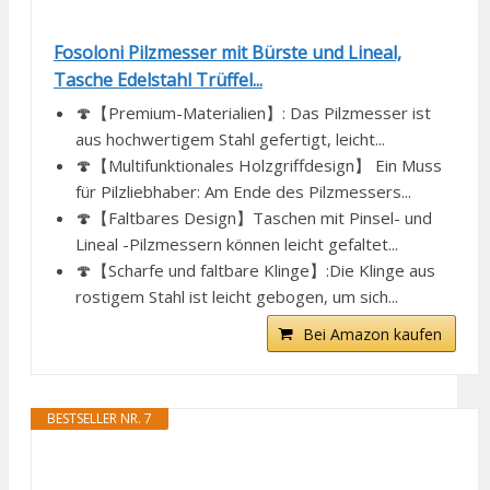
Fosoloni Pilzmesser mit Bürste und Lineal,
Tasche Edelstahl Trüffel...
🍄【Premium-Materialien】: Das Pilzmesser ist
aus hochwertigem Stahl gefertigt, leicht...
🍄【Multifunktionales Holzgriffdesign】 Ein Muss
für Pilzliebhaber: Am Ende des Pilzmessers...
🍄【Faltbares Design】Taschen mit Pinsel- und
Lineal -Pilzmessern können leicht gefaltet...
🍄【Scharfe und faltbare Klinge】:Die Klinge aus
rostigem Stahl ist leicht gebogen, um sich...
Bei Amazon kaufen
BESTSELLER NR. 7