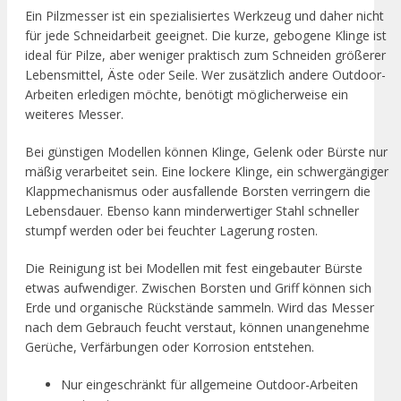
Ein Pilzmesser ist ein spezialisiertes Werkzeug und daher nicht
für jede Schneidarbeit geeignet. Die kurze, gebogene Klinge ist
ideal für Pilze, aber weniger praktisch zum Schneiden größerer
Lebensmittel, Äste oder Seile. Wer zusätzlich andere Outdoor-
Arbeiten erledigen möchte, benötigt möglicherweise ein
weiteres Messer.
Bei günstigen Modellen können Klinge, Gelenk oder Bürste nur
mäßig verarbeitet sein. Eine lockere Klinge, ein schwergängiger
Klappmechanismus oder ausfallende Borsten verringern die
Lebensdauer. Ebenso kann minderwertiger Stahl schneller
stumpf werden oder bei feuchter Lagerung rosten.
Die Reinigung ist bei Modellen mit fest eingebauter Bürste
etwas aufwendiger. Zwischen Borsten und Griff können sich
Erde und organische Rückstände sammeln. Wird das Messer
nach dem Gebrauch feucht verstaut, können unangenehme
Gerüche, Verfärbungen oder Korrosion entstehen.
Nur eingeschränkt für allgemeine Outdoor-Arbeiten