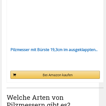
Pilzmesser mit Bürste 19,3cm im ausgeklappten...
Bei Amazon kaufen
Welche Arten von
Pilzmessern gibt es?