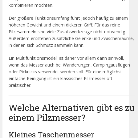
kombinieren möchten.
Der größere Funktionsumfang führt jedoch häufig zu einem
höheren Gewicht und einem dickeren Griff. Für das reine
Pilzesammeln sind viele Zusatzwerkzeuge nicht notwendig.
Außerdem entstehen zusätzliche Gelenke und Zwischenräume,
in denen sich Schmutz sammeln kann.
Ein Multifunktionsmodell ist daher vor allem dann sinnvoll,
wenn das Messer auch bei Wanderungen, Campingausflügen
oder Picknicks verwendet werden soll. Für eine möglichst
einfache Reinigung ist ein klassisches Pilzmesser oft
praktischer.
Welche Alternativen gibt es zu
einem Pilzmesser?
Kleines Taschenmesser