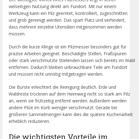
vielseitigen Nutzung direkt am Fundort. Mit nur einem
Werkzeug kann ein Pilz geerntet, kontrolliert, zugeschnitten
und grob gereinigt werden. Das spart Platz und verhindert,
dass mehrere einzelne Utensilien mitgenommen werden
müssen.
Durch die kurze Klinge ist ein Pilzmesser besonders gut für
präzise Arbeiten geeignet. Beschädigte Stellen, Fraßspuren
oder stark verschmutzte Stielenden lassen sich bereits im Wald
entfernen. Dadurch bleiben unbrauchbare Teile am Fundort
und müssen nicht unnötig mitgetragen werden.
Die Bürste erleichtert die Reinigung deutlich. Erde und
Waldreste trocknen auf dem Heimweg nicht so stark am Pilz
an, wenn sie frühzeitig entfernt werden. Außerdem werden
andere Pilze im Korb weniger verschmutzt. Gerade bei
größeren Sammelmengen kann dies die spätere Küchenarbeit
erheblich reduzieren.
Die wichtigsten Vorteile im