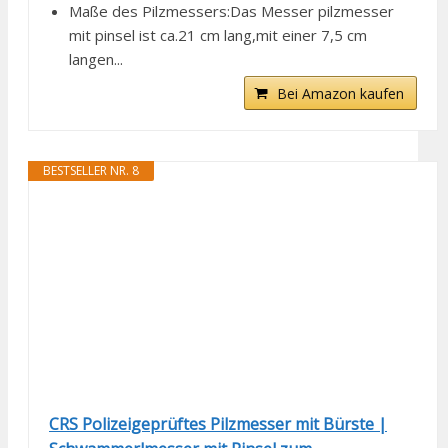
Maße des Pilzmessers:Das Messer pilzmesser
mit pinsel ist ca.21 cm lang,mit einer 7,5 cm
langen...
Bei Amazon kaufen
BESTSELLER NR. 8
CRS Polizeigeprüftes Pilzmesser mit Bürste |