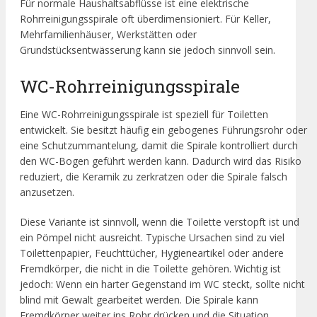
Für normale Haushaltsabflüsse ist eine elektrische
Rohrreinigungsspirale oft überdimensioniert. Für Keller,
Mehrfamilienhäuser, Werkstätten oder
Grundstücksentwässerung kann sie jedoch sinnvoll sein.
WC-Rohrreinigungsspirale
Eine WC-Rohrreinigungsspirale ist speziell für Toiletten
entwickelt. Sie besitzt häufig ein gebogenes Führungsrohr oder
eine Schutzummantelung, damit die Spirale kontrolliert durch
den WC-Bogen geführt werden kann. Dadurch wird das Risiko
reduziert, die Keramik zu zerkratzen oder die Spirale falsch
anzusetzen.
Diese Variante ist sinnvoll, wenn die Toilette verstopft ist und
ein Pömpel nicht ausreicht. Typische Ursachen sind zu viel
Toilettenpapier, Feuchttücher, Hygieneartikel oder andere
Fremdkörper, die nicht in die Toilette gehören. Wichtig ist
jedoch: Wenn ein harter Gegenstand im WC steckt, sollte nicht
blind mit Gewalt gearbeitet werden. Die Spirale kann
Fremdkörper weiter ins Rohr drücken und die Situation