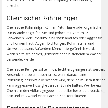
sein, weil die Mischung die Verstopfung nicht unbedingt
erreicht.
Chemischer Rohrreiniger
Chemische Rohrreiniger können Fett, Haare oder organische
Rückstände angreifen. Sie sind jedoch mit Vorsicht zu
verwenden. Viele Produkte sind stark alkalisch oder aggressiv
und können Haut, Augen, Dichtungen, Rohrmaterial und
Umwelt belasten. Außerdem können sie gefährlich werden,
wenn sie falsch dosiert, gemischt oder in stehendem Wasser
verwendet werden.
Chemische Reiniger sollten nicht leichtfertig eingesetzt werden.
Besonders problematisch ist es, wenn danach eine
Rohrreinigungsspirale verwendet wird, denn beim Herausziehen
kann aggressive Flüssigkeit an der Spirale haften. Wer bereits
Chemie in den Abfluss gegeben hat, sollte besonders vorsichtig
sein und im Zweifel einen Fachbetrieb kontaktieren.
Professionelle Rohrreinigung