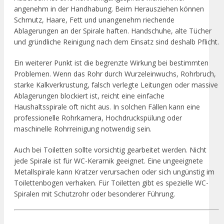
angenehm in der Handhabung. Beim Herausziehen können
Schmutz, Haare, Fett und unangenehm riechende
Ablagerungen an der Spirale haften. Handschuhe, alte Tücher
und gründliche Reinigung nach dem Einsatz sind deshalb Pflicht.
Ein weiterer Punkt ist die begrenzte Wirkung bei bestimmten
Problemen. Wenn das Rohr durch Wurzeleinwuchs, Rohrbruch,
starke Kalkverkrustung, falsch verlegte Leitungen oder massive
Ablagerungen blockiert ist, reicht eine einfache
Haushaltsspirale oft nicht aus. In solchen Fällen kann eine
professionelle Rohrkamera, Hochdruckspülung oder
maschinelle Rohrreinigung notwendig sein.
Auch bei Toiletten sollte vorsichtig gearbeitet werden. Nicht
jede Spirale ist für WC-Keramik geeignet. Eine ungeeignete
Metallspirale kann Kratzer verursachen oder sich ungünstig im
Toilettenbogen verhaken. Für Toiletten gibt es spezielle WC-
Spiralen mit Schutzrohr oder besonderer Führung.