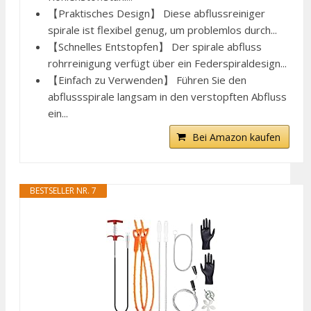
【Praktisches Design】 Diese abflussreiniger
spirale ist flexibel genug, um problemlos durch...
【Schnelles Entstopfen】 Der spirale abfluss
rohrreinigung verfügt über ein Federspiraldesign...
【Einfach zu Verwenden】 Führen Sie den
abflussspirale langsam in den verstopften Abfluss
ein...
Bei Amazon kaufen
BESTSELLER NR. 7