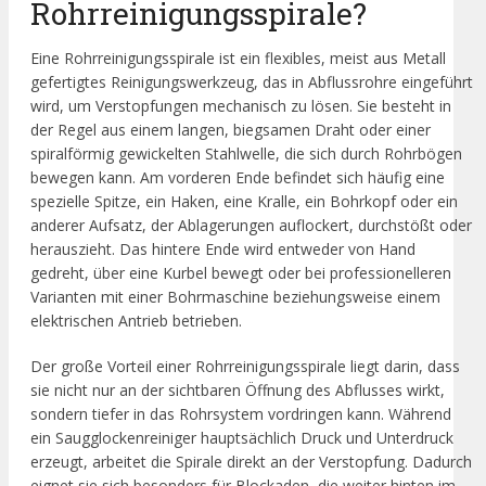
Rohrreinigungsspirale?
Eine Rohrreinigungsspirale ist ein flexibles, meist aus Metall
gefertigtes Reinigungswerkzeug, das in Abflussrohre eingeführt
wird, um Verstopfungen mechanisch zu lösen. Sie besteht in
der Regel aus einem langen, biegsamen Draht oder einer
spiralförmig gewickelten Stahlwelle, die sich durch Rohrbögen
bewegen kann. Am vorderen Ende befindet sich häufig eine
spezielle Spitze, ein Haken, eine Kralle, ein Bohrkopf oder ein
anderer Aufsatz, der Ablagerungen auflockert, durchstößt oder
herauszieht. Das hintere Ende wird entweder von Hand
gedreht, über eine Kurbel bewegt oder bei professionelleren
Varianten mit einer Bohrmaschine beziehungsweise einem
elektrischen Antrieb betrieben.
Der große Vorteil einer Rohrreinigungsspirale liegt darin, dass
sie nicht nur an der sichtbaren Öffnung des Abflusses wirkt,
sondern tiefer in das Rohrsystem vordringen kann. Während
ein Saugglockenreiniger hauptsächlich Druck und Unterdruck
erzeugt, arbeitet die Spirale direkt an der Verstopfung. Dadurch
eignet sie sich besonders für Blockaden, die weiter hinten im