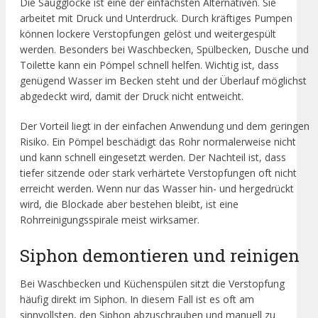
Die Saugglocke ist eine der einfachsten Alternativen. Sie
arbeitet mit Druck und Unterdruck. Durch kräftiges Pumpen
können lockere Verstopfungen gelöst und weitergespült
werden. Besonders bei Waschbecken, Spülbecken, Dusche und
Toilette kann ein Pömpel schnell helfen. Wichtig ist, dass
genügend Wasser im Becken steht und der Überlauf möglichst
abgedeckt wird, damit der Druck nicht entweicht.
Der Vorteil liegt in der einfachen Anwendung und dem geringen
Risiko. Ein Pömpel beschädigt das Rohr normalerweise nicht
und kann schnell eingesetzt werden. Der Nachteil ist, dass
tiefer sitzende oder stark verhärtete Verstopfungen oft nicht
erreicht werden. Wenn nur das Wasser hin- und hergedrückt
wird, die Blockade aber bestehen bleibt, ist eine
Rohrreinigungsspirale meist wirksamer.
Siphon demontieren und reinigen
Bei Waschbecken und Küchenspülen sitzt die Verstopfung
häufig direkt im Siphon. In diesem Fall ist es oft am
sinnvollsten, den Siphon abzuschrauben und manuell zu