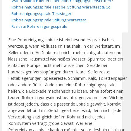
Wann sollte ich lieber einen Rohrreinigungsdienst rufen?
Rohrreinigungsspirale Test bei Stiftung Warentest & Co
Rohrreinigungsspirale Testsieger
Rohrreinigungsspirale Stiftung Warentest
Fazit zur Rohrreinigungsspirale
Eine Rohrreinigungsspirale ist ein besonders praktisches
Werkzeug, wenn Abflüsse im Haushalt, in der Werkstatt, im
Keller oder im Außenbereich nicht mehr richtig ablaufen und
klassische Hausmittel wie heißes Wasser, Spülmittel oder ein
einfacher Pömpel nicht mehr ausreichen. Gerade bei
hartnäckigen Verstopfungen durch Haare, Seifenreste,
Fettablagerungen, Speisereste, Schlamm, Kalk, Toilettenpapier
oder andere Rückstände kann eine Rohrreinigungsspirale
helfen, die Blockade mechanisch zu lösen, ohne sofort einen
teuren Rohrreinigungsdienst beauftragen zu müssen. Wichtig
ist dabei jedoch, dass die passende Spirale gewählt, korrekt
angewendet und mit Gefühl gearbeitet wird, denn nicht jede
Verstopfung sitzt gleich tief im Rohr und nicht jedes
Rohrsystem verträgt grobe Gewalt. Wer eine
Rohrreinigungsspirale kaufen möchte, sollte deshalb nicht nur