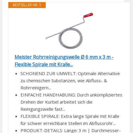
BESTSELLER NR. 5
Meister Rohrreinigungswelle Ø 6 mm x 3 m -
Flexible Spirale mit Kralle...
SCHONEND ZUR UMWELT: Optimale Alternative
zu chemischen Substanzen, wie Abfluss- &
Rohrreinigern...
EINFACHE HANDHABUNG: Durch unkompliziertes
Drehen der Kurbel arbeitet sich die
Reinigungswelle fast...
FLEXIBLE SPIRALE: Extra lange Spirale mit Kralle
für schwer erreichbare Stellen im Abflussrohr...
PRODUKT-DETAILS: Länge: 3 m | Durchmesser-