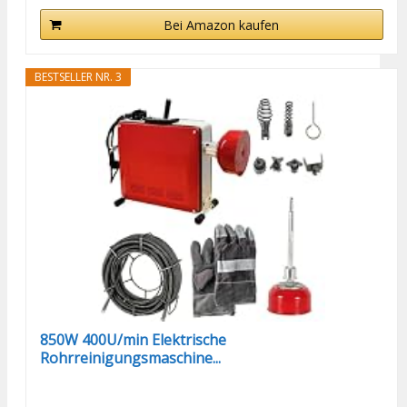
Bei Amazon kaufen
BESTSELLER NR. 3
850W 400U/min Elektrische
Rohrreinigungsmaschine...