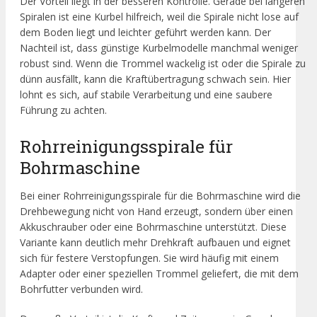
Der Vorteil liegt in der besseren Kontrolle. Gerade bei längeren
Spiralen ist eine Kurbel hilfreich, weil die Spirale nicht lose auf
dem Boden liegt und leichter geführt werden kann. Der
Nachteil ist, dass günstige Kurbelmodelle manchmal weniger
robust sind. Wenn die Trommel wackelig ist oder die Spirale zu
dünn ausfällt, kann die Kraftübertragung schwach sein. Hier
lohnt es sich, auf stabile Verarbeitung und eine saubere
Führung zu achten.
Rohrreinigungsspirale für
Bohrmaschine
Bei einer Rohrreinigungsspirale für die Bohrmaschine wird die
Drehbewegung nicht von Hand erzeugt, sondern über einen
Akkuschrauber oder eine Bohrmaschine unterstützt. Diese
Variante kann deutlich mehr Drehkraft aufbauen und eignet
sich für festere Verstopfungen. Sie wird häufig mit einem
Adapter oder einer speziellen Trommel geliefert, die mit dem
Bohrfutter verbunden wird.