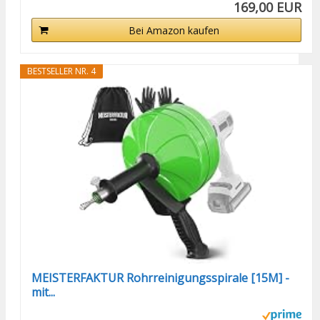
169,00 EUR
Bei Amazon kaufen
BESTSELLER NR. 4
MEISTERFAKTUR Rohrreinigungsspirale [15M] -
mit...