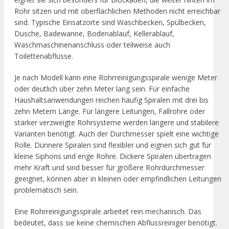
Rohr sitzen und mit oberflächlichen Methoden nicht erreichbar
sind. Typische Einsatzorte sind Waschbecken, Spülbecken,
Dusche, Badewanne, Bodenablauf, Kellerablauf,
Waschmaschinenanschluss oder teilweise auch
Toilettenabflüsse.
Je nach Modell kann eine Rohrreinigungsspirale wenige Meter
oder deutlich über zehn Meter lang sein. Für einfache
Haushaltsanwendungen reichen häufig Spiralen mit drei bis
zehn Metern Länge. Für längere Leitungen, Fallrohre oder
stärker verzweigte Rohrsysteme werden längere und stabilere
Varianten benötigt. Auch der Durchmesser spielt eine wichtige
Rolle. Dünnere Spiralen sind flexibler und eignen sich gut für
kleine Siphons und enge Rohre. Dickere Spiralen übertragen
mehr Kraft und sind besser für größere Rohrdurchmesser
geeignet, können aber in kleinen oder empfindlichen Leitungen
problematisch sein.
Eine Rohrreinigungsspirale arbeitet rein mechanisch. Das
bedeutet, dass sie keine chemischen Abflussreiniger benötigt.