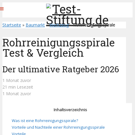
Startseite
»
Baumarkt
»
Werkzeug
»
Rohrreinigungsspirale
Rohrreinigungsspirale
Test & Vergleich
Der ultimative Ratgeber 2026
1 Monat zuvor
21 min Lesezeit
1 Monat zuvor
Inhaltsverzeichnis
Was ist eine Rohrreinigungsspirale?
Vorteile und Nachteile einer Rohrreinigungsspirale
Vorteile