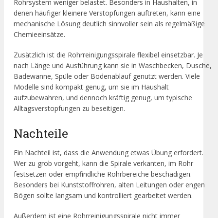
Rohrsystem weniger belastet. Besonders in Haushalten, in
denen häufiger kleinere Verstopfungen auftreten, kann eine
mechanische Lösung deutlich sinnvoller sein als regelmäßige
Chemieeinsätze.
Zusätzlich ist die Rohrreinigungsspirale flexibel einsetzbar. Je
nach Länge und Ausführung kann sie in Waschbecken, Dusche,
Badewanne, Spüle oder Bodenablauf genutzt werden. Viele
Modelle sind kompakt genug, um sie im Haushalt
aufzubewahren, und dennoch kräftig genug, um typische
Alltagsverstopfungen zu beseitigen.
Nachteile
Ein Nachteil ist, dass die Anwendung etwas Übung erfordert.
Wer zu grob vorgeht, kann die Spirale verkanten, im Rohr
festsetzen oder empfindliche Rohrbereiche beschädigen.
Besonders bei Kunststoffrohren, alten Leitungen oder engen
Bögen sollte langsam und kontrolliert gearbeitet werden.
Außerdem ist eine Rohrreinigungsspirale nicht immer