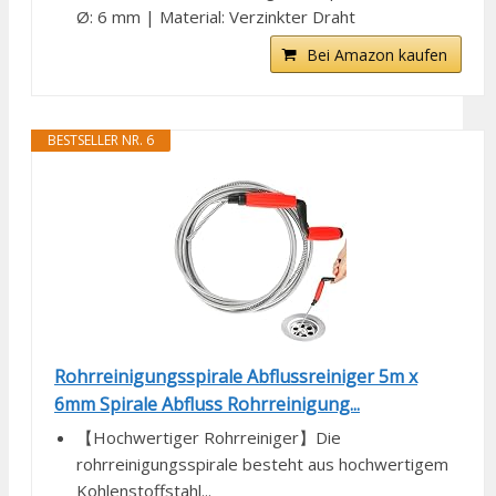
Ø: 6 mm | Material: Verzinkter Draht
Bei Amazon kaufen
BESTSELLER NR. 6
Rohrreinigungsspirale Abflussreiniger 5m x
6mm Spirale Abfluss Rohrreinigung...
【Hochwertiger Rohrreiniger】Die
rohrreinigungsspirale besteht aus hochwertigem
Kohlenstoffstahl...