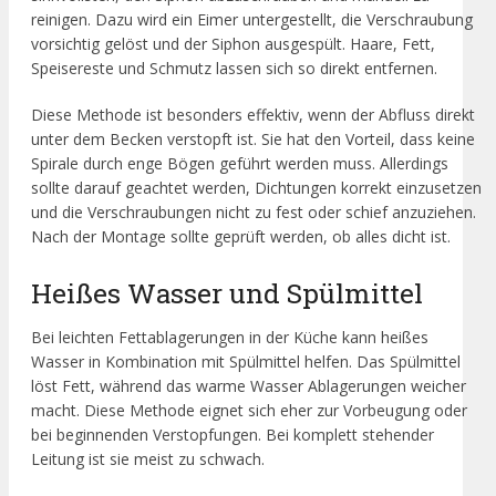
reinigen. Dazu wird ein Eimer untergestellt, die Verschraubung
vorsichtig gelöst und der Siphon ausgespült. Haare, Fett,
Speisereste und Schmutz lassen sich so direkt entfernen.
Diese Methode ist besonders effektiv, wenn der Abfluss direkt
unter dem Becken verstopft ist. Sie hat den Vorteil, dass keine
Spirale durch enge Bögen geführt werden muss. Allerdings
sollte darauf geachtet werden, Dichtungen korrekt einzusetzen
und die Verschraubungen nicht zu fest oder schief anzuziehen.
Nach der Montage sollte geprüft werden, ob alles dicht ist.
Heißes Wasser und Spülmittel
Bei leichten Fettablagerungen in der Küche kann heißes
Wasser in Kombination mit Spülmittel helfen. Das Spülmittel
löst Fett, während das warme Wasser Ablagerungen weicher
macht. Diese Methode eignet sich eher zur Vorbeugung oder
bei beginnenden Verstopfungen. Bei komplett stehender
Leitung ist sie meist zu schwach.