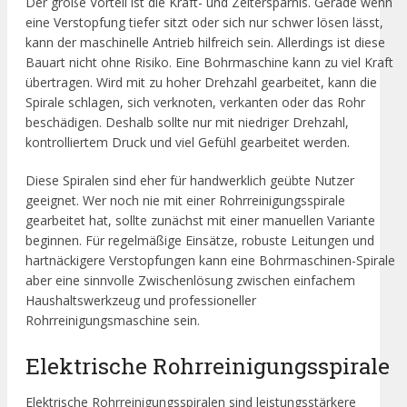
Der große Vorteil ist die Kraft- und Zeitersparnis. Gerade wenn
eine Verstopfung tiefer sitzt oder sich nur schwer lösen lässt,
kann der maschinelle Antrieb hilfreich sein. Allerdings ist diese
Bauart nicht ohne Risiko. Eine Bohrmaschine kann zu viel Kraft
übertragen. Wird mit zu hoher Drehzahl gearbeitet, kann die
Spirale schlagen, sich verknoten, verkanten oder das Rohr
beschädigen. Deshalb sollte nur mit niedriger Drehzahl,
kontrolliertem Druck und viel Gefühl gearbeitet werden.
Diese Spiralen sind eher für handwerklich geübte Nutzer
geeignet. Wer noch nie mit einer Rohrreinigungsspirale
gearbeitet hat, sollte zunächst mit einer manuellen Variante
beginnen. Für regelmäßige Einsätze, robuste Leitungen und
hartnäckigere Verstopfungen kann eine Bohrmaschinen-Spirale
aber eine sinnvolle Zwischenlösung zwischen einfachem
Haushaltswerkzeug und professioneller
Rohrreinigungsmaschine sein.
Elektrische Rohrreinigungsspirale
Elektrische Rohrreinigungsspiralen sind leistungsstärkere