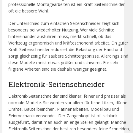
professionelle Montagearbeiten ist ein Kraft-Seitenschneider
oft die bessere Wahl.
Der Unterschied zum einfachen Seitenschneider zeigt sich
besonders bei wiederholter Nutzung. Wer viele Schnitte
hintereinander ausführen muss, merkt schnell, ob das
Werkzeug ergonomisch und kräfteschonend arbeitet. Ein guter
Kraft-Seitenschneider reduziert die Belastung der Hand und
sorgt gleichzeitig für saubere Schnittergebnisse. Allerdings sind
diese Modelle meist etwas größer und schwerer. Für sehr
filigrane Arbeiten sind sie deshalb weniger geeignet.
Elektronik-Seitenschneider
Elektronik-Seitenschneider sind kleiner, feiner und präziser als
normale Modelle. Sie werden vor allem für feine Litzen, dünne
Drähte, Bauteilbeinchen, Platinenarbeiten, Modellbau und
Feinmechanik verwendet. Der Zangenkopf ist oft schlank
ausgeführt, damit man auch an enge Stellen gelangt. Manche
Elektronik-Seitenschneider besitzen besonders feine Schneiden,