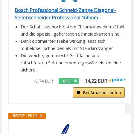
Bosch Professional Schneid-Zange Diagonal-
Seitenschneider Professional 160mm
Der Schaft aus hochfestem Chrom-Vanadium-Stahl
und die speziell gehärteten Schneidekanten sind...
Dank optimierter Hebelwirkung lässt sich
müheloser Schneiden als mit Standardzangen
Die weiche, gummierte Grifffläche und
rutschfesten Seitenelemente gewährleisten eine
sichere...
14,22 EUR
18,74 EUR
−4,52 EUR
Bei Amazon kaufen
BESTSELLER NR. 6