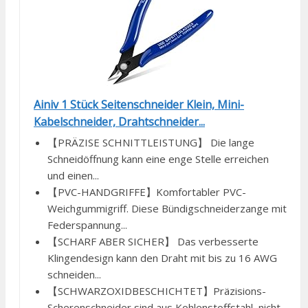
Ainiv 1 Stück Seitenschneider Klein, Mini-
Kabelschneider, Drahtschneider...
【PRÄZISE SCHNITTLEISTUNG】 Die lange
Schneidöffnung kann eine enge Stelle erreichen
und einen...
【PVC-HANDGRIFFE】Komfortabler PVC-
Weichgummigriff. Diese Bündigschneiderzange mit
Federspannung...
【SCHARF ABER SICHER】 Das verbesserte
Klingendesign kann den Draht mit bis zu 16 AWG
schneiden...
【SCHWARZOXIDBESCHICHTET】Präzisions-
Scherenschneider sind aus Kohlenstoffstahl, nicht