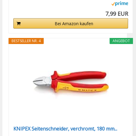
7,99 EUR
Bei Amazon kaufen
BESTSELLER NR. 4
ANGEBOT
KNIPEX Seitenschneider, verchromt, 180 mm...