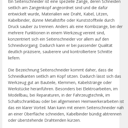
Ein Seitenschneider ist eine spezielle Zange, deren Schneiden
seitlich am Zangenkopf angeordnet sind und die dafür
entwickelt wurde, Materialien wie Draht, Kabel, Litzen,
Kabelbinder, dünne Metallstifte oder Kunststoffteile durch
Druck sauber zu trennen. Anders als eine Kombizange, bei der
mehrere Funktionen in einem Werkzeug vereint sind,
konzentriert sich ein Seitenschneider vor allem auf den
Schneidvorgang. Dadurch kann er bei passender Qualität
deutlich präzisere, sauberere und kontrolliertere Schnitte
liefern.
Die Bezeichnung Seitenschneider kommt daher, dass die
Schneidkanten seitlich am Kopf sitzen. Dadurch lässt sich das
Werkzeug gut an Bauteile, Klemmen, Kabelstränge oder
Werkstücke heranführen. Besonders bei Elektroarbeiten, im
Modellbau, bei Reparaturen, in der Fahrzeugtechnik, im
Schaltschrankbau oder bei allgemeinen Heimwerkerarbeiten ist
das ein klarer Vorteil. Man kann mit einem Seitenschneider nah
an einer Oberfläche schneiden, Kabelbinder bündig abtrennen
oder überstehende Drahtenden kürzen.