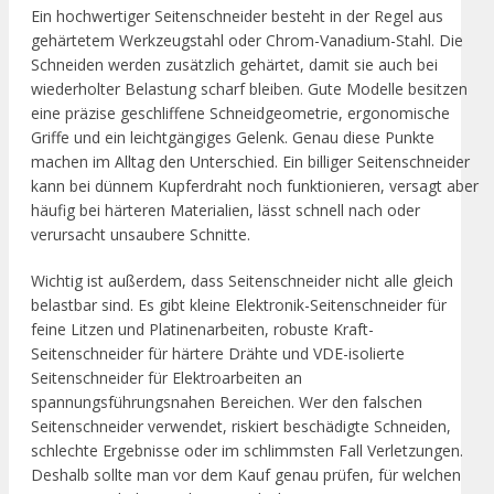
Ein hochwertiger Seitenschneider besteht in der Regel aus
gehärtetem Werkzeugstahl oder Chrom-Vanadium-Stahl. Die
Schneiden werden zusätzlich gehärtet, damit sie auch bei
wiederholter Belastung scharf bleiben. Gute Modelle besitzen
eine präzise geschliffene Schneidgeometrie, ergonomische
Griffe und ein leichtgängiges Gelenk. Genau diese Punkte
machen im Alltag den Unterschied. Ein billiger Seitenschneider
kann bei dünnem Kupferdraht noch funktionieren, versagt aber
häufig bei härteren Materialien, lässt schnell nach oder
verursacht unsaubere Schnitte.
Wichtig ist außerdem, dass Seitenschneider nicht alle gleich
belastbar sind. Es gibt kleine Elektronik-Seitenschneider für
feine Litzen und Platinenarbeiten, robuste Kraft-
Seitenschneider für härtere Drähte und VDE-isolierte
Seitenschneider für Elektroarbeiten an
spannungsführungsnahen Bereichen. Wer den falschen
Seitenschneider verwendet, riskiert beschädigte Schneiden,
schlechte Ergebnisse oder im schlimmsten Fall Verletzungen.
Deshalb sollte man vor dem Kauf genau prüfen, für welchen