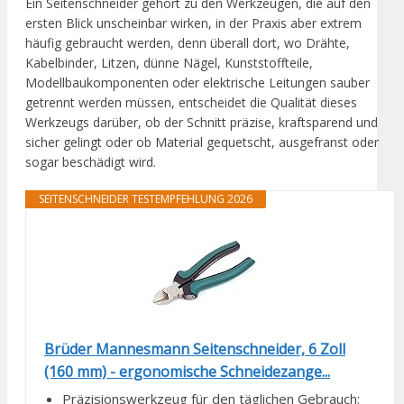
Ein Seitenschneider gehört zu den Werkzeugen, die auf den
ersten Blick unscheinbar wirken, in der Praxis aber extrem
häufig gebraucht werden, denn überall dort, wo Drähte,
Kabelbinder, Litzen, dünne Nägel, Kunststoffteile,
Modellbaukomponenten oder elektrische Leitungen sauber
getrennt werden müssen, entscheidet die Qualität dieses
Werkzeugs darüber, ob der Schnitt präzise, kraftsparend und
sicher gelingt oder ob Material gequetscht, ausgefranst oder
sogar beschädigt wird.
SEITENSCHNEIDER TESTEMPFEHLUNG 2026
Brüder Mannesmann Seitenschneider, 6 Zoll
(160 mm) - ergonomische Schneidezange...
Präzisionswerkzeug für den täglichen Gebrauch: