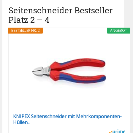
Seitenschneider Bestseller
Platz 2 – 4
BESTSELLER NR. 2
ANGEBOT
KNIPEX Seitenschneider mit Mehrkomponenten-
Hüllen...