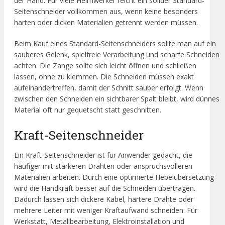
der Hand. Für viele Heimwerker reicht ein solider Standard-
Seitenschneider vollkommen aus, wenn keine besonders
harten oder dicken Materialien getrennt werden müssen.
Beim Kauf eines Standard-Seitenschneiders sollte man auf ein
sauberes Gelenk, spielfreie Verarbeitung und scharfe Schneiden
achten. Die Zange sollte sich leicht öffnen und schließen
lassen, ohne zu klemmen. Die Schneiden müssen exakt
aufeinandertreffen, damit der Schnitt sauber erfolgt. Wenn
zwischen den Schneiden ein sichtbarer Spalt bleibt, wird dünnes
Material oft nur gequetscht statt geschnitten.
Kraft-Seitenschneider
Ein Kraft-Seitenschneider ist für Anwender gedacht, die
häufiger mit stärkeren Drähten oder anspruchsvolleren
Materialien arbeiten. Durch eine optimierte Hebelübersetzung
wird die Handkraft besser auf die Schneiden übertragen.
Dadurch lassen sich dickere Kabel, härtere Drähte oder
mehrere Leiter mit weniger Kraftaufwand schneiden. Für
Werkstatt, Metallbearbeitung, Elektroinstallation und