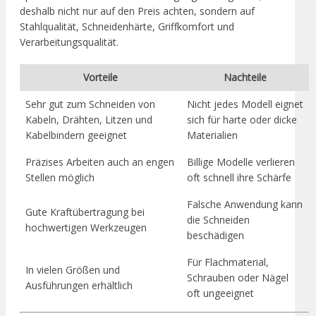
deshalb nicht nur auf den Preis achten, sondern auf
Stahlqualität, Schneidenhärte, Griffkomfort und
Verarbeitungsqualität.
Vorteile
Nachteile
Sehr gut zum Schneiden von
Nicht jedes Modell eignet
Kabeln, Drähten, Litzen und
sich für harte oder dicke
Kabelbindern geeignet
Materialien
Präzises Arbeiten auch an engen
Billige Modelle verlieren
Stellen möglich
oft schnell ihre Schärfe
Falsche Anwendung kann
Gute Kraftübertragung bei
die Schneiden
hochwertigen Werkzeugen
beschädigen
Für Flachmaterial,
In vielen Größen und
Schrauben oder Nägel
Ausführungen erhältlich
oft ungeeignet