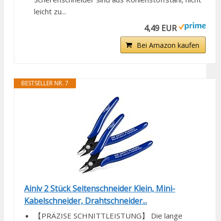
leicht zu...
4,49 EUR
Bei Amazon kaufen
BESTSELLER NR. 7
Ainiv 2 Stück Seitenschneider Klein, Mini-
Kabelschneider, Drahtschneider...
【PRÄZISE SCHNITTLEISTUNG】 Die lange