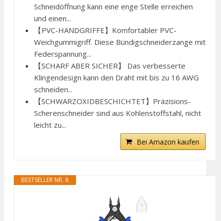
Schneidöffnung kann eine enge Stelle erreichen
und einen...
【PVC-HANDGRIFFE】Komfortabler PVC-
Weichgummigriff. Diese Bündigschneiderzange mit
Federspannung...
【SCHARF ABER SICHER】 Das verbesserte
Klingendesign kann den Draht mit bis zu 16 AWG
schneiden...
【SCHWARZOXIDBESCHICHTET】Präzisions-
Scherenschneider sind aus Kohlenstoffstahl, nicht
leicht zu...
Bei Amazon kaufen
BESTSELLER NR. 8