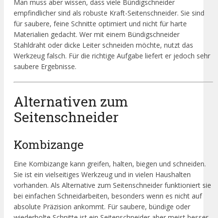
Man muss aber wissen, dass viele Bündigschneider
empfindlicher sind als robuste Kraft-Seitenschneider. Sie sind
für saubere, feine Schnitte optimiert und nicht für harte
Materialien gedacht. Wer mit einem Bündigschneider
Stahldraht oder dicke Leiter schneiden möchte, nutzt das
Werkzeug falsch. Für die richtige Aufgabe liefert er jedoch sehr
saubere Ergebnisse.
Alternativen zum
Seitenschneider
Kombizange
Eine Kombizange kann greifen, halten, biegen und schneiden.
Sie ist ein vielseitiges Werkzeug und in vielen Haushalten
vorhanden. Als Alternative zum Seitenschneider funktioniert sie
bei einfachen Schneidarbeiten, besonders wenn es nicht auf
absolute Präzision ankommt. Für saubere, bündige oder
wiederholte Schnitte ist ein Seitenschneider aber meist besser