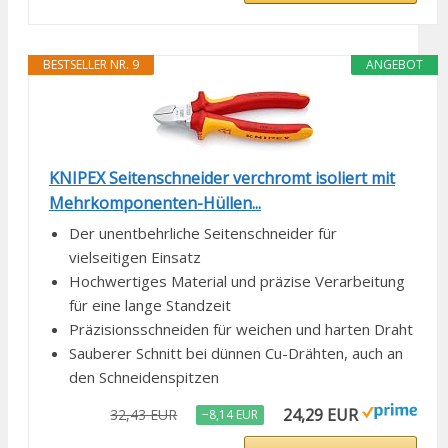
BESTSELLER NR. 9
ANGEBOT
KNIPEX Seitenschneider verchromt isoliert mit
Mehrkomponenten-Hüllen...
Der unentbehrliche Seitenschneider für
vielseitigen Einsatz
Hochwertiges Material und präzise Verarbeitung
für eine lange Standzeit
Präzisionsschneiden für weichen und harten Draht
Sauberer Schnitt bei dünnen Cu-Drähten, auch an
den Schneidenspitzen
24,29 EUR
32,43 EUR
−8,14 EUR