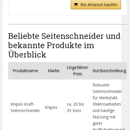
Bei Amazon kaufen
Beliebte Seitenschneider und
bekannte Produkte im
Überblick
Ungefährer
Produktname
Marke
Kurzbeschreibung
Preis
Robuster
Seitenschneider
für Werkstatt,
Knipex Kraft-
ca. 20 bis
Elektroarbeiten
Knipex
Seitenschneider
35 Euro
und häufige
Nutzung mit
guter
Kraftübertragung.