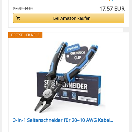
17,57 EUR
23,32 EUR
Bei Amazon kaufen
BESTSELLER NR. 3
3-in-1 Seitenschneider für 20–10 AWG Kabel...