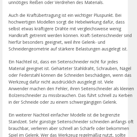
unnötiges Reißen oder Verdrehen des Materials.
Auch die Kraftübertragung ist ein wichtiger Pluspunkt. Bei
hochwertigen Modellen sorgt die Hebelwirkung dafür, dass
selbst etwas kräftigere Drähte mit vergleichsweise wenig
Handkraft getrennt werden können. Kraft-Seitenschneider sind
hierfür besonders geeignet, weil ihre Gelenk- und
Schneidengeometrie auf stärkere Belastungen ausgelegt ist.
Ein Nachteil ist, dass ein Seitenschneider nicht für jedes
Material geeignet ist. Gehärteter Stahldraht, Schrauben, Nägel
oder Federstahl können die Schneiden beschädigen, wenn das
Werkzeug dafür nicht ausdrücklich ausgelegt ist. Viele
Anwender machen den Fehler, ihren Seitenschneider als kleinen
Bolzenschneider zu missbrauchen. Das führt schnell zu Kerben
in der Schneide oder zu einem schwergängigen Gelenk.
Ein weiterer Nachteil einfacher Modelle ist die begrenzte
Standzeit. Sehr günstige Seitenschneider schneiden anfangs oft
brauchbar, verlieren aber schnell an Schärfe oder bekommen
Spiel im Gelenk. Wer das Werkzeug regelmäßig nutzt, sollte