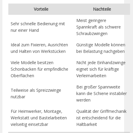
Vorteile
Nachteile
Meist geringere
Sehr schnelle Bedienung mit
Spannkraft als schwere
nur einer Hand
Schraubzwingen
Ideal zum Fixieren, Ausrichten
Günstige Modelle können
und Halten von Werkstücken
bei Belastung nachgeben
Viele Modelle besitzen
Nicht jede Einhandzwinge
Schonbacken für empfindliche
eignet sich für kräftige
Oberflächen
Verleimarbeiten
Bei großer Spannweite
Teilweise als Spreizzwinge
kann die Schiene instabiler
nutzbar
werden
Für Heimwerker, Montage,
Qualität der Griffmechanik
Werkstatt und Bastelarbeiten
ist entscheidend für die
vielseitig einsetzbar
Haltbarkeit