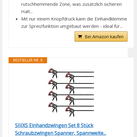
rutschhemmende Zone, was zusätzlich sicheren
Halt...
Mit nur einem Knopfdruck kann die Einhandklemme
zur Spreizfunktion umgebaut werden - ideal für...
Bei Amazon kaufen
BESTSELLER NR. 8
SIIIXS Einhandzwingen Set 8 Stück
Schraubzwingen Spanner, Spannweite...