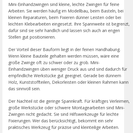
Mini-Einhandzwingen sind kleine, leichte Zwingen für feine
Arbeiten. Sie werden häufig im Modellbau, beim Basteln, bei
kleinen Reparaturen, beim Fixieren dünner Leisten oder bei
leichten Klebearbeiten eingesetzt. Ihre Spannweite ist begrenzt,
dafür sind sie sehr handlich und lassen sich auch an engen
Stellen gut positionieren.
Der Vorteil dieser Bauform liegt in der feinen Handhabung.
Wenn kleine Bauteile gehalten werden müssen, wäre eine
große Zwinge oft zu schwer oder zu grob. Mini-
Einhandzwingen üben weniger Druck aus und sind dadurch für
empfindliche Werkstücke gut geeignet. Gerade bei dünnem
Holz, Kunststoffteilen, Dekorleisten oder kleinen Rahmen kann
das sinnvoll sein.
Der Nachteil ist die geringe Spannkraft. Für kräftiges Verleimen,
große Werkstücke oder schwere Montagearbeiten sind Mini-
Zwingen nicht gedacht. Sie sind Hilfswerkzeuge für leichte
Fixierungen. Wer das berücksichtigt, bekommt ein sehr
praktisches Werkzeug für präzise und kleinteilige Arbeiten.