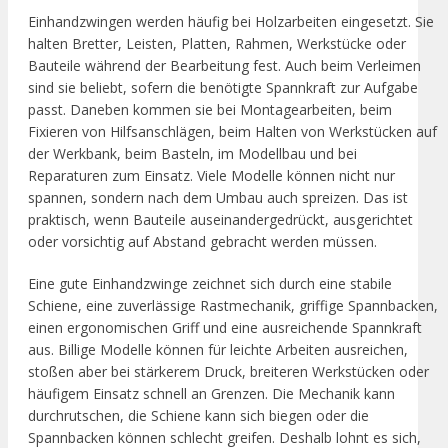
Einhandzwingen werden häufig bei Holzarbeiten eingesetzt. Sie
halten Bretter, Leisten, Platten, Rahmen, Werkstücke oder
Bauteile während der Bearbeitung fest. Auch beim Verleimen
sind sie beliebt, sofern die benötigte Spannkraft zur Aufgabe
passt. Daneben kommen sie bei Montagearbeiten, beim
Fixieren von Hilfsanschlägen, beim Halten von Werkstücken auf
der Werkbank, beim Basteln, im Modellbau und bei
Reparaturen zum Einsatz. Viele Modelle können nicht nur
spannen, sondern nach dem Umbau auch spreizen. Das ist
praktisch, wenn Bauteile auseinandergedrückt, ausgerichtet
oder vorsichtig auf Abstand gebracht werden müssen.
Eine gute Einhandzwinge zeichnet sich durch eine stabile
Schiene, eine zuverlässige Rastmechanik, griffige Spannbacken,
einen ergonomischen Griff und eine ausreichende Spannkraft
aus. Billige Modelle können für leichte Arbeiten ausreichen,
stoßen aber bei stärkerem Druck, breiteren Werkstücken oder
häufigem Einsatz schnell an Grenzen. Die Mechanik kann
durchrutschen, die Schiene kann sich biegen oder die
Spannbacken können schlecht greifen. Deshalb lohnt es sich,