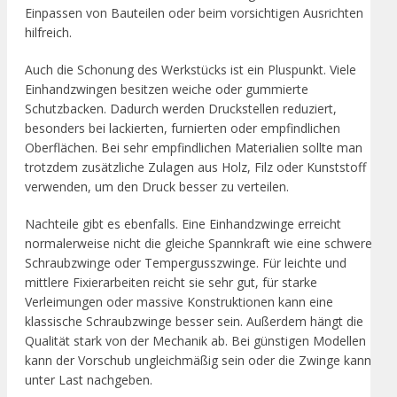
Einpassen von Bauteilen oder beim vorsichtigen Ausrichten
hilfreich.
Auch die Schonung des Werkstücks ist ein Pluspunkt. Viele
Einhandzwingen besitzen weiche oder gummierte
Schutzbacken. Dadurch werden Druckstellen reduziert,
besonders bei lackierten, furnierten oder empfindlichen
Oberflächen. Bei sehr empfindlichen Materialien sollte man
trotzdem zusätzliche Zulagen aus Holz, Filz oder Kunststoff
verwenden, um den Druck besser zu verteilen.
Nachteile gibt es ebenfalls. Eine Einhandzwinge erreicht
normalerweise nicht die gleiche Spannkraft wie eine schwere
Schraubzwinge oder Tempergusszwinge. Für leichte und
mittlere Fixierarbeiten reicht sie sehr gut, für starke
Verleimungen oder massive Konstruktionen kann eine
klassische Schraubzwinge besser sein. Außerdem hängt die
Qualität stark von der Mechanik ab. Bei günstigen Modellen
kann der Vorschub ungleichmäßig sein oder die Zwinge kann
unter Last nachgeben.