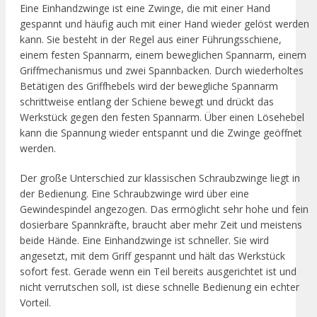
Eine Einhandzwinge ist eine Zwinge, die mit einer Hand
gespannt und häufig auch mit einer Hand wieder gelöst werden
kann. Sie besteht in der Regel aus einer Führungsschiene,
einem festen Spannarm, einem beweglichen Spannarm, einem
Griffmechanismus und zwei Spannbacken. Durch wiederholtes
Betätigen des Griffhebels wird der bewegliche Spannarm
schrittweise entlang der Schiene bewegt und drückt das
Werkstück gegen den festen Spannarm. Über einen Lösehebel
kann die Spannung wieder entspannt und die Zwinge geöffnet
werden.
Der große Unterschied zur klassischen Schraubzwinge liegt in
der Bedienung. Eine Schraubzwinge wird über eine
Gewindespindel angezogen. Das ermöglicht sehr hohe und fein
dosierbare Spannkräfte, braucht aber mehr Zeit und meistens
beide Hände. Eine Einhandzwinge ist schneller. Sie wird
angesetzt, mit dem Griff gespannt und hält das Werkstück
sofort fest. Gerade wenn ein Teil bereits ausgerichtet ist und
nicht verrutschen soll, ist diese schnelle Bedienung ein echter
Vorteil.