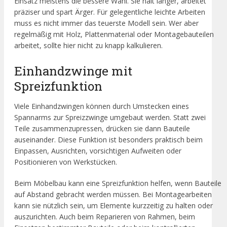
Einsatz meistens die bessere Wahl. Sie hält länger, arbeitet
präziser und spart Ärger. Für gelegentliche leichte Arbeiten
muss es nicht immer das teuerste Modell sein. Wer aber
regelmäßig mit Holz, Plattenmaterial oder Montagebauteilen
arbeitet, sollte hier nicht zu knapp kalkulieren.
Einhandzwinge mit
Spreizfunktion
Viele Einhandzwingen können durch Umstecken eines
Spannarms zur Spreizzwinge umgebaut werden. Statt zwei
Teile zusammenzupressen, drücken sie dann Bauteile
auseinander. Diese Funktion ist besonders praktisch beim
Einpassen, Ausrichten, vorsichtigen Aufweiten oder
Positionieren von Werkstücken.
Beim Möbelbau kann eine Spreizfunktion helfen, wenn Bauteile
auf Abstand gebracht werden müssen. Bei Montagearbeiten
kann sie nützlich sein, um Elemente kurzzeitig zu halten oder
auszurichten. Auch beim Reparieren von Rahmen, beim