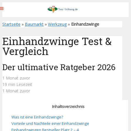
Startseite
»
Baumarkt
»
Werkzeug
»
Einhandzwinge
Einhandzwinge Test &
Vergleich
Der ultimative Ratgeber 2026
1 Monat zuvor
19 min Lesezeit
1 Monat zuvor
Inhaltsverzeichnis
Was ist eine Einhandzwinge?
Vorteile und Nachteile einer Einhandzwinge
Einhandzwingen Bestseller Platz 2 – 4