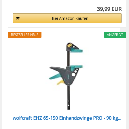
39,99 EUR
Bei Amazon kaufen
BESTSELLER NR. 3
ANGEBOT
wolfcraft EHZ 65-150 Einhandzwinge PRO - 90 kg...