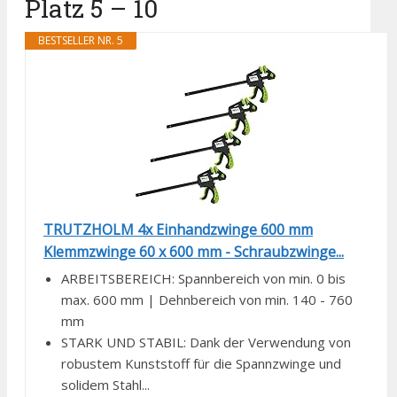
Platz 5 – 10
BESTSELLER NR. 5
TRUTZHOLM 4x Einhandzwinge 600 mm
Klemmzwinge 60 x 600 mm - Schraubzwinge...
ARBEITSBEREICH: Spannbereich von min. 0 bis
max. 600 mm | Dehnbereich von min. 140 - 760
mm
STARK UND STABIL: Dank der Verwendung von
robustem Kunststoff für die Spannzwinge und
solidem Stahl...