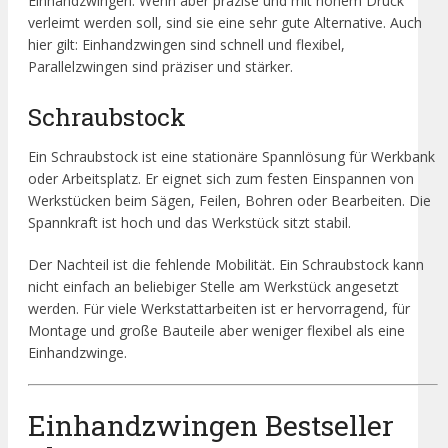
Einhandzwingen. Wenn aber präzise und mit hohem Druck
verleimt werden soll, sind sie eine sehr gute Alternative. Auch
hier gilt: Einhandzwingen sind schnell und flexibel,
Parallelzwingen sind präziser und stärker.
Schraubstock
Ein Schraubstock ist eine stationäre Spannlösung für Werkbank
oder Arbeitsplatz. Er eignet sich zum festen Einspannen von
Werkstücken beim Sägen, Feilen, Bohren oder Bearbeiten. Die
Spannkraft ist hoch und das Werkstück sitzt stabil.
Der Nachteil ist die fehlende Mobilität. Ein Schraubstock kann
nicht einfach an beliebiger Stelle am Werkstück angesetzt
werden. Für viele Werkstattarbeiten ist er hervorragend, für
Montage und große Bauteile aber weniger flexibel als eine
Einhandzwinge.
Einhandzwingen Bestseller