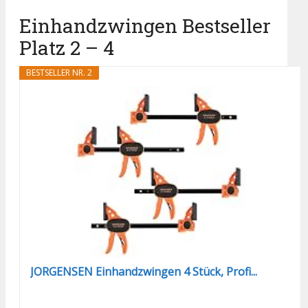
Einhandzwingen Bestseller
Platz 2 – 4
BESTSELLER NR. 2
JORGENSEN Einhandzwingen 4 Stück, Profi...