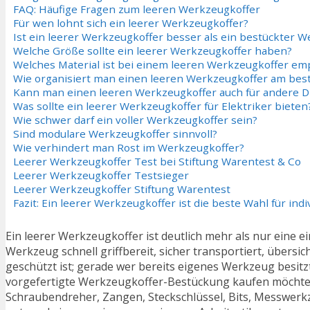
FAQ: Häufige Fragen zum leeren Werkzeugkoffer
Für wen lohnt sich ein leerer Werkzeugkoffer?
Ist ein leerer Werkzeugkoffer besser als ein bestückter 
Welche Größe sollte ein leerer Werkzeugkoffer haben?
Welches Material ist bei einem leeren Werkzeugkoffer e
Wie organisiert man einen leeren Werkzeugkoffer am bes
Kann man einen leeren Werkzeugkoffer auch für andere 
Was sollte ein leerer Werkzeugkoffer für Elektriker bieten
Wie schwer darf ein voller Werkzeugkoffer sein?
Sind modulare Werkzeugkoffer sinnvoll?
Wie verhindert man Rost im Werkzeugkoffer?
Leerer Werkzeugkoffer Test bei Stiftung Warentest & Co
Leerer Werkzeugkoffer Testsieger
Leerer Werkzeugkoffer Stiftung Warentest
Fazit: Ein leerer Werkzeugkoffer ist die beste Wahl für ind
Ein leerer Werkzeugkoffer ist deutlich mehr als nur eine 
Werkzeug schnell griffbereit, sicher transportiert, übersic
geschützt ist; gerade wer bereits eigenes Werkzeug besit
vorgefertigte Werkzeugkoffer-Bestückung kaufen möchte, 
Schraubendreher, Zangen, Steckschlüssel, Bits, Messwer