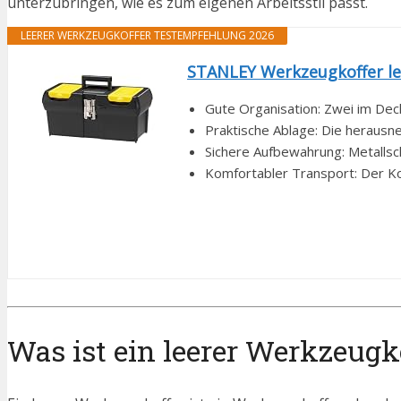
unterzubringen, wie es zum eigenen Arbeitsstil passt.
LEERER WERKZEUGKOFFER TESTEMPFEHLUNG 2026
STANLEY Werkzeugkoffer le
Gute Organisation: Zwei im Decke
Praktische Ablage: Die herausn
Sichere Aufbewahrung: Metallsch
Komfortabler Transport: Der Ko
Was ist ein leerer Werkzeugk