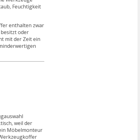
taub, Feuchtigkeit
ffer enthalten zwar
besitzt oder
 mit der Zeit ein
 minderwertigen
eugauswahl
isch, weil der
, ein Möbelmonteur
n Werkzeugkoffer