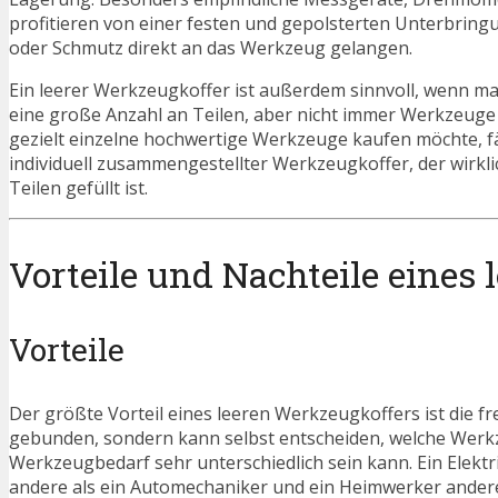
profitieren von einer festen und gepolsterten Unterbringun
oder Schmutz direkt an das Werkzeug gelangen.
Ein leerer Werkzeugkoffer ist außerdem sinnvoll, wenn man
eine große Anzahl an Teilen, aber nicht immer Werkzeuge
gezielt einzelne hochwertige Werkzeuge kaufen möchte, fäh
individuell zusammengestellter Werkzeugkoffer, der wirkl
Teilen gefüllt ist.
Vorteile und Nachteile eines
Vorteile
Der größte Vorteil eines leeren Werkzeugkoffers ist die 
gebunden, sondern kann selbst entscheiden, welche Werkze
Werkzeugbedarf sehr unterschiedlich sein kann. Ein Elek
andere als ein Automechaniker und ein Heimwerker andere 