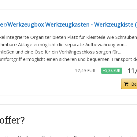
er/Werkzeugbox Werkzeugkasten - Werkzeugkiste (16
l integrierte Organizer bieten Platz für Kleinteile wie Schrauben.
ehmbare Ablage ermöglicht die separate Aufbewahrung von...
ließen und eine Öse für ein Vorhängeschloss sorgen für...
mfortgriff ermöglicht einen sicheren und bequemen Transport der
11
17,49 EUR
−5,88 EUR
Be
offer?