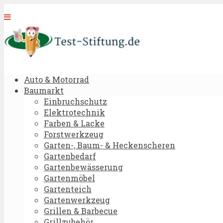
Auto & Motorrad
Baumarkt
Einbruchschutz
Elektrotechnik
Farben & Lacke
Forstwerkzeug
Garten-, Baum- & Heckenscheren
Gartenbedarf
Gartenbewässerung
Gartenmöbel
Gartenteich
Gartenwerkzeug
Grillen & Barbecue
Grillzubehör