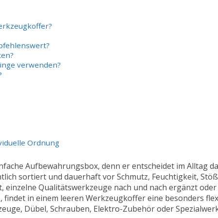
Werkzeugkoffer?
mpfehlenswert?
ten?
Dinge verwenden?
?
ividuelle Ordnung
einfache Aufbewahrungsbox, denn er entscheidet im Alltag d
htlich sortiert und dauerhaft vor Schmutz, Feuchtigkeit, Stö
zt, einzelne Qualitätswerkzeuge nach und nach ergänzt oder
findet in einem leeren Werkzeugkoffer eine besonders fle
kzeuge, Dübel, Schrauben, Elektro-Zubehör oder Spezialwe