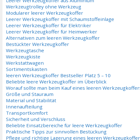
Leerer Werkzeugkoffer aus Aluminium
Werkzeugtrolley ohne Werkzeug
Modularer leerer Werkzeugkoffer
Leerer Werkzeugkoffer mit Schaumstoffeinlage
Leerer Werkzeugkoffer für Elektriker
Leerer Werkzeugkoffer für Heimwerker
Alternativen zum leeren Werkzeugkoffer
Bestückter Werkzeugkoffer
Werkzeugtasche
Werkzeugkiste
Werkstattwagen
Sortimentskasten
leeren Werkzeugkoffer Bestseller Platz 5 – 10
Beliebte leere Werkzeugkoffer im Überblick
Worauf sollte man beim Kauf eines leeren Werkzeugkoffer
Größe und Stauraum
Material und Stabilität
Innenaufteilung
Transportkomfort
Sicherheit und Verschluss
Beliebte Einsatzbereiche für leere Werkzeugkoffer
Praktische Tipps zur sinnvollen Bestückung
Pflege und richtige Lagerung eines leeren Werkzeugkoffe