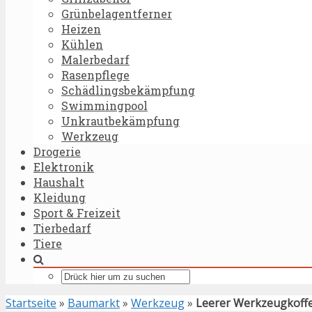
Grünbelagentferner
Heizen
Kühlen
Malerbedarf
Rasenpflege
Schädlingsbekämpfung
Swimmingpool
Unkrautbekämpfung
Werkzeug
Drogerie
Elektronik
Haushalt
Kleidung
Sport & Freizeit
Tierbedarf
Tiere
Startseite
»
Baumarkt
»
Werkzeug
»
Leerer Werkzeugkoff