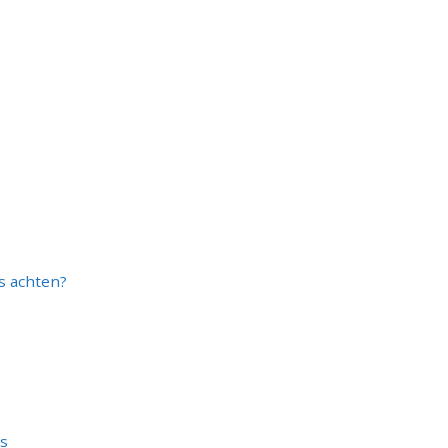
s achten?
rs