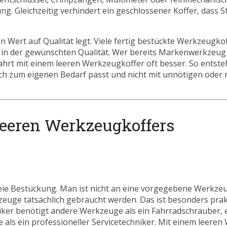
g. Gleichzeitig verhindert ein geschlossener Koffer, dass S
 Wert auf Qualität legt. Viele fertig bestückte Werkzeugko
 in der gewünschten Qualität. Wer bereits Markenwerkzeug 
rt mit einem leeren Werkzeugkoffer oft besser. So entsteht
ich zum eigenen Bedarf passt und nicht mit unnötigen oder
 leeren Werkzeugkoffers
freie Bestückung. Man ist nicht an eine vorgegebene Werkz
uge tatsächlich gebraucht werden. Das ist besonders prakt
triker benötigt andere Werkzeuge als ein Fahrradschrauber
als ein professioneller Servicetechniker. Mit einem leere