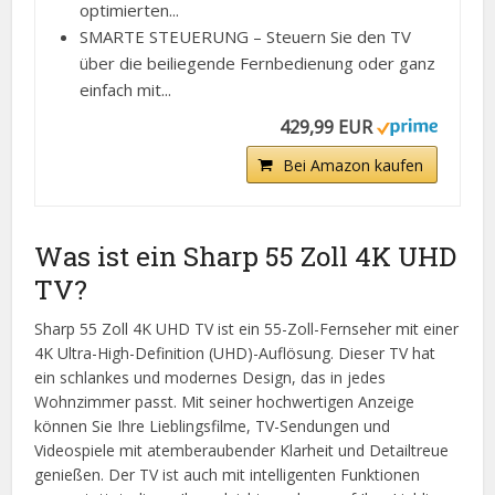
optimierten...
SMARTE STEUERUNG – Steuern Sie den TV
über die beiliegende Fernbedienung oder ganz
einfach mit...
429,99 EUR
Bei Amazon kaufen
Was ist ein Sharp 55 Zoll 4K UHD
TV?
Sharp 55 Zoll 4K UHD TV ist ein 55-Zoll-Fernseher mit einer
4K Ultra-High-Definition (UHD)-Auflösung. Dieser TV hat
ein schlankes und modernes Design, das in jedes
Wohnzimmer passt. Mit seiner hochwertigen Anzeige
können Sie Ihre Lieblingsfilme, TV-Sendungen und
Videospiele mit atemberaubender Klarheit und Detailtreue
genießen. Der TV ist auch mit intelligenten Funktionen