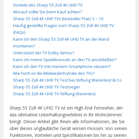
Vorteile des Sharp 55 Zoll 4K UHD TV
Worauf sollte Sie beim Kauf achten?
Sharp 55 Zoll 4K UHD TVs Bestseller Platz 5 – 10
Häufig gestellte Fragen zum Sharp 55 Zoll 4K UHD TV
(FAQs)
Kann ich den Sharp 55 Zoll 4K UHD TV an die Wand
montieren?
Unterstützt der TV Dolby Atmos?
Kann ich meine Spielekonsole an den TV anschließen?
Kann ich den TV mit meinem Smartphone steuern?
Wie hoch ist die Bildwiederholrate des TVs?
Sharp 55 Zoll 4K UHD TV Test bei Stiftung Warentest & Co
Sharp 55 Zoll 4K UHD TV Testsieger
Sharp 55 Zoll 4K UHD TV Stiftung Warentest
Sharp 55 Zoll 4K UHD TV ist ein High-End-Fernseher, der
das ultimative Unterhaltungserlebnis in Ihr Wohnzimmer
bringt. Dieser Artikel gibt Ihnen alle Informationen, die Sie
über dieses unglaubliche Gerät wissen müssen. Von seinen
Funktionen, Vorteilen und Spezifikationen bis hin zu seinen