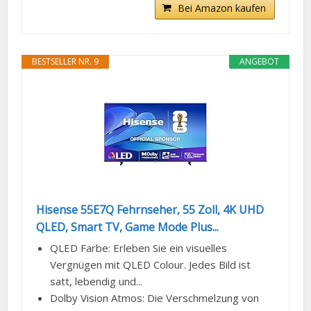
Bei Amazon kaufen
BESTSELLER NR. 9
ANGEBOT
Hisense 55E7Q Fehrnseher, 55 Zoll, 4K UHD
QLED, Smart TV, Game Mode Plus...
QLED Farbe: Erleben Sie ein visuelles
Vergnügen mit QLED Colour. Jedes Bild ist
satt, lebendig und...
Dolby Vision Atmos: Die Verschmelzung von