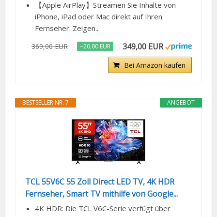
【Apple AirPlay】Streamen Sie Inhalte von
iPhone, iPad oder Mac direkt auf Ihren
Fernseher. Zeigen...
349,00 EUR
369,00 EUR
−20,00 EUR
Bei Amazon kaufen
BESTSELLER NR. 7
ANGEBOT
TCL 55V6C 55 Zoll Direct LED TV, 4K HDR
Fernseher, Smart TV mithilfe von Google...
4K HDR: Die TCL V6C-Serie verfügt über