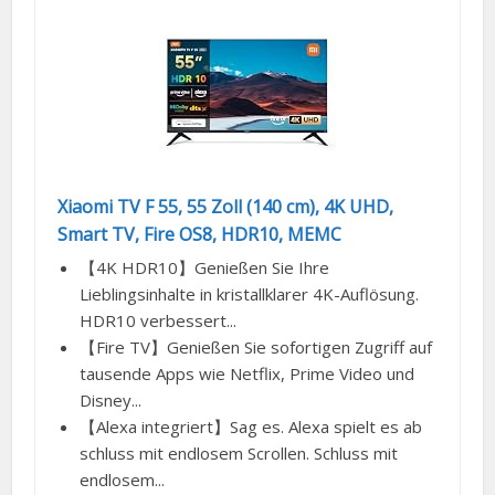
Xiaomi TV F 55, 55 Zoll (140 cm), 4K UHD,
Smart TV, Fire OS8, HDR10, MEMC
【4K HDR10】Genießen Sie Ihre
Lieblingsinhalte in kristallklarer 4K-Auflösung.
HDR10 verbessert...
【Fire TV】Genießen Sie sofortigen Zugriff auf
tausende Apps wie Netflix, Prime Video und
Disney...
【Alexa integriert】Sag es. Alexa spielt es ab
schluss mit endlosem Scrollen. Schluss mit
endlosem...