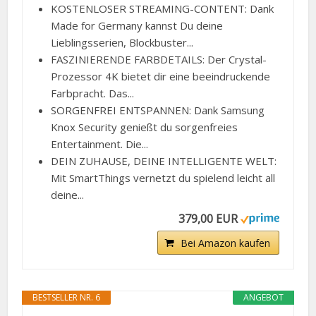
KOSTENLOSER STREAMING-CONTENT: Dank
Made for Germany kannst Du deine
Lieblingsserien, Blockbuster...
FASZINIERENDE FARBDETAILS: Der Crystal-
Prozessor 4K bietet dir eine beeindruckende
Farbpracht. Das...
SORGENFREI ENTSPANNEN: Dank Samsung
Knox Security genießt du sorgenfreies
Entertainment. Die...
DEIN ZUHAUSE, DEINE INTELLIGENTE WELT:
Mit SmartThings vernetzt du spielend leicht all
deine...
379,00 EUR
Bei Amazon kaufen
BESTSELLER NR. 6
ANGEBOT