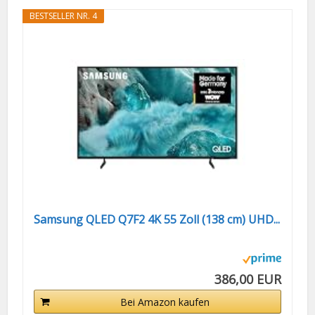
BESTSELLER NR. 4
Samsung QLED Q7F2 4K 55 Zoll (138 cm) UHD...
386,00 EUR
Bei Amazon kaufen