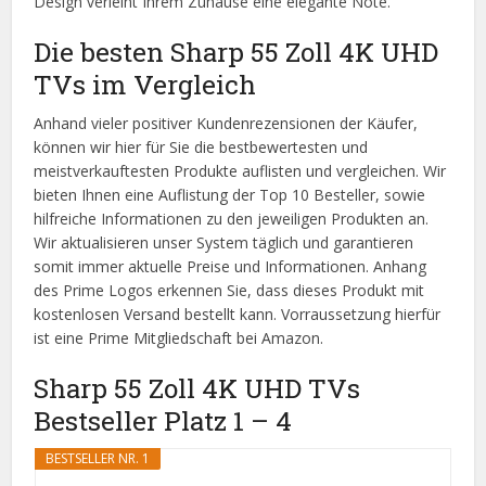
Design verleiht Ihrem Zuhause eine elegante Note.
Die besten Sharp 55 Zoll 4K UHD
TVs im Vergleich
Anhand vieler positiver Kundenrezensionen der Käufer,
können wir hier für Sie die bestbewertesten und
meistverkauftesten Produkte auflisten und vergleichen. Wir
bieten Ihnen eine Auflistung der Top 10 Besteller, sowie
hilfreiche Informationen zu den jeweiligen Produkten an.
Wir aktualisieren unser System täglich und garantieren
somit immer aktuelle Preise und Informationen. Anhang
des Prime Logos erkennen Sie, dass dieses Produkt mit
kostenlosen Versand bestellt kann. Vorraussetzung hierfür
ist eine Prime Mitgliedschaft bei Amazon.
Sharp 55 Zoll 4K UHD TVs
Bestseller Platz 1 – 4
BESTSELLER NR. 1