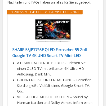
Nachteilen und FAQs haben wir alles für Sie abgedeckt.
SHARP 55 ZOLL 4K UHD TV TESTEMPFEHLUNG 2026
SHARP 55JP7765E QLED Fernseher 55 Zoll
Google TV 4K UHD Smart TV Mini-LED
ATEMBERAUBENDE BILDER – Erleben Sie
einen QLED TV mit brillanter 4K Ultra HD
Auflösung. Dank Mini...
GRENZENLOSE UNTERHALTUNG - Genießen
Sie die große Vielfalt eines Google Smart TV.
Ob...
VIELFÄLTIGE MÖGLICHKEITEN – Sound by
Harman Kardon und Dolby Atmos liefern einen