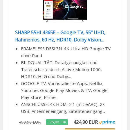
SHARP 55HL4365E – Google TV, 55" UHD,
Rahmenlos, 60 Hz, HDR10, Dolby Vision...
FRAMELESS DESIGN: 4K Ultra HD Google TV
ohne Rand
BILDQUALITÄT: Detailgenauigkeit und
Tiefenschärfe durch Active Motion 1000,
HDR10, HLG und Dolby...
GOOGLE TV: Vorinstallierte Apps: Netflix,
Youtube, Google Play Movies & TV, Google
Play Store, Prime...
ANSCHLÜSSE: 4x HDMI 2.1 (mit eARC), 2x
USB, Antenneneingang, Satelliteneingang...
424,90 EUR
499,90 EUR
−75,00 EUR