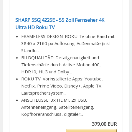
SHARP 55GJ4225E - 55 Zoll Fernseher 4K
Ultra HD Roku TV
FRAMELESS DESIGN: ROKU TV ohne Rand mit
3840 x 2160 px Auflösung; Außenmaße (inkl.
Standfu...
BILDQUALITÄT: Detailgenauigkeit und
Tiefenschärfe durch Active Motion 400,
HDR10, HLG und Dolby...
ROKU TV: Vorinstallierte Apps: Youtube,
Netflix, Prime Video, Disney+, Apple TV,
Lautsprechersystem...
ANSCHLÜSSE: 3x HDMI, 2x USB,
Antenneneingang, Satelliteneingang,
Kopfhöreranschluss, digitaler...
379,00 EUR