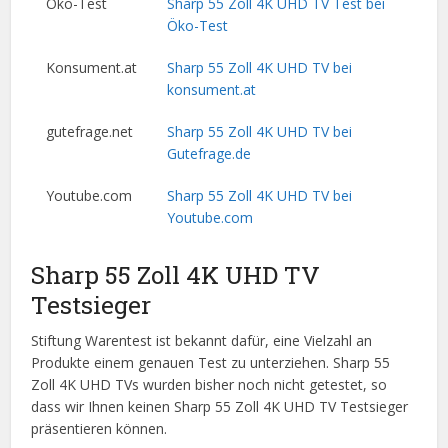
Öko-Test
Sharp 55 Zoll 4K UHD TV Test bei
Öko-Test
Konsument.at
Sharp 55 Zoll 4K UHD TV bei
konsument.at
gutefrage.net
Sharp 55 Zoll 4K UHD TV bei
Gutefrage.de
Youtube.com
Sharp 55 Zoll 4K UHD TV bei
Youtube.com
Sharp 55 Zoll 4K UHD TV
Testsieger
Stiftung Warentest ist bekannt dafür, eine Vielzahl an
Produkte einem genauen Test zu unterziehen. Sharp 55
Zoll 4K UHD TVs wurden bisher noch nicht getestet, so
dass wir Ihnen keinen Sharp 55 Zoll 4K UHD TV Testsieger
präsentieren können.