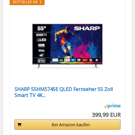
BESTSELLER NR. 3
SHARP 55HM5745E QLED Fernseher 55 Zoll
Smart TV 4K...
399,99 EUR
Bei Amazon kaufen