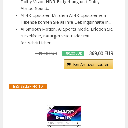
Dolby Vision HDR-Bildgebung und Dolby
Atmos-Sound...
AI 4K Upscaler: Mit dem Al 4K Upscaler von
Hisense können Sie all Ihre Lieblingsinhalte in...
AI Smooth Motion, AI Sports Mode: Erleben Sie
ruckelfreie, naturgetreue Bilder mit
fortschrittlichen...
369,00 EUR
449,00 EUR
−80,00 EUR
Bei Amazon kaufen
BESTSELLER NR. 10