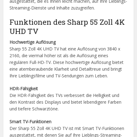
ausgestattet, die es Ihnen leicht machen, auf Ihre Lieblings-
Streaming-Dienste und Inhalte zuzugreifen.
Funktionen des Sharp 55 Zoll 4K
UHD TV
Hochwertige Auflösung
Sharp 55 Zoll 4K UHD TV hat eine Auflösung von 3840 x
2160, die viermal höher ist als die Auflösung eines
regulären Full-HD-TV. Diese hochwertige Auflösung bietet
eine atemberaubende Klarheit und Detailtreue und bringt
Ihre Lieblingsfilme und TV-Sendungen zum Leben.
HDR-Fähigkeit
Die HDR-Fähigkeit des TVs verbessert die Helligkeit und
den Kontrast des Displays und bietet lebendigere Farben
und tiefere Schwarztöne.
Smart TV-Funktionen
Der Sharp 55 Zoll 4K UHD TV ist mit Smart TV-Funktionen
ausgestattet, mit denen Sie auf Ihre Lieblings-Streaming-