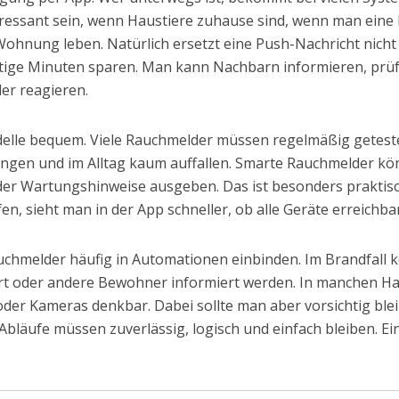
ressant sein, wenn Haustiere zuhause sind, wenn man ein
Wohnung leben. Natürlich ersetzt eine Push-Nachricht nich
tige Minuten sparen. Man kann Nachbarn informieren, prüfe
ler reagieren.
elle bequem. Viele Rauchmelder müssen regelmäßig geteste
hängen und im Alltag kaum auffallen. Smarte Rauchmelder k
er Wartungshinweise ausgeben. Das ist besonders praktisch
fen, sieht man in der App schneller, ob alle Geräte erreichba
uchmelder häufig in Automationen einbinden. Im Brandfall 
ert oder andere Bewohner informiert werden. In manchen Ha
der Kameras denkbar. Dabei sollte man aber vorsichtig blei
e Abläufe müssen zuverlässig, logisch und einfach bleiben. Ei