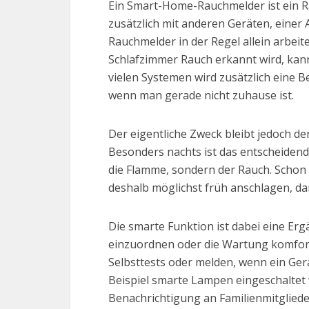
Ein Smart-Home-Rauchmelder ist ein Ra
zusätzlich mit anderen Geräten, eine
Rauchmelder in der Regel allein arbei
Schlafzimmer Rauch erkannt wird, kan
vielen Systemen wird zusätzlich ein
wenn man gerade nicht zuhause ist.
Der eigentliche Zweck bleibt jedoch d
Besonders nachts ist das entscheidend,
die Flamme, sondern der Rauch. Schon
deshalb möglichst früh anschlagen, d
Die smarte Funktion ist dabei eine Er
einzuordnen oder die Wartung komfort
Selbsttests oder melden, wenn ein Ger
Beispiel smarte Lampen eingeschaltet 
Benachrichtigung an Familienmitglied