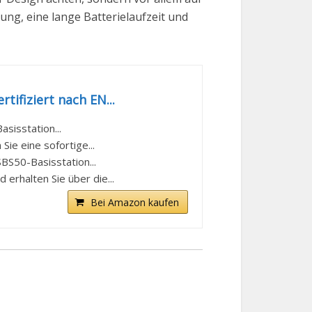
ung, eine lange Batterielaufzeit und
ifiziert nach EN...
sisstation...
Sie eine sofortige...
SBS50-Basisstation...
erhalten Sie über die...
Bei Amazon kaufen