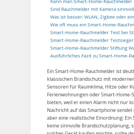
Kann man Smart-Home-Rauchmelder 
Sind Rauchmelder mit Kamera sinnvol
Was ist besser: WLAN, Zigbee oder ei
Wie oft muss ein Smart-Home-Rauchm
Smart-Home-Rauchmelder Test bei St
Smart-Home-Rauchmelder Testsieger
Smart-Home-Rauchmelder Stiftung W
Ausführliches Fazit zu Smart-Home-
Ein Smart-Home-Rauchmelder ist deutl
klassischen Brandschutz mit moderner
Sensoren für Raumklima, Hitze oder 
Ferienwohnungen oder Smart-Home-Sys
bieten, weil er einen Alarm nicht nur 
Nachricht auf das Smartphone sendet o
aber eine realistische Einordnung: Ei
keine sinnvolle Brandschutzplanung,
solches Gerät kaufen möchte, sollte d