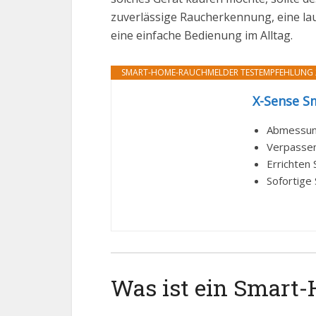
zuverlässige Raucherkennung, eine laut
eine einfache Bedienung im Alltag.
SMART-HOME-RAUCHMELDER TESTEMPFEHLUNG 
X-Sense Sm
Abmessung
Verpassen 
Errichten 
Sofortige 
Was ist ein Smart