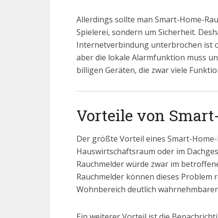
Allerdings sollte man Smart-Home-Rau
Spielerei, sondern um Sicherheit. Desh
Internetverbindung unterbrochen ist o
aber die lokale Alarmfunktion muss u
billigen Geräten, die zwar viele Funk
Vorteile von Sma
Der größte Vorteil eines Smart-Home-R
Hauswirtschaftsraum oder im Dachgesc
Rauchmelder würde zwar im betroffenen
Rauchmelder können dieses Problem red
Wohnbereich deutlich wahrnehmbarer
Ein weiterer Vorteil ist die Benachri