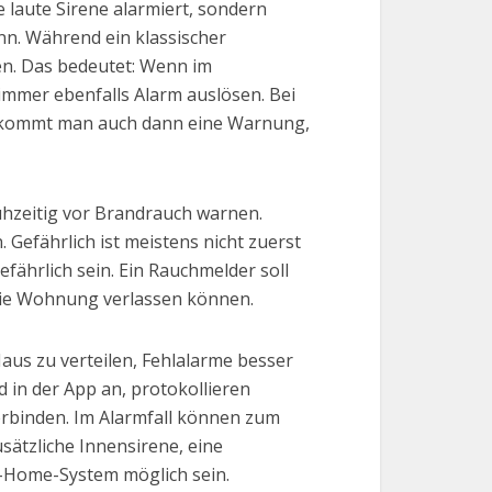
laute Sirene alarmiert, sondern
n. Während ein klassischer
en. Das bedeutet: Wenn im
mmer ebenfalls Alarm auslösen. Bei
bekommt man auch dann eine Warnung,
ühzeitig vor Brandrauch warnen.
Gefährlich ist meistens nicht zuerst
ährlich sein. Ein Rauchmelder soll
 die Wohnung verlassen können.
aus zu verteilen, Fehlalarme besser
in der App an, protokollieren
verbinden. Im Alarmfall können zum
sätzliche Innensirene, eine
t-Home-System möglich sein.