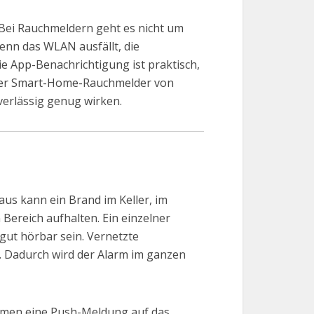
Bei Rauchmeldern geht es nicht um
wenn das WLAN ausfällt, die
ie App-Benachrichtigung ist praktisch,
oller Smart-Home-Rauchmelder von
verlässig genug wirken.
us kann ein Brand im Keller, im
ereich aufhalten. Ein einzelner
gut hörbar sein. Vernetzte
n. Dadurch wird der Alarm im ganzen
stemen eine Push-Meldung auf das