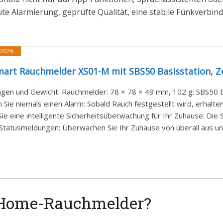
e Alarmierung, geprüfte Qualität, eine stabile Funkverbind
2026
art Rauchmelder XS01-M mit SBS50 Basisstation, Zert
en und Gewicht: Rauchmelder: 78 × 78 × 49 mm, 102 g; SBS50 Ba
Sie niemals einen Alarm: Sobald Rauch festgestellt wird, erhalten 
Sie eine intelligente Sicherheitsüberwachung für Ihr Zuhause: Die 
Statusmeldungen: Überwachen Sie Ihr Zuhause von überall aus und 
-Home-Rauchmelder?