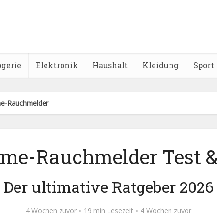
ogerie
Elektronik
Haushalt
Kleidung
Sport 
e-Rauchmelder
me-Rauchmelder Test & 
Der ultimative Ratgeber 2026
4 Wochen zuvor
19 min Lesezeit
4 Wochen zuvor