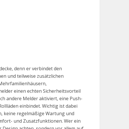
decke, denn er verbindet den
n und teilweise zusätzlichen
Mehrfamilienhäusern,
der einen echten Sicherheitsvorteil
ch andere Melder aktiviert, eine Push-
lläden einbindet. Wichtig ist dabei
on, keine regelmäßige Wartung und
fort- und Zusatzfunktionen. Wer ein
r Design achten, sondern vor allem auf