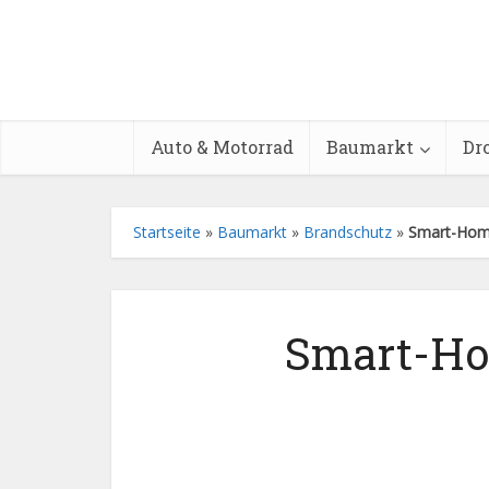
Auto & Motorrad
Baumarkt
Dr
Startseite
»
Baumarkt
»
Brandschutz
»
Smart-Hom
Smart-Ho