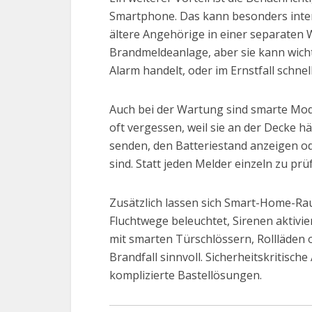
Smartphone. Das kann besonders inte
ältere Angehörige in einer separaten 
Brandmeldeanlage, aber sie kann wich
Alarm handelt, oder im Ernstfall schnel
Auch bei der Wartung sind smarte Mod
oft vergessen, weil sie an der Decke 
senden, den Batteriestand anzeigen od
sind. Statt jeden Melder einzeln zu prü
Zusätzlich lassen sich Smart-Home-Ra
Fluchtwege beleuchtet, Sirenen aktivi
mit smarten Türschlössern, Rollläden o
Brandfall sinnvoll. Sicherheitskritisch
komplizierte Bastellösungen.