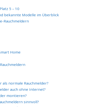
latz 5 – 10
d bekannte Modelle im Überblick
ome-Rauchmeldern
 Smart Home
-Rauchmeldern
 als normale Rauchmelder?
lder auch ohne Internet?
der montieren?
auchmeldern sinnvoll?