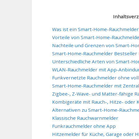
Inhaltsverz
Was ist ein Smart-Home-Rauchmelder
Vorteile von Smart-Home-Rauchmeld
Nachteile und Grenzen von Smart-H
Smart-Home-Rauchmelder Bestseller P
Unterschiedliche Arten von Smart-H
WLAN-Rauchmelder mit App-Anbindu
Funkvernetzte Rauchmelder ohne vol
Smart-Home-Rauchmelder mit Zentra
Zigbee-, Z-Wave- und Matter-fähige 
Kombigeräte mit Rauch-, Hitze- ode
Alternativen zu Smart-Home-Rauchm
Klassische Rauchwarnmelder
Funkrauchmelder ohne App
Hitzemelder für Küche, Garage oder 