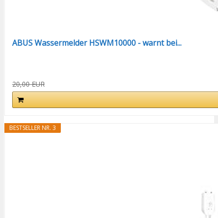
ABUS Wassermelder HSWM10000 - warnt bei...
20,00 EUR
BESTSELLER NR. 3