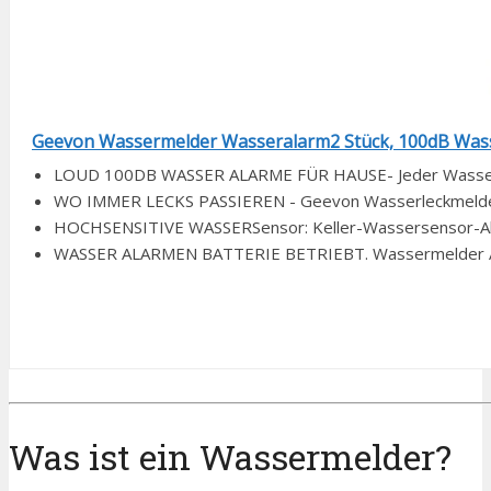
Geevon Wassermelder Wasseralarm2 Stück, 100dB Wass
LOUD 100DB WASSER ALARME FÜR HAUSE- Jeder Wasserala
WO IMMER LECKS PASSIEREN - Geevon Wasserleckmelder 
HOCHSENSITIVE WASSERSensor: Keller-Wassersensor-Alarm 
WASSER ALARMEN BATTERIE BETRIEBT. Wassermelder Alarm
Was ist ein Wassermelder?