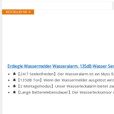
BESTSELLER NR. 9
Erdiegle Wassermelder Wasseralarm, 135dB Wasser Sens
🔔【24/7 Seelenfrieden】Der Wasseralarm ist ein Muss für 
🔔【135dB Ton】Wenn der Wassermelder ausgelöst wird, m
🔔【2 Montagemodus】Unser Wasserleckalarm bietet zw
🔔【Lange Batterielebensdauer】Der Wasserlecksensor wir