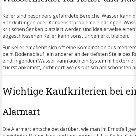
Keller sind besonders gefährdete Bereiche. Wasser kann d
Rohrleitungen oder Kondensatprobleme eindringen. Wasserm
kritischen Senken platziert werden und idealerweise einen 
abgeschlossenen Keller kann sonst unbemerkt bleiben.
Für Keller empfiehlt sich oft eine Kombination aus mehrer
beim Bodenablauf, ein anderer an der tiefsten Stelle de
eindringendem Wasser kann auch ein System mit externer Wa
zuerst ankommt, nicht dort, wo es optisch am schönsten a
Wichtige Kaufkriterien bei 
Alarmart
Die Alarmart entscheidet darüber, wie man im Ernstfall gew
bewohnter Räume liegt und laut genug ist. Für Keller, Ga