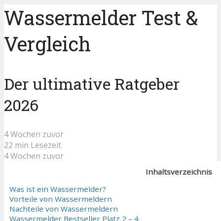
Wassermelder Test &
Vergleich
Der ultimative Ratgeber
2026
4 Wochen zuvor
22 min Lesezeit
4 Wochen zuvor
Inhaltsverzeichnis
Was ist ein Wassermelder?
Vorteile von Wassermeldern
Nachteile von Wassermeldern
Wassermelder Bestseller Platz 2 – 4