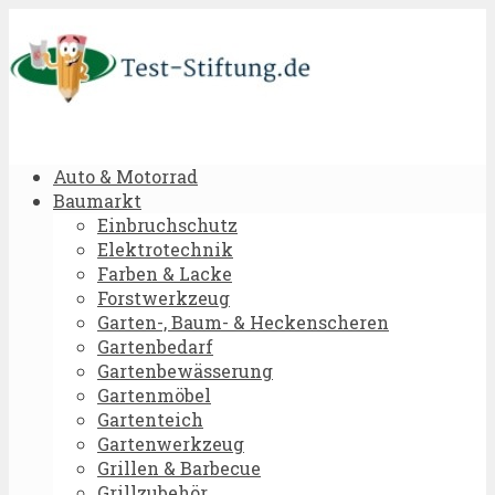
Auto & Motorrad
Baumarkt
Einbruchschutz
Elektrotechnik
Farben & Lacke
Forstwerkzeug
Garten-, Baum- & Heckenscheren
Gartenbedarf
Gartenbewässerung
Gartenmöbel
Gartenteich
Gartenwerkzeug
Grillen & Barbecue
Grillzubehör