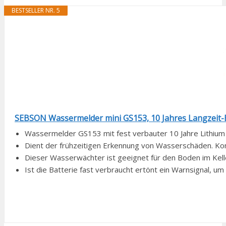
BESTSELLER NR. 5
SEBSON Wassermelder mini GS153, 10 Jahres Langzeit-Ba
Wassermelder GS153 mit fest verbauter 10 Jahre Lithium 
Dient der frühzeitigen Erkennung von Wasserschäden. Ko
Dieser Wasserwächter ist geeignet für den Boden im Kell
Ist die Batterie fast verbraucht ertönt ein Warnsignal, u