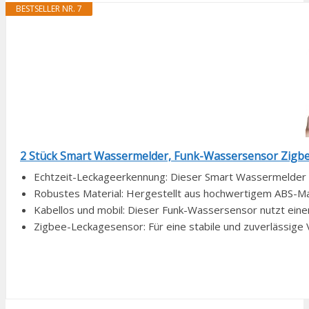
BESTSELLER NR. 7
2 Stück Smart Wassermelder, Funk-Wassersensor Zigbee 
Echtzeit-Leckageerkennung: Dieser Smart Wassermelder v
Robustes Material: Hergestellt aus hochwertigem ABS-Mate
Kabellos und mobil: Dieser Funk-Wassersensor nutzt einen
Zigbee-Leckagesensor: Für eine stabile und zuverlässige