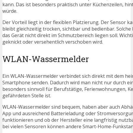
kann. Das ist besonders praktisch unter Küchenzeilen, hi
würde.
Der Vorteil liegt in der flexiblen Platzierung. Der Senso
bleibt gleichzeitig trocken, sichtbar und bedienbar. Solch
das Gerät nicht direkt im Schmutzbereich liegen soll. Wicht
geknickt oder versehentlich verschoben wird.
WLAN-Wassermelder
Ein WLAN-Wassermelder verbindet sich direkt mit dem he
Smartphone senden. Dadurch wird man nicht nur durch ein
besonders sinnvoll für Berufstätige, Ferienwohnungen, Ke
gefährdeten Stelle ist.
WLAN-Wassermelder sind bequem, haben aber auch Abhäng
App und ausreichend Batterieladung oder Stromversorgun
funktionieren und ob der Hersteller eine langfristig nutzb
bei vielen Sensoren können andere Smart-Home-Funkstanda