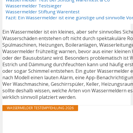
Wassermelder Testsieger
Wassermelder Stiftung Warentest
Fazit: Ein Wassermelder ist eine günstige und sinnvolle 
Ein Wassermelder ist ein kleines, aber sehr sinnvolles Sic
Wasserschäden entstehen oft nicht durch spektakuläre 
Spülmaschinen, Heizungen, Boileranlagen, Wasserleitunge
Wassermelder frühzeitig warnen, bevor aus einer kleinen
oder der Bausubstanz wird. Besonders problematisch ist Was
Estrich und Dämmung durchfeuchten kann und häufig erst 
oder sogar Schimmel entstehen. Ein guter Wassermelder 
nach Modell einen lauten Alarm, eine App-Benachrichtigu
Wer Waschmaschine, Geschirrspüler, Keller, Heizungsrau
sollte deshalb wissen, welche Arten von Wassermeldern es 
wirklich sinnvoll platziert werden.
WASSERMELDER TESTEMPFEHLUNG 2026