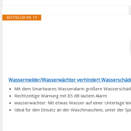
BESTSELLER NR. 10
Wassermelder/Wasserwächter verhindert Wasserschäden
Mit dem Smartwares Wasseralarm größere Wasserschäde
Rechtzeitige Warnung mit 85 dB lautem Alarm
wasserwächter: Mit etwas Wasser auf einer Unterlage lei
Ideal für den Einsatz an der Waschmaschine, unter der Spül