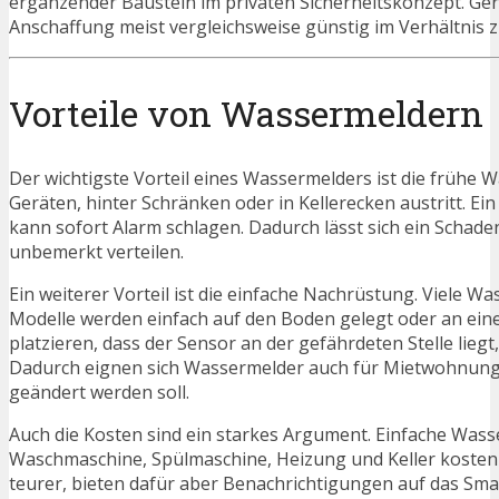
ergänzender Baustein im privaten Sicherheitskonzept. Ge
Anschaffung meist vergleichsweise günstig im Verhältnis
Vorteile von Wassermeldern
Der wichtigste Vorteil eines Wassermelders ist die frühe
Geräten, hinter Schränken oder in Kellerecken austritt. 
kann sofort Alarm schlagen. Dadurch lässt sich ein Scha
unbemerkt verteilen.
Ein weiterer Vorteil ist die einfache Nachrüstung. Viele W
Modelle werden einfach auf den Boden gelegt oder an einer
platzieren, dass der Sensor an der gefährdeten Stelle lie
Dadurch eignen sich Wassermelder auch für Mietwohnunge
geändert werden soll.
Auch die Kosten sind ein starkes Argument. Einfache Wasser
Waschmaschine, Spülmaschine, Heizung und Keller kosten 
teurer, bieten dafür aber Benachrichtigungen auf das Sm