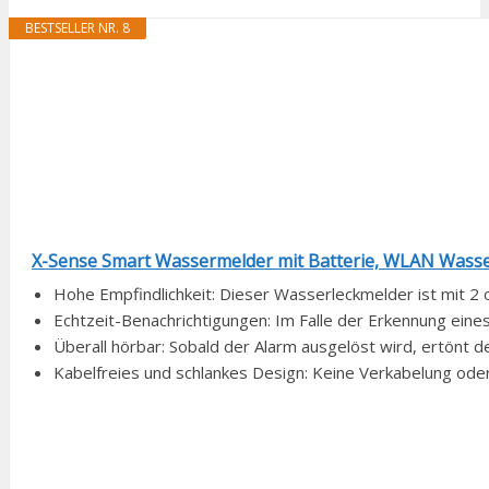
BESTSELLER NR. 8
X-Sense Smart Wassermelder mit Batterie, WLAN Wasse
Hohe Empfindlichkeit: Dieser Wasserleckmelder ist mit 2 
Echtzeit-Benachrichtigungen: Im Falle der Erkennung eines
Überall hörbar: Sobald der Alarm ausgelöst wird, ertönt d
Kabelfreies und schlankes Design: Keine Verkabelung oder E