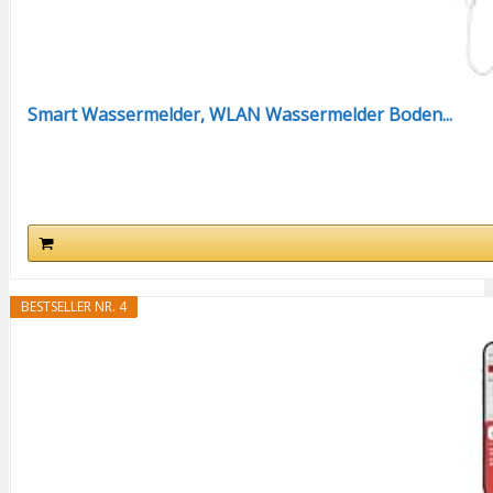
Smart Wassermelder, WLAN Wassermelder Boden...
BESTSELLER NR. 4