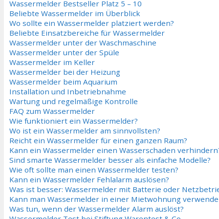
Wassermelder Bestseller Platz 5 – 10
Beliebte Wassermelder im Überblick
Wo sollte ein Wassermelder platziert werden?
Beliebte Einsatzbereiche für Wassermelder
Wassermelder unter der Waschmaschine
Wassermelder unter der Spüle
Wassermelder im Keller
Wassermelder bei der Heizung
Wassermelder beim Aquarium
Installation und Inbetriebnahme
Wartung und regelmäßige Kontrolle
FAQ zum Wassermelder
Wie funktioniert ein Wassermelder?
Wo ist ein Wassermelder am sinnvollsten?
Reicht ein Wassermelder für einen ganzen Raum?
Kann ein Wassermelder einen Wasserschaden verhindern
Sind smarte Wassermelder besser als einfache Modelle?
Wie oft sollte man einen Wassermelder testen?
Kann ein Wassermelder Fehlalarm auslösen?
Was ist besser: Wassermelder mit Batterie oder Netzbetri
Kann man Wassermelder in einer Mietwohnung verwende
Was tun, wenn der Wassermelder Alarm auslöst?
Wassermelder Test bei Stiftung Warentest & Co