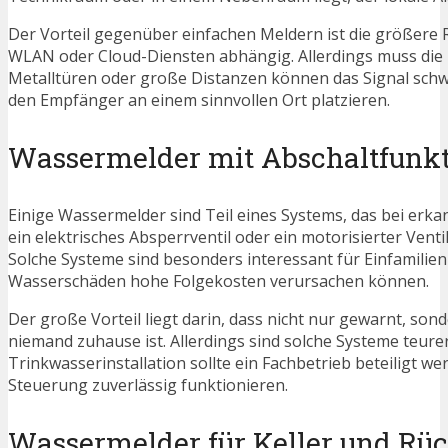
Der Vorteil gegenüber einfachen Meldern ist die größere R
WLAN oder Cloud-Diensten abhängig. Allerdings muss die 
Metalltüren oder große Distanzen können das Signal schw
den Empfänger an einem sinnvollen Ort platzieren.
Wassermelder mit Abschaltfunk
Einige Wassermelder sind Teil eines Systems, das bei er
ein elektrisches Absperrventil oder ein motorisierter Vent
Solche Systeme sind besonders interessant für Einfamili
Wasserschäden hohe Folgekosten verursachen können.
Der große Vorteil liegt darin, dass nicht nur gewarnt, son
niemand zuhause ist. Allerdings sind solche Systeme teurer
Trinkwasserinstallation sollte ein Fachbetrieb beteiligt
Steuerung zuverlässig funktionieren.
Wassermelder für Keller und Rü