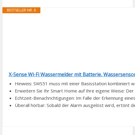
BESTSELLER NR. 6
X-Sense Wi-Fi Wassermelder mit Batterie, Wassersenso
Hinweis: SWS51 muss mit einer Basisstation kombiniert wer
Erweitern Sie Ihr Smart Home auf Ihre eigene Weise: Der 
Echtzeit-Benachrichtigungen: Im Falle der Erkennung eines
Überall hörbar: Sobald der Alarm ausgelöst wird, ertönt d