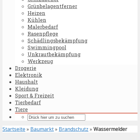
Grünbelagentferner
Heizen
Kühlen
Malerbedarf
Rasenpflege
Schädlingsbekämpfung
Swimmingpool
Unkrautbekämpfung
Werkzeug
Drogerie
Elektronik
Haushalt
Kleidung
Sport & Freizeit
Tierbedarf
Tiere
Startseite
»
Baumarkt
»
Brandschutz
»
Wassermelder