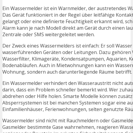
Ein Wassermelder ist ein Warnmelder, der austretendes W
Das Gerät funktioniert in der Regel über leitfähige Konta
gelangt oder eine definierte Feuchtigkeit erkannt wird, sch
Alarm kann je nach Modell direkt am Gerät durch einen la
Zentrale oder SMS weitergeleitet werden.
Der Zweck eines Wassermelders ist einfach: Er soll Wasser
wasserführenden Geräten oder Leitungen. Dazu gehören
Wasserfilter, Klimageräte, Kondensatpumpen, Aquarien, 
Bodenabläufen. Auch in Mietwohnungen kann ein Wassermeld
Wohnung, sondern auch darunterliegende Räume betrifft.
Ein Wassermelder verhindert den Wasseraustritt nicht auto
darin, dass ein Problem schneller bemerkt wird. Wer zuha
abdrehen oder Hilfe holen. Smarte Modelle können zusätz
Absperrsystemen ist bei manchen Systemen sogar eine aut
Einfamilienhäuser, Ferienwohnungen, selten genutzte Räum
Wassermelder sind nicht mit Rauchmeldern oder Gasmeld
Gasmelder bestimmte Gase wahrnehmen, reagieren Wasserme