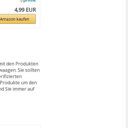
4,99 EUR
 Amazon kaufen
mit den Produkten
waagen. Sie sollten
rifizierten
e Produkte um den
nd Sie immer auf