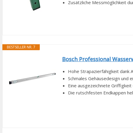
Zusätzliche Messmöglichkeit du
BESTSELLER NR. 7
Bosch Professional Wasser
Hohe Strapazierfähigkeit dank 
Schmales Gehäusedesign und eine
Eine ausgezeichnete Griffigkei
Die rutschfesten Endkappen hel