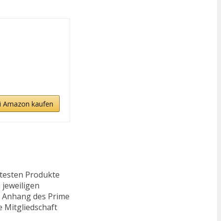
i Amazon kaufen
ftesten Produkte
 jeweiligen
n. Anhang des Prime
e Mitgliedschaft