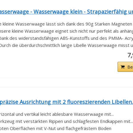
serwaage - Wasserwaage klein - Strapazierfähig un
eine Wasserwaage lässt sich dank des 90g Starken Magneten sc
e kleine Wasserwaage eignet sich nicht nur perfekt als anhänge
 des widerstandsfähigen ABS-Kunstoffs und des PMMA- Acrylgla
ch die überdurchschnittlich lange Libelle Wasserwaage misst un
7
Be
äzise Ausrichtung mit 2 fluoreszierenden Libellen..
zontal und vertikal leicht ablesbare Wasserwaage mit...
rkzeug mit verstärkten Rippen und schlagfesten Endkappen mit...
bten Oberflächen mit V-Nut und flachgefrästem Boden