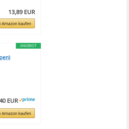
13,89 EUR
i Amazon kaufen
ANGEBOT
pen)
,40 EUR
i Amazon kaufen