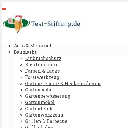
Auto & Motorrad
Baumarkt
Einbruchschutz
Elektrotechnik
Farben & Lacke
Forstwerkzeug
Garten-, Baum- & Heckenscheren
Gartenbedarf
Gartenbewässerung
Gartenmöbel
Gartenteich
Gartenwerkzeug
Grillen & Barbecue
Grillzubehör