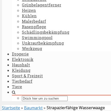
Grünbelagentferner
Heizen
Kühlen
Malerbedarf
Rasenpflege
Schädlingsbekämpfung
Swimmingpool
Unkrautbekämpfung
Werkzeug
Drogerie
Elektronik
Haushalt
Kleidung
Sport & Freizeit
Tierbedarf
Tiere
Startseite
»
Baumarkt
»
Strapazierfähige Wasserwaage