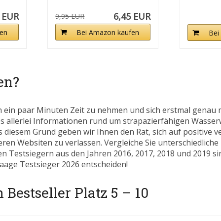
 EUR
6,45 EUR
9,95 EUR
en
Bei Amazon kaufen
Bei
en?
h ein paar Minuten Zeit zu nehmen und sich erstmal genau 
 es allerlei Informationen rund um strapazierfähigen Wasser
s diesem Grund geben wir Ihnen den Rat, sich auf positive ve
en Websiten zu verlassen. Vergleiche Sie unterschiedlich
ren Testsiegern aus den Jahren 2016, 2017, 2018 und 2019 si
rwaage Testsieger 2026 entscheiden!
estseller Platz 5 – 10