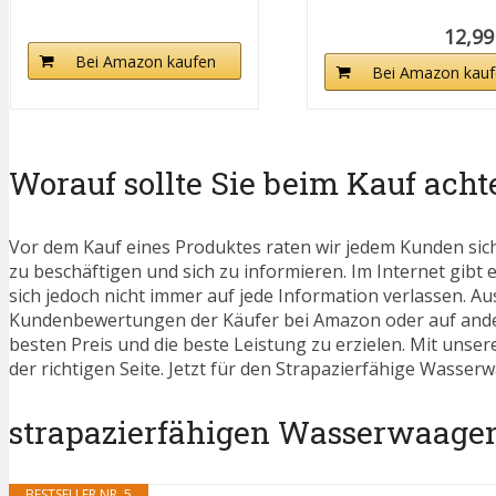
12,99
Bei Amazon kaufen
Bei Amazon kauf
Worauf sollte Sie beim Kauf acht
Vor dem Kauf eines Produktes raten wir jedem Kunden sic
zu beschäftigen und sich zu informieren. Im Internet gibt
sich jedoch nicht immer auf jede Information verlassen. Au
Kundenbewertungen der Käufer bei Amazon oder auf ander
besten Preis und die beste Leistung zu erzielen. Mit unse
der richtigen Seite. Jetzt für den Strapazierfähige Wasse
strapazierfähigen Wasserwaagen B
BESTSELLER NR. 5