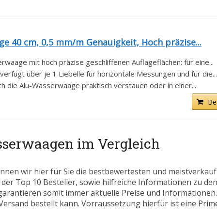
 40 cm, 0,5 mm/m Genauigkeit, Hoch präzise...
waage mit hoch präzise geschliffenen Auflageflächen: für eine...
rfügt über je 1 Liebelle für horizontale Messungen und für die...
h die Alu-Wasserwaage praktisch verstauen oder in einer...
Be
asserwaagen im Vergleich
nnen wir hier für Sie die bestbewertesten und meistverkau
 der Top 10 Besteller, sowie hilfreiche Informationen zu den
 garantieren somit immer aktuelle Preise und Informatione
ersand bestellt kann. Vorraussetzung hierfür ist eine Prim