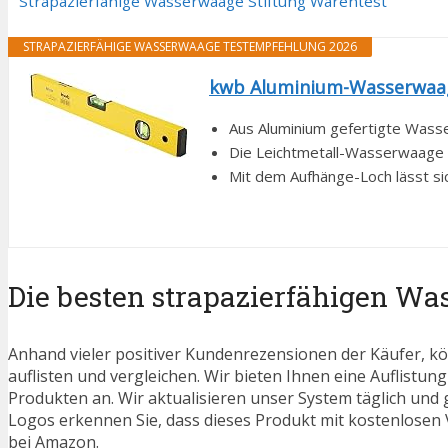
Strapazierfähige Wasserwaage Stiftung Warentest
STRAPAZIERFÄHIGE WASSERWAAGE TESTEMPFEHLUNG 2026
kwb Aluminium-Wasserwaage
Aus Aluminium gefertigte Wasser
Die Leichtmetall-Wasserwaage ve
Mit dem Aufhänge-Loch lässt sic
Die besten strapazierfähigen W
Anhand vieler positiver Kundenrezensionen der Käufer, kö
auflisten und vergleichen. Wir bieten Ihnen eine Auflistung
Produkten an. Wir aktualisieren unser System täglich und
Logos erkennen Sie, dass dieses Produkt mit kostenlosen V
bei Amazon.