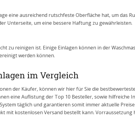
lage eine ausreichend rutschfeste Oberfläche hat, um das Ru
er Unterseite, um eine bessere Haftung zu gewährleisten.
icht zu reinigen ist. Einige Einlagen können in der Wasch
ereinigt werden können.
lagen im Vergleich
onen der Käufer, können wir hier für Sie die bestbewertes
hnen eine Auflistung der Top 10 Besteller, sowie hilfreiche 
 System täglich und garantieren somit immer aktuelle Prei
kt mit kostenlosen Versand bestellt kann. Vorraussetzung hi