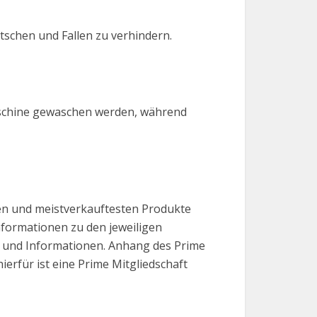
tschen und Fallen zu verhindern.
maschine gewaschen werden, während
ten und meistverkauftesten Produkte
Informationen zu den jeweiligen
se und Informationen. Anhang des Prime
erfür ist eine Prime Mitgliedschaft