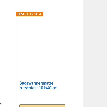
BESTSELLER NR. 4
Badewannenmatte
rutschfest 101x40 cm...
R