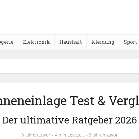
ogerie
Elektronik
Haushalt
Kleidung
Sport 
neneinlage Test & Vergl
Der ultimative Ratgeber 2026
6 Jahren zuvor
4 min Lesezeit
3 Jahren zuvor