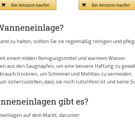
Bei Amazon kaufen
Bei Amazon kaufen
 Wanneneinlage?
 zu halten, sollten Sie sie regelmäßig reinigen und pflege
g mit einem milden Reinigungsmittel und warmem Wasser.
en aus den Saugnäpfen, um eine bessere Haftung zu gewäh
Gebrauch trocknen, um Schimmel und Mehltau zu vermeiden.
um sicherzustellen, dass sie noch rutschfest ist und keine S
nneneinlagen gibt es?
neinlagen auf dem Markt, darunter: