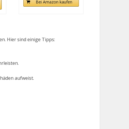
Bei Amazon kaufen
n. Hier sind einige Tipps:
rleisten.
chäden aufweist.