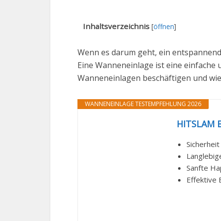
Inhaltsverzeichnis
[
öffnen
]
Wenn es darum geht, ein entspannende
Eine Wanneneinlage ist eine einfache u
Wanneneinlagen beschäftigen und wie m
WANNENEINLAGE TESTEMPFEHLUNG 2026
HITSLAM B
Sicherheit
Langlebig
Sanfte Hap
Effektive 