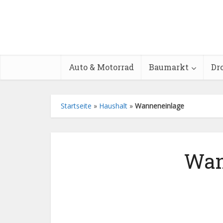
Auto & Motorrad
Baumarkt
Dr
Startseite
»
Haushalt
»
Wanneneinlage
Wan