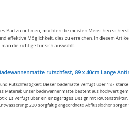
s Bad zu nehmen, möchten die meisten Menschen sicherstel
nd effektive Möglichkeit, dies zu erreichen. In diesem Artik
an die richtige für sich auswählt.
adewannenmatte rutschfest, 89 x 40cm Lange Anti
 und Rutschfestigkeit: Dieser badematte verfügt über 187 starke 
es Material: Unser badewannenmatte besteht aus hochwertigem, 
tik: Es verfügt über ein einzigartiges Design mit Rautenstruktur. 
Entwässerung: 220 sorgfältig angeordnete Abflusslöcher sorgen fü