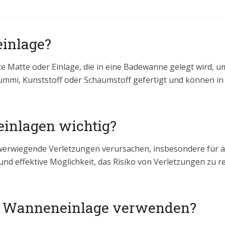
einlage?
te Matte oder Einlage, die in eine Badewanne gelegt wird, u
 Gummi, Kunststoff oder Schaumstoff gefertigt und können 
inlagen wichtig?
erwiegende Verletzungen verursachen, insbesondere für ä
nd effektive Möglichkeit, das Risiko von Verletzungen zu re
ne Wanneneinlage verwenden?