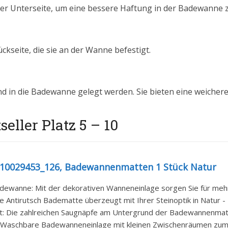
er Unterseite, um eine bessere Haftung in der Badewanne z
kseite, die sie an der Wanne befestigt.
 in die Badewanne gelegt werden. Sie bieten eine weichere 
ller Platz 5 – 10
 10029453_126, Badewannenmatten 1 Stück Natur
adewanne: Mit der dekorativen Wanneneinlage sorgen Sie für meh
e Antirutsch Badematte überzeugt mit Ihrer Steinoptik in Natur -
t: Die zahlreichen Saugnäpfe am Untergrund der Badewannenmatt
: Waschbare Badewanneneinlage mit kleinen Zwischenräumen zu