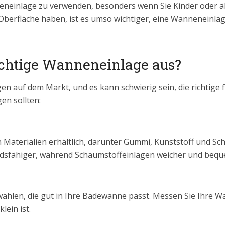
nneneinlage zu verwenden, besonders wenn Sie Kinder oder
Oberfläche haben, ist es umso wichtiger, eine Wanneneinla
ichtige Wanneneinlage aus?
en auf dem Markt, und es kann schwierig sein, die richtige f
gen sollten:
Materialien erhältlich, darunter Gummi, Kunststoff und Sc
andsfähiger, während Schaumstoffeinlagen weicher und bequ
 wählen, die gut in Ihre Badewanne passt. Messen Sie Ihre W
lein ist.