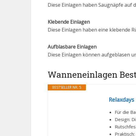
Diese Einlagen haben Saugnäpfe auf d
Klebende Einlagen
Diese Einlagen haben eine klebende Rüc
Aufblasbare Einlagen
Diese Einlagen können aufgeblasen und
Wanneneinlagen Bestse
BESTSELLER NR. 5
Relaxdays
Für die B
Design: Di
Rutschfes
Praktisch