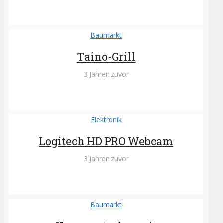
Baumarkt
Taino-Grill
3 Jahren zuvor
Elektronik
Logitech HD PRO Webcam
3 Jahren zuvor
Baumarkt