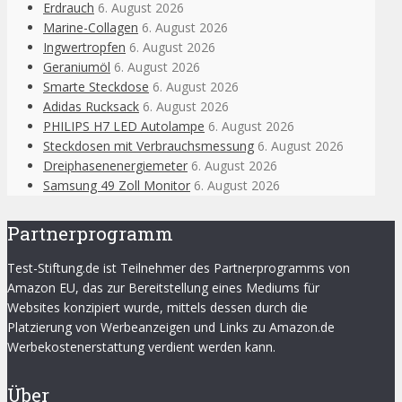
Erdrauch
6. August 2026
Marine-Collagen
6. August 2026
Ingwertropfen
6. August 2026
Geraniumöl
6. August 2026
Smarte Steckdose
6. August 2026
Adidas Rucksack
6. August 2026
PHILIPS H7 LED Autolampe
6. August 2026
Steckdosen mit Verbrauchsmessung
6. August 2026
Dreiphasenenergiemeter
6. August 2026
Samsung 49 Zoll Monitor
6. August 2026
Partnerprogramm
Test-Stiftung.de ist Teilnehmer des Partnerprogramms von
Amazon EU, das zur Bereitstellung eines Mediums für
Websites konzipiert wurde, mittels dessen durch die
Platzierung von Werbeanzeigen und Links zu Amazon.de
Werbekostenerstattung verdient werden kann.
Über