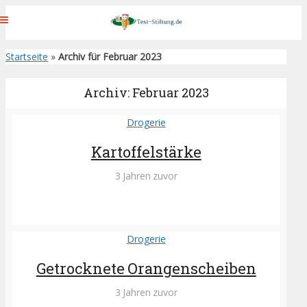
Startseite
»
Archiv für Februar 2023
Archiv: Februar 2023
Drogerie
Kartoffelstärke
3 Jahren zuvor
Drogerie
Getrocknete Orangenscheiben
3 Jahren zuvor