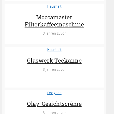
Haushalt
Moccamaster
Filterkaffeemaschine
3 Jahren zuvor
Haushalt
Glaswerk Teekanne
3 Jahren zuvor
Drogerie
Olay-Gesichtscrème
3 Jahren zuvor