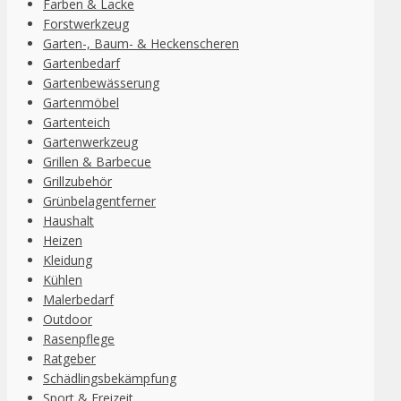
Farben & Lacke
Forstwerkzeug
Garten-, Baum- & Heckenscheren
Gartenbedarf
Gartenbewässerung
Gartenmöbel
Gartenteich
Gartenwerkzeug
Grillen & Barbecue
Grillzubehör
Grünbelagentferner
Haushalt
Heizen
Kleidung
Kühlen
Malerbedarf
Outdoor
Rasenpflege
Ratgeber
Schädlingsbekämpfung
Sport & Freizeit