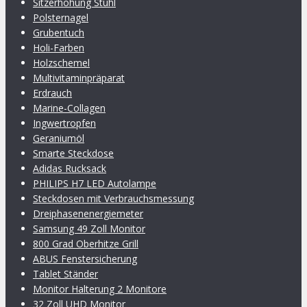
Sitzerhöhung Stuhl
Polsternagel
Grubentuch
Holi-Farben
Holzschemel
Multivitaminpräparat
Erdrauch
Marine-Collagen
Ingwertropfen
Geraniumöl
Smarte Steckdose
Adidas Rucksack
PHILIPS H7 LED Autolampe
Steckdosen mit Verbrauchsmessung
Dreiphasenenergiemeter
Samsung 49 Zoll Monitor
800 Grad Oberhitze Grill
ABUS Fenstersicherung
Tablet Ständer
Monitor Halterung 2 Monitore
32 Zoll UHD Monitor