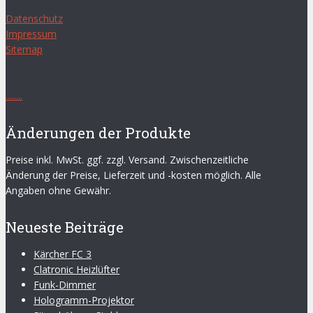
Datenschutz
Impressum
Sitemap
.
.
.
.
.
.
.
.
Änderungen der Produkte
Preise inkl. MwSt. ggf. zzgl. Versand. Zwischenzeitliche
Änderung der Preise, Lieferzeit und -kosten möglich. Alle
Angaben ohne Gewähr.
Neueste Beiträge
Kärcher FC 3
Clatronic Heizlüfter
Funk-Dimmer
Hologramm-Projektor