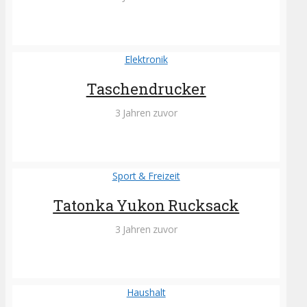
Elektronik
Taschendrucker
3 Jahren zuvor
Sport & Freizeit
Tatonka Yukon Rucksack
3 Jahren zuvor
Haushalt