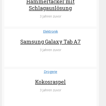
Hammertacker mit
Schlagauslösung
3 Jahren zuvor
Elektronik
Samsung Galaxy Tab A7
3 Jahren zuvor
Drogerie
Kokosraspel
3 Jahren zuvor