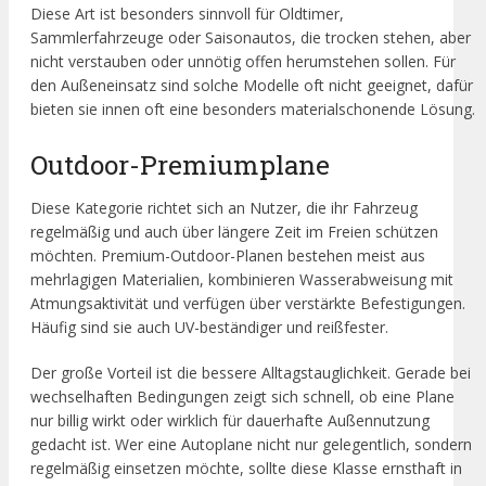
Diese Art ist besonders sinnvoll für Oldtimer,
Sammlerfahrzeuge oder Saisonautos, die trocken stehen, aber
nicht verstauben oder unnötig offen herumstehen sollen. Für
den Außeneinsatz sind solche Modelle oft nicht geeignet, dafür
bieten sie innen oft eine besonders materialschonende Lösung.
Outdoor-Premiumplane
Diese Kategorie richtet sich an Nutzer, die ihr Fahrzeug
regelmäßig und auch über längere Zeit im Freien schützen
möchten. Premium-Outdoor-Planen bestehen meist aus
mehrlagigen Materialien, kombinieren Wasserabweisung mit
Atmungsaktivität und verfügen über verstärkte Befestigungen.
Häufig sind sie auch UV-beständiger und reißfester.
Der große Vorteil ist die bessere Alltagstauglichkeit. Gerade bei
wechselhaften Bedingungen zeigt sich schnell, ob eine Plane
nur billig wirkt oder wirklich für dauerhafte Außennutzung
gedacht ist. Wer eine Autoplane nicht nur gelegentlich, sondern
regelmäßig einsetzen möchte, sollte diese Klasse ernsthaft in