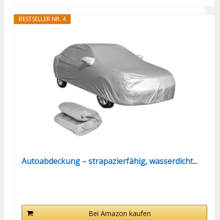
BESTSELLER NR. 4
Autoabdeckung – strapazierfähig, wasserdicht...
Bei Amazon kaufen