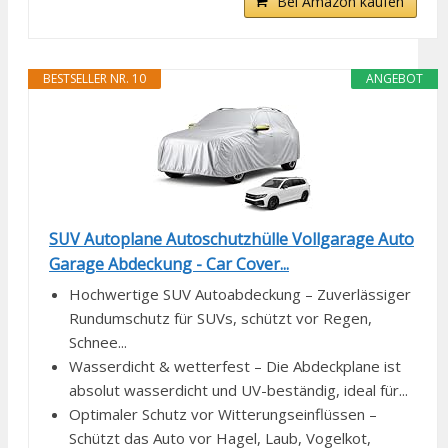
Bei Amazon kaufen
BESTSELLER NR. 10
ANGEBOT
SUV Autoplane Autoschutzhülle Vollgarage Auto
Garage Abdeckung - Car Cover...
Hochwertige SUV Autoabdeckung – Zuverlässiger
Rundumschutz für SUVs, schützt vor Regen,
Schnee...
Wasserdicht & wetterfest – Die Abdeckplane ist
absolut wasserdicht und UV-beständig, ideal für...
Optimaler Schutz vor Witterungseinflüssen –
Schützt das Auto vor Hagel, Laub, Vogelkot,