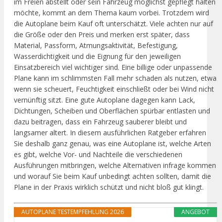
im Freien abstellt oder sein Fahrzeug möglichst gepflegt halten
möchte, kommt an dem Thema kaum vorbei. Trotzdem wird
die Autoplane beim Kauf oft unterschätzt. Viele achten nur auf
die Größe oder den Preis und merken erst später, dass
Material, Passform, Atmungsaktivität, Befestigung,
Wasserdichtigkeit und die Eignung für den jeweiligen
Einsatzbereich viel wichtiger sind. Eine billige oder unpassende
Plane kann im schlimmsten Fall mehr schaden als nutzen, etwa
wenn sie scheuert, Feuchtigkeit einschließt oder bei Wind nicht
vernünftig sitzt. Eine gute Autoplane dagegen kann Lack,
Dichtungen, Scheiben und Oberflächen spürbar entlasten und
dazu beitragen, dass ein Fahrzeug sauberer bleibt und
langsamer altert. In diesem ausführlichen Ratgeber erfahren
Sie deshalb ganz genau, was eine Autoplane ist, welche Arten
es gibt, welche Vor- und Nachteile die verschiedenen
Ausführungen mitbringen, welche Alternativen infrage kommen
und worauf Sie beim Kauf unbedingt achten sollten, damit die
Plane in der Praxis wirklich schützt und nicht bloß gut klingt.
AUTOPLANE TESTEMPFEHLUNG 2026
ANGEBOT