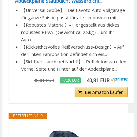
Abdeckplane Staubdicht Wasserdicht...
【Universal Größe】- Die Favoto Auto Vollgarage
für ganze Saison passt für alle Limousinen mit...
【Robustes Material】- Hergestellt aus dickes
robustes PEVA（Gewicht ca. 2.8kg）, um Ihr
Auto...
【Rücksichtsvolles Reißverschluss-Design】- Auf
der linken Fahrposition befindet sich ein...
【Sichtbar - auch bei Nacht!】- Reflektionsstreifen
Vorne, Seite und Hinter auf der Abdeckplane...
40,81 EUR
48,01 EUR
−7,20 EUR
Bei Amazon kaufen
BESTSELLER NR. 9