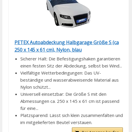
PETEX Autoabdeckung Halbgarage Größe S (ca
250 x 145 x 61 cm), Nylon, blau
Sicherer Halt: Die Befestigungshaken garantieren
einen festen Sitz der Abdeckung, selbst bei Wind...
Vielfältige Wetterbedingungen: Das UV-
beständige und wasserabweisende Material aus
Nylon schützt...
Universell einsetzbar: Die Größe S mit den
Abmessungen ca. 250 x 145 x 61 cm ist passend
für eine...
Platzsparend: Lässt sich klein zusammenfalten und
im mitgelieferten Beutel verstauen.