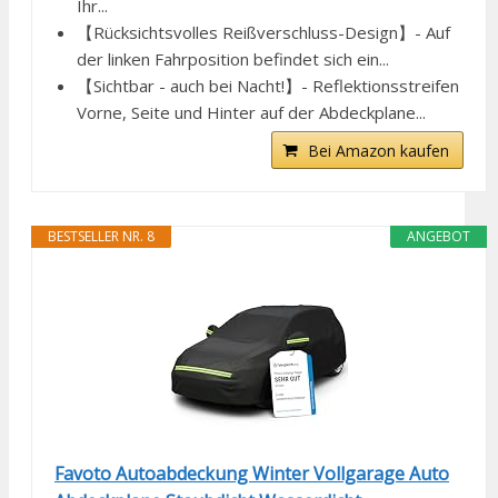
Ihr...
【Rücksichtsvolles Reißverschluss-Design】- Auf
der linken Fahrposition befindet sich ein...
【Sichtbar - auch bei Nacht!】- Reflektionsstreifen
Vorne, Seite und Hinter auf der Abdeckplane...
Bei Amazon kaufen
BESTSELLER NR. 8
ANGEBOT
Favoto Autoabdeckung Winter Vollgarage Auto