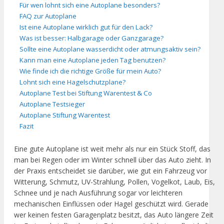
Für wen lohnt sich eine Autoplane besonders?
FAQ zur Autoplane
Ist eine Autoplane wirklich gut für den Lack?
Was ist besser: Halbgarage oder Ganzgarage?
Sollte eine Autoplane wasserdicht oder atmungsaktiv sein?
Kann man eine Autoplane jeden Tag benutzen?
Wie finde ich die richtige Größe für mein Auto?
Lohnt sich eine Hagelschutzplane?
Autoplane Test bei Stiftung Warentest & Co
Autoplane Testsieger
Autoplane Stiftung Warentest
Fazit
Eine gute Autoplane ist weit mehr als nur ein Stück Stoff, das
man bei Regen oder im Winter schnell über das Auto zieht. In
der Praxis entscheidet sie darüber, wie gut ein Fahrzeug vor
Witterung, Schmutz, UV-Strahlung, Pollen, Vogelkot, Laub, Eis,
Schnee und je nach Ausführung sogar vor leichteren
mechanischen Einflüssen oder Hagel geschützt wird. Gerade
wer keinen festen Garagenplatz besitzt, das Auto längere Zeit