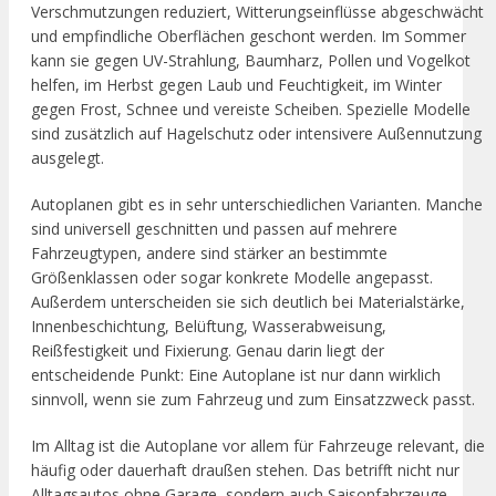
Verschmutzungen reduziert, Witterungseinflüsse abgeschwächt
und empfindliche Oberflächen geschont werden. Im Sommer
kann sie gegen UV-Strahlung, Baumharz, Pollen und Vogelkot
helfen, im Herbst gegen Laub und Feuchtigkeit, im Winter
gegen Frost, Schnee und vereiste Scheiben. Spezielle Modelle
sind zusätzlich auf Hagelschutz oder intensivere Außennutzung
ausgelegt.
Autoplanen gibt es in sehr unterschiedlichen Varianten. Manche
sind universell geschnitten und passen auf mehrere
Fahrzeugtypen, andere sind stärker an bestimmte
Größenklassen oder sogar konkrete Modelle angepasst.
Außerdem unterscheiden sie sich deutlich bei Materialstärke,
Innenbeschichtung, Belüftung, Wasserabweisung,
Reißfestigkeit und Fixierung. Genau darin liegt der
entscheidende Punkt: Eine Autoplane ist nur dann wirklich
sinnvoll, wenn sie zum Fahrzeug und zum Einsatzzweck passt.
Im Alltag ist die Autoplane vor allem für Fahrzeuge relevant, die
häufig oder dauerhaft draußen stehen. Das betrifft nicht nur
Alltagsautos ohne Garage, sondern auch Saisonfahrzeuge,