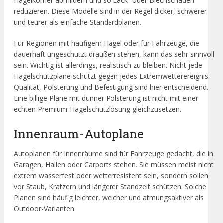
Hagelkörner abmildern und so Lack- oder Blechschäden
reduzieren. Diese Modelle sind in der Regel dicker, schwerer
und teurer als einfache Standardplanen.
Für Regionen mit häufigem Hagel oder für Fahrzeuge, die
dauerhaft ungeschützt draußen stehen, kann das sehr sinnvoll
sein. Wichtig ist allerdings, realistisch zu bleiben. Nicht jede
Hagelschutzplane schützt gegen jedes Extremwetterereignis.
Qualität, Polsterung und Befestigung sind hier entscheidend.
Eine billige Plane mit dünner Polsterung ist nicht mit einer
echten Premium-Hagelschutzlösung gleichzusetzen.
Innenraum-Autoplane
Autoplanen für Innenräume sind für Fahrzeuge gedacht, die in
Garagen, Hallen oder Carports stehen. Sie müssen meist nicht
extrem wasserfest oder wetterresistent sein, sondern sollen
vor Staub, Kratzern und längerer Standzeit schützen. Solche
Planen sind häufig leichter, weicher und atmungsaktiver als
Outdoor-Varianten.