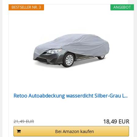
BESTSELLER NR. 3
ANGEBOT
Retoo Autoabdeckung wasserdicht Silber-Grau L...
18,49 EUR
21,49 EUR
Bei Amazon kaufen