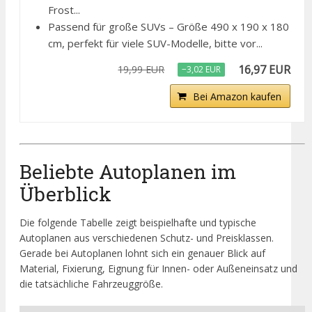
Frost...
Passend für große SUVs – Größe 490 x 190 x 180
cm, perfekt für viele SUV-Modelle, bitte vor...
16,97 EUR
19,99 EUR
−3,02 EUR
Bei Amazon kaufen
Beliebte Autoplanen im
Überblick
Die folgende Tabelle zeigt beispielhafte und typische
Autoplanen aus verschiedenen Schutz- und Preisklassen.
Gerade bei Autoplanen lohnt sich ein genauer Blick auf
Material, Fixierung, Eignung für Innen- oder Außeneinsatz und
die tatsächliche Fahrzeuggröße.