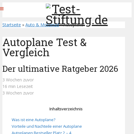
Startseite
»
Auto & Motorrad
»
Autoplane
Autoplane Test &
Vergleich
Der ultimative Ratgeber 2026
3 Wochen zuvor
16 min Lesezeit
3 Wochen zuvor
Inhaltsverzeichnis
Was ist eine Autoplane?
Vorteile und Nachteile einer Autoplane
Autoplanen Bestseller Platz 2 – 4