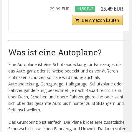
25,49 EUR
29,99 EUR
−4,50 EUR
Bei Amazon kaufen
Was ist eine Autoplane?
Eine Autoplane ist eine Schutzabdeckung für Fahrzeuge, die
das Auto ganz oder teilweise bedeckt und es vor äußeren
Einflüssen schützen soll. Sie wird häufig auch als
Autoabdeckung, Ganzgarage, Halbgarage, Schutzplane oder
Fahrzeugabdeckung bezeichnet. Je nach Bauart reicht sie nur
über Dach, Scheiben und obere Fahrzeugbereiche oder zieht
sich über das gesamte Auto bis hinunter zu Stoßfängern und
Seitenschwellern.
Das Grundprinzip ist einfach: Die Plane bildet eine zusätzliche
Schutzschicht zwischen Fahrzeug und Umwelt. Dadurch sollen