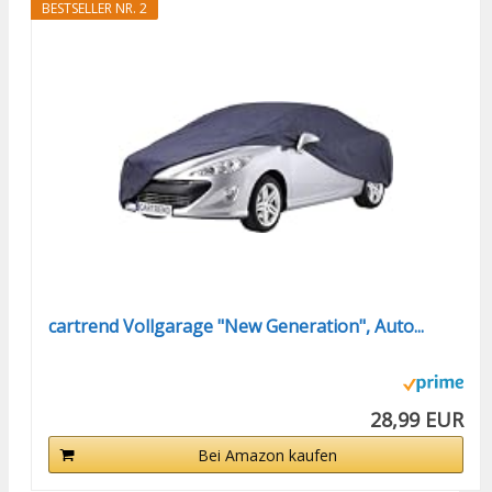
BESTSELLER NR. 2
cartrend Vollgarage "New Generation", Auto...
28,99 EUR
Bei Amazon kaufen