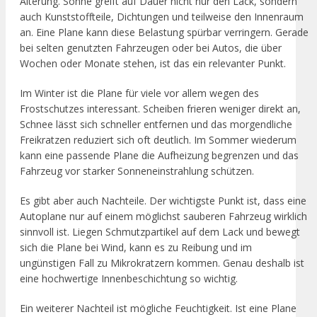
Alterung. Sonne greift auf Dauer nicht nur den Lack, sondern
auch Kunststoffteile, Dichtungen und teilweise den Innenraum
an. Eine Plane kann diese Belastung spürbar verringern. Gerade
bei selten genutzten Fahrzeugen oder bei Autos, die über
Wochen oder Monate stehen, ist das ein relevanter Punkt.
Im Winter ist die Plane für viele vor allem wegen des
Frostschutzes interessant. Scheiben frieren weniger direkt an,
Schnee lässt sich schneller entfernen und das morgendliche
Freikratzen reduziert sich oft deutlich. Im Sommer wiederum
kann eine passende Plane die Aufheizung begrenzen und das
Fahrzeug vor starker Sonneneinstrahlung schützen.
Es gibt aber auch Nachteile. Der wichtigste Punkt ist, dass eine
Autoplane nur auf einem möglichst sauberen Fahrzeug wirklich
sinnvoll ist. Liegen Schmutzpartikel auf dem Lack und bewegt
sich die Plane bei Wind, kann es zu Reibung und im
ungünstigen Fall zu Mikrokratzern kommen. Genau deshalb ist
eine hochwertige Innenbeschichtung so wichtig.
Ein weiterer Nachteil ist mögliche Feuchtigkeit. Ist eine Plane