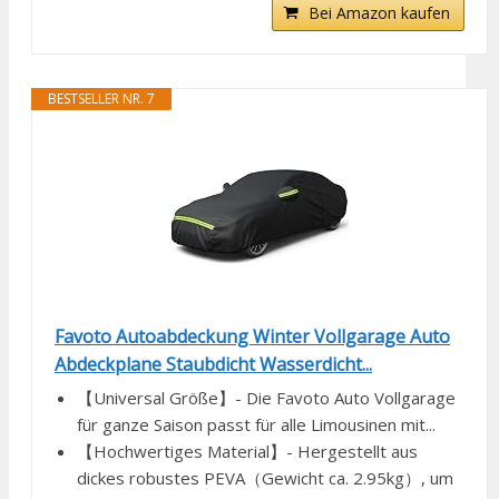
Bei Amazon kaufen
BESTSELLER NR. 7
Favoto Autoabdeckung Winter Vollgarage Auto
Abdeckplane Staubdicht Wasserdicht...
【Universal Größe】- Die Favoto Auto Vollgarage
für ganze Saison passt für alle Limousinen mit...
【Hochwertiges Material】- Hergestellt aus
dickes robustes PEVA（Gewicht ca. 2.95kg）, um