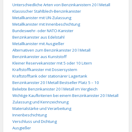
Unterschiedliche Arten von Benzinkanistern 20 l Metall
Klassischer Stahlblech-Benzinkanister
Metallkanister mit UN-Zulassung
Metallkanister mit Innenbeschichtung
Bundeswehr- oder NATO-Kanister
Benzinkanister aus Edelstahl
Metallkanister mit Ausgießer
Alternativen zum Benzinkanister 20 l Metall
Benzinkanister aus Kunststoff
Kleiner Reservekanister mit 5 oder 10 Litern
Kraftstoffkanister mit Dosiersystem
Kraftstofftank oder stationärer Lagertank
Benzinkanister 20 l Metall Bestseller Platz 5 – 10
Beliebte Benzinkanister 20 l Metall im Vergleich
Wichtige Kaufkriterien bei einem Benzinkanister 20 l Metall
Zulassung und Kennzeichnung
Materialstärke und Verarbeitung
Innenbeschichtung
Verschluss und Dichtung
Ausgießer