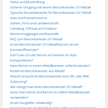
Farbe und Beschriftung
Sicherer Umgang mit einem Benzinkanister 20 l Metall
Typische Einsatzbereiche für Benzinkanister 20 l Metall
Auto und Pannenreserve
Garten, Forst und Landwirtschaft
Camping, Offroad und Outdoor
Notstromaggregat und Baustelle
FAQ zum Benzinkanister 20 l Metall
Ist ein Benzinkanister 20 l Metall besser als ein
Kunststoffkanister?
Darf man 20 Liter Benzin im Kanister im Auto
transportieren?
Kann Benzin in einem Metallkanister schlecht werden?
Rostet ein Benzinkanister aus Metall?
Warum braucht ein Benzinkanister eine UN- oder RKK-
Zulassung?
Wie reinigt man einen Benzinkanister 20 l Metall?
Kann man Diesel und Benzin im selben Metallkanister
verwenden?
Ist ein Ausgießer notwendig?