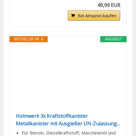
49,99 EUR
Bei Amazon kaufen
BESTSELLER NR. 8
ANGEBOT
Holmwerk 3x Kraftstoffkanister
Metallkanister mit Ausgießer UN-Zulassung...
Für Benzin, Dieselkraftstoff, Maschinenöl und