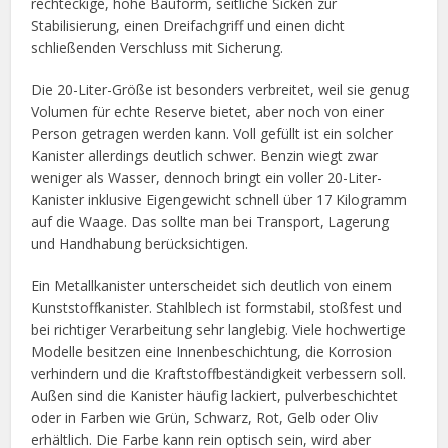
rechteckige, hohe Bauform, seitliche Sicken zur
Stabilisierung, einen Dreifachgriff und einen dicht
schließenden Verschluss mit Sicherung.
Die 20-Liter-Größe ist besonders verbreitet, weil sie genug
Volumen für echte Reserve bietet, aber noch von einer
Person getragen werden kann. Voll gefüllt ist ein solcher
Kanister allerdings deutlich schwer. Benzin wiegt zwar
weniger als Wasser, dennoch bringt ein voller 20-Liter-
Kanister inklusive Eigengewicht schnell über 17 Kilogramm
auf die Waage. Das sollte man bei Transport, Lagerung
und Handhabung berücksichtigen.
Ein Metallkanister unterscheidet sich deutlich von einem
Kunststoffkanister. Stahlblech ist formstabil, stoßfest und
bei richtiger Verarbeitung sehr langlebig. Viele hochwertige
Modelle besitzen eine Innenbeschichtung, die Korrosion
verhindern und die Kraftstoffbeständigkeit verbessern soll.
Außen sind die Kanister häufig lackiert, pulverbeschichtet
oder in Farben wie Grün, Schwarz, Rot, Gelb oder Oliv
erhältlich. Die Farbe kann rein optisch sein, wird aber