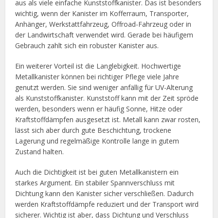
aus als viele einfache Kunststoffkanister. Das ist besonders
wichtig, wenn der Kanister im Kofferraum, Transporter,
Anhänger, Werkstattfahrzeug, Offroad-Fahrzeug oder in
der Landwirtschaft verwendet wird. Gerade bei häufigem
Gebrauch zahlt sich ein robuster Kanister aus.
Ein weiterer Vorteil ist die Langlebigkeit. Hochwertige
Metallkanister können bei richtiger Pflege viele Jahre
genutzt werden. Sie sind weniger anfällig für UV-Alterung
als Kunststoffkanister. Kunststoff kann mit der Zeit spröde
werden, besonders wenn er häufig Sonne, Hitze oder
Kraftstoffdämpfen ausgesetzt ist. Metall kann zwar rosten,
lässt sich aber durch gute Beschichtung, trockene
Lagerung und regelmäßige Kontrolle lange in gutem
Zustand halten.
Auch die Dichtigkeit ist bei guten Metallkanistern ein
starkes Argument. Ein stabiler Spannverschluss mit
Dichtung kann den Kanister sicher verschließen. Dadurch
werden Kraftstoffdämpfe reduziert und der Transport wird
sicherer. Wichtig ist aber, dass Dichtung und Verschluss