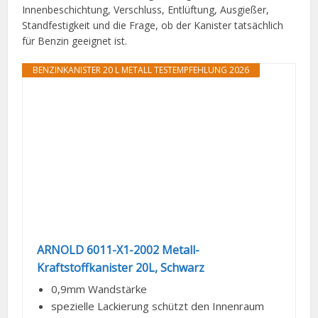
Innenbeschichtung, Verschluss, Entlüftung, Ausgießer,
Standfestigkeit und die Frage, ob der Kanister tatsächlich
für Benzin geeignet ist.
BENZINKANISTER 20 L METALL TESTEMPFEHLUNG 2026
ARNOLD 6011-X1-2002 Metall-
Kraftstoffkanister 20L, Schwarz
0,9mm Wandstärke
spezielle Lackierung schützt den Innenraum