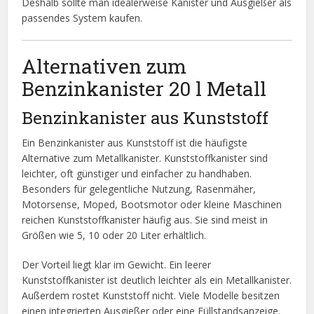
Deshalb sollte man idealerweise Kanister und Ausgießer als
passendes System kaufen.
Alternativen zum
Benzinkanister 20 l Metall
Benzinkanister aus Kunststoff
Ein Benzinkanister aus Kunststoff ist die häufigste
Alternative zum Metallkanister. Kunststoffkanister sind
leichter, oft günstiger und einfacher zu handhaben.
Besonders für gelegentliche Nutzung, Rasenmäher,
Motorsense, Moped, Bootsmotor oder kleine Maschinen
reichen Kunststoffkanister häufig aus. Sie sind meist in
Größen wie 5, 10 oder 20 Liter erhältlich.
Der Vorteil liegt klar im Gewicht. Ein leerer
Kunststoffkanister ist deutlich leichter als ein Metallkanister.
Außerdem rostet Kunststoff nicht. Viele Modelle besitzen
einen integrierten Ausgießer oder eine Füllstandsanzeige.