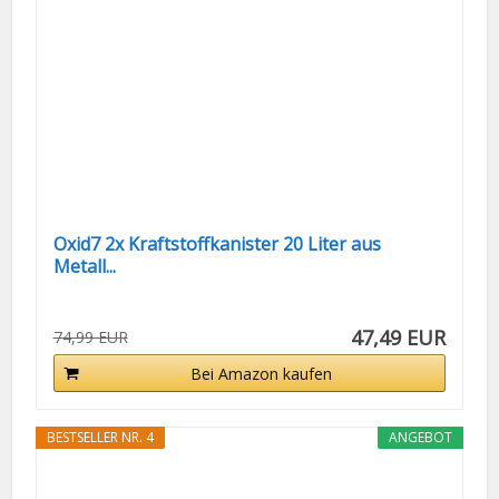
Oxid7 2x Kraftstoffkanister 20 Liter aus
Metall...
47,49 EUR
74,99 EUR
Bei Amazon kaufen
BESTSELLER NR. 4
ANGEBOT