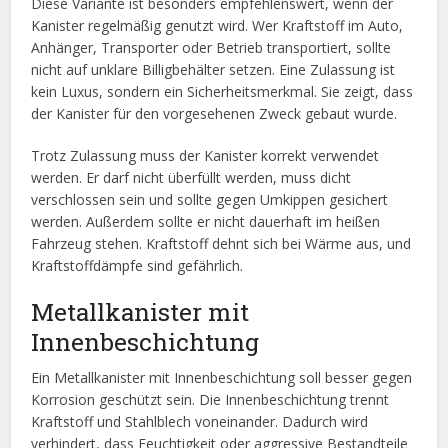
Diese Variante ist besonders empfehlenswert, wenn der
Kanister regelmäßig genutzt wird. Wer Kraftstoff im Auto,
Anhänger, Transporter oder Betrieb transportiert, sollte
nicht auf unklare Billigbehälter setzen. Eine Zulassung ist
kein Luxus, sondern ein Sicherheitsmerkmal. Sie zeigt, dass
der Kanister für den vorgesehenen Zweck gebaut wurde.
Trotz Zulassung muss der Kanister korrekt verwendet
werden. Er darf nicht überfüllt werden, muss dicht
verschlossen sein und sollte gegen Umkippen gesichert
werden. Außerdem sollte er nicht dauerhaft im heißen
Fahrzeug stehen. Kraftstoff dehnt sich bei Wärme aus, und
Kraftstoffdämpfe sind gefährlich.
Metallkanister mit
Innenbeschichtung
Ein Metallkanister mit Innenbeschichtung soll besser gegen
Korrosion geschützt sein. Die Innenbeschichtung trennt
Kraftstoff und Stahlblech voneinander. Dadurch wird
verhindert, dass Feuchtigkeit oder aggressive Bestandteile