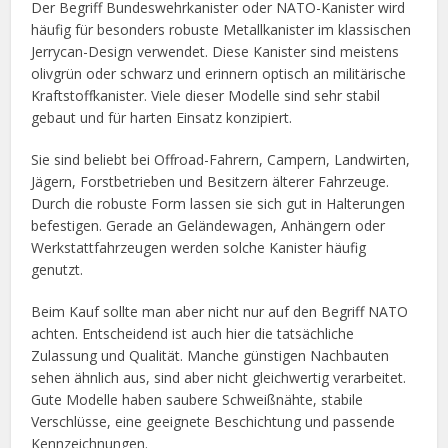
Der Begriff Bundeswehrkanister oder NATO-Kanister wird
häufig für besonders robuste Metallkanister im klassischen
Jerrycan-Design verwendet. Diese Kanister sind meistens
olivgrün oder schwarz und erinnern optisch an militärische
Kraftstoffkanister. Viele dieser Modelle sind sehr stabil
gebaut und für harten Einsatz konzipiert.
Sie sind beliebt bei Offroad-Fahrern, Campern, Landwirten,
Jägern, Forstbetrieben und Besitzern älterer Fahrzeuge.
Durch die robuste Form lassen sie sich gut in Halterungen
befestigen. Gerade an Geländewagen, Anhängern oder
Werkstattfahrzeugen werden solche Kanister häufig
genutzt.
Beim Kauf sollte man aber nicht nur auf den Begriff NATO
achten. Entscheidend ist auch hier die tatsächliche
Zulassung und Qualität. Manche günstigen Nachbauten
sehen ähnlich aus, sind aber nicht gleichwertig verarbeitet.
Gute Modelle haben saubere Schweißnähte, stabile
Verschlüsse, eine geeignete Beschichtung und passende
Kennzeichnungen.