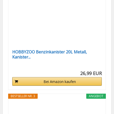
HOBBYZOO Benzinkanister 20L Metall,
Kanister...
26,99 EUR
Bei Amazon kaufen
BESTSELLER NR. 3
ANGEBOT