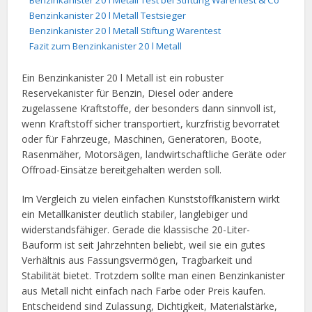
Benzinkanister 20 l Metall Test bei Stiftung Warentest & Co
Benzinkanister 20 l Metall Testsieger
Benzinkanister 20 l Metall Stiftung Warentest
Fazit zum Benzinkanister 20 l Metall
Ein Benzinkanister 20 l Metall ist ein robuster
Reservekanister für Benzin, Diesel oder andere
zugelassene Kraftstoffe, der besonders dann sinnvoll ist,
wenn Kraftstoff sicher transportiert, kurzfristig bevorratet
oder für Fahrzeuge, Maschinen, Generatoren, Boote,
Rasenmäher, Motorsägen, landwirtschaftliche Geräte oder
Offroad-Einsätze bereitgehalten werden soll.
Im Vergleich zu vielen einfachen Kunststoffkanistern wirkt
ein Metallkanister deutlich stabiler, langlebiger und
widerstandsfähiger. Gerade die klassische 20-Liter-
Bauform ist seit Jahrzehnten beliebt, weil sie ein gutes
Verhältnis aus Fassungsvermögen, Tragbarkeit und
Stabilität bietet. Trotzdem sollte man einen Benzinkanister
aus Metall nicht einfach nach Farbe oder Preis kaufen.
Entscheidend sind Zulassung, Dichtigkeit, Materialstärke,