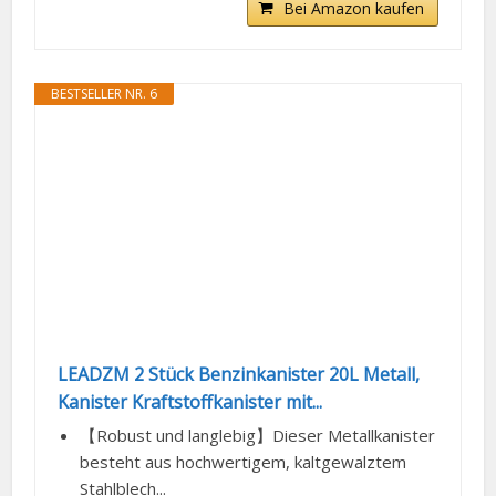
Bei Amazon kaufen
BESTSELLER NR. 6
LEADZM 2 Stück Benzinkanister 20L Metall,
Kanister Kraftstoffkanister mit...
【Robust und langlebig】Dieser Metallkanister
besteht aus hochwertigem, kaltgewalztem
Stahlblech...