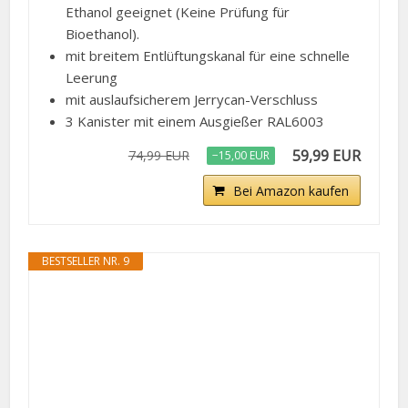
Ethanol geeignet (Keine Prüfung für
Bioethanol).
mit breitem Entlüftungskanal für eine schnelle
Leerung
mit auslaufsicherem Jerrycan-Verschluss
3 Kanister mit einem Ausgießer RAL6003
59,99 EUR
74,99 EUR
−15,00 EUR
Bei Amazon kaufen
BESTSELLER NR. 9