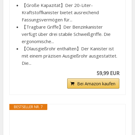
【Große Kapazität】Der 20-Liter-
Kraftstoffkanister bietet ausreichend
Fassungsvermögen für...
【Tragbare Griffe】Der Benzinkanister
verfügt über drei stabile Schweißgriffe. Die
ergonomische...
【Ölausgießrohr enthalten】Der Kanister ist
mit einem präzisen Ausgießrohr ausgestattet.
Die...
59,99 EUR
Bei Amazon kaufen
BESTSELLER NR. 7