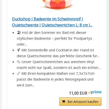
Duckshop I Badeente im Schwimmreif I
Quietscheente I Quietscheentchen L: 8 cm I...
🏖️ Hol dir den Sommer ins Bad mit dieser
stylischen Badeente – perfekt für Poolpartys
oder...
🍹 Mit Sonnenbrille und Cocktail in der Hand ist
diese Quietscheente das perfekte Geschenk für...
🦆 Unser Quietscheentchen aus weichem Vinyl
macht nicht nur Spaß, sondern ist auch ein echter...
📏 Mit ihren kompakten Maßen von 7,5x7x7cm
passt die Badeente in jedes Reisegepäck und
wird zum...
11,00 EUR
Bei Amazon kaufen