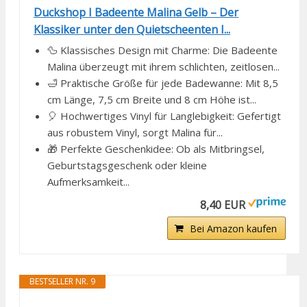
Duckshop I Badeente Malina Gelb – Der
Klassiker unter den Quietscheenten I...
🦆 Klassisches Design mit Charme: Die Badeente
Malina überzeugt mit ihrem schlichten, zeitlosen...
🛁 Praktische Größe für jede Badewanne: Mit 8,5
cm Länge, 7,5 cm Breite und 8 cm Höhe ist...
🎈 Hochwertiges Vinyl für Langlebigkeit: Gefertigt
aus robustem Vinyl, sorgt Malina für...
🎁 Perfekte Geschenkidee: Ob als Mitbringsel,
Geburtstagsgeschenk oder kleine
Aufmerksamkeit...
8,40 EUR
Bei Amazon kaufen
BESTSELLER NR. 9