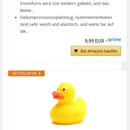
Entenform wird von Kindern geliebt, und das
kleine...
Dekompressionsspielzeug: Gummientenküken
sind sehr weich und elastisch, und wenn Sie auf
die...
9,99 EUR
Bei Amazon kaufen
BESTSELLER NR. 8