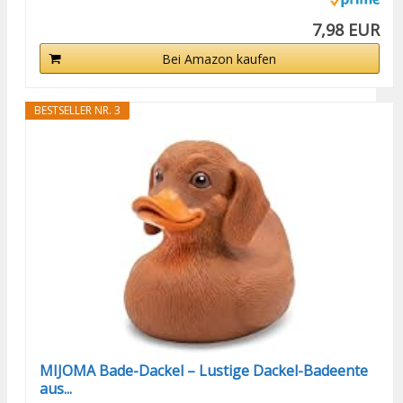
7,98 EUR
Bei Amazon kaufen
BESTSELLER NR. 3
MIJOMA Bade-Dackel – Lustige Dackel-Badeente
aus...