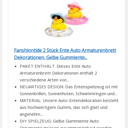
Fanshiontide 2 Stück Ente Auto Armaturenbrett
Dekorationen, Gelbe Gummiente...
PAKET ENTHÄLT: Dieses Ente Auto
Armaturenbrett Dekorationen enthält 2
verschiedene Arten von...
NEUARTIGES DESIGN: Das Entenspielzeug ist mit
Sonnenbrillen, Sonnenhüten, Schwimmringen und...
MATERIAL: Unsere Auto-Entendekoration besteht
aus hochwertigem Gummi, das sich glatt und
angenehm...
DIY SPIELZEUG: Gelbe Gummiente Auto
Ornamente müssen zusammengebaut werden,