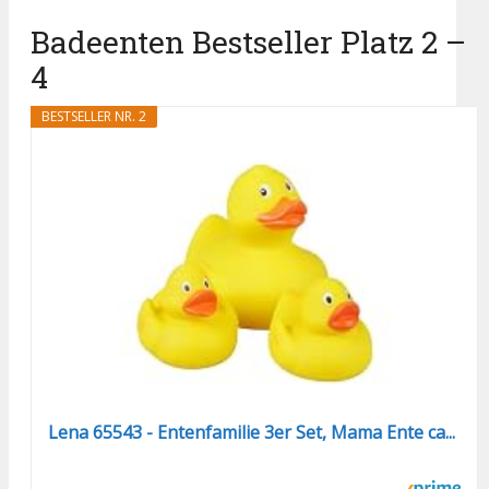
Badeenten Bestseller Platz 2 –
4
BESTSELLER NR. 2
Lena 65543 - Entenfamilie 3er Set, Mama Ente ca...