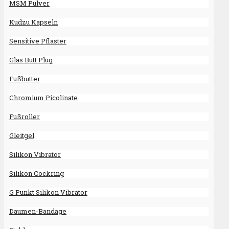
MSM Pulver
Kudzu Kapseln
Sensitive Pflaster
Glas Butt Plug
Fußbutter
Chromium Picolinate
Fußroller
Gleitgel
Silikon Vibrator
Silikon Cockring
G Punkt Silikon Vibrator
Daumen-Bandage