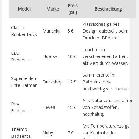
Preis
Modell
Marke
Beschreibung
(ca.)
Klassisches gelbes
Classic
Munchkin
5 €
Design, quietscht beim
Rubber Duck
Drücken, BPA-frei.
Leuchtet in
LED
Floatsy
10 €
verschiedenen Farben,
Badeente
aktiviert durch Wasser.
Sammlerente im
Superhelden-
Duckshop
12 €
Batman-Look,
Ente Batman
hochwertig verarbeitet.
Aus Naturkautschuk, frei
Bio-
Hevea
15 €
von Schadstoffen,
Badeente
nachhaltig.
Mit Temperaturanzeige
Thermo-
Nuby
7 €
zur Kontrolle des
Badeente