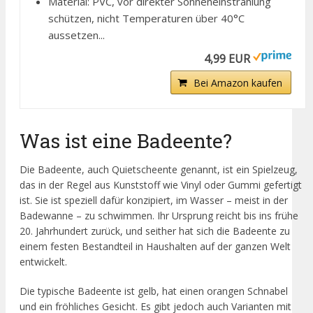
Material: PVC, vor direkter Sonneneinstrahlung
schützen, nicht Temperaturen über 40°C
aussetzen...
4,99 EUR
Bei Amazon kaufen
Was ist eine Badeente?
Die Badeente, auch Quietscheente genannt, ist ein Spielzeug,
das in der Regel aus Kunststoff wie Vinyl oder Gummi gefertigt
ist. Sie ist speziell dafür konzipiert, im Wasser – meist in der
Badewanne – zu schwimmen. Ihr Ursprung reicht bis ins frühe
20. Jahrhundert zurück, und seither hat sich die Badeente zu
einem festen Bestandteil in Haushalten auf der ganzen Welt
entwickelt.
Die typische Badeente ist gelb, hat einen orangen Schnabel
und ein fröhliches Gesicht. Es gibt jedoch auch Varianten mit