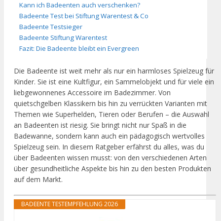
Kann ich Badeenten auch verschenken?
Badeente Test bei Stiftung Warentest & Co
Badeente Testsieger
Badeente Stiftung Warentest
Fazit: Die Badeente bleibt ein Evergreen
Die Badeente ist weit mehr als nur ein harmloses Spielzeug für
Kinder. Sie ist eine Kultfigur, ein Sammelobjekt und für viele ein
liebgewonnenes Accessoire im Badezimmer. Von
quietschgelben Klassikern bis hin zu verrückten Varianten mit
Themen wie Superhelden, Tieren oder Berufen – die Auswahl
an Badeenten ist riesig. Sie bringt nicht nur Spaß in die
Badewanne, sondern kann auch ein pädagogisch wertvolles
Spielzeug sein. In diesem Ratgeber erfährst du alles, was du
über Badeenten wissen musst: von den verschiedenen Arten
über gesundheitliche Aspekte bis hin zu den besten Produkten
auf dem Markt.
BADEENTE TESTEMPFEHLUNG 2026