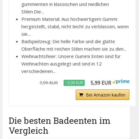
gummienten in klassischen und niedlichen
Stilen.Die...
Premium Material: Aus hochwertigem Gummi
hergestellt, stabil, nicht leicht zu verblassen, wenn
sie...
Badspielzeug: Die helle Farbe und die glatte
Oberfläche mit reichen Stilen machen sie zu den...
Weihnachtsfeier: Unsere Gummi Enten sind für
Weihnachten ausgelegt und sind in 12
verschiedenen...
5,99 EUR
7,99 EUR
−2,00 EUR
Bei Amazon kaufen
Die besten Badeenten im
Vergleich