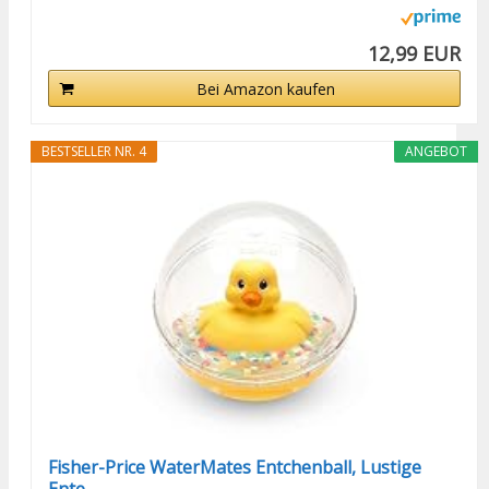
12,99 EUR
Bei Amazon kaufen
BESTSELLER NR. 4
ANGEBOT
Fisher-Price WaterMates Entchenball, Lustige
Ente...