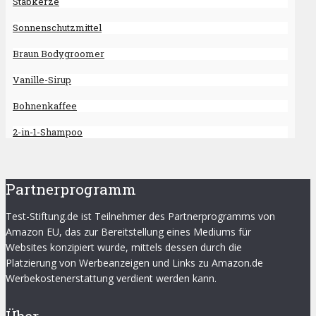
Stabkerze
Sonnenschutzmittel
Braun Bodygroomer
Vanille-Sirup
Bohnenkaffee
2-in-1-Shampoo
Partnerprogramm
Test-Stiftung.de ist Teilnehmer des Partnerprogramms von
Amazon EU, das zur Bereitstellung eines Mediums für
Websites konzipiert wurde, mittels dessen durch die
Platzierung von Werbeanzeigen und Links zu Amazon.de
Werbekostenerstattung verdient werden kann.