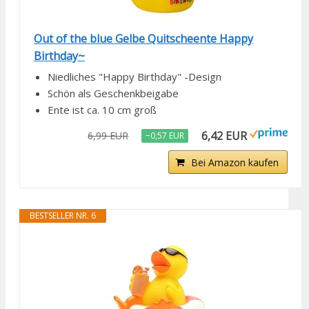
Out of the blue Gelbe Quitscheente Happy
Birthday~
Niedliches "Happy Birthday" -Design
Schön als Geschenkbeigabe
Ente ist ca. 10 cm groß
6,42 EUR
6,99 EUR
−0,57 EUR
Bei Amazon kaufen
BESTSELLER NR. 6