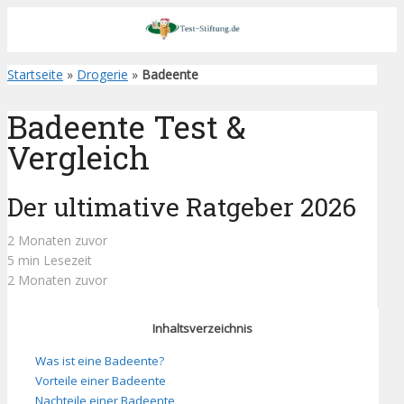
Startseite
»
Drogerie
»
Badeente
Badeente Test &
Vergleich
Der ultimative Ratgeber 2026
2 Monaten zuvor
5 min Lesezeit
2 Monaten zuvor
Inhaltsverzeichnis
Was ist eine Badeente?
Vorteile einer Badeente
Nachteile einer Badeente