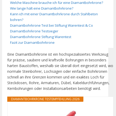
Welche Maschine brauche ich für eine Diamantbohrkrone?
Wie lange hält eine Diamantbohrkrone?
Kann ich mit einer Diamantbohrkrone durch Stahlbeton
bohren?
Diamantbohrkrone Test bei Stiftung Warentest & Co
Diamantbohrkrone Testsieger
Diamantbohrkrone Stiftung Warentest
Fazit zur Diamantbohrkrone
Eine Diamantbohrkrone ist ein hochspezialisiertes Werkzeug
für präzise, saubere und kraftvolle Bohrungen in besonders
harten Baustoffen, weshalb sie überall dort eingesetzt wird, wo
normale Steinbohrer, Lochsägen oder einfache Bohrkronen
schnell an ihre Grenzen kommen und ein exaktes Loch für
Steckdosen, Rohre, Armaturen, Dübel, Kabeldurchführungen,
Kernbohrungen oder Installationsarbeiten benötigt wird.
DIAMANTBOHRKRONE TESTEMPFEHLUNG 2026