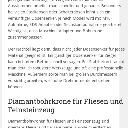
Ausstemmen arbeitet man schneller und genauer. Besonders
bei vielen Steckdosen oder Schalterdosen lohnt sich ein
vernünftiger Dosensenker. Je nach Modell wird mit M16-
Aufnahme, SDS-Adapter oder Sechskantaufnahme gearbeitet.
Wichtig ist, dass Maschine, Adapter und Bohrkrone
zusammenpassen.
Der Nachteil liegt darin, dass nicht jeder Dosensenker für jedes
Material geeignet ist. Ein günstiger Dosensenker für Ziegel
kann in hartem Beton schnell versagen. Für Stahlbeton braucht
man deutlich robustere Werkzeuge und oft eine professionelle
Maschine. Außerdem sollte man bei großen Durchmessern
vorsichtig arbeiten, weil hohe Drehmomente entstehen
können.
Diamantbohrkrone für Fliesen und
Feinsteinzeug
Diamantbohrkronen für Fliesen und Feinsteinzeug sind
meistens kleiner und für sehr harte, spröde Oberflächen