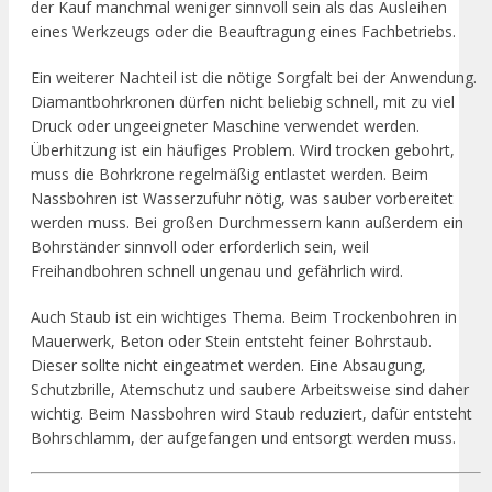
der Kauf manchmal weniger sinnvoll sein als das Ausleihen
eines Werkzeugs oder die Beauftragung eines Fachbetriebs.
Ein weiterer Nachteil ist die nötige Sorgfalt bei der Anwendung.
Diamantbohrkronen dürfen nicht beliebig schnell, mit zu viel
Druck oder ungeeigneter Maschine verwendet werden.
Überhitzung ist ein häufiges Problem. Wird trocken gebohrt,
muss die Bohrkrone regelmäßig entlastet werden. Beim
Nassbohren ist Wasserzufuhr nötig, was sauber vorbereitet
werden muss. Bei großen Durchmessern kann außerdem ein
Bohrständer sinnvoll oder erforderlich sein, weil
Freihandbohren schnell ungenau und gefährlich wird.
Auch Staub ist ein wichtiges Thema. Beim Trockenbohren in
Mauerwerk, Beton oder Stein entsteht feiner Bohrstaub.
Dieser sollte nicht eingeatmet werden. Eine Absaugung,
Schutzbrille, Atemschutz und saubere Arbeitsweise sind daher
wichtig. Beim Nassbohren wird Staub reduziert, dafür entsteht
Bohrschlamm, der aufgefangen und entsorgt werden muss.