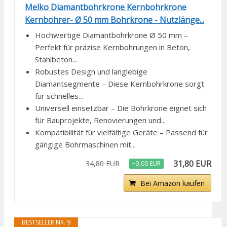
Melko Diamantbohrkrone Kernbohrkrone
Kernbohrer- Ø 50 mm Bohrkrone - Nutzlänge...
Hochwertige Diamantbohrkrone Ø 50 mm –
Perfekt für präzise Kernbohrungen in Beton,
Stahlbeton...
Robustes Design und langlebige
Diamantsegmente – Diese Kernbohrkrone sorgt
für schnelles...
Universell einsetzbar – Die Bohrkrone eignet sich
für Bauprojekte, Renovierungen und...
Kompatibilität für vielfältige Geräte – Passend für
gängige Bohrmaschinen mit...
31,80 EUR
34,80 EUR
−3,00 EUR
Bei Amazon kaufen
BESTSELLER NR. 9