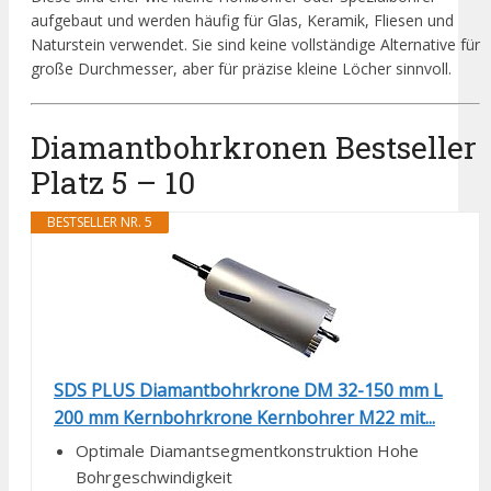
aufgebaut und werden häufig für Glas, Keramik, Fliesen und
Naturstein verwendet. Sie sind keine vollständige Alternative für
große Durchmesser, aber für präzise kleine Löcher sinnvoll.
Diamantbohrkronen Bestseller
Platz 5 – 10
BESTSELLER NR. 5
SDS PLUS Diamantbohrkrone DM 32-150 mm L
200 mm Kernbohrkrone Kernbohrer M22 mit...
Optimale Diamantsegmentkonstruktion Hohe
Bohrgeschwindigkeit