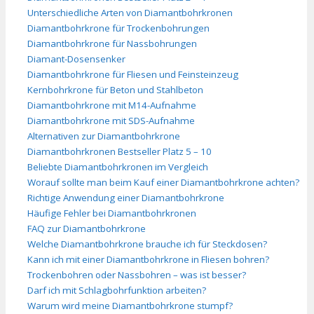
Unterschiedliche Arten von Diamantbohrkronen
Diamantbohrkrone für Trockenbohrungen
Diamantbohrkrone für Nassbohrungen
Diamant-Dosensenker
Diamantbohrkrone für Fliesen und Feinsteinzeug
Kernbohrkrone für Beton und Stahlbeton
Diamantbohrkrone mit M14-Aufnahme
Diamantbohrkrone mit SDS-Aufnahme
Alternativen zur Diamantbohrkrone
Diamantbohrkronen Bestseller Platz 5 – 10
Beliebte Diamantbohrkronen im Vergleich
Worauf sollte man beim Kauf einer Diamantbohrkrone achten?
Richtige Anwendung einer Diamantbohrkrone
Häufige Fehler bei Diamantbohrkronen
FAQ zur Diamantbohrkrone
Welche Diamantbohrkrone brauche ich für Steckdosen?
Kann ich mit einer Diamantbohrkrone in Fliesen bohren?
Trockenbohren oder Nassbohren – was ist besser?
Darf ich mit Schlagbohrfunktion arbeiten?
Warum wird meine Diamantbohrkrone stumpf?