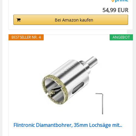
54,99 EUR
Bei Amazon kaufen
BESTSELLER NR. 4
ANGEBOT
Flintronic Diamantbohrer, 35mm Lochsäge mit...