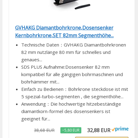
GVHAKG Diamantbohrkrone,Dosensenker
Kernbohrkrone,SET 82mm Segmenthöhe...
Technische Daten：GVHAKG Diamantbohrkronen
82 mm nutzlänge 80 mm für schnelles und
genaues...
SDS PLUS Aufnahme:Dosensenker 82 mm
kompatibel für alle gängigen bohrmaschinen und
bohrhämmer mit...
Einfach zu Bedienen：Bohrkrone steckdose ist mit
5 spezial-turbo-segmenten , die segmenthöhe...
Anwendung：Die hochwertige hitzebeständige
diamantkorn-formel des dosensenkers ist
geeignet für...
32,88 EUR
38,68 EUR
−5,80 EUR