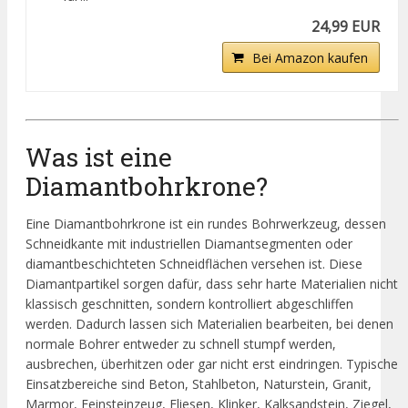
24,99 EUR
Bei Amazon kaufen
Was ist eine
Diamantbohrkrone?
Eine Diamantbohrkrone ist ein rundes Bohrwerkzeug, dessen
Schneidkante mit industriellen Diamantsegmenten oder
diamantbeschichteten Schneidflächen versehen ist. Diese
Diamantpartikel sorgen dafür, dass sehr harte Materialien nicht
klassisch geschnitten, sondern kontrolliert abgeschliffen
werden. Dadurch lassen sich Materialien bearbeiten, bei denen
normale Bohrer entweder zu schnell stumpf werden,
ausbrechen, überhitzen oder gar nicht erst eindringen. Typische
Einsatzbereiche sind Beton, Stahlbeton, Naturstein, Granit,
Marmor, Feinsteinzeug, Fliesen, Klinker, Kalksandstein, Ziegel,