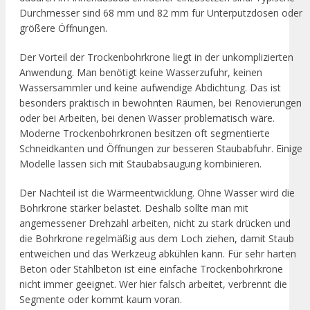
Durchmesser sind 68 mm und 82 mm für Unterputzdosen oder
größere Öffnungen.
Der Vorteil der Trockenbohrkrone liegt in der unkomplizierten
Anwendung. Man benötigt keine Wasserzufuhr, keinen
Wassersammler und keine aufwendige Abdichtung. Das ist
besonders praktisch in bewohnten Räumen, bei Renovierungen
oder bei Arbeiten, bei denen Wasser problematisch wäre.
Moderne Trockenbohrkronen besitzen oft segmentierte
Schneidkanten und Öffnungen zur besseren Staubabfuhr. Einige
Modelle lassen sich mit Staubabsaugung kombinieren.
Der Nachteil ist die Wärmeentwicklung. Ohne Wasser wird die
Bohrkrone stärker belastet. Deshalb sollte man mit
angemessener Drehzahl arbeiten, nicht zu stark drücken und
die Bohrkrone regelmäßig aus dem Loch ziehen, damit Staub
entweichen und das Werkzeug abkühlen kann. Für sehr harten
Beton oder Stahlbeton ist eine einfache Trockenbohrkrone
nicht immer geeignet. Wer hier falsch arbeitet, verbrennt die
Segmente oder kommt kaum voran.