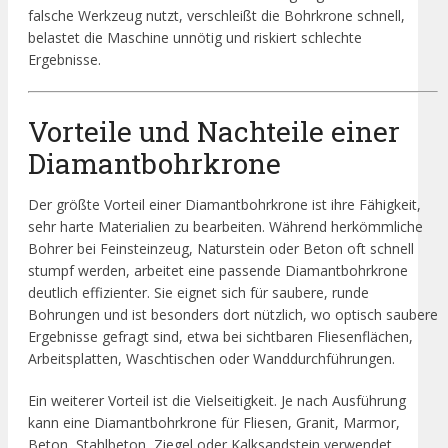
falsche Werkzeug nutzt, verschleißt die Bohrkrone schnell,
belastet die Maschine unnötig und riskiert schlechte
Ergebnisse.
Vorteile und Nachteile einer
Diamantbohrkrone
Der größte Vorteil einer Diamantbohrkrone ist ihre Fähigkeit,
sehr harte Materialien zu bearbeiten. Während herkömmliche
Bohrer bei Feinsteinzeug, Naturstein oder Beton oft schnell
stumpf werden, arbeitet eine passende Diamantbohrkrone
deutlich effizienter. Sie eignet sich für saubere, runde
Bohrungen und ist besonders dort nützlich, wo optisch saubere
Ergebnisse gefragt sind, etwa bei sichtbaren Fliesenflächen,
Arbeitsplatten, Waschtischen oder Wanddurchführungen.
Ein weiterer Vorteil ist die Vielseitigkeit. Je nach Ausführung
kann eine Diamantbohrkrone für Fliesen, Granit, Marmor,
Beton, Stahlbeton, Ziegel oder Kalksandstein verwendet