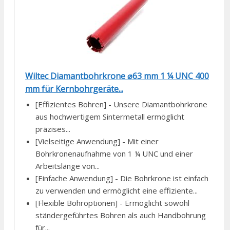
Wiltec Diamantbohrkrone ⌀63 mm 1 ¼ UNC 400
mm für Kernbohrgeräte...
[Effizientes Bohren] - Unsere Diamantbohrkrone
aus hochwertigem Sintermetall ermöglicht
präzises...
[Vielseitige Anwendung] - Mit einer
Bohrkronenaufnahme von 1 ¼ UNC und einer
Arbeitslänge von...
[Einfache Anwendung] - Die Bohrkrone ist einfach
zu verwenden und ermöglicht eine effiziente...
[Flexible Bohroptionen] - Ermöglicht sowohl
ständergeführtes Bohren als auch Handbohrung
für...