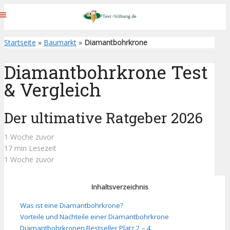
Startseite
»
Baumarkt
»
Diamantbohrkrone
Diamantbohrkrone Test
& Vergleich
Der ultimative Ratgeber 2026
1 Woche zuvor
17 min Lesezeit
1 Woche zuvor
Inhaltsverzeichnis
Was ist eine Diamantbohrkrone?
Vorteile und Nachteile einer Diamantbohrkrone
Diamantbohrkronen Bestseller Platz 2 – 4