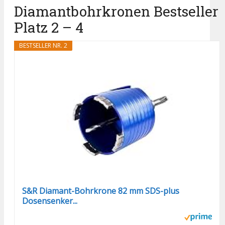
Diamantbohrkronen Bestseller
Platz 2 – 4
BESTSELLER NR. 2
S&R Diamant-Bohrkrone 82 mm SDS-plus
Dosensenker...