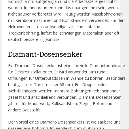
Bohrschlamm aufgefangen und die Arbeitsstelle geschützt
werden. In Innenräumen kann das unangenehm sein, wenn
nicht sauber vorbereitet wird. Häufig werden Nassbohrkronen
mit Kernbohrmaschinen und Bohrständern verwendet. Für den
Heimwerker ist das aufwendiger als eine einfache
Trockenbohrung, liefert bei schwierigen Materialien aber oft
deutlich bessere Ergebnisse.
Diamant-Dosensenker
Ein Diamant-Dosensenker ist eine spezielle Diamantbohrkrone
für Elektroinstallationen. Er wird verwendet, um runde
Öffnungen für Unterputzdosen in Wände zu bohren. Besonders
häufig ist der Durchmesser 68 mm. Für Doppel- oder
Mehrfachdosen werden mehrere Bohrungen nebeneinander
gesetzt und anschließend verbunden. Diamant-Dosensenker
gibt es für Mauerwerk, Kalksandstein, Ziegel, Beton und
andere Baustoffe.
Der Vorteil eines Diamant-Dosensenkers ist die saubere und
passgenaue Bohrung. Im Vergleich zum mühsamen