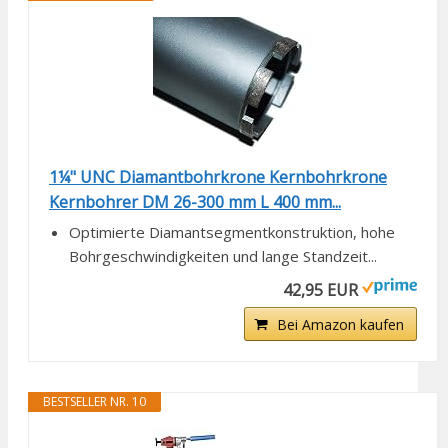
1¼" UNC Diamantbohrkrone Kernbohrkrone
Kernbohrer DM 26-300 mm L 400 mm...
Optimierte Diamantsegmentkonstruktion, hohe
Bohrgeschwindigkeiten und lange Standzeit...
42,95 EUR
Bei Amazon kaufen
BESTSELLER NR. 10