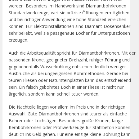
werden. Besonders im Handwerk sind Diamantbohrkronen
Standardwerkzeuge, weil sie präzise Öffnungen ermöglichen
und bei richtiger Anwendung eine hohe Standzeit erreichen
können. Für Elektroinstallationen sind Diamant-Dosensenker
sehr beliebt, weil sie passgenaue Löcher für Unterputzdosen
erzeugen.
Auch die Arbeitsqualität spricht für Diamantbohrkronen. Mit der
passenden Krone, geeigneter Drehzahl, ruhiger Führung und
gegebenenfalls Wasserkühlung entstehen deutlich weniger
Ausbrüche als bei ungeeigneten Bohrmethoden. Gerade bei
teuren Fliesen oder Natursteinplatten kann das entscheidend
sein. Ein falsch gebohrtes Loch in einer Fliese ist nicht nur
ärgerlich, sondern kann schnell teuer werden.
Die Nachteile liegen vor allem im Preis und in der richtigen
Auswahl. Gute Diamantbohrkronen sind teurer als einfache
Bohrer oder Lochsägen. Besonders große Kronen, lange
Kernbohrkronen oder Profiwerkzeuge für Stahlbeton können
deutlich ins Geld gehen. Für eine einzige kleine Bohrung kann