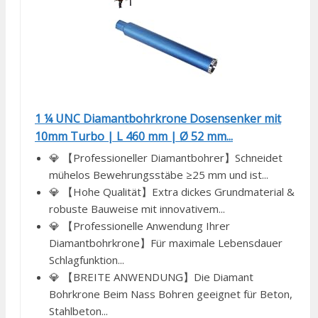
1 ¼ UNC Diamantbohrkrone Dosensenker mit
10mm Turbo | L 460 mm | Ø 52 mm...
💎 【Professioneller Diamantbohrer】Schneidet
mühelos Bewehrungsstäbe ≥25 mm und ist...
💎 【Hohe Qualität】Extra dickes Grundmaterial &
robuste Bauweise mit innovativem...
💎 【Professionelle Anwendung Ihrer
Diamantbohrkrone】Für maximale Lebensdauer
Schlagfunktion...
💎 【BREITE ANWENDUNG】Die Diamant
Bohrkrone Beim Nass Bohren geeignet für Beton,
Stahlbeton...