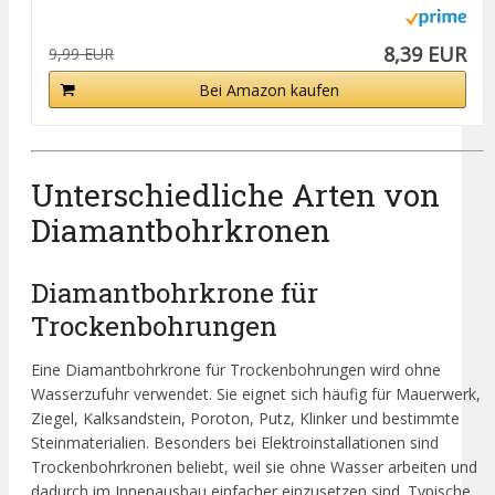
8,39 EUR
9,99 EUR
Bei Amazon kaufen
Unterschiedliche Arten von
Diamantbohrkronen
Diamantbohrkrone für
Trockenbohrungen
Eine Diamantbohrkrone für Trockenbohrungen wird ohne
Wasserzufuhr verwendet. Sie eignet sich häufig für Mauerwerk,
Ziegel, Kalksandstein, Poroton, Putz, Klinker und bestimmte
Steinmaterialien. Besonders bei Elektroinstallationen sind
Trockenbohrkronen beliebt, weil sie ohne Wasser arbeiten und
dadurch im Innenausbau einfacher einzusetzen sind. Typische