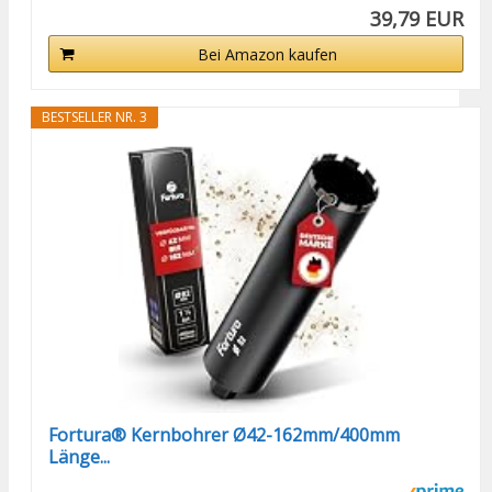
39,79 EUR
Bei Amazon kaufen
BESTSELLER NR. 3
Fortura® Kernbohrer Ø42-162mm/400mm
Länge...