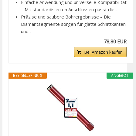
Einfache Anwendung und universelle Kompatibilität
– Mit standardisierten Anschlüssen passt die...
Präzise und saubere Bohrergebnisse – Die
Diamantsegmente sorgen für glatte Schnittkanten
und...
78,80 EUR
Bei Amazon kaufen
BESTSELLER NR. 8
ANGEBOT