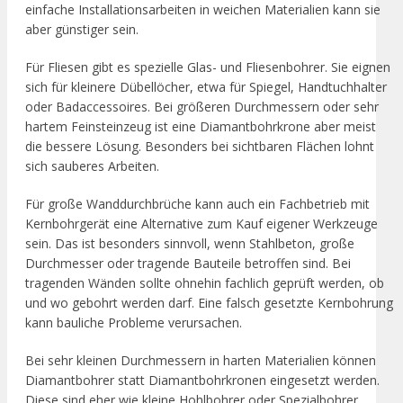
einfache Installationsarbeiten in weichen Materialien kann sie
aber günstiger sein.
Für Fliesen gibt es spezielle Glas- und Fliesenbohrer. Sie eignen
sich für kleinere Dübellöcher, etwa für Spiegel, Handtuchhalter
oder Badaccessoires. Bei größeren Durchmessern oder sehr
hartem Feinsteinzeug ist eine Diamantbohrkrone aber meist
die bessere Lösung. Besonders bei sichtbaren Flächen lohnt
sich sauberes Arbeiten.
Für große Wanddurchbrüche kann auch ein Fachbetrieb mit
Kernbohrgerät eine Alternative zum Kauf eigener Werkzeuge
sein. Das ist besonders sinnvoll, wenn Stahlbeton, große
Durchmesser oder tragende Bauteile betroffen sind. Bei
tragenden Wänden sollte ohnehin fachlich geprüft werden, ob
und wo gebohrt werden darf. Eine falsch gesetzte Kernbohrung
kann bauliche Probleme verursachen.
Bei sehr kleinen Durchmessern in harten Materialien können
Diamantbohrer statt Diamantbohrkronen eingesetzt werden.
Diese sind eher wie kleine Hohlbohrer oder Spezialbohrer