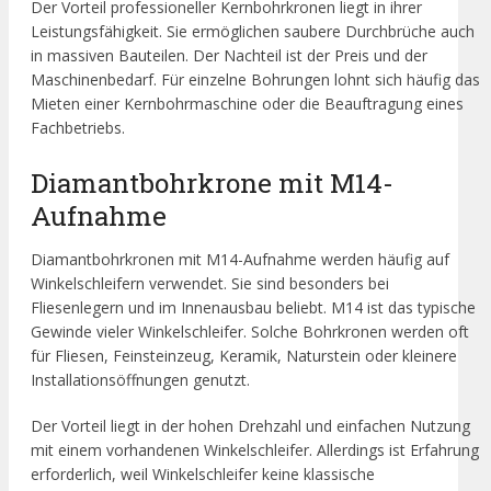
Der Vorteil professioneller Kernbohrkronen liegt in ihrer
Leistungsfähigkeit. Sie ermöglichen saubere Durchbrüche auch
in massiven Bauteilen. Der Nachteil ist der Preis und der
Maschinenbedarf. Für einzelne Bohrungen lohnt sich häufig das
Mieten einer Kernbohrmaschine oder die Beauftragung eines
Fachbetriebs.
Diamantbohrkrone mit M14-
Aufnahme
Diamantbohrkronen mit M14-Aufnahme werden häufig auf
Winkelschleifern verwendet. Sie sind besonders bei
Fliesenlegern und im Innenausbau beliebt. M14 ist das typische
Gewinde vieler Winkelschleifer. Solche Bohrkronen werden oft
für Fliesen, Feinsteinzeug, Keramik, Naturstein oder kleinere
Installationsöffnungen genutzt.
Der Vorteil liegt in der hohen Drehzahl und einfachen Nutzung
mit einem vorhandenen Winkelschleifer. Allerdings ist Erfahrung
erforderlich, weil Winkelschleifer keine klassische