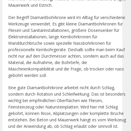
Mauerwerk und Estrich.
Der Begriff Diamantbohrkrone wird im Alltag für verschiedene
Werkzeuge verwendet. Es gibt kleine Diamantbohrkronen für
Fliesen und Sanitärinstallationen, größere Dosensenker für
Elektroinstallationen, lange Kernbohrkronen für
Wanddurchbrüche sowie spezielle Nassbohrkronen für
professionelle Kernbohrgeräte. Deshalb sollte man beim Kauf
nicht nur auf den Durchmesser achten, sondern auch auf das
Material, die Aufnahme, die Bohrtiefe, die
Maschinenkompatibilität und die Frage, ob trocken oder nass
gebohrt werden soll.
Eine gute Diamantbohrkrone arbeitet nicht durch Schlag,
sondern durch Rotation und Schleifwirkung. Das ist besonders
wichtig bei empfindlichen Oberflächen wie Fliesen,
Feinsteinzeug oder Natursteinplatten. Wird hier mit Schlag
gebohrt, können Risse, Abplatzungen oder komplette Brüche
entstehen. Bei Beton und Mauerwerk hängt es vom Werkzeug
und der Anwendung ab, ob Schlag erlaubt oder sinnvoll ist.