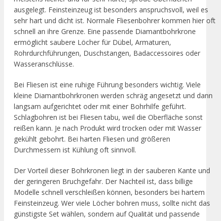
ausgelegt. Feinsteinzeug ist besonders anspruchsvoll, weil es
sehr hart und dicht ist. Normale Fliesenbohrer kommen hier oft
schnell an ihre Grenze. Eine passende Diamantbohrkrone
ermöglicht saubere Löcher für Dübel, Armaturen,
Rohrdurchführungen, Duschstangen, Badaccessoires oder
Wasseranschlüsse.
Bei Fliesen ist eine ruhige Führung besonders wichtig. Viele
kleine Diamantbohrkronen werden schräg angesetzt und dann
langsam aufgerichtet oder mit einer Bohrhilfe geführt.
Schlagbohren ist bei Fliesen tabu, weil die Oberfläche sonst
reißen kann. Je nach Produkt wird trocken oder mit Wasser
gekühlt gebohrt. Bei harten Fliesen und größeren
Durchmessern ist Kühlung oft sinnvoll.
Der Vorteil dieser Bohrkronen liegt in der sauberen Kante und
der geringeren Bruchgefahr. Der Nachteil ist, dass billige
Modelle schnell verschleißen können, besonders bei hartem
Feinsteinzeug. Wer viele Löcher bohren muss, sollte nicht das
günstigste Set wählen, sondern auf Qualität und passende