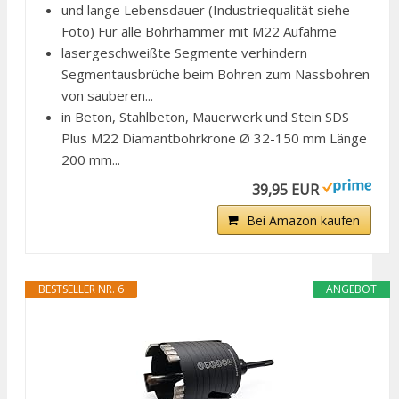
und lange Lebensdauer (Industriequalität siehe
Foto) Für alle Bohrhämmer mit M22 Aufahme
lasergeschweißte Segmente verhindern
Segmentausbrüche beim Bohren zum Nassbohren
von sauberen...
in Beton, Stahlbeton, Mauerwerk und Stein SDS
Plus M22 Diamantbohrkrone Ø 32-150 mm Länge
200 mm...
39,95 EUR
Bei Amazon kaufen
BESTSELLER NR. 6
ANGEBOT