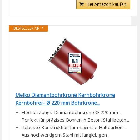
Bei Amazon kaufen
BESTSELLER NR. 7
Melko Diamantbohrkrone Kernbohrkrone
Kernbohrer- Ø 220 mm Bohrkrone...
Hochleistungs-Diamantbohrkrone Ø 220 mm –
Perfekt für präzises Bohren in Beton, Stahlbeton...
Robuste Konstruktion für maximale Haltbarkeit –
Aus hochwertigem Stahl mit langlebigen...