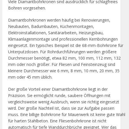
Viele Diamantbohrkronen sind ausdrücklich für schlagfreies
Bohren vorgesehen.
Diamantbohrkronen werden häufig bei Renovierungen,
Neubauten, Badumbauten, Küchenmontagen,
Elektroinstallationen, Sanitärarbeiten, Heizungsbau,
Klimaanlagenmontage und professionellen Kernbohrungen
eingesetzt. Ein typisches Beispiel ist die 68-mm-Bohrkrone für
Unterputzdosen. Für Rohrdurchführungen werden größere
Durchmesser benötigt, etwa 82 mm, 100 mm, 112 mm, 132
mm oder noch größer. Für Fliesen und Feinsteinzeug sind
kleinere Durchmesser wie 6 mm, 8 mm, 10 mm, 20 mm, 35
mm oder 45 mm üblich.
Der große Vorteil einer Diamantbohrkrone liegt in der
Präzision. Sie ermöglicht runde, saubere Öffnungen mit
vergleichsweise wenig Ausbruch, wenn sie richtig eingesetzt
wird. Der große Nachteil ist, dass sie zur Aufgabe passen
muss. Eine billige Bohrkrone für Mauerwerk ist keine gute Wahl
für harten Stahlbeton. Eine Fliesenbohrkrone ist nicht
automatisch für tiefe Wanddurchbrüche geeignet. Wer das