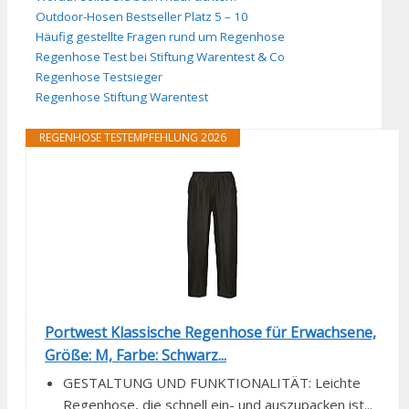
Outdoor-Hosen Bestseller Platz 5 – 10
Häufig gestellte Fragen rund um Regenhose
Regenhose Test bei Stiftung Warentest & Co
Regenhose Testsieger
Regenhose Stiftung Warentest
REGENHOSE TESTEMPFEHLUNG 2026
Portwest Klassische Regenhose für Erwachsene,
Größe: M, Farbe: Schwarz...
GESTALTUNG UND FUNKTIONALITÄT: Leichte
Regenhose, die schnell ein- und auszupacken ist...