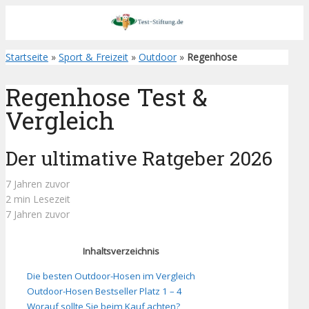
Startseite
»
Sport & Freizeit
»
Outdoor
»
Regenhose
Regenhose Test &
Vergleich
Der ultimative Ratgeber 2026
7 Jahren zuvor
2 min Lesezeit
7 Jahren zuvor
Inhaltsverzeichnis
Die besten Outdoor-Hosen im Vergleich
Outdoor-Hosen Bestseller Platz 1 – 4
Worauf sollte Sie beim Kauf achten?