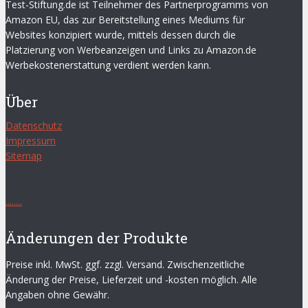
Test-Stiftung.de ist Teilnehmer des Partnerprogramms von
Amazon EU, das zur Bereitstellung eines Mediums für
Websites konzipiert wurde, mittels dessen durch die
Platzierung von Werbeanzeigen und Links zu Amazon.de
Werbekostenerstattung verdient werden kann.
Über
Datenschutz
Impressum
Sitemap
.
.
.
.
.
.
.
.
Änderungen der Produkte
Preise inkl. MwSt. ggf. zzgl. Versand. Zwischenzeitliche
Änderung der Preise, Lieferzeit und -kosten möglich. Alle
Angaben ohne Gewähr.