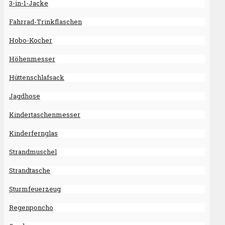
3-in-1-Jacke
Fahrrad-Trinkflaschen
Hobo-Kocher
Höhenmesser
Hüttenschlafsack
Jagdhose
Kindertaschenmesser
Kinderfernglas
Strandmuschel
Strandtasche
Sturmfeuerzeug
Regenponcho