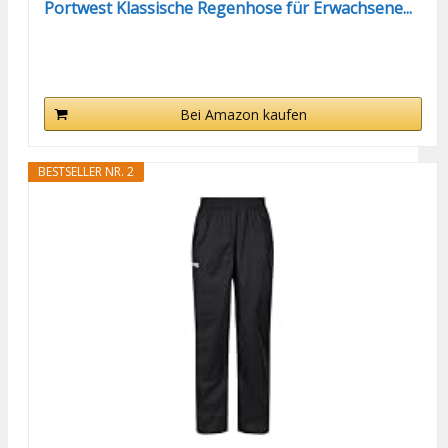
Portwest Klassische Regenhose für Erwachsene...
Bei Amazon kaufen
BESTSELLER NR. 2