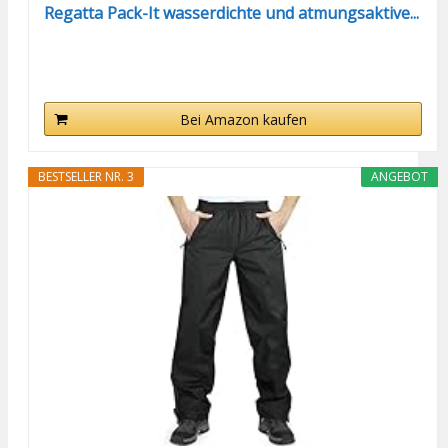
Regatta Pack-It wasserdichte und atmungsaktive...
Bei Amazon kaufen
BESTSELLER NR. 3
ANGEBOT