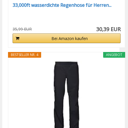
33,000ft wasserdichte Regenhose für Herren...
30,39 EUR
35,99 EUR
Bei Amazon kaufen
BESTSELLER NR. 4
ANGEBOT