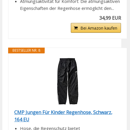
Atmungsaktivität für Komfort: Die atmungsaktiven
Eigenschaften der Regenhose ermöglicht den...
34,99 EUR
Bei Amazon kaufen
BESTSELLER NR. 8
CMP Jungen Für Kinder Regenhose, Schwarz,
164 EU
Hose, die Regenschutz bietet