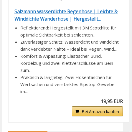
Salzmann wasserdichte Regenhose | Leichte &
Winddichte Wanderhose | Hergestellt...
Reflektierend: Hergestellt mit 3M Scotchlite für
optimale Sichtbarkeit bei schlechten...
Zuverlässiger Schutz: Wasserdicht und winddicht
dank verklebter Nähte – ideal bei Regen, Wind...
Komfort & Anpassung: Elastischer Bund,
Kordelzug und zwei Klettverschlüsse am Bein
zum...
Praktisch & langlebig: Zwei Hosentaschen für
Wertsachen und verstärktes Ripstop-Gewebe
im...
19,95 EUR
Bei Amazon kaufen