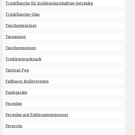
Trinkflasche für kohlensäurehaltige Getränke
Trinkflasche-Glas
Taschenwärmer
Tarnanzug
Taschenmesser
Trekkingrucksack
Tactical-Pen
Faltbarer Bollerwagen
Funkgeräte
Fernglas
Fernglas mit Entfernungsmesser
Fernrohr