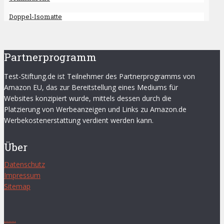
Doppel-Isomatte
Partnerprogramm
Test-Stiftung.de ist Teilnehmer des Partnerprogramms von
Amazon EU, das zur Bereitstellung eines Mediums für
Websites konzipiert wurde, mittels dessen durch die
Platzierung von Werbeanzeigen und Links zu Amazon.de
Werbekostenerstattung verdient werden kann.
Über
Datenschutz
Impressum
Sitemap
.
.
.
.
.
.
.
.