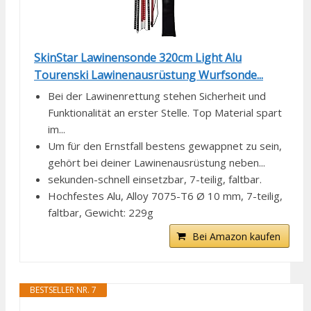
SkinStar Lawinensonde 320cm Light Alu
Tourenski Lawinenausrüstung Wurfsonde...
Bei der Lawinenrettung stehen Sicherheit und
Funktionalität an erster Stelle. Top Material spart
im...
Um für den Ernstfall bestens gewappnet zu sein,
gehört bei deiner Lawinenausrüstung neben...
sekunden-schnell einsetzbar, 7-teilig, faltbar.
Hochfestes Alu, Alloy 7075-T6 Ø 10 mm, 7-teilig,
faltbar, Gewicht: 229g
Bei Amazon kaufen
BESTSELLER NR. 7