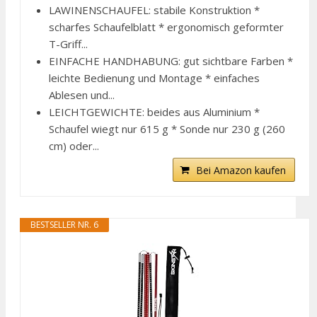
LAWINENSCHAUFEL: stabile Konstruktion *
scharfes Schaufelblatt * ergonomisch geformter
T-Griff...
EINFACHE HANDHABUNG: gut sichtbare Farben *
leichte Bedienung und Montage * einfaches
Ablesen und...
LEICHTGEWICHTE: beides aus Aluminium *
Schaufel wiegt nur 615 g * Sonde nur 230 g (260
cm) oder...
Bei Amazon kaufen
BESTSELLER NR. 6