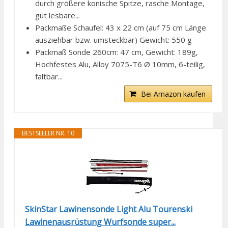
durch größere konische Spitze, rasche Montage,
gut lesbare...
Packmaße Schaufel: 43 x 22 cm (auf 75 cm Länge
ausziehbar bzw. umsteckbar) Gewicht: 550 g
Packmaß Sonde 260cm: 47 cm, Gewicht: 189g,
Hochfestes Alu, Alloy 7075-T6 Ø 10mm, 6-teilig,
faltbar...
Bei Amazon kaufen
BESTSELLER NR. 10
SkinStar Lawinensonde Light Alu Tourenski
Lawinenausrüstung Wurfsonde super...