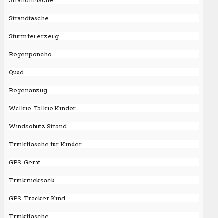
Strandmuschel
Strandtasche
Sturmfeuerzeug
Regenponcho
Quad
Regenanzug
Walkie-Talkie Kinder
Windschutz Strand
Trinkflasche für Kinder
GPS-Gerät
Trinkrucksack
GPS-Tracker Kind
Trinkflasche