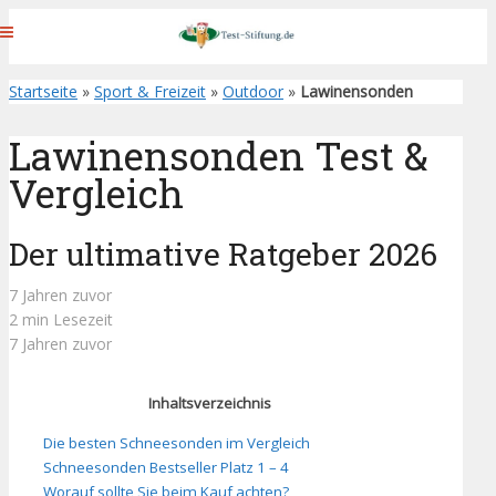
Startseite
»
Sport & Freizeit
»
Outdoor
»
Lawinensonden
Lawinensonden Test &
Vergleich
Der ultimative Ratgeber 2026
7 Jahren zuvor
2 min Lesezeit
7 Jahren zuvor
Inhaltsverzeichnis
Die besten Schneesonden im Vergleich
Schneesonden Bestseller Platz 1 – 4
Worauf sollte Sie beim Kauf achten?