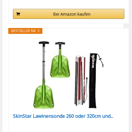
Bei Amazon kaufen
BESTSELLER NR. 3
SkinStar Lawinensonde 260 oder 320cm und...