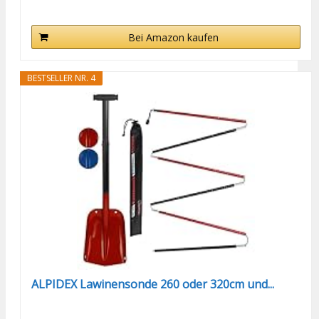
Bei Amazon kaufen
BESTSELLER NR. 4
ALPIDEX Lawinensonde 260 oder 320cm und...