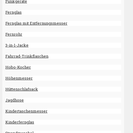
Funkgeräte
Fernglas
Fernglas mit Entfernungsmesser
Fernrohr
3-in-1-Jacke
Fahrrad-Trinkflaschen
Hobo-Kocher
Höhenmesser
Hüttenschlafsack
Jagdhose
Kindertaschenmesser
Kinderfernglas