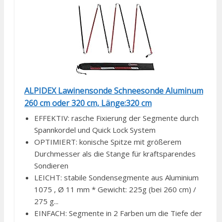
ALPIDEX Lawinensonde Schneesonde Aluminum
260 cm oder 320 cm, Länge:320 cm
EFFEKTIV: rasche Fixierung der Segmente durch
Spannkordel und Quick Lock System
OPTIMIERT: konische Spitze mit größerem
Durchmesser als die Stange für kraftsparendes
Sondieren
LEICHT: stabile Sondensegmente aus Aluminium
1075 , Ø 11 mm * Gewicht: 225g (bei 260 cm) /
275 g...
EINFACH: Segmente in 2 Farben um die Tiefe der