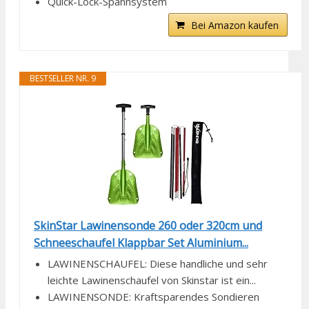
Quick-Lock-Spannsystem
Bei Amazon kaufen
BESTSELLER NR. 9
SkinStar Lawinensonde 260 oder 320cm und
Schneeschaufel Klappbar Set Aluminium...
LAWINENSCHAUFEL: Diese handliche und sehr
leichte Lawinenschaufel von Skinstar ist ein...
LAWINENSONDE: Kraftsparendes Sondieren