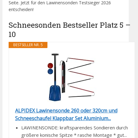
Seite. Jetzt für den Lawinensonden Testsieger 2026
entscheiden!
Schneesonden Bestseller Platz 5 –
10
BESTSELLER NR. 5
ALPIDEX Lawinensonde 260 oder 320cm und
Schneeschaufel Klappbar Set Aluminium...
LAWINENSONDE: kraftsparendes Sondieren durch
größere konische Spitze * rasche Montage * gut...