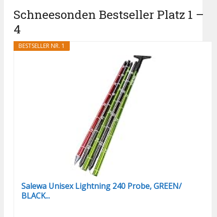
Schneesonden Bestseller Platz 1 –
4
BESTSELLER NR. 1
Salewa Unisex Lightning 240 Probe, GREEN/
BLACK...