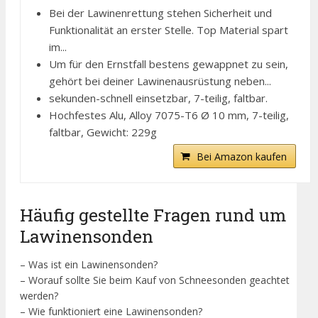
Bei der Lawinenrettung stehen Sicherheit und
Funktionalität an erster Stelle. Top Material spart
im...
Um für den Ernstfall bestens gewappnet zu sein,
gehört bei deiner Lawinenausrüstung neben...
sekunden-schnell einsetzbar, 7-teilig, faltbar.
Hochfestes Alu, Alloy 7075-T6 Ø 10 mm, 7-teilig,
faltbar, Gewicht: 229g
Bei Amazon kaufen
Häufig gestellte Fragen rund um
Lawinensonden
– Was ist ein Lawinensonden?
– Worauf sollte Sie beim Kauf von Schneesonden geachtet
werden?
– Wie funktioniert eine Lawinensonden?