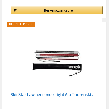
Bei Amazon kaufen
BESTSELLER NR. 2
SkinStar Lawinensonde Light Alu Tourenski...