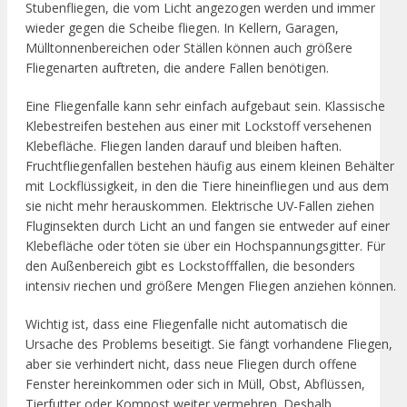
Stubenfliegen, die vom Licht angezogen werden und immer
wieder gegen die Scheibe fliegen. In Kellern, Garagen,
Mülltonnenbereichen oder Ställen können auch größere
Fliegenarten auftreten, die andere Fallen benötigen.
Eine Fliegenfalle kann sehr einfach aufgebaut sein. Klassische
Klebestreifen bestehen aus einer mit Lockstoff versehenen
Klebefläche. Fliegen landen darauf und bleiben haften.
Fruchtfliegenfallen bestehen häufig aus einem kleinen Behälter
mit Lockflüssigkeit, in den die Tiere hineinfliegen und aus dem
sie nicht mehr herauskommen. Elektrische UV-Fallen ziehen
Fluginsekten durch Licht an und fangen sie entweder auf einer
Klebefläche oder töten sie über ein Hochspannungsgitter. Für
den Außenbereich gibt es Lockstofffallen, die besonders
intensiv riechen und größere Mengen Fliegen anziehen können.
Wichtig ist, dass eine Fliegenfalle nicht automatisch die
Ursache des Problems beseitigt. Sie fängt vorhandene Fliegen,
aber sie verhindert nicht, dass neue Fliegen durch offene
Fenster hereinkommen oder sich in Müll, Obst, Abflüssen,
Tierfutter oder Kompost weiter vermehren. Deshalb