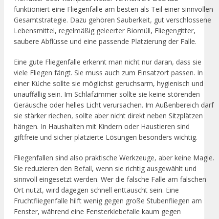
funktioniert eine Fliegenfalle am besten als Teil einer sinnvollen
Gesamtstrategie. Dazu gehören Sauberkeit, gut verschlossene
Lebensmittel, regelmäßig geleerter Biomüll, Fliegengitter,
saubere Abflüsse und eine passende Platzierung der Falle.
Eine gute Fliegenfalle erkennt man nicht nur daran, dass sie
viele Fliegen fängt. Sie muss auch zum Einsatzort passen. In
einer Küche sollte sie möglichst geruchsarm, hygienisch und
unauffällig sein. Im Schlafzimmer sollte sie keine störenden
Geräusche oder helles Licht verursachen. Im Außenbereich darf
sie stärker riechen, sollte aber nicht direkt neben Sitzplätzen
hängen. In Haushalten mit Kindern oder Haustieren sind
giftfreie und sicher platzierte Lösungen besonders wichtig.
Fliegenfallen sind also praktische Werkzeuge, aber keine Magie.
Sie reduzieren den Befall, wenn sie richtig ausgewählt und
sinnvoll eingesetzt werden. Wer die falsche Falle am falschen
Ort nutzt, wird dagegen schnell enttäuscht sein. Eine
Fruchtfliegenfalle hilft wenig gegen große Stubenfliegen am
Fenster, während eine Fensterklebefalle kaum gegen