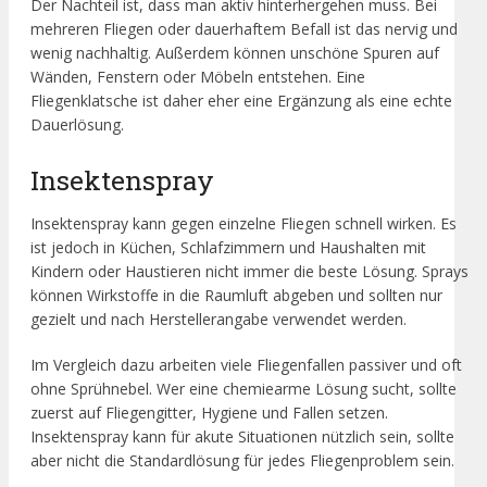
Der Nachteil ist, dass man aktiv hinterhergehen muss. Bei
mehreren Fliegen oder dauerhaftem Befall ist das nervig und
wenig nachhaltig. Außerdem können unschöne Spuren auf
Wänden, Fenstern oder Möbeln entstehen. Eine
Fliegenklatsche ist daher eher eine Ergänzung als eine echte
Dauerlösung.
Insektenspray
Insektenspray kann gegen einzelne Fliegen schnell wirken. Es
ist jedoch in Küchen, Schlafzimmern und Haushalten mit
Kindern oder Haustieren nicht immer die beste Lösung. Sprays
können Wirkstoffe in die Raumluft abgeben und sollten nur
gezielt und nach Herstellerangabe verwendet werden.
Im Vergleich dazu arbeiten viele Fliegenfallen passiver und oft
ohne Sprühnebel. Wer eine chemiearme Lösung sucht, sollte
zuerst auf Fliegengitter, Hygiene und Fallen setzen.
Insektenspray kann für akute Situationen nützlich sein, sollte
aber nicht die Standardlösung für jedes Fliegenproblem sein.