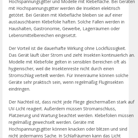
Hochspannungsgitter und Modelle mit Klebefläche. Bei Geräten
mit Hochspannungsgitter werden die Insekten elektrisch
getötet. Bei Geräten mit Klebefläche bleiben sie auf einer
austauschbaren Klebefolie haften. Solche Fallen werden in
Haushalten, Gastronomie, Gewerbe, Lagerräumen oder
Lebensmittelbereichen eingesetzt.
Der Vorteil ist die dauerhafte Wirkung ohne Lockflüssigkeit.
Das Gerät läuft über Strom und zieht Insekten kontinuierlich an.
Modelle mit Klebefolie gelten in sensiblen Bereichen oft als
hygienischer, weil die Insektenreste nicht durch einen
Stromschlag verteilt werden. Für Innenräume können solche
Geräte sehr praktisch sein, wenn regelmäßig Fluginsekten
eindringen.
Der Nachteil ist, dass nicht jede Fliege gleichermaßen stark auf
UV-Licht reagiert. Außerdem müssen Stromanschluss,
Platzierung und Wartung beachtet werden. Klebefolien müssen
regelmäßig gewechselt werden. Geräte mit
Hochspannungsgitter können knacken oder blitzen und sind
nicht jedermanns Sache. In Schlafräumen kann das Licht