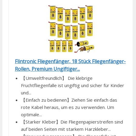
Flintronic Fliegenfänger, 18 Stück Fliegenfänger-
Rollen, Premium Ungiftiger...
【Umweltfreundlich】 Die klebrige
Fruchtfliegenfalle ist ungiftig und sicher für Kinder
und...
【Einfach zu bedienen】Ziehen Sie einfach das
rote Kabel heraus, um es zu verwenden. Um
optimale...
【Starker Kleber】Die Fliegenpapierstreifen sind
auf beiden Seiten mit starkem Harzkleber...