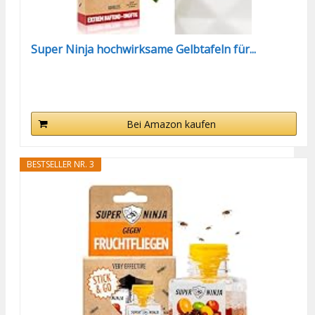
Super Ninja hochwirksame Gelbtafeln für...
Bei Amazon kaufen
BESTSELLER NR. 3