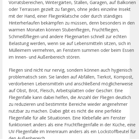
Vorratsbereichen, Wintergärten, Ställen, Garagen, auf Balkonen
oder Terrassen gezielt zu fangen, ohne jedes einzelne Insekt
mit der Hand, einer Fliegenklatsche oder durch ständiges
Hinterherlaufen bekämpfen zu müssen, denn besonders in den
warmen Monaten können Stubenfliegen, Fruchtfliegen,
Schmeißfliegen und andere Fliegenarten schnell zur echten
Belastung werden, wenn sie auf Lebensmitteln sitzen, sich in
Mülleimern vermehren, an Fenstern summen oder beim Essen
im Innen- und Außenbereich stören.
Fliegen sind nicht nur nervig, sondern können auch hygienisch
problematisch sein. Sie landen auf Abfällen, Tierkot, Kompost,
verdorbenen Lebensmitteln und anschließend möglicherweise
auf Obst, Brot, Fleisch, Arbeitsplatten oder Geschirr. Eine
Fliegenfalle kann dabei helfen, die Anzahl der Fliegen deutlich
zu reduzieren und bestimmte Bereiche wieder angenehmer
nutzbar zu machen. Dabei gibt es nicht die eine perfekte
Fliegenfalle für alle Situationen. Eine Klebefalle am Fenster
funktioniert anders als eine Fruchtfliegenfalle in der Küche, eine
UV-Fliegenfalle im Innenraum anders als ein Lockstoffbeutel für
den Außenbereich.