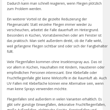
Dadurch kann man schnell reagieren, wenn Fliegen plötzlich
zum Problem werden.
Ein weiterer Vorteil ist die gezielte Reduzierung der
Fliegenanzahl. Statt einzelne Fliegen immer wieder zu
verscheuchen, arbeitet die Falle dauerhaft im Hintergrund.
Besonders in Küchen, Vorratsbereichen oder am Fenster ist
das praktisch. Man sieht außerdem direkt, ob die Falle wirkt,
weil gefangene Fliegen sichtbar sind oder sich der Fangbehälter
füllt.
Viele Fliegenfallen kommen ohne Insektenspray aus. Das ist
vor allem in Küchen, Haushalten mit Kindern, Haustieren oder
empfindlichen Personen interessant. Eine Klebefalle oder
Fruchtfliegenfalle gibt keine Wirkstoffe in die Raumluft ab. Auch
UV-Fallen mit Klebefläche können eine Alternative sein, wenn
man keine Sprays verwenden möchte.
Fliegenfallen sind außerdem in vielen Varianten erhältlich. Es
gibt sehr günstige Einwegfallen, dekorative Fruchtfliegenfallen,
große Außenfallen, elektrische Geräte, Fensterfallen und