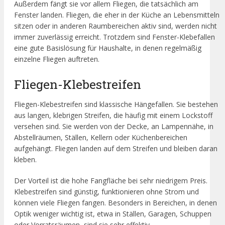
Außerdem fängt sie vor allem Fliegen, die tatsächlich am
Fenster landen. Fliegen, die eher in der Küche an Lebensmitteln
sitzen oder in anderen Raumbereichen aktiv sind, werden nicht
immer zuverlässig erreicht. Trotzdem sind Fenster-Klebefallen
eine gute Basislösung für Haushalte, in denen regelmäßig
einzelne Fliegen auftreten.
Fliegen-Klebestreifen
Fliegen-Klebestreifen sind klassische Hängefallen. Sie bestehen
aus langen, klebrigen Streifen, die häufig mit einem Lockstoff
versehen sind. Sie werden von der Decke, an Lampennähe, in
Abstellräumen, Ställen, Kellern oder Küchenbereichen
aufgehängt. Fliegen landen auf dem Streifen und bleiben daran
kleben.
Der Vorteil ist die hohe Fangfläche bei sehr niedrigem Preis.
Klebestreifen sind günstig, funktionieren ohne Strom und
können viele Fliegen fangen. Besonders in Bereichen, in denen
Optik weniger wichtig ist, etwa in Ställen, Garagen, Schuppen
oder Vorratsräumen, sind sie sehr effektiv.