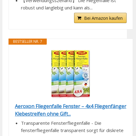
【Verwendungsszenario】 Die Fliegenfalle ist
robust und langlebig und kann als...
Bei Amazon kaufen
BESTSELLER NR. 7
Aeroxon Fliegenfalle Fenster – 4x4 Fliegenfänger
Klebestreifen ohne Gift...
Transparente Fensterfliegenfalle - Die
fensterfliegenfalle transparent sorgt für diskrete