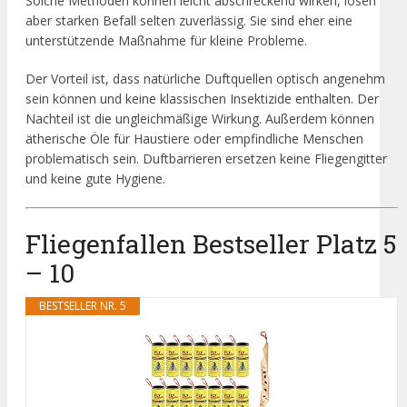
Solche Methoden können leicht abschreckend wirken, lösen
aber starken Befall selten zuverlässig. Sie sind eher eine
unterstützende Maßnahme für kleine Probleme.
Der Vorteil ist, dass natürliche Duftquellen optisch angenehm
sein können und keine klassischen Insektizide enthalten. Der
Nachteil ist die ungleichmäßige Wirkung. Außerdem können
ätherische Öle für Haustiere oder empfindliche Menschen
problematisch sein. Duftbarrieren ersetzen keine Fliegengitter
und keine gute Hygiene.
Fliegenfallen Bestseller Platz 5
– 10
BESTSELLER NR. 5