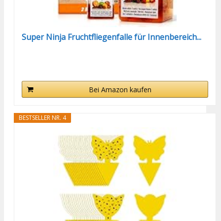
Super Ninja Fruchtfliegenfalle für Innenbereich...
Bei Amazon kaufen
BESTSELLER NR. 4