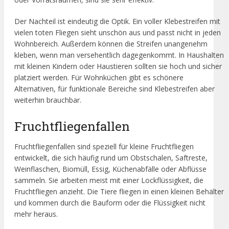
Der Nachteil ist eindeutig die Optik. Ein voller Klebestreifen mit
vielen toten Fliegen sieht unschön aus und passt nicht in jeden
Wohnbereich. Außerdem können die Streifen unangenehm
kleben, wenn man versehentlich dagegenkommt. In Haushalten
mit kleinen Kindern oder Haustieren sollten sie hoch und sicher
platziert werden. Für Wohnküchen gibt es schönere
Alternativen, für funktionale Bereiche sind Klebestreifen aber
weiterhin brauchbar.
Fruchtfliegenfallen
Fruchtfliegenfallen sind speziell für kleine Fruchtfliegen
entwickelt, die sich häufig rund um Obstschalen, Saftreste,
Weinflaschen, Biomüll, Essig, Küchenabfälle oder Abflüsse
sammeln. Sie arbeiten meist mit einer Lockflüssigkeit, die
Fruchtfliegen anzieht. Die Tiere fliegen in einen kleinen Behälter
und kommen durch die Bauform oder die Flüssigkeit nicht
mehr heraus.