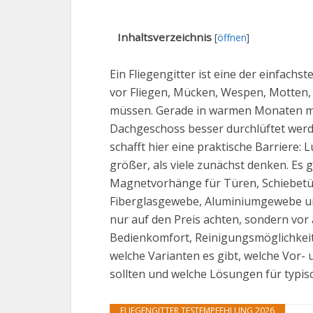
Inhaltsverzeichnis
[
öffnen
]
Ein Fliegengitter ist eine der einfac
vor Fliegen, Mücken, Wespen, Motten, 
müssen. Gerade in warmen Monaten mö
Dachgeschoss besser durchlüftet werd
schafft hier eine praktische Barriere: 
größer, als viele zunächst denken. Es g
Magnetvorhänge für Türen, Schiebetü
Fiberglasgewebe, Aluminiumgewebe und
nur auf den Preis achten, sondern vor
Bedienkomfort, Reinigungsmöglichkeit u
welche Varianten es gibt, welche Vor-
sollten und welche Lösungen für typis
FLIEGENGITTER TESTEMPFEHLUNG 2026