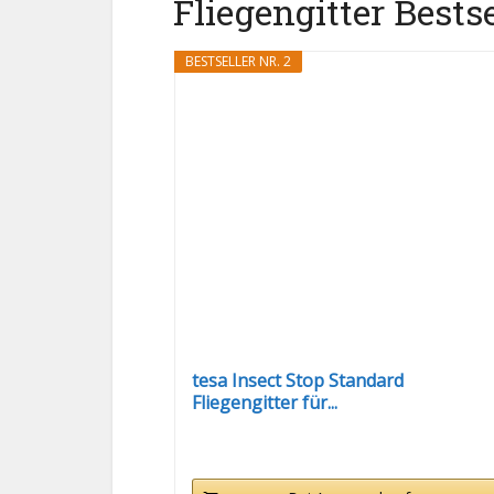
Fliegengitter Bestse
BESTSELLER NR. 2
tesa Insect Stop Standard
Fliegengitter für...