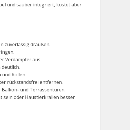
bel und sauber integriert, kostet aber
n zuverlässig draußen.
ringen.
der Verdampfer aus.
deutlich.
 und Rollen.
er rückstandsfrei entfernen.
, Balkon- und Terrassentüren.
 sein oder Haustierkrallen besser