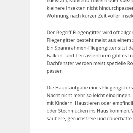
Edelstahl, Kunststofffasern oder spez
kleinere Insekten nicht hindurchpassen
Wohnung nach kurzer Zeit voller Insekt
Der Begriff Fliegengitter wird oft all
Fliegengitter besteht meist aus einem
Ein Spannrahmen-Fliegengitter sitzt 
Balkon- und Terrassentüren gibt es I
Dachfenster werden meist spezielle Ro
passen.
Die Hauptaufgabe eines Fliegengitters
Nacht nicht mehr so leicht eindringen.
mit Kindern, Haustieren oder empfindl
oder Stechmücken ins Haus kommen. We
saubere, geruchsfreie und dauerhafte