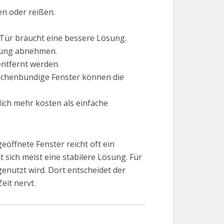
n oder reißen.
e Tür braucht eine bessere Lösung.
ftung abnehmen.
ntfernt werden.
ächenbündige Fenster können die
ch mehr kosten als einfache
eöffnete Fenster reicht oft ein
sich meist eine stabilere Lösung. Für
genutzt wird. Dort entscheidet der
eit nervt.