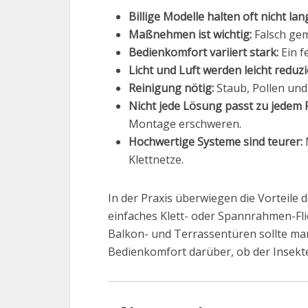
Billige Modelle halten oft nicht lan
Maßnehmen ist wichtig:
Falsch gem
Bedienkomfort variiert stark:
Ein f
Licht und Luft werden leicht reduzi
Reinigung nötig:
Staub, Pollen und
Nicht jede Lösung passt zu jedem 
Montage erschweren.
Hochwertige Systeme sind teurer:
M
Klettnetze.
In der Praxis überwiegen die Vorteile d
einfaches Klett- oder Spannrahmen-Fli
Balkon- und Terrassentüren sollte man 
Bedienkomfort darüber, ob der Insekten