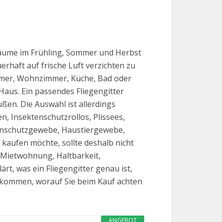
nräume im Frühling, Sommer und Herbst
rhaft auf frische Luft verzichten zu
mmer, Wohnzimmer, Küche, Bad oder
aus. Ein passendes Fliegengitter
ußen. Die Auswahl ist allerdings
n, Insektenschutzrollos, Plissees,
lenschutzgewebe, Haustiergewebe,
kaufen möchte, sollte deshalb nicht
 Mietwohnung, Haltbarkeit,
rt, was ein Fliegengitter genau ist,
ge kommen, worauf Sie beim Kauf achten
ANGEBOT