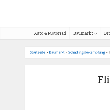
Auto & Motorrad
Baumarkt
Dr
Startseite
»
Baumarkt
»
Schädlingsbekämpfung
»
Fl