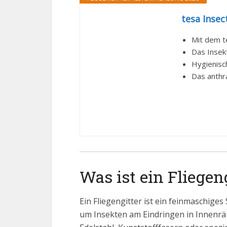
tesa Insec
Mit dem te
Das Insek
Hygienisc
Das anthra
Was ist ein Fliegen
Ein Fliegengitter ist ein feinmaschig
um Insekten am Eindringen in Innenrä