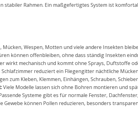
ein stabiler Rahmen. Ein maßgefertigtes System ist komforta
, Mücken, Wespen, Motten und viele andere Insekten bleibe
ren können offenbleiben, ohne dass ständig Insekten eind
ter wirkt mechanisch und kommt ohne Sprays, Duftstoffe o
Schlafzimmer reduziert ein Fliegengitter nächtliche Mücken 
gen zum Kleben, Klemmen, Einhängen, Schrauben, Schieben
:
Viele Modelle lassen sich ohne Bohren montieren und spät
assende Systeme gibt es für normale Fenster, Dachfenster
le Gewebe können Pollen reduzieren, besonders transparent