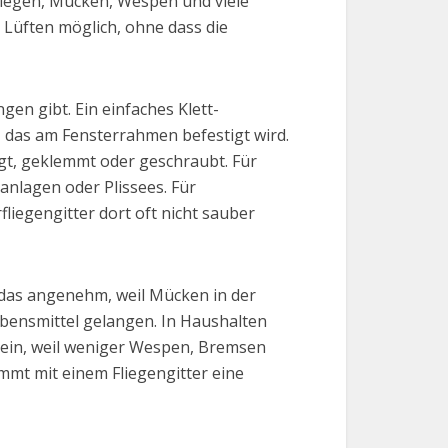
Fliegen, Mücken, Wespen und viele
s Lüften möglich, ohne dass die
gen gibt. Ein einfaches Klett-
 das am Fensterrahmen befestigt wird.
gt, geklemmt oder geschraubt. Für
nlagen oder Plissees. Für
iegengitter dort oft nicht sauber
t das angenehm, weil Mücken in der
Lebensmittel gelangen. In Haushalten
 sein, weil weniger Wespen, Bremsen
mt mit einem Fliegengitter eine