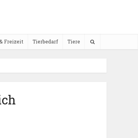
& Freizeit
Tierbedarf
Tiere
ich