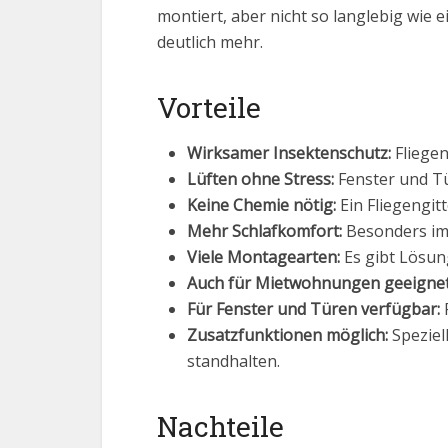
montiert, aber nicht so langlebig wie 
deutlich mehr.
Vorteile
Wirksamer Insektenschutz:
Fliegen
Lüften ohne Stress:
Fenster und Tü
Keine Chemie nötig:
Ein Fliegengit
Mehr Schlafkomfort:
Besonders im 
Viele Montagearten:
Es gibt Lösun
Auch für Mietwohnungen geeignet
Für Fenster und Türen verfügbar:
P
Zusatzfunktionen möglich:
Speziel
standhalten.
Nachteile