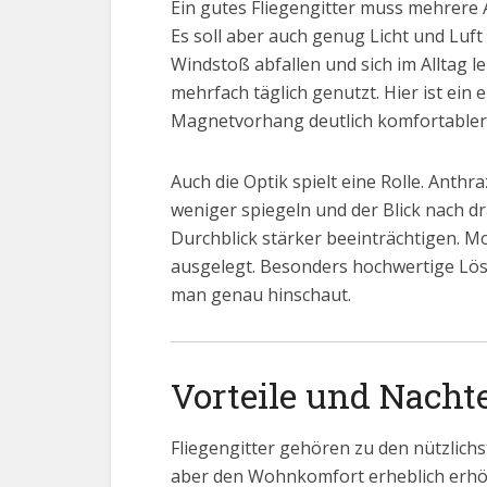
Ein gutes Fliegengitter muss mehrere A
Es soll aber auch genug Licht und Luft 
Windstoß abfallen und sich im Alltag l
mehrfach täglich genutzt. Hier ist ein 
Magnetvorhang deutlich komfortabler 
Auch die Optik spielt eine Rolle. Ant
weniger spiegeln und der Blick nach 
Durchblick stärker beeinträchtigen. M
ausgelegt. Besonders hochwertige L
man genau hinschaut.
Vorteile und Nachte
Fliegengitter gehören zu den nützlich
aber den Wohnkomfort erheblich erhöhe