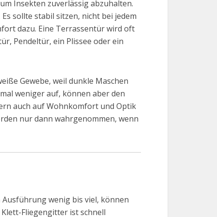
, um Insekten zuverlässig abzuhalten.
s sollte stabil sitzen, nicht bei jedem
fort dazu. Eine Terrassentür wird oft
ür, Pendeltür, ein Plissee oder ein
s weiße Gewebe, weil dunkle Maschen
hmal weniger auf, können aber den
ondern auch auf Wohnkomfort und Optik
 werden nur dann wahrgenommen, wenn
h Ausführung wenig bis viel, können
ett-Fliegengitter ist schnell