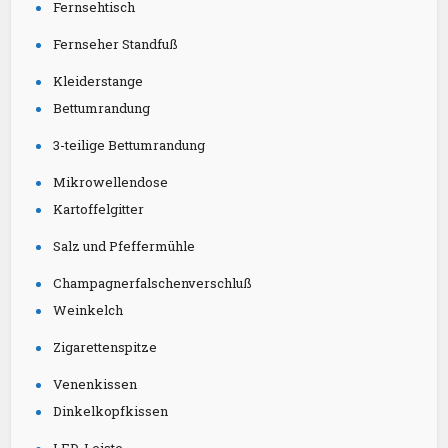
Fernsehtisch
Fernseher Standfuß
Kleiderstange
Bettumrandung
3-teilige Bettumrandung
Mikrowellendose
Kartoffelgitter
Salz und Pfeffermühle
Champagnerfalschenverschluß
Weinkelch
Zigarettenspitze
Venenkissen
Dinkelkopfkissen