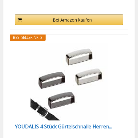
Bei Amazon kaufen
BESTSELLER NR. 3
YOUDALIS 4 Stück Gürtelschnalle Herren...