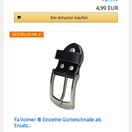
4,99 EUR
Bei Amazon kaufen
BESTSELLER NR. 2
Fa.Volmer ® Einzelne Gürtelschnalle als
Ersatz...