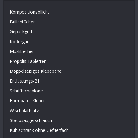
Kompositionsöllicht
Brillentücher
Gepäckgurt
Koffergurt
Müslibecher
Propolis Tabletten
Doppelseitiges Klebeband
Entlastungs-BH
Schriftschablone
Formbarer Kleber
Wischblattsatz
Staubsaugerschlauch
Kühlschrank ohne Gefrierfach