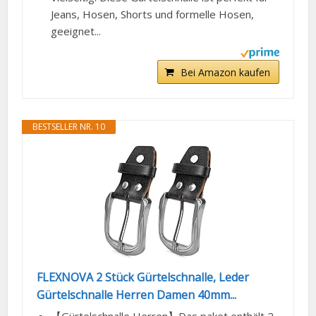
Jeans, Hosen, Shorts und formelle Hosen,
geeignet...
Bei Amazon kaufen
BESTSELLER NR. 10
FLEXNOVA 2 Stück Gürtelschnalle, Leder
Gürtelschnalle Herren Damen 40mm...