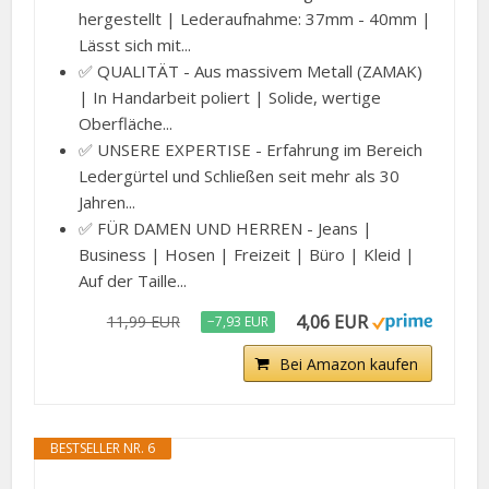
hergestellt | Lederaufnahme: 37mm - 40mm |
Lässt sich mit...
✅ QUALITÄT - Aus massivem Metall (ZAMAK)
| In Handarbeit poliert | Solide, wertige
Oberfläche...
✅ UNSERE EXPERTISE - Erfahrung im Bereich
Ledergürtel und Schließen seit mehr als 30
Jahren...
✅ FÜR DAMEN UND HERREN - Jeans |
Business | Hosen | Freizeit | Büro | Kleid |
Auf der Taille...
4,06 EUR
11,99 EUR
−7,93 EUR
Bei Amazon kaufen
BESTSELLER NR. 6