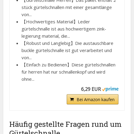
【Gürtelschnalle Herren】Das paket enthält 2
stück gürtelschnallen mit einer gesamtlänge
von...
【Hochwertiges Material】Leder
gürtelschnalle ist aus hochwertigem zink-
legierung material, die...
【Robust und Langlebig】Die austauschbare
buckle gürtelschnalle ist gut verarbeitet und
von...
【Einfach zu Bedienen】Diese gürtelschnallen
für herren hat nur schnallenkopf und wird
ohne...
6,29 EUR
Bei Amazon kaufen
Häufig gestellte Fragen rund um
Gürtelschnalle