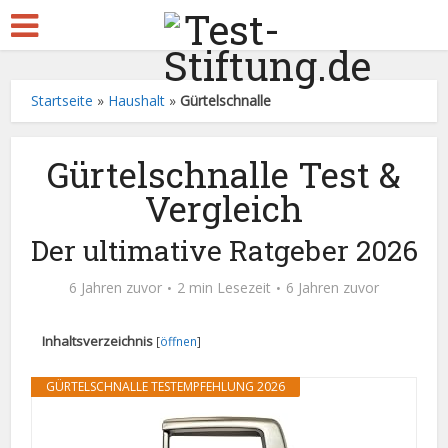
Startseite
»
Haushalt
»
Gürtelschnalle
Gürtelschnalle Test &
Vergleich
Der ultimative Ratgeber 2026
6 Jahren zuvor
2 min Lesezeit
6 Jahren zuvor
Inhaltsverzeichnis
[
öffnen
]
GÜRTELSCHNALLE TESTEMPFEHLUNG 2026