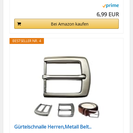
6,99 EUR
Bei Amazon kaufen
BESTSELLER NR. 4
Gürtelschnalle Herren,Metall Belt...