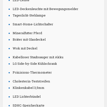
LED-Leiste
LED-Deckenleuchte mit Bewegungsmelder
Tageslicht-Stehlampe
Smart-Home-Lichtschalter
Mineralfutter Pferd
Bräter mit Glasdeckel
Wok mit Deckel
Kabelloser Staubsauger mit Akku
LG Side-by-Side Kühlschrank
Präzisions-Thermometer
Cholesterin-Teststreifen
Klinkenkabel 3,5mm
LED Lichterbündel
SDHC-Speicherkarte