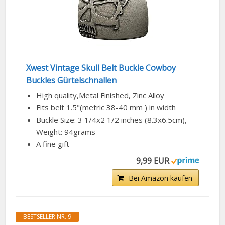
Xwest Vintage Skull Belt Buckle Cowboy
Buckles Gürtelschnallen
High quality,Metal Finished, Zinc Alloy
Fits belt 1.5"(metric 38-40 mm ) in width
Buckle Size: 3 1/4x2 1/2 inches (8.3x6.5cm),
Weight: 94grams
A fine gift
9,99 EUR
Bei Amazon kaufen
BESTSELLER NR. 9