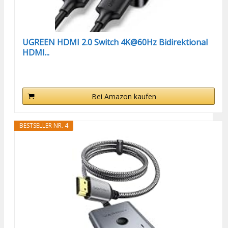
UGREEN HDMI 2.0 Switch 4K@60Hz Bidirektional
HDMI...
Bei Amazon kaufen
BESTSELLER NR. 4