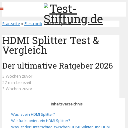
Startseite
»
Elektronik
»
HDMI Splitter
HDMI Splitter Test &
Vergleich
Der ultimative Ratgeber 2026
3 Wochen zuvor
27 min Lesezeit
3 Wochen zuvor
Inhaltsverzeichnis
Was ist ein HDMI Splitter?
Wie funktioniert ein HDMI Splitter?
Was ist der Unterschied zwischen HDMI Splitter und HDMI