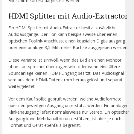
Bildschirm korrekt dargestellt werden.
HDMI Splitter mit Audio-Extractor
Ein HDMI Splitter mit Audio-Extractor besitzt zusätzliche
Audioausgänge. Der Ton kann beispielsweise über einen
optischen Toslink-Anschluss, einen koaxialen Digitalausgang
oder eine analoge 3,5-Millimeter-Buchse ausgegeben werden.
Diese Variante ist sinnvoll, wenn das Bild an einen Monitor
ohne Lautsprecher übertragen wird oder wenn eine ältere
Soundanlage keinen HDMI-Eingang besitzt. Das Audiosignal
wird aus dem HDMI-Datenstrom herausgelöst und separat
weitergeleitet.
Vor dem Kauf sollte geprüft werden, welche Audioformate
über den jeweiligen Ausgang unterstützt werden. Ein analoger
Klinkenausgang liefert normalerweise nur Stereo. Ein optischer
Ausgang kann Mehrkanalton unterstützen, ist aber je nach
Format und Gerät ebenfalls begrenzt.