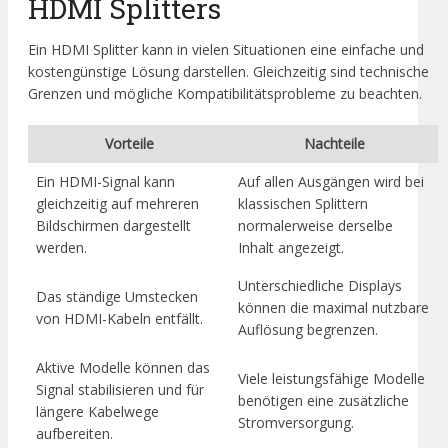
HDMI Splitters
Ein HDMI Splitter kann in vielen Situationen eine einfache und
kostengünstige Lösung darstellen. Gleichzeitig sind technische
Grenzen und mögliche Kompatibilitätsprobleme zu beachten.
Vorteile
Nachteile
Ein HDMI-Signal kann
Auf allen Ausgängen wird bei
gleichzeitig auf mehreren
klassischen Splittern
Bildschirmen dargestellt
normalerweise derselbe
werden.
Inhalt angezeigt.
Unterschiedliche Displays
Das ständige Umstecken
können die maximal nutzbare
von HDMI-Kabeln entfällt.
Auflösung begrenzen.
Aktive Modelle können das
Viele leistungsfähige Modelle
Signal stabilisieren und für
benötigen eine zusätzliche
längere Kabelwege
Stromversorgung.
aufbereiten.