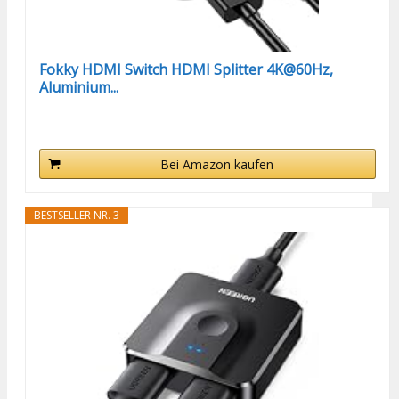
Fokky HDMI Switch HDMI Splitter 4K@60Hz,
Aluminium...
Bei Amazon kaufen
BESTSELLER NR. 3