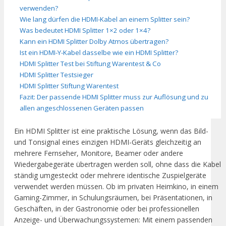
verwenden?
Wie lang dürfen die HDMI-Kabel an einem Splitter sein?
Was bedeutet HDMI Splitter 1×2 oder 1×4?
Kann ein HDMI Splitter Dolby Atmos übertragen?
Ist ein HDMI-Y-Kabel dasselbe wie ein HDMI Splitter?
HDMI Splitter Test bei Stiftung Warentest & Co
HDMI Splitter Testsieger
HDMI Splitter Stiftung Warentest
Fazit: Der passende HDMI Splitter muss zur Auflösung und zu
allen angeschlossenen Geräten passen
Ein HDMI Splitter ist eine praktische Lösung, wenn das Bild-
und Tonsignal eines einzigen HDMI-Geräts gleichzeitig an
mehrere Fernseher, Monitore, Beamer oder andere
Wiedergabegeräte übertragen werden soll, ohne dass die Kabel
ständig umgesteckt oder mehrere identische Zuspielgeräte
verwendet werden müssen. Ob im privaten Heimkino, in einem
Gaming-Zimmer, in Schulungsräumen, bei Präsentationen, in
Geschäften, in der Gastronomie oder bei professionellen
Anzeige- und Überwachungssystemen: Mit einem passenden