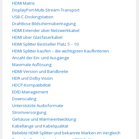
HDMI Matrix
DisplayPort-Multi-Stream-Transport
USB-C-Dockingstation
Drahtlose Bildschirmübertragung
HDMI Extender über Netzwerkkabel
HDMI über Glasfaserkabel
HDMI Splitter Bestseller Platz 5 – 10
HDMI Splitter kaufen – die wichtigsten Kaufkriterien
Anzahl der Ein- und Ausgänge
Maximale Auflösung
HDMI-Version und Bandbreite
HDR und Dolby Vision
HDCP-Kompatibilität
EDID-Management
Downscaling
Unterstützte Audioformate
Stromversorgung
Gehäuse und Wärmeentwicklung
Kabellänge und Kabelqualität
Beliebte HDMI Splitter und bekannte Marken im Vergleich