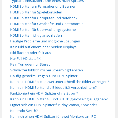
Typische Einsatzbereiche eines HDMI Splitters
HDMI Splitter am Fernseher und Beamer
HDMI Splitter für Spielekonsolen
HDMI Splitter für Computer und Notebook
HDMI Splitter für Geschäfte und Gastronomie
HDMI Splitter für Überwachungssysteme
HDMI Splitter richtig anschließen
Häufige Probleme und mögliche Lösungen
Kein Bild auf einem oder beiden Displays
Bild flackert oder fällt aus
Nur Full HD statt 4K
Kein Ton oder nur Stereo
Schwarzer Bildschirm bei Streamingdiensten
Häufig gestellte Fragen zum HDMI Splitter
Kann ein HDMI Splitter zwei unterschiedliche Bilder anzeigen?
Kann ein HDMI Splitter die Bildqualität verschlechtern?
Funktioniert ein HDMI Splitter ohne Strom?
Kann ein HDMI Splitter 4K und Full HD gleichzeitig ausgeben?
Eignet sich ein HDMI Splitter für PlayStation, Xbox oder
Nintendo Switch?
Kann ich einen HDMI Splitter für zwei Monitore am PC