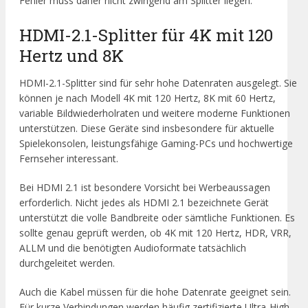
Fehler muss daher nicht zwingend am Splitter liegen.
HDMI-2.1-Splitter für 4K mit 120
Hertz und 8K
HDMI-2.1-Splitter sind für sehr hohe Datenraten ausgelegt. Sie
können je nach Modell 4K mit 120 Hertz, 8K mit 60 Hertz,
variable Bildwiederholraten und weitere moderne Funktionen
unterstützen. Diese Geräte sind insbesondere für aktuelle
Spielekonsolen, leistungsfähige Gaming-PCs und hochwertige
Fernseher interessant.
Bei HDMI 2.1 ist besondere Vorsicht bei Werbeaussagen
erforderlich. Nicht jedes als HDMI 2.1 bezeichnete Gerät
unterstützt die volle Bandbreite oder sämtliche Funktionen. Es
sollte genau geprüft werden, ob 4K mit 120 Hertz, HDR, VRR,
ALLM und die benötigten Audioformate tatsächlich
durchgeleitet werden.
Auch die Kabel müssen für die hohe Datenrate geeignet sein.
Für kurze Verbindungen werden häufig zertifizierte Ultra-High-