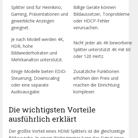
Splitter sind für Heimkino,
Billige Geräte können
Gaming, Präsentationen und
Bildaussetzer, Tonprobleme
gewerbliche Anzeigen
oder HDCP-Fehler
geeignet.
verursachen.
Je nach Modell werden 4K,
Nicht jeder als 4K beworbene
HDR, hohe
Splitter unterstützt 4K mit 60
Bildwiederholraten und
oder 120 Hertz.
Mehrkanalton unterstützt.
Einige Modelle bieten EDID-
Zusätzliche Funktionen
Steuerung, Downscaling
erhöhen den Preis und
oder eine separate
machen die Einrichtung
Audioausgabe.
komplexer.
Die wichtigsten Vorteile
ausführlich erklärt
Der größte Vorteil eines HDMI Splitters ist die gleichzeitige
Bildausgabe. In einem Wohnzimmer kann das Signal eines