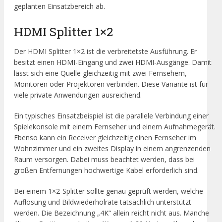
geplanten Einsatzbereich ab.
HDMI Splitter 1×2
Der HDMI Splitter 1×2 ist die verbreitetste Ausführung. Er
besitzt einen HDMI-Eingang und zwei HDMI-Ausgänge. Damit
lässt sich eine Quelle gleichzeitig mit zwei Fernsehern,
Monitoren oder Projektoren verbinden. Diese Variante ist für
viele private Anwendungen ausreichend.
Ein typisches Einsatzbeispiel ist die parallele Verbindung einer
Spielekonsole mit einem Fernseher und einem Aufnahmegerät.
Ebenso kann ein Receiver gleichzeitig einen Fernseher im
Wohnzimmer und ein zweites Display in einem angrenzenden
Raum versorgen. Dabei muss beachtet werden, dass bei
großen Entfernungen hochwertige Kabel erforderlich sind.
Bei einem 1×2-Splitter sollte genau geprüft werden, welche
Auflösung und Bildwiederholrate tatsächlich unterstützt
werden. Die Bezeichnung „4K“ allein reicht nicht aus. Manche