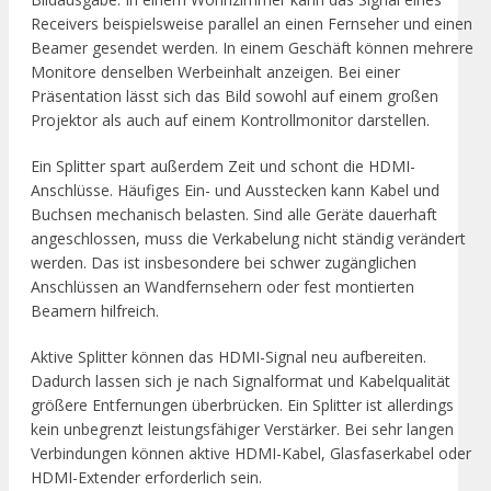
Receivers beispielsweise parallel an einen Fernseher und einen
Beamer gesendet werden. In einem Geschäft können mehrere
Monitore denselben Werbeinhalt anzeigen. Bei einer
Präsentation lässt sich das Bild sowohl auf einem großen
Projektor als auch auf einem Kontrollmonitor darstellen.
Ein Splitter spart außerdem Zeit und schont die HDMI-
Anschlüsse. Häufiges Ein- und Ausstecken kann Kabel und
Buchsen mechanisch belasten. Sind alle Geräte dauerhaft
angeschlossen, muss die Verkabelung nicht ständig verändert
werden. Das ist insbesondere bei schwer zugänglichen
Anschlüssen an Wandfernsehern oder fest montierten
Beamern hilfreich.
Aktive Splitter können das HDMI-Signal neu aufbereiten.
Dadurch lassen sich je nach Signalformat und Kabelqualität
größere Entfernungen überbrücken. Ein Splitter ist allerdings
kein unbegrenzt leistungsfähiger Verstärker. Bei sehr langen
Verbindungen können aktive HDMI-Kabel, Glasfaserkabel oder
HDMI-Extender erforderlich sein.