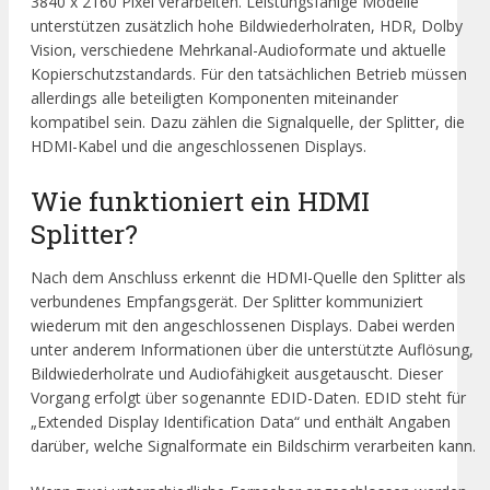
3840 x 2160 Pixel verarbeiten. Leistungsfähige Modelle
unterstützen zusätzlich hohe Bildwiederholraten, HDR, Dolby
Vision, verschiedene Mehrkanal-Audioformate und aktuelle
Kopierschutzstandards. Für den tatsächlichen Betrieb müssen
allerdings alle beteiligten Komponenten miteinander
kompatibel sein. Dazu zählen die Signalquelle, der Splitter, die
HDMI-Kabel und die angeschlossenen Displays.
Wie funktioniert ein HDMI
Splitter?
Nach dem Anschluss erkennt die HDMI-Quelle den Splitter als
verbundenes Empfangsgerät. Der Splitter kommuniziert
wiederum mit den angeschlossenen Displays. Dabei werden
unter anderem Informationen über die unterstützte Auflösung,
Bildwiederholrate und Audiofähigkeit ausgetauscht. Dieser
Vorgang erfolgt über sogenannte EDID-Daten. EDID steht für
„Extended Display Identification Data“ und enthält Angaben
darüber, welche Signalformate ein Bildschirm verarbeiten kann.