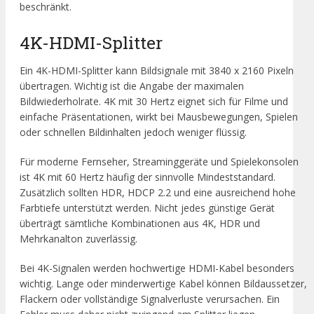
beschränkt.
4K-HDMI-Splitter
Ein 4K-HDMI-Splitter kann Bildsignale mit 3840 x 2160 Pixeln
übertragen. Wichtig ist die Angabe der maximalen
Bildwiederholrate. 4K mit 30 Hertz eignet sich für Filme und
einfache Präsentationen, wirkt bei Mausbewegungen, Spielen
oder schnellen Bildinhalten jedoch weniger flüssig.
Für moderne Fernseher, Streaminggeräte und Spielekonsolen
ist 4K mit 60 Hertz häufig der sinnvolle Mindeststandard.
Zusätzlich sollten HDR, HDCP 2.2 und eine ausreichend hohe
Farbtiefe unterstützt werden. Nicht jedes günstige Gerät
überträgt sämtliche Kombinationen aus 4K, HDR und
Mehrkanalton zuverlässig.
Bei 4K-Signalen werden hochwertige HDMI-Kabel besonders
wichtig. Lange oder minderwertige Kabel können Bildaussetzer,
Flackern oder vollständige Signalverluste verursachen. Ein