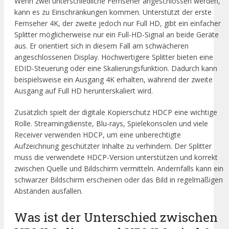
Wenn zwei unterschiedliche Fernseher angeschlossen werden,
kann es zu Einschränkungen kommen. Unterstützt der erste
Fernseher 4K, der zweite jedoch nur Full HD, gibt ein einfacher
Splitter möglicherweise nur ein Full-HD-Signal an beide Geräte
aus. Er orientiert sich in diesem Fall am schwächeren
angeschlossenen Display. Hochwertigere Splitter bieten eine
EDID-Steuerung oder eine Skalierungsfunktion. Dadurch kann
beispielsweise ein Ausgang 4K erhalten, während der zweite
Ausgang auf Full HD herunterskaliert wird.
Zusätzlich spielt der digitale Kopierschutz HDCP eine wichtige
Rolle. Streamingdienste, Blu-rays, Spielekonsolen und viele
Receiver verwenden HDCP, um eine unberechtigte
Aufzeichnung geschützter Inhalte zu verhindern. Der Splitter
muss die verwendete HDCP-Version unterstützen und korrekt
zwischen Quelle und Bildschirm vermitteln. Andernfalls kann ein
schwarzer Bildschirm erscheinen oder das Bild in regelmäßigen
Abständen ausfallen.
Was ist der Unterschied zwischen