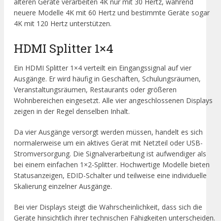
älteren Geräte verarbeiten 4K nur mit 30 Hertz, während
neuere Modelle 4K mit 60 Hertz und bestimmte Geräte sogar
4K mit 120 Hertz unterstützen.
HDMI Splitter 1×4
Ein HDMI Splitter 1×4 verteilt ein Eingangssignal auf vier
Ausgänge. Er wird häufig in Geschäften, Schulungsräumen,
Veranstaltungsräumen, Restaurants oder größeren
Wohnbereichen eingesetzt. Alle vier angeschlossenen Displays
zeigen in der Regel denselben Inhalt.
Da vier Ausgänge versorgt werden müssen, handelt es sich
normalerweise um ein aktives Gerät mit Netzteil oder USB-
Stromversorgung. Die Signalverarbeitung ist aufwendiger als
bei einem einfachen 1×2-Splitter. Hochwertige Modelle bieten
Statusanzeigen, EDID-Schalter und teilweise eine individuelle
Skalierung einzelner Ausgänge.
Bei vier Displays steigt die Wahrscheinlichkeit, dass sich die
Geräte hinsichtlich ihrer technischen Fähigkeiten unterscheiden.