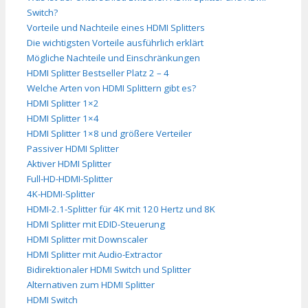
Switch?
Vorteile und Nachteile eines HDMI Splitters
Die wichtigsten Vorteile ausführlich erklärt
Mögliche Nachteile und Einschränkungen
HDMI Splitter Bestseller Platz 2 – 4
Welche Arten von HDMI Splittern gibt es?
HDMI Splitter 1×2
HDMI Splitter 1×4
HDMI Splitter 1×8 und größere Verteiler
Passiver HDMI Splitter
Aktiver HDMI Splitter
Full-HD-HDMI-Splitter
4K-HDMI-Splitter
HDMI-2.1-Splitter für 4K mit 120 Hertz und 8K
HDMI Splitter mit EDID-Steuerung
HDMI Splitter mit Downscaler
HDMI Splitter mit Audio-Extractor
Bidirektionaler HDMI Switch und Splitter
Alternativen zum HDMI Splitter
HDMI Switch