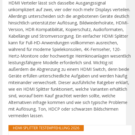
HDMI Verteiler lässt sich dasselbe Ausgangssignal
unkompliziert auf zwei, vier oder noch mehr Displays verteilen.
Allerdings unterscheiden sich die angebotenen Geräte deutlich
hinsichtlich unterstützter Auflösung, Bildwiederholrate, HDMI-
Version, HDR-Kompatibilität, Kopierschutz, Audioformaten,
Kabellänge und Stromversorgung. Ein einfacher HDMI Splitter
kann für Full-HD-Anwendungen vollkommen ausreichen,
während für moderne Spielekonsolen, 4K-Fernseher, 120-
Hertz-Monitore oder hochwertige Heimkinoanlagen wesentlich
leistungsfähigere Modelle erforderlich sind. Wichtig ist
außerdem die Abgrenzung zu einem HDMI Switch, denn beide
Geräte erfüllen unterschiedliche Aufgaben und werden häufig
miteinander verwechselt. Dieser ausführliche Ratgeber erklärt,
wie ein HDMI Splitter funktioniert, welche Varianten erhältlich
sind, worauf beim Kauf geachtet werden sollte, welche
Alternativen infrage kommen und wie sich typische Probleme
mit Auflösung, Ton, HDCP oder schwarzen Bildschirmen
vermeiden lassen.
HDMI SPLITTER TESTEMPFEHLUNG 2026