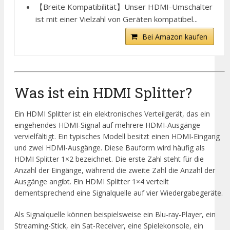
【Breite Kompatibilität】Unser HDMI-Umschalter
ist mit einer Vielzahl von Geräten kompatibel...
Bei Amazon kaufen
Was ist ein HDMI Splitter?
Ein HDMI Splitter ist ein elektronisches Verteilgerät, das ein
eingehendes HDMI-Signal auf mehrere HDMI-Ausgänge
vervielfältigt. Ein typisches Modell besitzt einen HDMI-Eingang
und zwei HDMI-Ausgänge. Diese Bauform wird häufig als
HDMI Splitter 1×2 bezeichnet. Die erste Zahl steht für die
Anzahl der Eingänge, während die zweite Zahl die Anzahl der
Ausgänge angibt. Ein HDMI Splitter 1×4 verteilt
dementsprechend eine Signalquelle auf vier Wiedergabegeräte.
Als Signalquelle können beispielsweise ein Blu-ray-Player, ein
Streaming-Stick, ein Sat-Receiver, eine Spielekonsole, ein