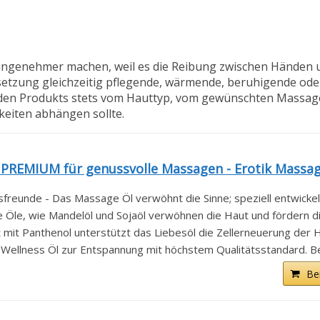
angenehmer machen, weil es die Reibung zwischen Händen u
etzung gleichzeitig pflegende, wärmende, beruhigende ode
nden Produkts stets vom Hauttyp, vom gewünschten Massag
keiten abhängen sollte.
PREMIUM für genussvolle Massagen - Erotik Massage
eunde - Das Massage Öl verwöhnt die Sinne; speziell entwickelt 
Öle, wie Mandelöl und Sojaöl verwöhnen die Haut und fördern die
it Panthenol unterstützt das Liebesöl die Zellerneuerung der Ha
ellness Öl zur Entspannung mit höchstem Qualitätsstandard. Bei
Be