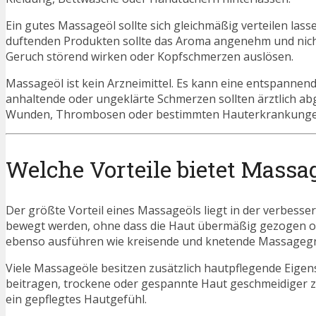
Ein gutes Massageöl sollte sich gleichmäßig verteilen las
duftenden Produkten sollte das Aroma angenehm und nicht
Geruch störend wirken oder Kopfschmerzen auslösen.
Massageöl ist kein Arzneimittel. Es kann eine entspannen
anhaltende oder ungeklärte Schmerzen sollten ärztlich a
Wunden, Thrombosen oder bestimmten Hauterkrankungen s
Welche Vorteile bietet Massa
Der größte Vorteil eines Massageöls liegt in der verbess
bewegt werden, ohne dass die Haut übermäßig gezogen ode
ebenso ausführen wie kreisende und knetende Massagegri
Viele Massageöle besitzen zusätzlich hautpflegende Eigen
beitragen, trockene oder gespannte Haut geschmeidiger zu
ein gepflegtes Hautgefühl.