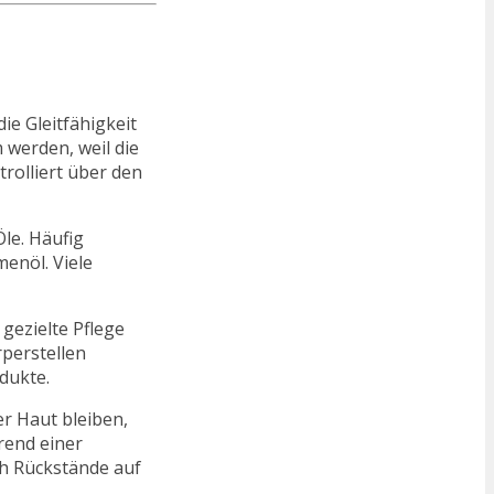
ie Gleitfähigkeit
werden, weil die
rolliert über den
le. Häufig
enöl. Viele
ezielte Pflege
rperstellen
dukte.
er Haut bleiben,
rend einer
ch Rückstände auf