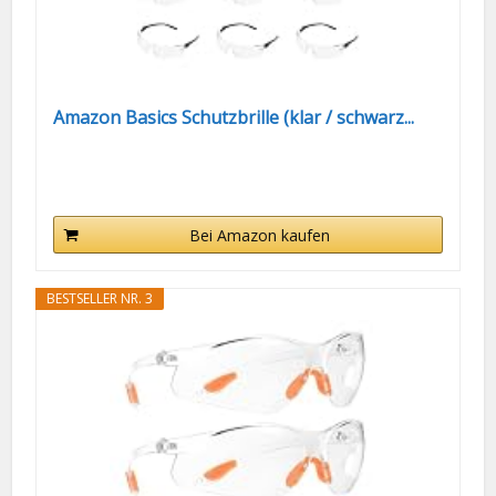
Amazon Basics Schutzbrille (klar / schwarz...
Bei Amazon kaufen
BESTSELLER NR. 3