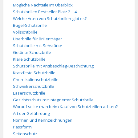
Mögliche Nachteile im Überblick
Schutzbrillen Bestseller Platz 2 – 4
Welche Arten von Schutzbrillen gibt es?
Bügel-Schutzbrille
Vollsichtbrille
Überbrille für Brillenträger
Schutzbrille mit Sehstärke
Getönte Schutzbrille
Klare Schutzbrille
Schutzbrille mit Antibeschlag-Beschichtung
Kratzfeste Schutzbrille
Chemikalienschutzbrille
Schweißerschutzbrille
Laserschutzbrille
Gesichtsschutz mit integrierter Schutzbrille
Worauf sollte man beim Kauf von Schutzbrillen achten?
Art der Gefährdung
Normen und Kennzeichnungen
Passform
Seitenschutz