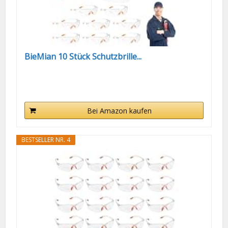
BieMian 10 Stück Schutzbrille...
Bei Amazon kaufen
BESTSELLER NR. 4