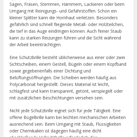
Sägen, Fräsen, Stemmen, Hämmern, Lackieren oder beim
Umgang mit Reinigungs- und Gefahrstoffen. Schon ein
kleiner Splitter kann die Hornhaut verletzen. Besonders
gefährlich sind schnell fliegende Metall- oder Holzteilchen,
die tief in das Auge eindringen können. Auch feiner Staub
kann zu starken Reizungen führen und die Sicht während
der Arbeit beeinträchtigen.
Eine Schutzbrille besteht üblicherweise aus einer oder zwei
Sichtscheiben, einem Gestell, Bügeln oder einem Kopfband
sowie gegebenenfalls einer Dichtung und
Belüftungsöffnungen. Die Scheiben werden häufig aus
Polycarbonat hergestellt. Dieses Material ist leicht,
schlagfest und kann transparent, getönt, verspiegelt oder
mit zusätzlichen Beschichtungen versehen sein.
Nicht jede Schutzbrille eignet sich für jede Tätigkeit. Eine
offene Bügelbrille kann bei leichten mechanischen Arbeiten
ausreichend sein. Beim Umgang mit Staub, Flüssigkeiten
oder Chemikalien ist dagegen häufig eine dicht