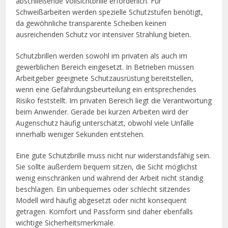
abschließende Vollsichtbrille erforderlich. Für
Schweißarbeiten werden spezielle Schutzstufen benötigt,
da gewöhnliche transparente Scheiben keinen
ausreichenden Schutz vor intensiver Strahlung bieten.
Schutzbrillen werden sowohl im privaten als auch im
gewerblichen Bereich eingesetzt. In Betrieben müssen
Arbeitgeber geeignete Schutzausrüstung bereitstellen,
wenn eine Gefährdungsbeurteilung ein entsprechendes
Risiko feststellt. Im privaten Bereich liegt die Verantwortung
beim Anwender. Gerade bei kurzen Arbeiten wird der
Augenschutz häufig unterschätzt, obwohl viele Unfälle
innerhalb weniger Sekunden entstehen.
Eine gute Schutzbrille muss nicht nur widerstandsfähig sein.
Sie sollte außerdem bequem sitzen, die Sicht möglichst
wenig einschränken und während der Arbeit nicht ständig
beschlagen. Ein unbequemes oder schlecht sitzendes
Modell wird häufig abgesetzt oder nicht konsequent
getragen. Komfort und Passform sind daher ebenfalls
wichtige Sicherheitsmerkmale.