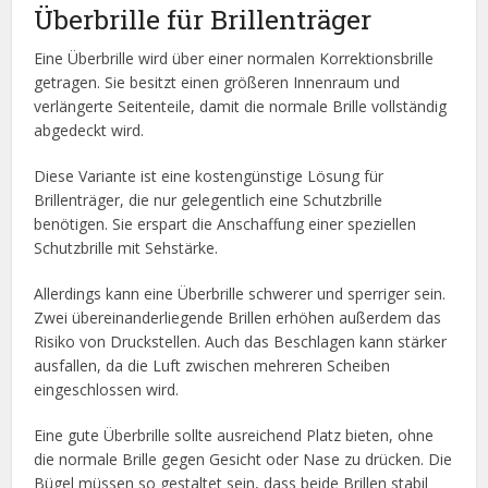
Überbrille für Brillenträger
Eine Überbrille wird über einer normalen Korrektionsbrille
getragen. Sie besitzt einen größeren Innenraum und
verlängerte Seitenteile, damit die normale Brille vollständig
abgedeckt wird.
Diese Variante ist eine kostengünstige Lösung für
Brillenträger, die nur gelegentlich eine Schutzbrille
benötigen. Sie erspart die Anschaffung einer speziellen
Schutzbrille mit Sehstärke.
Allerdings kann eine Überbrille schwerer und sperriger sein.
Zwei übereinanderliegende Brillen erhöhen außerdem das
Risiko von Druckstellen. Auch das Beschlagen kann stärker
ausfallen, da die Luft zwischen mehreren Scheiben
eingeschlossen wird.
Eine gute Überbrille sollte ausreichend Platz bieten, ohne
die normale Brille gegen Gesicht oder Nase zu drücken. Die
Bügel müssen so gestaltet sein, dass beide Brillen stabil