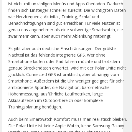
ist nicht mit unzähligen Menüs und Apps überladen. Dadurch
finden sich Einsteiger schneller zurecht. Die wichtigsten Daten
wie Herzfrequenz, Aktivität, Training, Schlaf und
Benachrichtigungen sind gut erreichbar. Für viele Nutzer ist
genau das angenehmer als eine vollwertige Smartwatch, die
zwar mehr kann, aber auch mehr Ablenkung mitbringt.
Es gibt aber auch deutliche Einschränkungen. Der größte
Nachteil ist das fehlende integrierte GPS. Wer ohne
Smartphone laufen oder Rad fahren möchte und trotzdem
genaue Streckendaten erwartet, wird mit der Polar Unite nicht
glücklich. Connected GPS ist praktisch, aber abhängig vom
Smartphone. Außerdem ist die Uhr weniger geeignet für sehr
ambitionierte Sportler, die Navigation, barometrische
Höhenmessung, ausführliche Laufmetriken, lange
Akkulaufzeiten im Outdoorbereich oder komplexe
Trainingsplanung benötigen.
Auch beim Smartwatch-Komfort muss man realistisch bleiben.
Die Polar Unite ist keine Apple Watch, keine Samsung Galaxy