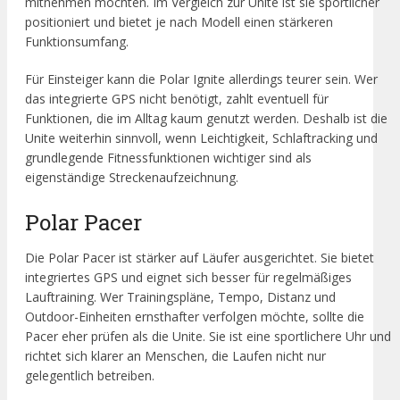
mitnehmen möchten. Im Vergleich zur Unite ist sie sportlicher
positioniert und bietet je nach Modell einen stärkeren
Funktionsumfang.
Für Einsteiger kann die Polar Ignite allerdings teurer sein. Wer
das integrierte GPS nicht benötigt, zahlt eventuell für
Funktionen, die im Alltag kaum genutzt werden. Deshalb ist die
Unite weiterhin sinnvoll, wenn Leichtigkeit, Schlaftracking und
grundlegende Fitnessfunktionen wichtiger sind als
eigenständige Streckenaufzeichnung.
Polar Pacer
Die Polar Pacer ist stärker auf Läufer ausgerichtet. Sie bietet
integriertes GPS und eignet sich besser für regelmäßiges
Lauftraining. Wer Trainingspläne, Tempo, Distanz und
Outdoor-Einheiten ernsthafter verfolgen möchte, sollte die
Pacer eher prüfen als die Unite. Sie ist eine sportlichere Uhr und
richtet sich klarer an Menschen, die Laufen nicht nur
gelegentlich betreiben.