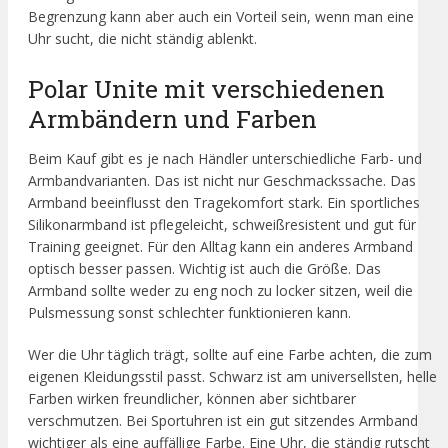
Begrenzung kann aber auch ein Vorteil sein, wenn man eine
Uhr sucht, die nicht ständig ablenkt.
Polar Unite mit verschiedenen
Armbändern und Farben
Beim Kauf gibt es je nach Händler unterschiedliche Farb- und
Armbandvarianten. Das ist nicht nur Geschmackssache. Das
Armband beeinflusst den Tragekomfort stark. Ein sportliches
Silikonarmband ist pflegeleicht, schweißresistent und gut für
Training geeignet. Für den Alltag kann ein anderes Armband
optisch besser passen. Wichtig ist auch die Größe. Das
Armband sollte weder zu eng noch zu locker sitzen, weil die
Pulsmessung sonst schlechter funktionieren kann.
Wer die Uhr täglich trägt, sollte auf eine Farbe achten, die zum
eigenen Kleidungsstil passt. Schwarz ist am universellsten, helle
Farben wirken freundlicher, können aber sichtbarer
verschmutzen. Bei Sportuhren ist ein gut sitzendes Armband
wichtiger als eine auffällige Farbe. Eine Uhr, die ständig rutscht