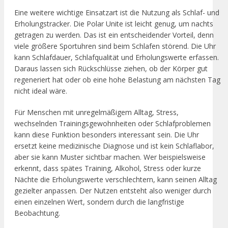
Eine weitere wichtige Einsatzart ist die Nutzung als Schlaf- und
Erholungstracker. Die Polar Unite ist leicht genug, um nachts
getragen zu werden. Das ist ein entscheidender Vorteil, denn
viele größere Sportuhren sind beim Schlafen störend. Die Uhr
kann Schlafdauer, Schlafqualität und Erholungswerte erfassen.
Daraus lassen sich Rückschlüsse ziehen, ob der Körper gut
regeneriert hat oder ob eine hohe Belastung am nächsten Tag
nicht ideal wäre.
Für Menschen mit unregelmäßigem Alltag, Stress,
wechselnden Trainingsgewohnheiten oder Schlafproblemen
kann diese Funktion besonders interessant sein. Die Uhr
ersetzt keine medizinische Diagnose und ist kein Schlaflabor,
aber sie kann Muster sichtbar machen. Wer beispielsweise
erkennt, dass spätes Training, Alkohol, Stress oder kurze
Nächte die Erholungswerte verschlechtern, kann seinen Alltag
gezielter anpassen. Der Nutzen entsteht also weniger durch
einen einzelnen Wert, sondern durch die langfristige
Beobachtung.