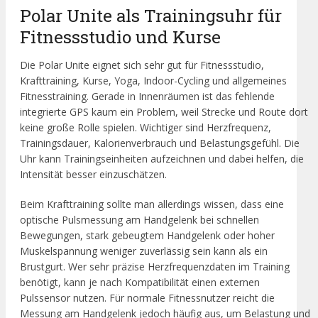
Polar Unite als Trainingsuhr für
Fitnessstudio und Kurse
Die Polar Unite eignet sich sehr gut für Fitnessstudio,
Krafttraining, Kurse, Yoga, Indoor-Cycling und allgemeines
Fitnesstraining. Gerade in Innenräumen ist das fehlende
integrierte GPS kaum ein Problem, weil Strecke und Route dort
keine große Rolle spielen. Wichtiger sind Herzfrequenz,
Trainingsdauer, Kalorienverbrauch und Belastungsgefühl. Die
Uhr kann Trainingseinheiten aufzeichnen und dabei helfen, die
Intensität besser einzuschätzen.
Beim Krafttraining sollte man allerdings wissen, dass eine
optische Pulsmessung am Handgelenk bei schnellen
Bewegungen, stark gebeugtem Handgelenk oder hoher
Muskelspannung weniger zuverlässig sein kann als ein
Brustgurt. Wer sehr präzise Herzfrequenzdaten im Training
benötigt, kann je nach Kompatibilität einen externen
Pulssensor nutzen. Für normale Fitnessnutzer reicht die
Messung am Handgelenk jedoch häufig aus, um Belastung und