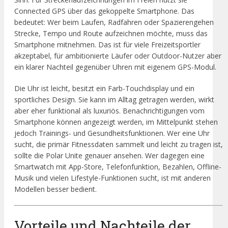
Connected GPS über das gekoppelte Smartphone. Das
bedeutet: Wer beim Laufen, Radfahren oder Spazierengehen
Strecke, Tempo und Route aufzeichnen möchte, muss das
Smartphone mitnehmen. Das ist für viele Freizeitsportler
akzeptabel, für ambitionierte Läufer oder Outdoor-Nutzer aber
ein klarer Nachteil gegenüber Uhren mit eigenem GPS-Modul.
Die Uhr ist leicht, besitzt ein Farb-Touchdisplay und ein
sportliches Design. Sie kann im Alltag getragen werden, wirkt
aber eher funktional als luxuriös. Benachrichtigungen vom
Smartphone können angezeigt werden, im Mittelpunkt stehen
jedoch Trainings- und Gesundheitsfunktionen. Wer eine Uhr
sucht, die primär Fitnessdaten sammelt und leicht zu tragen ist,
sollte die Polar Unite genauer ansehen. Wer dagegen eine
Smartwatch mit App-Store, Telefonfunktion, Bezahlen, Offline-
Musik und vielen Lifestyle-Funktionen sucht, ist mit anderen
Modellen besser bedient.
Vorteile und Nachteile der