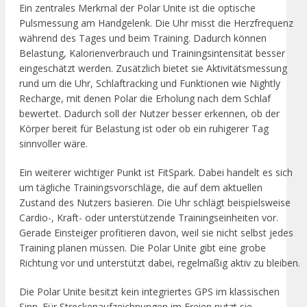
Ein zentrales Merkmal der Polar Unite ist die optische
Pulsmessung am Handgelenk. Die Uhr misst die Herzfrequenz
während des Tages und beim Training. Dadurch können
Belastung, Kalorienverbrauch und Trainingsintensität besser
eingeschätzt werden. Zusätzlich bietet sie Aktivitätsmessung
rund um die Uhr, Schlaftracking und Funktionen wie Nightly
Recharge, mit denen Polar die Erholung nach dem Schlaf
bewertet. Dadurch soll der Nutzer besser erkennen, ob der
Körper bereit für Belastung ist oder ob ein ruhigerer Tag
sinnvoller wäre.
Ein weiterer wichtiger Punkt ist FitSpark. Dabei handelt es sich
um tägliche Trainingsvorschläge, die auf dem aktuellen
Zustand des Nutzers basieren. Die Uhr schlägt beispielsweise
Cardio-, Kraft- oder unterstützende Trainingseinheiten vor.
Gerade Einsteiger profitieren davon, weil sie nicht selbst jedes
Training planen müssen. Die Polar Unite gibt eine grobe
Richtung vor und unterstützt dabei, regelmäßig aktiv zu bleiben.
Die Polar Unite besitzt kein integriertes GPS im klassischen
Sinn. Für Streckenaufzeichnungen im Freien nutzt sie