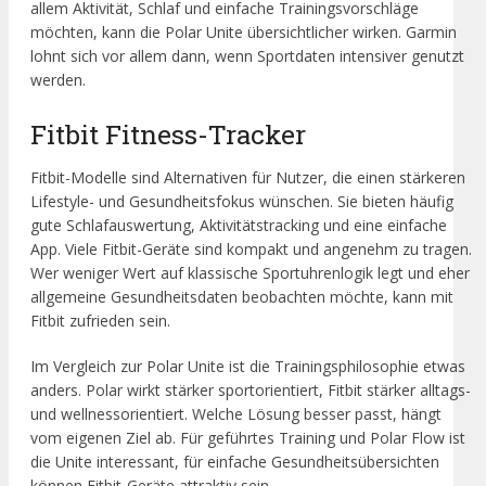
allem Aktivität, Schlaf und einfache Trainingsvorschläge
möchten, kann die Polar Unite übersichtlicher wirken. Garmin
lohnt sich vor allem dann, wenn Sportdaten intensiver genutzt
werden.
Fitbit Fitness-Tracker
Fitbit-Modelle sind Alternativen für Nutzer, die einen stärkeren
Lifestyle- und Gesundheitsfokus wünschen. Sie bieten häufig
gute Schlafauswertung, Aktivitätstracking und eine einfache
App. Viele Fitbit-Geräte sind kompakt und angenehm zu tragen.
Wer weniger Wert auf klassische Sportuhrenlogik legt und eher
allgemeine Gesundheitsdaten beobachten möchte, kann mit
Fitbit zufrieden sein.
Im Vergleich zur Polar Unite ist die Trainingsphilosophie etwas
anders. Polar wirkt stärker sportorientiert, Fitbit stärker alltags-
und wellnessorientiert. Welche Lösung besser passt, hängt
vom eigenen Ziel ab. Für geführtes Training und Polar Flow ist
die Unite interessant, für einfache Gesundheitsübersichten
können Fitbit-Geräte attraktiv sein.