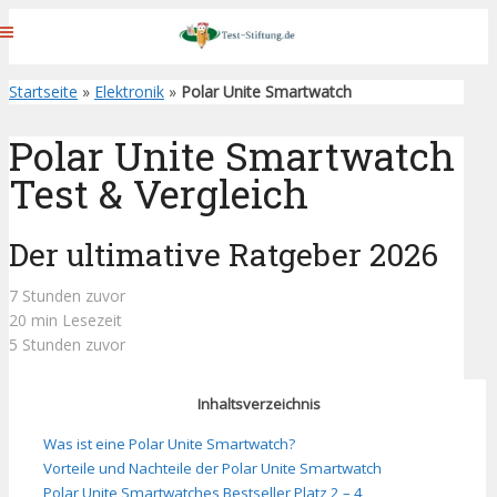
Startseite
»
Elektronik
»
Polar Unite Smartwatch
Polar Unite Smartwatch
Test & Vergleich
Der ultimative Ratgeber 2026
7 Stunden zuvor
20 min Lesezeit
5 Stunden zuvor
Inhaltsverzeichnis
Was ist eine Polar Unite Smartwatch?
Vorteile und Nachteile der Polar Unite Smartwatch
Polar Unite Smartwatches Bestseller Platz 2 – 4