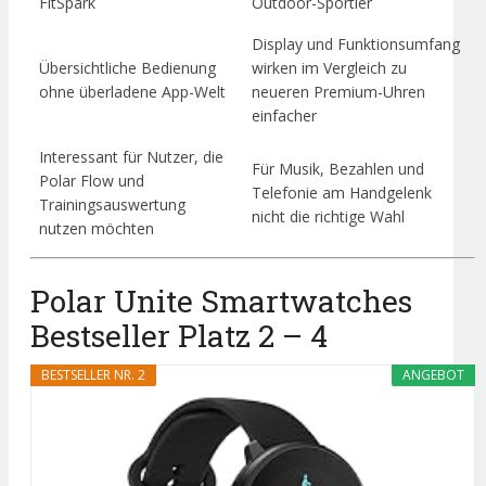
FitSpark
Outdoor-Sportler
Display und Funktionsumfang
Übersichtliche Bedienung
wirken im Vergleich zu
ohne überladene App-Welt
neueren Premium-Uhren
einfacher
Interessant für Nutzer, die
Für Musik, Bezahlen und
Polar Flow und
Telefonie am Handgelenk
Trainingsauswertung
nicht die richtige Wahl
nutzen möchten
Polar Unite Smartwatches
Bestseller Platz 2 – 4
BESTSELLER NR. 2
ANGEBOT