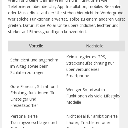
Watch und keine Garmin-Premiumuhr. Funktionen wie
Telefonieren über die Uhr, App-Installation, mobiles Bezahlen
oder Musik direkt auf der Uhr stehen hier nicht im Vordergrund.
Wer solche Funktionen erwartet, sollte zu einem anderen Gerät
greifen. Dafür ist die Polar Unite übersichtlicher, leichter und
stärker auf Fitnessgrundlagen konzentriert.
Vorteile
Nachteile
Kein integriertes GPS,
Sehr leicht und angenehm
Streckenaufzeichnung nur
im Alltag sowie beim
über verbundenes
Schlafen zu tragen
Smartphone
Gute Fitness-, Schlaf- und
Weniger Smartwatch-
Erholungsfunktionen für
Funktionen als viele Lifestyle-
Einsteiger und
Modelle
Freizeitsportler
Personalisierte
Nicht ideal für ambitionierte
Trainingsvorschläge durch
Läufer, Triathleten oder