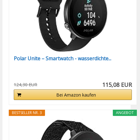
Polar Unite – Smartwatch - wasserdichte...
115,08 EUR
124,30 EUR
Bei Amazon kaufen
BESTSELLER NR. 3
ANGEBOT