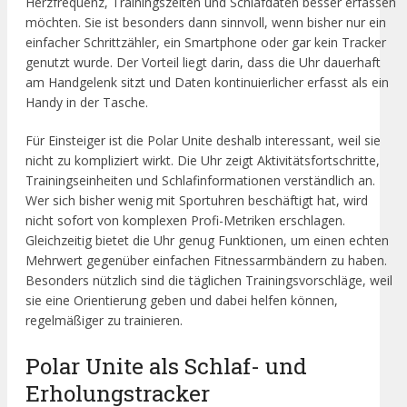
Herzfrequenz, Trainingszeiten und Schlafdaten besser erfassen
möchten. Sie ist besonders dann sinnvoll, wenn bisher nur ein
einfacher Schrittzähler, ein Smartphone oder gar kein Tracker
genutzt wurde. Der Vorteil liegt darin, dass die Uhr dauerhaft
am Handgelenk sitzt und Daten kontinuierlicher erfasst als ein
Handy in der Tasche.
Für Einsteiger ist die Polar Unite deshalb interessant, weil sie
nicht zu kompliziert wirkt. Die Uhr zeigt Aktivitätsfortschritte,
Trainingseinheiten und Schlafinformationen verständlich an.
Wer sich bisher wenig mit Sportuhren beschäftigt hat, wird
nicht sofort von komplexen Profi-Metriken erschlagen.
Gleichzeitig bietet die Uhr genug Funktionen, um einen echten
Mehrwert gegenüber einfachen Fitnessarmbändern zu haben.
Besonders nützlich sind die täglichen Trainingsvorschläge, weil
sie eine Orientierung geben und dabei helfen können,
regelmäßiger zu trainieren.
Polar Unite als Schlaf- und
Erholungstracker