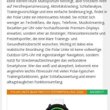
keine extrem teure Multisportuhr benötigt, aber trotzdem Wert
auf Herzfrequenzmessung, Aktivitätstracking, Schlafanalyse,
Trainingsvorschläge und eine einfache Bedienung legt, findet in
der Polar Unite ein interessantes Modell. Sie richtet sich
weniger an Technikfans, die Apps, Telefonie, Musikstreaming,
Bezahlen per Uhr oder hochauflösende Premium-Displays
erwarten, sondern eher an Einsteiger, Fitnessinteressierte und
Freizeitsportler, die eine klare Trainings- und
Gesundheitsübersicht wünschen. Wichtig ist dabei eine
realistische Einordnung: Die Polar Unite ist keine vollwertige
Outdoor-GPS-Uhr mit eigenständiger Navigation, sondern
nutzt für Streckenaufzeichnungen das verbundene
Smartphone. Wer das weiß und akzeptiert, bekommt eine
angenehm leichte Fitnessuhr mit vielen Polar-typischen
Trainingsfunktionen, guter Schlafauswertung und einem
alltagstauglichen Funktionsumfang.
POLAR UNITE SMARTWATCH TESTEMPFEHLUNG 2026
ANGEBOT