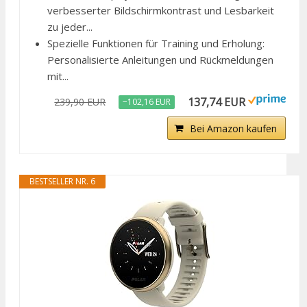
verbesserter Bildschirmkontrast und Lesbarkeit
zu jeder...
Spezielle Funktionen für Training und Erholung:
Personalisierte Anleitungen und Rückmeldungen
mit...
137,74 EUR
239,90 EUR
−102,16 EUR
Bei Amazon kaufen
BESTSELLER NR. 6