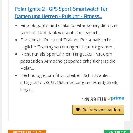
Polar Ignite 2 - GPS Sport-Smartwatch für
Damen und Herren - Pulsuhr - Fitness...
Eine elegante und schlanke Fitnessuhr, die es in
sich hat. Und dank wesentlicher Smart...
Die Uhr als Personal Trainer: Personalisierte,
tägliche Trainingsanleitungen, Laufprogramm...
Nicht nur als Sportuhr ein Hingucker: Mit dem
passenden Armband (separat erhältlich) ist die
Polar...
Technologie, um fit zu bleiben: Schrittzähler,
integriertes GPS, Pulsmessung am Handgelenk,
lange...
149,99 EUR
Bei Amazon kaufen
BESTSELLER NR. 7
ANGEBOT