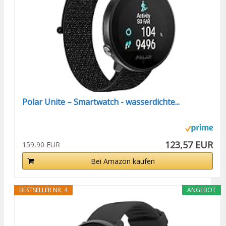
Polar Unite – Smartwatch - wasserdichte...
123,57 EUR
159,90 EUR
Bei Amazon kaufen
BESTSELLER NR. 4
ANGEBOT