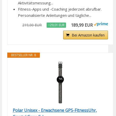
Aktivitätsmessung...
Fitness-Apps und -Coaching jederzeit abrufbar.
Personalisierte Anleitungen und tägliche...
189,99 EUR
219,00 EUR
−29,01 EUR
Bei Amazon kaufen
BESTSELLER NR. 8
Polar Unisex - Erwachsene GPS-FitnessUhr,