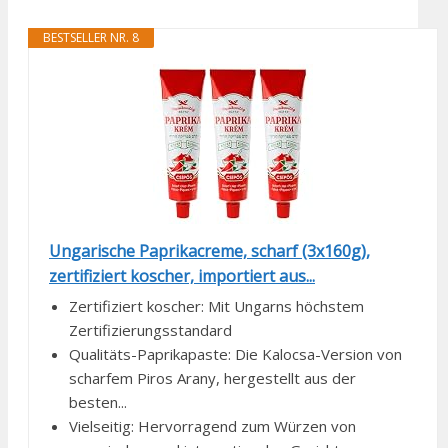
BESTSELLER NR. 8
Ungarische Paprikacreme, scharf (3x160g),
zertifiziert koscher, importiert aus...
Zertifiziert koscher: Mit Ungarns höchstem
Zertifizierungsstandard
Qualitäts-Paprikapaste: Die Kalocsa-Version von
scharfem Piros Arany, hergestellt aus der
besten...
Vielseitig: Hervorragend zum Würzen von