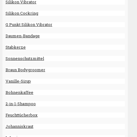
Silikon Vibrator
Silikon Cockring
G Punkt Silikon Vibrator
Daumen-Bandage
Stabkerze
Sonnenschutzmittel
Braun Bodygroomer
Vanille-Sirup
Bohnenkaffee
2-in-1-Shampoo
Feuchttücherbox
Johanniskraut