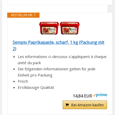
BESTSELLER NR. 7
Sempio Paprikapaste, scharf, 1 kg (Packung mit
2)
Les informations ci-dessous s'appliquent à chaque
unité du pack
Die folgenden Informationen gelten für jede
Einheit pro Packung
Frisch
Erstklassige Qualität
14,84 EUR
Bei Amazon kaufen