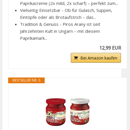
Paprikacreme (2x mild, 2x scharf) – perfekt zum...
Vielseitig Einsetzbar - Ob für Gulasch, Suppen,
Eintöpfe oder als Brotaufstrich – das...
Tradition & Genuss - Piros Arany ist seit
Jahrzehnten Kult in Ungarn – mit diesem
Paprikamark...
12,99 EUR
Bei Amazon kaufen
BESTSELLER NR. 6