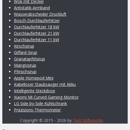
Wok mit Deckel
Antistatik-Armband
Wasserabscheider Druckluft
Bosch-Durchlauferhitzer
Durchlauferhitzer 18 kW
Durchlauferhitzer 21 kW
Durchlauferhitzer 11 kW
Kirschsirup
Giffard-Sirup
Granatapfelsirup
Mangosirup
Pfirsichsirup
Apple Homepod Mini
Kabelloser Staubsauger mit Akku
Intelligente Steckdose
Xiaomi Mi Curved Gaming Monitor
LG Side-by-Side Kühlschrank
Präzisions-Thermometer
Copyright © 2015 - 2026 by
Test-Stiftung.de
.