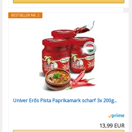
BESTSELLER NR. 2
Univer Erős Pista Paprikamark scharf 3x 200g...
13,99 EUR