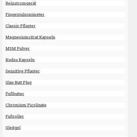
Reizstromgerät
Fingerpulsoximeter
Classic Pflaster
Magnesiumcitrat Kapseln
MSM Pulver
Kudzu Kapseln
Sensitive Pflaster
Glas Butt Plug
Fußbutter
Chromium Picolinate
Fußroller
Gleitgel