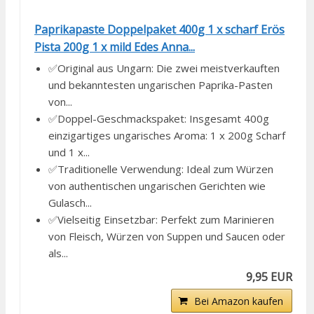
Paprikapaste Doppelpaket 400g 1 x scharf Erös
Pista 200g 1 x mild Edes Anna...
✅Original aus Ungarn: Die zwei meistverkauften
und bekanntesten ungarischen Paprika-Pasten
von...
✅Doppel-Geschmackspaket: Insgesamt 400g
einzigartiges ungarisches Aroma: 1 x 200g Scharf
und 1 x...
✅Traditionelle Verwendung: Ideal zum Würzen
von authentischen ungarischen Gerichten wie
Gulasch...
✅Vielseitig Einsetzbar: Perfekt zum Marinieren
von Fleisch, Würzen von Suppen und Saucen oder
als...
9,95 EUR
Bei Amazon kaufen