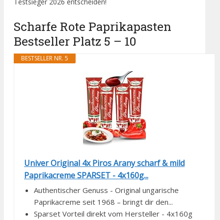
Testsieger 2026 entscheiden!
Scharfe Rote Paprikapasten
Bestseller Platz 5 – 10
BESTSELLER NR. 5
Univer Original 4x Piros Arany scharf & mild
Paprikacreme SPARSET - 4x160g...
Authentischer Genuss - Original ungarische
Paprikacreme seit 1968 – bringt dir den...
Sparset Vorteil direkt vom Hersteller - 4x160g