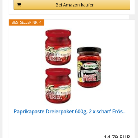
Bei Amazon kaufen
BESTSELLER NR. 4
Paprikapaste Dreierpaket 600g, 2 x scharf Erös...
14,79 EUR