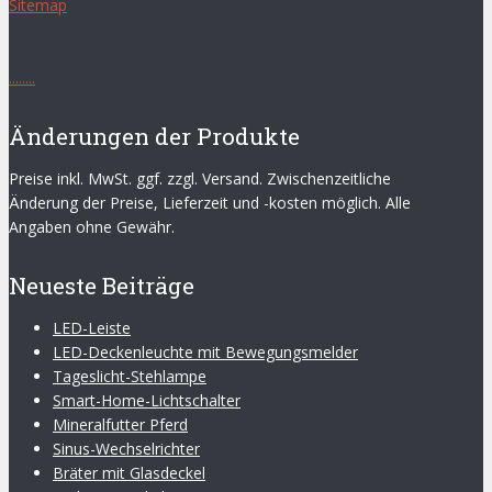
Sitemap
.
.
.
.
.
.
.
.
Änderungen der Produkte
Preise inkl. MwSt. ggf. zzgl. Versand. Zwischenzeitliche
Änderung der Preise, Lieferzeit und -kosten möglich. Alle
Angaben ohne Gewähr.
Neueste Beiträge
LED-Leiste
LED-Deckenleuchte mit Bewegungsmelder
Tageslicht-Stehlampe
Smart-Home-Lichtschalter
Mineralfutter Pferd
Sinus-Wechselrichter
Bräter mit Glasdeckel