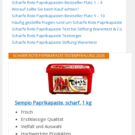
Scharfe Rote Paprikapasten Bestseller Platz 1 – 4
Worauf sollte Sie beim Kauf achten?
Scharfe Rote Paprikapasten Bestseller Platz 5 – 10
Häufig gestellte Fragen rund um Scharfe Rote Paprikapaste
Scharfe Rote Paprikapaste Test bei Stiftung Warentest & Co
Scharfe Rote Paprikapaste Testsieger
Scharfe Rote Paprikapaste Stiftung Warentest
SCHARFE ROTE PAPRIKAPASTE TESTEMPFEHLUNG 2026
Sempio Paprikapaste, scharf, 1 kg
Frisch
Erstklassige Qualität
Vielfalt und Auswahl
Hochwertige Produkten