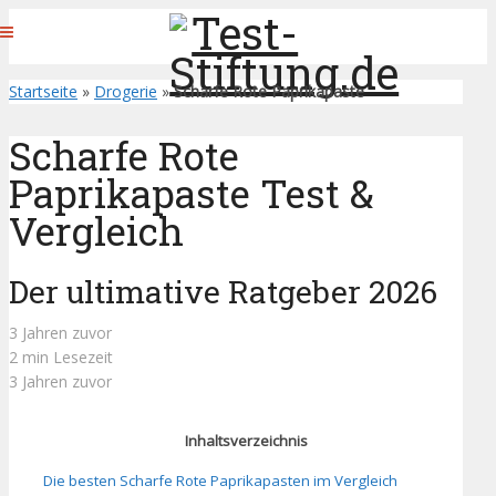
Startseite
»
Drogerie
»
Scharfe Rote Paprikapaste
Scharfe Rote
Paprikapaste Test &
Vergleich
Der ultimative Ratgeber 2026
3 Jahren zuvor
2 min Lesezeit
3 Jahren zuvor
Inhaltsverzeichnis
Die besten Scharfe Rote Paprikapasten im Vergleich