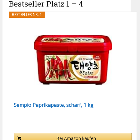
Bestseller Platz 1 – 4
BESTSELLER NR. 1
Sempio Paprikapaste, scharf, 1 kg
Bei Amazon kaufen