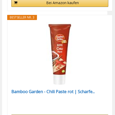
Bei Amazon kaufen
BESTSELLER NR. 3
Bamboo Garden - Chili Paste rot | Scharfe...