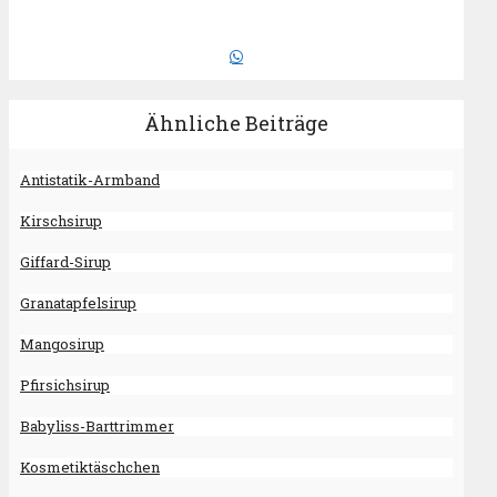
Ähnliche Beiträge
Antistatik-Armband
Kirschsirup
Giffard-Sirup
Granatapfelsirup
Mangosirup
Pfirsichsirup
Babyliss-Barttrimmer
Kosmetiktäschchen