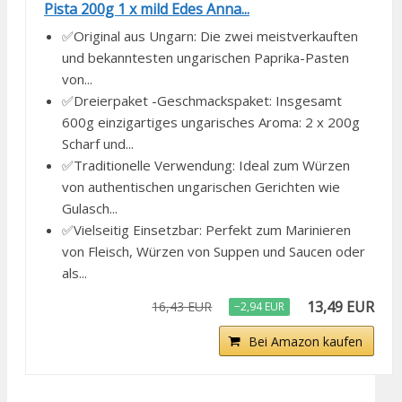
Pista 200g 1 x mild Edes Anna...
✅Original aus Ungarn: Die zwei meistverkauften
und bekanntesten ungarischen Paprika-Pasten
von...
✅Dreierpaket -Geschmackspaket: Insgesamt
600g einzigartiges ungarisches Aroma: 2 x 200g
Scharf und...
✅Traditionelle Verwendung: Ideal zum Würzen
von authentischen ungarischen Gerichten wie
Gulasch...
✅Vielseitig Einsetzbar: Perfekt zum Marinieren
von Fleisch, Würzen von Suppen und Saucen oder
als...
13,49 EUR
16,43 EUR
−2,94 EUR
Bei Amazon kaufen