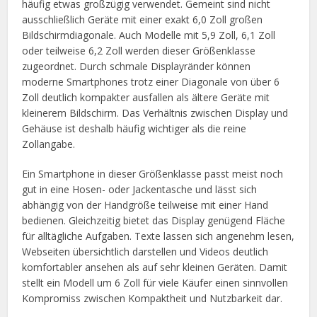
häufig etwas großzügig verwendet. Gemeint sind nicht
ausschließlich Geräte mit einer exakt 6,0 Zoll großen
Bildschirmdiagonale. Auch Modelle mit 5,9 Zoll, 6,1 Zoll
oder teilweise 6,2 Zoll werden dieser Größenklasse
zugeordnet. Durch schmale Displayränder können
moderne Smartphones trotz einer Diagonale von über 6
Zoll deutlich kompakter ausfallen als ältere Geräte mit
kleinerem Bildschirm. Das Verhältnis zwischen Display und
Gehäuse ist deshalb häufig wichtiger als die reine
Zollangabe.
Ein Smartphone in dieser Größenklasse passt meist noch
gut in eine Hosen- oder Jackentasche und lässt sich
abhängig von der Handgröße teilweise mit einer Hand
bedienen. Gleichzeitig bietet das Display genügend Fläche
für alltägliche Aufgaben. Texte lassen sich angenehm lesen,
Webseiten übersichtlich darstellen und Videos deutlich
komfortabler ansehen als auf sehr kleinen Geräten. Damit
stellt ein Modell um 6 Zoll für viele Käufer einen sinnvollen
Kompromiss zwischen Kompaktheit und Nutzbarkeit dar.