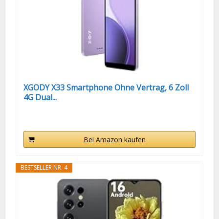
XGODY X33 Smartphone Ohne Vertrag, 6 Zoll
4G Dual...
Bei Amazon kaufen
BESTSELLER NR. 4