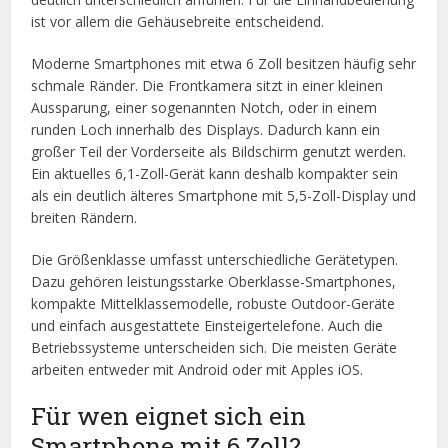
ist vor allem die Gehäusebreite entscheidend.
Moderne Smartphones mit etwa 6 Zoll besitzen häufig sehr
schmale Ränder. Die Frontkamera sitzt in einer kleinen
Aussparung, einer sogenannten Notch, oder in einem
runden Loch innerhalb des Displays. Dadurch kann ein
großer Teil der Vorderseite als Bildschirm genutzt werden.
Ein aktuelles 6,1-Zoll-Gerät kann deshalb kompakter sein
als ein deutlich älteres Smartphone mit 5,5-Zoll-Display und
breiten Rändern.
Die Größenklasse umfasst unterschiedliche Gerätetypen.
Dazu gehören leistungsstarke Oberklasse-Smartphones,
kompakte Mittelklassemodelle, robuste Outdoor-Geräte
und einfach ausgestattete Einsteigertelefone. Auch die
Betriebssysteme unterscheiden sich. Die meisten Geräte
arbeiten entweder mit Android oder mit Apples iOS.
Für wen eignet sich ein
Smartphone mit 6 Zoll?