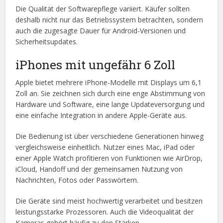
Die Qualität der Softwarepflege variiert. Käufer sollten
deshalb nicht nur das Betriebssystem betrachten, sondern
auch die zugesagte Dauer für Android-Versionen und
Sicherheitsupdates.
iPhones mit ungefähr 6 Zoll
Apple bietet mehrere iPhone-Modelle mit Displays um 6,1
Zoll an. Sie zeichnen sich durch eine enge Abstimmung von
Hardware und Software, eine lange Updateversorgung und
eine einfache Integration in andere Apple-Geräte aus.
Die Bedienung ist über verschiedene Generationen hinweg
vergleichsweise einheitlich. Nutzer eines Mac, iPad oder
einer Apple Watch profitieren von Funktionen wie AirDrop,
iCloud, Handoff und der gemeinsamen Nutzung von
Nachrichten, Fotos oder Passwörtern.
Die Geräte sind meist hochwertig verarbeitet und besitzen
leistungsstarke Prozessoren. Auch die Videoqualität der
Kameras gehört häufig zu den Stärken.