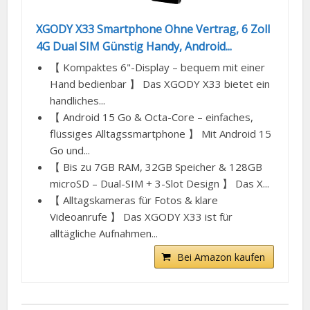
XGODY X33 Smartphone Ohne Vertrag, 6 Zoll
4G Dual SIM Günstig Handy, Android...
【 Kompaktes 6"-Display – bequem mit einer
Hand bedienbar 】 Das XGODY X33 bietet ein
handliches...
【 Android 15 Go & Octa-Core – einfaches,
flüssiges Alltagssmartphone 】 Mit Android 15
Go und...
【 Bis zu 7GB RAM, 32GB Speicher & 128GB
microSD – Dual-SIM + 3-Slot Design 】 Das X...
【 Alltagskameras für Fotos & klare
Videoanrufe 】 Das XGODY X33 ist für
alltägliche Aufnahmen...
Bei Amazon kaufen