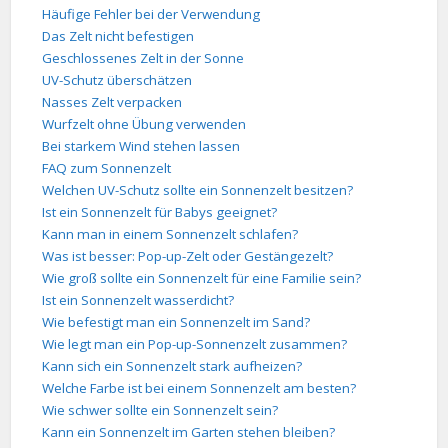
Häufige Fehler bei der Verwendung
Das Zelt nicht befestigen
Geschlossenes Zelt in der Sonne
UV-Schutz überschätzen
Nasses Zelt verpacken
Wurfzelt ohne Übung verwenden
Bei starkem Wind stehen lassen
FAQ zum Sonnenzelt
Welchen UV-Schutz sollte ein Sonnenzelt besitzen?
Ist ein Sonnenzelt für Babys geeignet?
Kann man in einem Sonnenzelt schlafen?
Was ist besser: Pop-up-Zelt oder Gestängezelt?
Wie groß sollte ein Sonnenzelt für eine Familie sein?
Ist ein Sonnenzelt wasserdicht?
Wie befestigt man ein Sonnenzelt im Sand?
Wie legt man ein Pop-up-Sonnenzelt zusammen?
Kann sich ein Sonnenzelt stark aufheizen?
Welche Farbe ist bei einem Sonnenzelt am besten?
Wie schwer sollte ein Sonnenzelt sein?
Kann ein Sonnenzelt im Garten stehen bleiben?