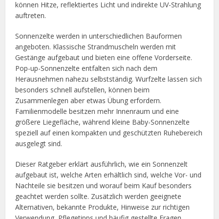
können Hitze, reflektiertes Licht und indirekte UV-Strahlung
auftreten.
Sonnenzelte werden in unterschiedlichen Bauformen
angeboten. Klassische Strandmuscheln werden mit
Gestänge aufgebaut und bieten eine offene Vorderseite.
Pop-up-Sonnenzelte entfalten sich nach dem
Herausnehmen nahezu selbstständig. Wurfzelte lassen sich
besonders schnell aufstellen, können beim
Zusammenlegen aber etwas Übung erfordern.
Familienmodelle besitzen mehr Innenraum und eine
größere Liegefläche, während kleine Baby-Sonnenzelte
speziell auf einen kompakten und geschützten Ruhebereich
ausgelegt sind.
Dieser Ratgeber erklärt ausführlich, wie ein Sonnenzelt
aufgebaut ist, welche Arten erhältlich sind, welche Vor- und
Nachteile sie besitzen und worauf beim Kauf besonders
geachtet werden sollte. Zusätzlich werden geeignete
Alternativen, bekannte Produkte, Hinweise zur richtigen
Verwendung, Pflegetipps und häufig gestellte Fragen