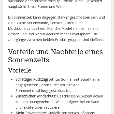
halbrunde oder muschelförmige Konstruktion. Sie schützt
hauptsächlich vor Sonne und Wind.
Ein Sonnenzelt kann dagegen stärker geschlossen sein und
zusätzliche Seitenwände, Fenster, Türen oder
Moskitonetze besitzen. Manche Modelle ähneln einem
kleinen Zelt und bieten dadurch mehr Privatsphäre. Die
Übergänge zwischen beiden Produktgruppen sind fließend.
Vorteile und Nachteile eines
Sonnenzelts
Vorteile
Schattiger Rückzugsort:
Ein Sonnenzelt schafft einen
abgegrenzten Bereich, der vor direkter
Sonneneinstrahlung geschützt ist.
Zusätzlicher Windschutz:
Geschlossene Seitenflächen
können unangenehmen Wind, aufgewirbelten Sand
und leichte Böen reduzieren.
Mehr Privatsphäre:
Modelle mit verschließbarem