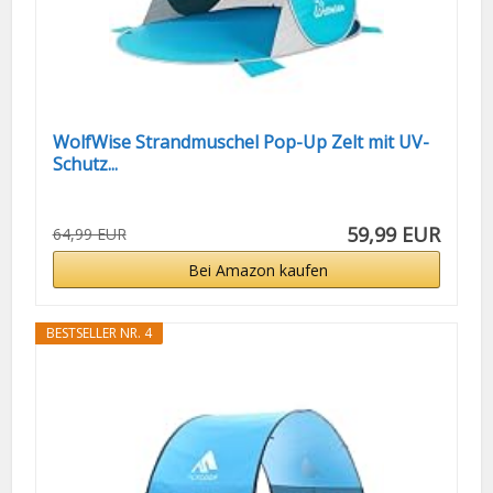
WolfWise Strandmuschel Pop-Up Zelt mit UV-
Schutz...
59,99 EUR
64,99 EUR
Bei Amazon kaufen
BESTSELLER NR. 4