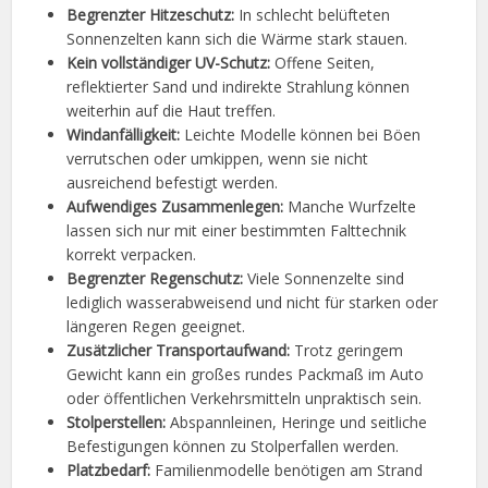
Begrenzter Hitzeschutz:
In schlecht belüfteten
Sonnenzelten kann sich die Wärme stark stauen.
Kein vollständiger UV-Schutz:
Offene Seiten,
reflektierter Sand und indirekte Strahlung können
weiterhin auf die Haut treffen.
Windanfälligkeit:
Leichte Modelle können bei Böen
verrutschen oder umkippen, wenn sie nicht
ausreichend befestigt werden.
Aufwendiges Zusammenlegen:
Manche Wurfzelte
lassen sich nur mit einer bestimmten Falttechnik
korrekt verpacken.
Begrenzter Regenschutz:
Viele Sonnenzelte sind
lediglich wasserabweisend und nicht für starken oder
längeren Regen geeignet.
Zusätzlicher Transportaufwand:
Trotz geringem
Gewicht kann ein großes rundes Packmaß im Auto
oder öffentlichen Verkehrsmitteln unpraktisch sein.
Stolperstellen:
Abspannleinen, Heringe und seitliche
Befestigungen können zu Stolperfallen werden.
Platzbedarf:
Familienmodelle benötigen am Strand