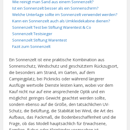
Wie reinigt man Sand aus einem Sonnenzelt?
Ist ein Sonnenzelt besser als ein Sonnenschirm?
Welche Unterlage sollte im Sonnenzelt verwendet werden?
Kann ein Sonnenzelt auch als Umkleidekabine dienen?
Sonnenzelt Test bei Stiftung Warentest & Co
Sonnenzelt Testsieger
Sonnenzelt Stiftung Warentest
Fazit zum Sonnenzelt
Ein Sonnenzelt ist eine praktische Kombination aus
Sonnenschutz, Windschutz und geschütztem Rückzugsort,
die besonders am Strand, im Garten, auf dem
Campingplatz, bei Picknicks oder während längerer
Ausflüge wertvolle Dienste leisten kann, wobei vor dem
Kauf nicht nur auf eine ansprechende Optik und ein
möglichst geringes Gewicht geachtet werden sollte,
sondern ebenso auf die Größe, den tatsächlichen UV-
Schutz, die Belüftung, die Stabilität bei Wind, die Art des
Aufbaus, das Packmaß, die Bodenbeschaffenheit und die
Frage, ob das Modell hauptsächlich für Erwachsene,
Familien, Babys oder Kleinkinder vorgesehen ist.