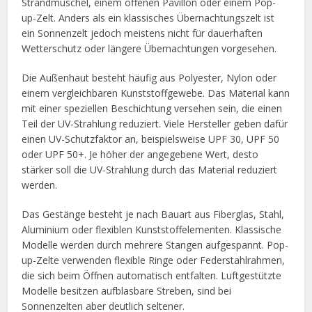
Strandmuschel, einem offenen Pavillon oder einem Pop-
up-Zelt. Anders als ein klassisches Übernachtungszelt ist
ein Sonnenzelt jedoch meistens nicht für dauerhaften
Wetterschutz oder längere Übernachtungen vorgesehen.
Die Außenhaut besteht häufig aus Polyester, Nylon oder
einem vergleichbaren Kunststoffgewebe. Das Material kann
mit einer speziellen Beschichtung versehen sein, die einen
Teil der UV-Strahlung reduziert. Viele Hersteller geben dafür
einen UV-Schutzfaktor an, beispielsweise UPF 30, UPF 50
oder UPF 50+. Je höher der angegebene Wert, desto
stärker soll die UV-Strahlung durch das Material reduziert
werden.
Das Gestänge besteht je nach Bauart aus Fiberglas, Stahl,
Aluminium oder flexiblen Kunststoffelementen. Klassische
Modelle werden durch mehrere Stangen aufgespannt. Pop-
up-Zelte verwenden flexible Ringe oder Federstahlrahmen,
die sich beim Öffnen automatisch entfalten. Luftgestützte
Modelle besitzen aufblasbare Streben, sind bei
Sonnenzelten aber deutlich seltener.