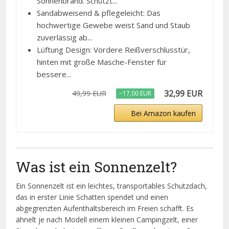
Sonnenbrand. Schützt...
Sandabweisend & pflegeleicht: Das
hochwertige Gewebe weist Sand und Staub
zuverlässig ab...
Lüftung Design: Vordere Reißverschlusstür,
hinten mit große Masche-Fenster für
bessere...
32,99 EUR
49,99 EUR
−17,00 EUR
Bei Amazon kaufen
Was ist ein Sonnenzelt?
Ein Sonnenzelt ist ein leichtes, transportables Schutzdach,
das in erster Linie Schatten spendet und einen
abgegrenzten Aufenthaltsbereich im Freien schafft. Es
ähnelt je nach Modell einem kleinen Campingzelt, einer