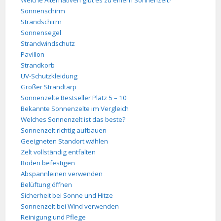
Welche Alternativen gibt es zu einem Sonnenzelt?
Sonnenschirm
Strandschirm
Sonnensegel
Strandwindschutz
Pavillon
Strandkorb
UV-Schutzkleidung
Großer Strandtarp
Sonnenzelte Bestseller Platz 5 – 10
Bekannte Sonnenzelte im Vergleich
Welches Sonnenzelt ist das beste?
Sonnenzelt richtig aufbauen
Geeigneten Standort wählen
Zelt vollständig entfalten
Boden befestigen
Abspannleinen verwenden
Belüftung öffnen
Sicherheit bei Sonne und Hitze
Sonnenzelt bei Wind verwenden
Reinigung und Pflege