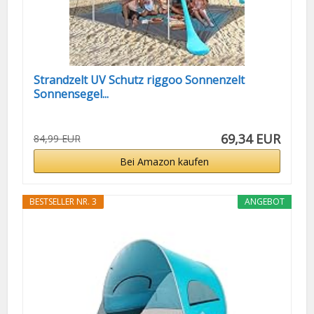
Strandzelt UV Schutz riggoo Sonnenzelt
Sonnensegel...
69,34 EUR
84,99 EUR
Bei Amazon kaufen
BESTSELLER NR. 3
ANGEBOT