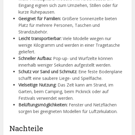
Eingang eignen sich zum Umziehen, Stillen oder für
kurze Ruhepausen.
Geeignet für Familien:
Größere Sonnenzelte bieten
Platz für mehrere Personen, Taschen und
Strandzubehör.
Leicht transportierbar:
Viele Modelle wiegen nur
wenige Kilogramm und werden in einer Tragetasche
geliefert.
Schneller Aufbau:
Pop-up- und Wurfzelte können
innerhalb weniger Sekunden aufgestellt werden.
Schutz vor Sand und Schmutz:
Eine feste Bodenplane
schafft eine saubere Liege- und Spielfläche.
Vielseitige Nutzung:
Das Zelt kann am Strand, im
Garten, beim Camping, beim Picknick oder auf
Festivals verwendet werden.
Belüftungsmöglichkeiten:
Fenster und Netzflächen
sorgen bei geeigneten Modellen für Luftzirkulation.
Nachteile