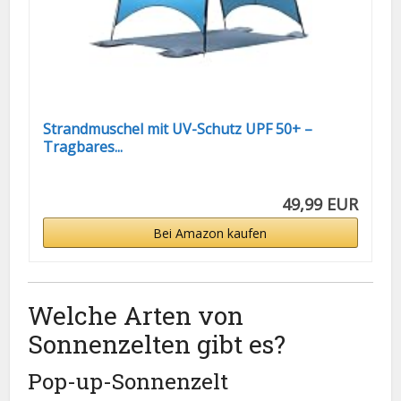
Strandmuschel mit UV-Schutz UPF 50+ –
Tragbares...
49,99 EUR
Bei Amazon kaufen
Welche Arten von
Sonnenzelten gibt es?
Pop-up-Sonnenzelt