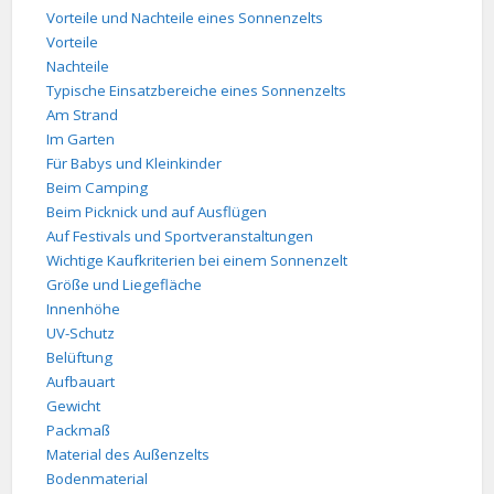
Vorteile und Nachteile eines Sonnenzelts
Vorteile
Nachteile
Typische Einsatzbereiche eines Sonnenzelts
Am Strand
Im Garten
Für Babys und Kleinkinder
Beim Camping
Beim Picknick und auf Ausflügen
Auf Festivals und Sportveranstaltungen
Wichtige Kaufkriterien bei einem Sonnenzelt
Größe und Liegefläche
Innenhöhe
UV-Schutz
Belüftung
Aufbauart
Gewicht
Packmaß
Material des Außenzelts
Bodenmaterial