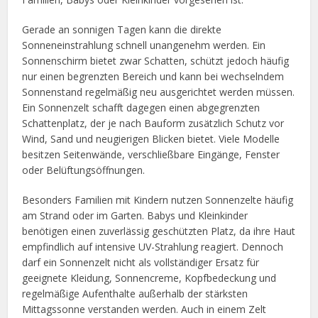
Gerade an sonnigen Tagen kann die direkte
Sonneneinstrahlung schnell unangenehm werden. Ein
Sonnenschirm bietet zwar Schatten, schützt jedoch häufig
nur einen begrenzten Bereich und kann bei wechselndem
Sonnenstand regelmäßig neu ausgerichtet werden müssen.
Ein Sonnenzelt schafft dagegen einen abgegrenzten
Schattenplatz, der je nach Bauform zusätzlich Schutz vor
Wind, Sand und neugierigen Blicken bietet. Viele Modelle
besitzen Seitenwände, verschließbare Eingänge, Fenster
oder Belüftungsöffnungen.
Besonders Familien mit Kindern nutzen Sonnenzelte häufig
am Strand oder im Garten. Babys und Kleinkinder
benötigen einen zuverlässig geschützten Platz, da ihre Haut
empfindlich auf intensive UV-Strahlung reagiert. Dennoch
darf ein Sonnenzelt nicht als vollständiger Ersatz für
geeignete Kleidung, Sonnencreme, Kopfbedeckung und
regelmäßige Aufenthalte außerhalb der stärksten
Mittagssonne verstanden werden. Auch in einem Zelt