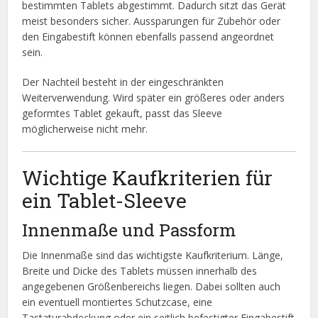
bestimmten Tablets abgestimmt. Dadurch sitzt das Gerät
meist besonders sicher. Aussparungen für Zubehör oder
den Eingabestift können ebenfalls passend angeordnet
sein.
Der Nachteil besteht in der eingeschränkten
Weiterverwendung. Wird später ein größeres oder anders
geformtes Tablet gekauft, passt das Sleeve
möglicherweise nicht mehr.
Wichtige Kaufkriterien für
ein Tablet-Sleeve
Innenmaße und Passform
Die Innenmaße sind das wichtigste Kaufkriterium. Länge,
Breite und Dicke des Tablets müssen innerhalb des
angegebenen Größenbereichs liegen. Dabei sollten auch
ein eventuell montiertes Schutzcase, eine
Tastaturabdeckung oder ein seitlich befestigter Eingabestift