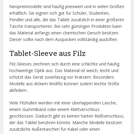
Neoprenmodelle sind häufig preiswert und in vielen Größen
erhältlich. Sie eignen sich gut für Schüler, Studenten,
Pendler und alle, die das Tablet zusätzlich in einer größeren
Tasche transportieren. Bei sehr günstigen Produkten kann
das Material anfangs einen chemischen Geruch besitzen.
Dieser sollte nach dem Auspacken vollständig auslüften.
Tablet-Sleeve aus Filz
Filz-Sleeves zeichnen sich durch eine schlichte und häufig
hochwertige Optik aus. Das Material ist weich, leicht und
schützt das Gerät zuverlässig vor Kratzern. Besonders
Modelle aus dickem Wollfilz können zudem leichte Stöße
abfedern.
Viele Filzhüllen werden mit einer überlappenden Lasche,
einem Gummiband oder einem Klettverschluss
geschlossen. Dadurch gibt es keinen harten Reißverschluss,
der das Tablet berühren könnte. Manche Modelle besitzen
zusätzliche Außentaschen für Kabel oder einen