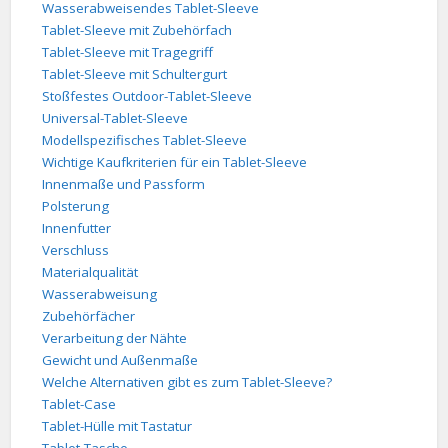
Wasserabweisendes Tablet-Sleeve
Tablet-Sleeve mit Zubehörfach
Tablet-Sleeve mit Tragegriff
Tablet-Sleeve mit Schultergurt
Stoßfestes Outdoor-Tablet-Sleeve
Universal-Tablet-Sleeve
Modellspezifisches Tablet-Sleeve
Wichtige Kaufkriterien für ein Tablet-Sleeve
Innenmaße und Passform
Polsterung
Innenfutter
Verschluss
Materialqualität
Wasserabweisung
Zubehörfächer
Verarbeitung der Nähte
Gewicht und Außenmaße
Welche Alternativen gibt es zum Tablet-Sleeve?
Tablet-Case
Tablet-Hülle mit Tastatur