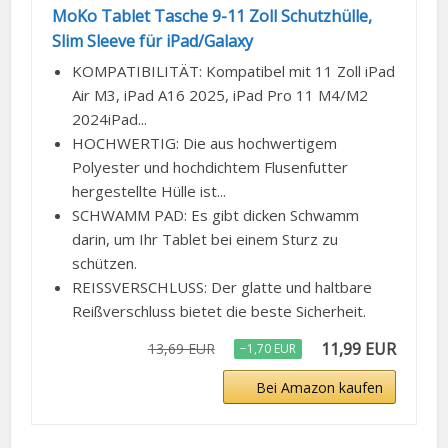
MoKo Tablet Tasche 9-11 Zoll Schutzhülle,
Slim Sleeve für iPad/Galaxy
KOMPATIBILITÄT: Kompatibel mit 11 Zoll iPad
Air M3, iPad A16 2025, iPad Pro 11 M4/M2
2024iPad...
HOCHWERTIG: Die aus hochwertigem
Polyester und hochdichtem Flusenfutter
hergestellte Hülle ist...
SCHWAMM PAD: Es gibt dicken Schwamm
darin, um Ihr Tablet bei einem Sturz zu
schützen.
REISSVERSCHLUSS: Der glatte und haltbare
Reißverschluss bietet die beste Sicherheit.
11,99 EUR
13,69 EUR
−1,70 EUR
Bei Amazon kaufen