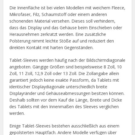
Die Innenfläche ist bei vielen Modellen mit weichem Fleece,
Mikrofaser, Filz, Schaumstoff oder einem anderen
schonenden Material versehen. Dieses soll verhindern,
dass das Display und das Gehäuse beim Einschieben oder
Herausnehmen zerkratzt werden. Eine zusätzliche
Polsterung nimmt leichte Stöße auf und reduziert den
direkten Kontakt mit harten Gegenständen.
Tablet-Sleeves werden häufig nach der Bildschirmdiagonale
angeboten. Gängige Größen sind beispielsweise 8 Zoll, 10
Zoll, 11 Zoll, 12,9 Zoll oder 13 Zoll. Die Zollangabe allein
garantiert jedoch keine exakte Passform, da Tablets mit
identischer Displaydiagonale unterschiedlich breite
Displayränder und Gehäuseabmessungen besitzen können.
Deshalb sollten vor dem Kauf die Länge, Breite und Dicke
des Tablets mit den Innenmaßen des Sleeves verglichen
werden.
Einige Tablet-Sleeves bestehen ausschließlich aus einem
gepolsterten Hauptfach. Andere Modelle verfügen über