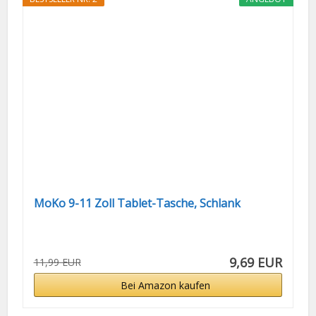
MoKo 9-11 Zoll Tablet-Tasche, Schlank
9,69 EUR
11,99 EUR
Bei Amazon kaufen