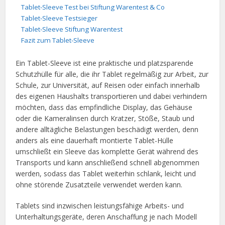
Tablet-Sleeve Test bei Stiftung Warentest & Co
Tablet-Sleeve Testsieger
Tablet-Sleeve Stiftung Warentest
Fazit zum Tablet-Sleeve
Ein Tablet-Sleeve ist eine praktische und platzsparende
Schutzhülle für alle, die ihr Tablet regelmäßig zur Arbeit, zur
Schule, zur Universität, auf Reisen oder einfach innerhalb
des eigenen Haushalts transportieren und dabei verhindern
möchten, dass das empfindliche Display, das Gehäuse
oder die Kameralinsen durch Kratzer, Stöße, Staub und
andere alltägliche Belastungen beschädigt werden, denn
anders als eine dauerhaft montierte Tablet-Hülle
umschließt ein Sleeve das komplette Gerät während des
Transports und kann anschließend schnell abgenommen
werden, sodass das Tablet weiterhin schlank, leicht und
ohne störende Zusatzteile verwendet werden kann.
Tablets sind inzwischen leistungsfähige Arbeits- und
Unterhaltungsgeräte, deren Anschaffung je nach Modell