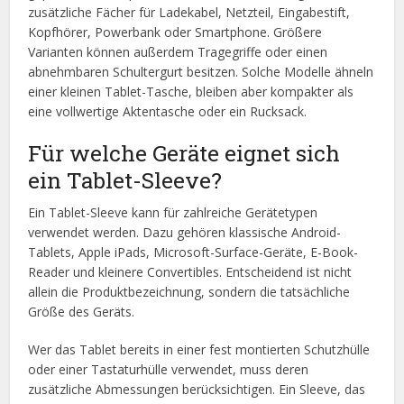
zusätzliche Fächer für Ladekabel, Netzteil, Eingabestift,
Kopfhörer, Powerbank oder Smartphone. Größere
Varianten können außerdem Tragegriffe oder einen
abnehmbaren Schultergurt besitzen. Solche Modelle ähneln
einer kleinen Tablet-Tasche, bleiben aber kompakter als
eine vollwertige Aktentasche oder ein Rucksack.
Für welche Geräte eignet sich
ein Tablet-Sleeve?
Ein Tablet-Sleeve kann für zahlreiche Gerätetypen
verwendet werden. Dazu gehören klassische Android-
Tablets, Apple iPads, Microsoft-Surface-Geräte, E-Book-
Reader und kleinere Convertibles. Entscheidend ist nicht
allein die Produktbezeichnung, sondern die tatsächliche
Größe des Geräts.
Wer das Tablet bereits in einer fest montierten Schutzhülle
oder einer Tastaturhülle verwendet, muss deren
zusätzliche Abmessungen berücksichtigen. Ein Sleeve, das