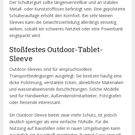
Der Schultergurt sollte längenverstellbar und an stabilen
Metall- oder Kunststoffösen befestigt sein. Eine gepolsterte
Schulterauflage erhöht den Komfort. Bei sehr kleinen
Sleeves kann die Gewichtsverteilung allerdings einseitig
wirken, sobald ein schweres Netzteil oder eine Powerbank
eingepackt wird.
Stoßfestes Outdoor-Tablet-
Sleeve
Outdoor-Sleeves sind für anspruchsvollere
Transportbedingungen ausgelegt. Sie besitzen häufig eine
dicke Polsterung, verstärkte Ecken, abriebfeste Materialien
und wasserabweisende Beschichtungen. Solche Modelle
sind für Handwerker, Außendienstmitarbeiter, Fotografen
oder Reisende interessant.
Ein Outdoor-Sleeve bietet zwar mehr Schutz, ist jedoch
deutlich sperriger als eine einfache Filzhülle. Für die
Nutzung auf Baustellen oder in rauen Umgebungen kann
zusätzlich ein dauerhaft montiertes Rugged-Case sinnvoll