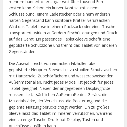
mehrere hundert oder sogar weit über tausend Euro
kosten kann. Schon ein kurzer Kontakt mit einem
Schlüsselbund, einem Ladestecker oder einem anderen
harten Gegenstand kann sichtbare Kratzer verursachen.
Wird das Tablet lose in einem Rucksack oder einer Tasche
transportiert, wirken außerdem Erschütterungen und Druck
auf das Gerät. Ein passendes Tablet-Sleeve schafft eine
gepolsterte Schutzzone und trennt das Tablet von anderen
Gegenständen.
Die Auswahl reicht von einfachen Filzhüllen über
gepolsterte Neopren-Sleeves bis zu stabilen Schutztaschen
mit Hartschale, Zubehörfächern und wasserabweisenden
Außenmaterialien. Nicht jedes Modell ist jedoch für jedes
Tablet geeignet. Neben der angegebenen Displaygröße
müssen die tatsächlichen Außenmaße des Geräts, die
Materialstärke, der Verschluss, die Polsterung und die
geplante Nutzung berücksichtigt werden. Ein zu großes
Sleeve lässt das Tablet im Inneren verrutschen, während
eine zu enge Tasche Druck auf Display, Tasten und
Anschlüsse ausüben kann.