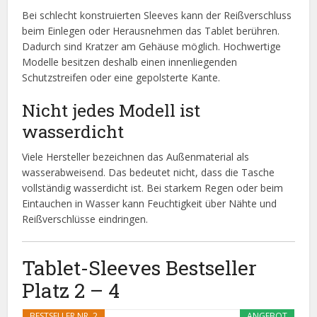
Bei schlecht konstruierten Sleeves kann der Reißverschluss
beim Einlegen oder Herausnehmen das Tablet berühren.
Dadurch sind Kratzer am Gehäuse möglich. Hochwertige
Modelle besitzen deshalb einen innenliegenden
Schutzstreifen oder eine gepolsterte Kante.
Nicht jedes Modell ist
wasserdicht
Viele Hersteller bezeichnen das Außenmaterial als
wasserabweisend. Das bedeutet nicht, dass die Tasche
vollständig wasserdicht ist. Bei starkem Regen oder beim
Eintauchen in Wasser kann Feuchtigkeit über Nähte und
Reißverschlüsse eindringen.
Tablet-Sleeves Bestseller
Platz 2 – 4
BESTSELLER NR. 2
ANGEBOT