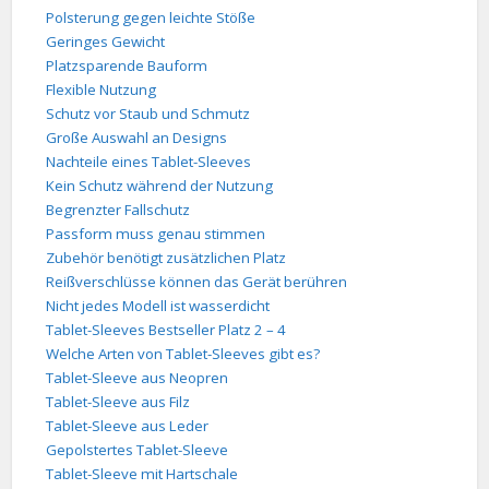
Polsterung gegen leichte Stöße
Geringes Gewicht
Platzsparende Bauform
Flexible Nutzung
Schutz vor Staub und Schmutz
Große Auswahl an Designs
Nachteile eines Tablet-Sleeves
Kein Schutz während der Nutzung
Begrenzter Fallschutz
Passform muss genau stimmen
Zubehör benötigt zusätzlichen Platz
Reißverschlüsse können das Gerät berühren
Nicht jedes Modell ist wasserdicht
Tablet-Sleeves Bestseller Platz 2 – 4
Welche Arten von Tablet-Sleeves gibt es?
Tablet-Sleeve aus Neopren
Tablet-Sleeve aus Filz
Tablet-Sleeve aus Leder
Gepolstertes Tablet-Sleeve
Tablet-Sleeve mit Hartschale