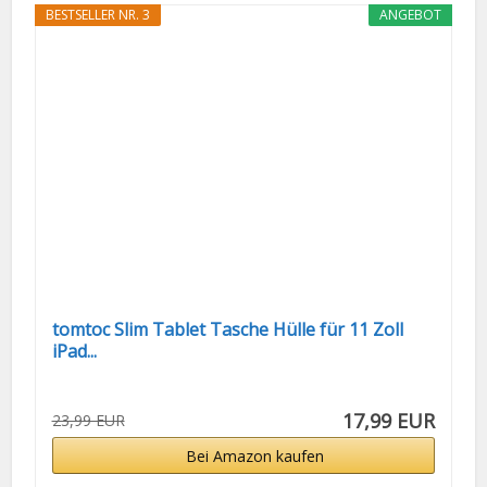
BESTSELLER NR. 3
ANGEBOT
tomtoc Slim Tablet Tasche Hülle für 11 Zoll
iPad...
17,99 EUR
23,99 EUR
Bei Amazon kaufen