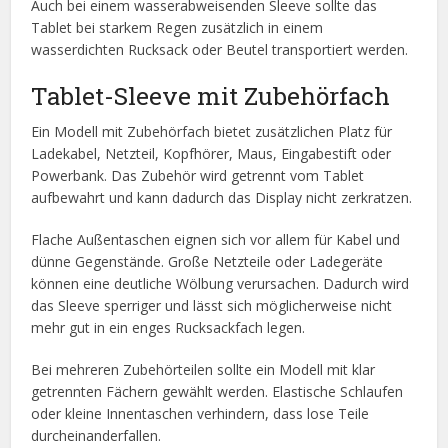
Auch bei einem wasserabweisenden Sleeve sollte das
Tablet bei starkem Regen zusätzlich in einem
wasserdichten Rucksack oder Beutel transportiert werden.
Tablet-Sleeve mit Zubehörfach
Ein Modell mit Zubehörfach bietet zusätzlichen Platz für
Ladekabel, Netzteil, Kopfhörer, Maus, Eingabestift oder
Powerbank. Das Zubehör wird getrennt vom Tablet
aufbewahrt und kann dadurch das Display nicht zerkratzen.
Flache Außentaschen eignen sich vor allem für Kabel und
dünne Gegenstände. Große Netzteile oder Ladegeräte
können eine deutliche Wölbung verursachen. Dadurch wird
das Sleeve sperriger und lässt sich möglicherweise nicht
mehr gut in ein enges Rucksackfach legen.
Bei mehreren Zubehörteilen sollte ein Modell mit klar
getrennten Fächern gewählt werden. Elastische Schlaufen
oder kleine Innentaschen verhindern, dass lose Teile
durcheinanderfallen.