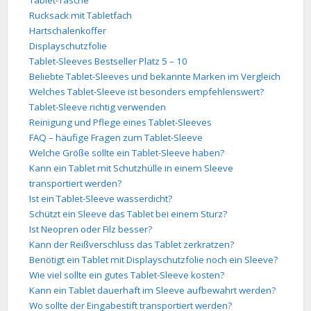
Tablet-Tasche
Rucksack mit Tabletfach
Hartschalenkoffer
Displayschutzfolie
Tablet-Sleeves Bestseller Platz 5 – 10
Beliebte Tablet-Sleeves und bekannte Marken im Vergleich
Welches Tablet-Sleeve ist besonders empfehlenswert?
Tablet-Sleeve richtig verwenden
Reinigung und Pflege eines Tablet-Sleeves
FAQ – häufige Fragen zum Tablet-Sleeve
Welche Größe sollte ein Tablet-Sleeve haben?
Kann ein Tablet mit Schutzhülle in einem Sleeve
transportiert werden?
Ist ein Tablet-Sleeve wasserdicht?
Schützt ein Sleeve das Tablet bei einem Sturz?
Ist Neopren oder Filz besser?
Kann der Reißverschluss das Tablet zerkratzen?
Benötigt ein Tablet mit Displayschutzfolie noch ein Sleeve?
Wie viel sollte ein gutes Tablet-Sleeve kosten?
Kann ein Tablet dauerhaft im Sleeve aufbewahrt werden?
Wo sollte der Eingabestift transportiert werden?