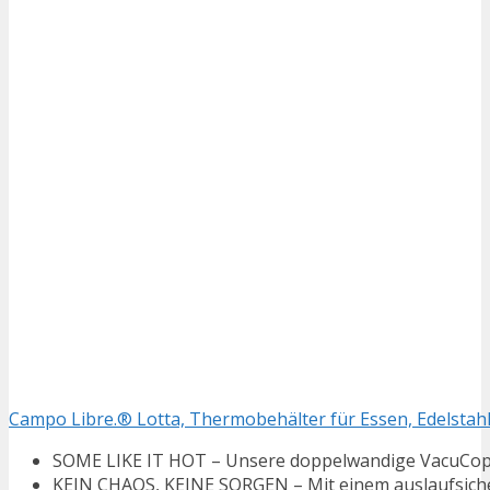
Campo Libre.® Lotta, Thermobehälter für Essen, Edelstah
SOME LIKE IT HOT – Unsere doppelwandige VacuCop-V
KEIN CHAOS, KEINE SORGEN – Mit einem auslaufsicheren