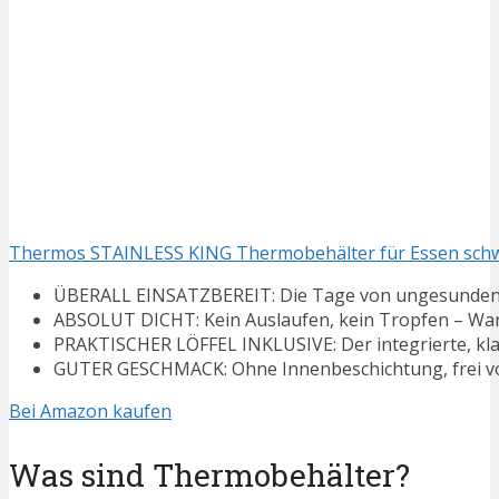
Thermos STAINLESS KING Thermobehälter für Essen schwar
ÜBERALL EINSATZBEREIT: Die Tage von ungesunden Fe
ABSOLUT DICHT: Kein Auslaufen, kein Tropfen – Warmh
PRAKTISCHER LÖFFEL INKLUSIVE: Der integrierte, klapp
GUTER GESCHMACK: Ohne Innenbeschichtung, frei von 
Bei Amazon kaufen
Was sind Thermobehälter?