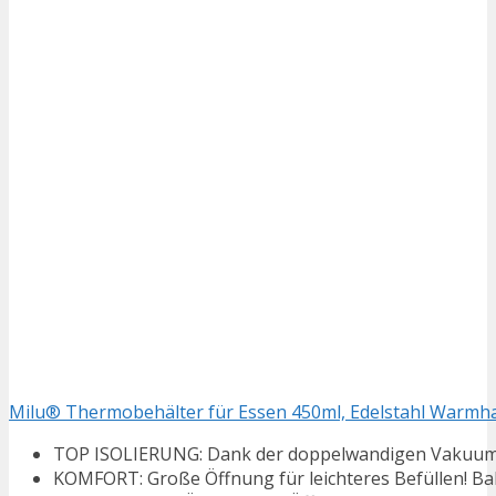
Milu® Thermobehälter für Essen 450ml, Edelstahl Warmhalt
TOP ISOLIERUNG: Dank der doppelwandigen Vakuumisol
KOMFORT: Große Öffnung für leichteres Befüllen! Bab