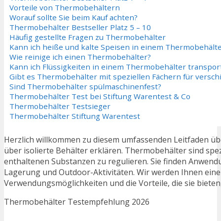
Vorteile von Thermobehältern
Worauf sollte Sie beim Kauf achten?
Thermobehälter Bestseller Platz 5 – 10
Häufig gestellte Fragen zu Thermobehälter
Kann ich heiße und kalte Speisen in einem Thermobehält
Wie reinige ich einen Thermobehälter?
Kann ich Flüssigkeiten in einem Thermobehälter transport
Gibt es Thermobehälter mit speziellen Fächern für versc
Sind Thermobehälter spülmaschinenfest?
Thermobehälter Test bei Stiftung Warentest & Co
Thermobehälter Testsieger
Thermobehälter Stiftung Warentest
Herzlich willkommen zu diesem umfassenden Leitfaden übe
über isolierte Behälter erklären. Thermobehälter sind spez
enthaltenen Substanzen zu regulieren. Sie finden Anwend
Lagerung und Outdoor-Aktivitäten. Wir werden Ihnen einen 
Verwendungsmöglichkeiten und die Vorteile, die sie bieten
Thermobehälter Testempfehlung 2026