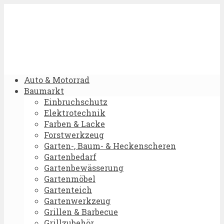
Auto & Motorrad
Baumarkt
Einbruchschutz
Elektrotechnik
Farben & Lacke
Forstwerkzeug
Garten-, Baum- & Heckenscheren
Gartenbedarf
Gartenbewässerung
Gartenmöbel
Gartenteich
Gartenwerkzeug
Grillen & Barbecue
Grillzubehör