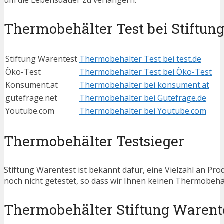
um die Lebensdauer zu verlängern.
Thermobehälter Test bei Stiftun
Stiftung Warentest
Thermobehälter Test bei test.de
Öko-Test
Thermobehälter Test bei Öko-Test
Konsument.at
Thermobehälter bei konsument.at
gutefrage.net
Thermobehälter bei Gutefrage.de
Youtube.com
Thermobehälter bei Youtube.com
Thermobehälter Testsieger
Stiftung Warentest ist bekannt dafür, eine Vielzahl an 
noch nicht getestet, so dass wir Ihnen keinen Thermobehä
Thermobehälter Stiftung Warent