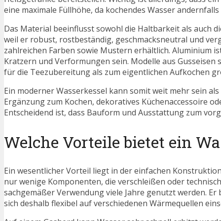
eine maximale Füllhöhe, da kochendes Wasser andernfalls a
Das Material beeinflusst sowohl die Haltbarkeit als auch di
weil er robust, rostbeständig, geschmacksneutral und verglei
zahlreichen Farben sowie Mustern erhältlich. Aluminium is
Kratzern und Verformungen sein. Modelle aus Gusseisen s
für die Teezubereitung als zum eigentlichen Aufkochen 
Ein moderner Wasserkessel kann somit weit mehr sein als e
Ergänzung zum Kochen, dekoratives Küchenaccessoire ode
Entscheidend ist, dass Bauform und Ausstattung zum vor
Welche Vorteile bietet ein W
Ein wesentlicher Vorteil liegt in der einfachen Konstrukti
nur wenige Komponenten, die verschleißen oder technisch 
sachgemäßer Verwendung viele Jahre genutzt werden. Er b
sich deshalb flexibel auf verschiedenen Wärmequellen eins