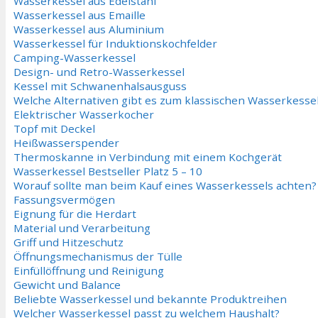
Wasserkessel aus Edelstahl
Wasserkessel aus Emaille
Wasserkessel aus Aluminium
Wasserkessel für Induktionskochfelder
Camping-Wasserkessel
Design- und Retro-Wasserkessel
Kessel mit Schwanenhalsausguss
Welche Alternativen gibt es zum klassischen Wasserkesse
Elektrischer Wasserkocher
Topf mit Deckel
Heißwasserspender
Thermoskanne in Verbindung mit einem Kochgerät
Wasserkessel Bestseller Platz 5 – 10
Worauf sollte man beim Kauf eines Wasserkessels achten?
Fassungsvermögen
Eignung für die Herdart
Material und Verarbeitung
Griff und Hitzeschutz
Öffnungsmechanismus der Tülle
Einfüllöffnung und Reinigung
Gewicht und Balance
Beliebte Wasserkessel und bekannte Produktreihen
Welcher Wasserkessel passt zu welchem Haushalt?