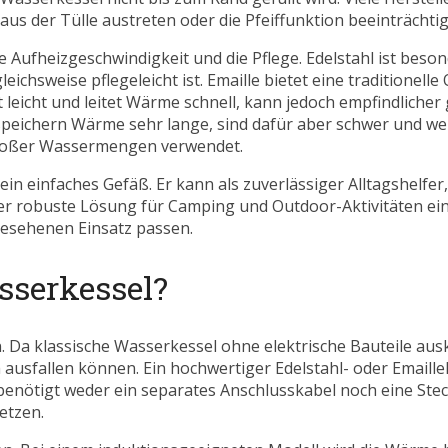
us der Tülle austreten oder die Pfeiffunktion beeinträchti
e Aufheizgeschwindigkeit und die Pflege. Edelstahl ist beson
chsweise pflegeleicht ist. Emaille bietet eine traditionelle O
t leicht und leitet Wärme schnell, kann jedoch empfindliche
peichern Wärme sehr lange, sind dafür aber schwer und we
großer Wassermengen verwendet.
in einfaches Gefäß. Er kann als zuverlässiger Alltagshelfe
r robuste Lösung für Camping und Outdoor-Aktivitäten ein
gesehenen Einsatz passen.
asserkessel?
on. Da klassische Wasserkessel ohne elektrische Bauteile au
ausfallen können. Ein hochwertiger Edelstahl- oder Emaille
enötigt weder ein separates Anschlusskabel noch eine Stec
etzen.