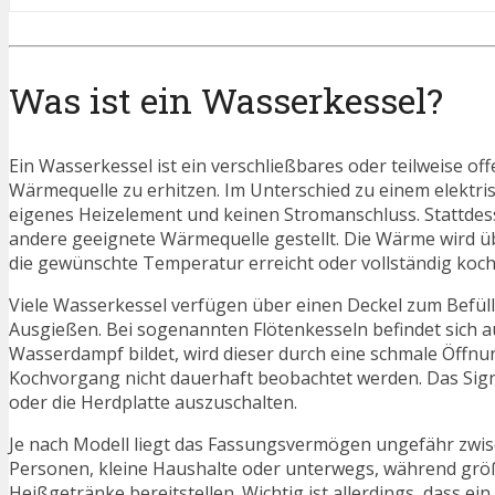
Was ist ein Wasserkessel?
Ein Wasserkessel ist ein verschließbares oder teilweise of
Wärmequelle zu erhitzen. Im Unterschied zu einem elektri
eigenes Heizelement und keinen Stromanschluss. Stattdesse
andere geeignete Wärmequelle gestellt. Die Wärme wird üb
die gewünschte Temperatur erreicht oder vollständig koch
Viele Wasserkessel verfügen über einen Deckel zum Befüll
Ausgießen. Bei sogenannten Flötenkesseln befindet sich auf
Wasserdampf bildet, wird dieser durch eine schmale Öffnun
Kochvorgang nicht dauerhaft beobachtet werden. Das Sig
oder die Herdplatte auszuschalten.
Je nach Modell liegt das Fassungsvermögen ungefähr zwisch
Personen, kleine Haushalte oder unterwegs, während grö
Heißgetränke bereitstellen. Wichtig ist allerdings, dass ei