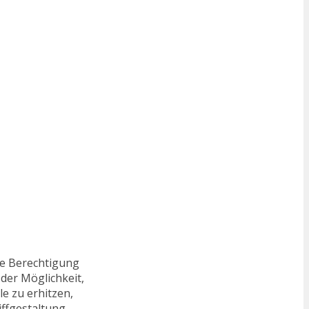
te Berechtigung
der Möglichkeit,
e zu erhitzen,
ffgestaltung,