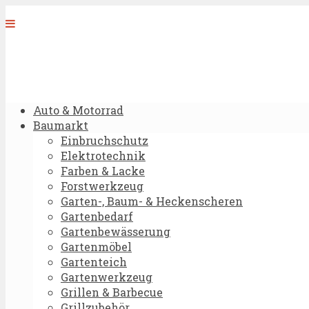
Auto & Motorrad
Baumarkt
Einbruchschutz
Elektrotechnik
Farben & Lacke
Forstwerkzeug
Garten-, Baum- & Heckenscheren
Gartenbedarf
Gartenbewässerung
Gartenmöbel
Gartenteich
Gartenwerkzeug
Grillen & Barbecue
Grillzubehör