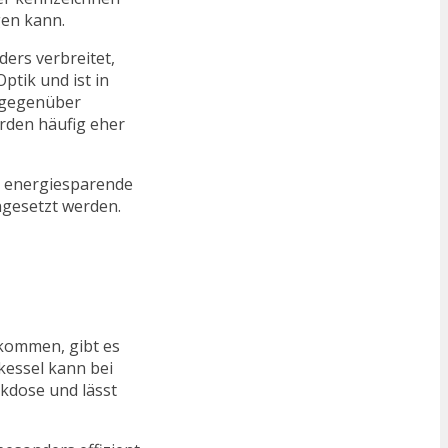
gen kann.
ders verbreitet,
ptik und ist in
r gegenüber
rden häufig eher
r, energiesparende
gesetzt werden.
skommen, gibt es
kessel kann bei
kdose und lässt