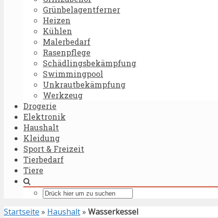
Grünbelagentferner
Heizen
Kühlen
Malerbedarf
Rasenpflege
Schädlingsbekämpfung
Swimmingpool
Unkrautbekämpfung
Werkzeug
Drogerie
Elektronik
Haushalt
Kleidung
Sport & Freizeit
Tierbedarf
Tiere
Startseite
»
Haushalt
»
Wasserkessel