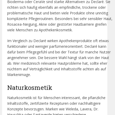
Bioderma oder CeraVe sind starke Alternativen zu Declaré. Sie
richten sich häufig ebenfalls an empfindliche, trockene oder
problematische Haut und bieten viele Produkte ohne unnötig
komplizierte Pflegeroutinen. Besonders bei sehr sensibler Haut,
Rosacea-Neigung, Akne oder gestörter Hautbarriere greifen
viele Menschen zu Apothekenkosmetik.
Im Vergleich zu Declaré wirken Apothekenprodukte oft etwas
funktionaler und weniger parfümerieorientiert. Declaré kann
dafür beim Pflegegefühl und bei der Textur für manche Nutzer
angenehmer sein. Die bessere Wahl hängt stark von der Haut
ab. Wer medizinisch relevante Hautprobleme hat, sollte eher
nüchtern auf Verträglichkeit und Inhaltsstoffe achten als auf
Markenimage.
Naturkosmetik
Naturkosmetik ist für Menschen interessant, die pflanzliche
Inhaltsstoffe, zertifizierte Rezepturen oder nachhaltigere
Konzepte bevorzugen. Marken wie Weleda, Lavera, Dr.
Hauschka oder Santaverde bieten verschiedene