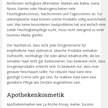
leichtesten verfügbare Alternative. Marken wie Balea, Isana,
Nivea, Garnier oder Neutrogena bieten viele
Feuchtigkeitscremes, Nachtcremes und Tagescremes an. Für
unkomplizierte Haut können solche Produkte völlig ausreichend
sein. Wer keine besonderen Hautprobleme hat und einfach eine
solide Feuchtigkeitspflege sucht, muss nicht zwingend zu einer
teureren Marke greifen.
Der Nachteil ist, dass nicht jede Drogeriecreme für
empfindliche Haut optimal ist. Manche Produkte enthalten
Duftstoffe, reichhaltige Öle oder aktive Inhaltsstoffe, die bei
sensibler Haut nicht gut funktionieren. Das bedeutet nicht, dass
Drogerieprodukte schlecht sind. Es bedeutet nur, dass man
genauer hinschauen sollte. Für robuste Haut kann eine
günstige Creme sehr gut sein, für reaktive Haut kann eine
gezieltere Pflege wie Declaré angenehmer sein.
Apothekenkosmetik
Apothekenmarken wie La Roche-Posay, Avène, Eucerin,