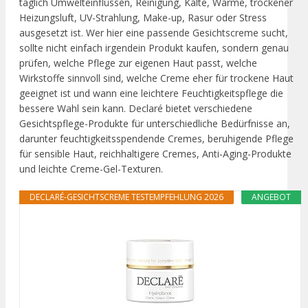
täglich Umwelteinflüssen, Reinigung, Kälte, Wärme, trockener
Heizungsluft, UV-Strahlung, Make-up, Rasur oder Stress
ausgesetzt ist. Wer hier eine passende Gesichtscreme sucht,
sollte nicht einfach irgendein Produkt kaufen, sondern genau
prüfen, welche Pflege zur eigenen Haut passt, welche
Wirkstoffe sinnvoll sind, welche Creme eher für trockene Haut
geeignet ist und wann eine leichtere Feuchtigkeitspflege die
bessere Wahl sein kann. Declaré bietet verschiedene
Gesichtspflege-Produkte für unterschiedliche Bedürfnisse an,
darunter feuchtigkeitsspendende Cremes, beruhigende Pflege
für sensible Haut, reichhaltigere Cremes, Anti-Aging-Produkte
und leichte Creme-Gel-Texturen.
DECLARÉ-GESICHTSCREME TESTEMPFEHLUNG 2026
ANGEBOT