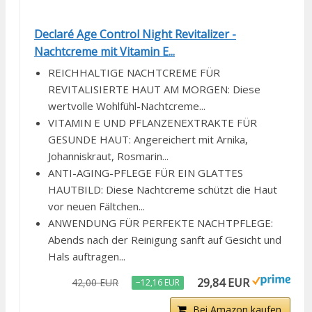
Declaré Age Control Night Revitalizer -
Nachtcreme mit Vitamin E...
REICHHALTIGE NACHTCREME FÜR
REVITALISIERTE HAUT AM MORGEN: Diese
wertvolle Wohlfühl-Nachtcreme...
VITAMIN E UND PFLANZENEXTRAKTE FÜR
GESUNDE HAUT: Angereichert mit Arnika,
Johanniskraut, Rosmarin...
ANTI-AGING-PFLEGE FÜR EIN GLATTES
HAUTBILD: Diese Nachtcreme schützt die Haut
vor neuen Fältchen...
ANWENDUNG FÜR PERFEKTE NACHTPFLEGE:
Abends nach der Reinigung sanft auf Gesicht und
Hals auftragen...
29,84 EUR
42,00 EUR
−12,16 EUR
Bei Amazon kaufen