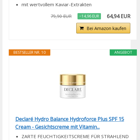
mit wertvollem Kaviar-Extrakten
64,94 EUR
79,90 EUR
−14,96 EUR
Bei Amazon kaufen
BESTSELLER NR. 10
ANGEBOT
Declaré Hydro Balance Hydroforce Plus SPF 15
Cream - Gesichtscreme mit Vitamin...
ZARTE FEUCHTIGKEITSCREME FÜR STRAHLEND