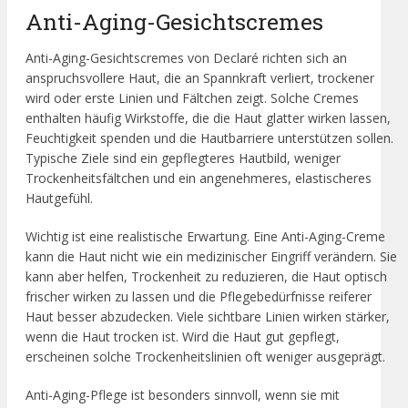
Anti-Aging-Gesichtscremes
Anti-Aging-Gesichtscremes von Declaré richten sich an
anspruchsvollere Haut, die an Spannkraft verliert, trockener
wird oder erste Linien und Fältchen zeigt. Solche Cremes
enthalten häufig Wirkstoffe, die die Haut glatter wirken lassen,
Feuchtigkeit spenden und die Hautbarriere unterstützen sollen.
Typische Ziele sind ein gepflegteres Hautbild, weniger
Trockenheitsfältchen und ein angenehmeres, elastischeres
Hautgefühl.
Wichtig ist eine realistische Erwartung. Eine Anti-Aging-Creme
kann die Haut nicht wie ein medizinischer Eingriff verändern. Sie
kann aber helfen, Trockenheit zu reduzieren, die Haut optisch
frischer wirken zu lassen und die Pflegebedürfnisse reiferer
Haut besser abzudecken. Viele sichtbare Linien wirken stärker,
wenn die Haut trocken ist. Wird die Haut gut gepflegt,
erscheinen solche Trockenheitslinien oft weniger ausgeprägt.
Anti-Aging-Pflege ist besonders sinnvoll, wenn sie mit