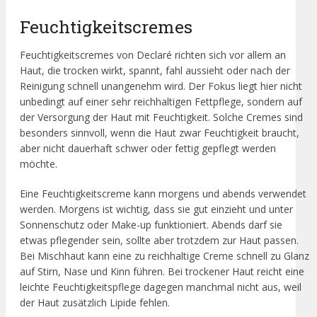
Feuchtigkeitscremes
Feuchtigkeitscremes von Declaré richten sich vor allem an
Haut, die trocken wirkt, spannt, fahl aussieht oder nach der
Reinigung schnell unangenehm wird. Der Fokus liegt hier nicht
unbedingt auf einer sehr reichhaltigen Fettpflege, sondern auf
der Versorgung der Haut mit Feuchtigkeit. Solche Cremes sind
besonders sinnvoll, wenn die Haut zwar Feuchtigkeit braucht,
aber nicht dauerhaft schwer oder fettig gepflegt werden
möchte.
Eine Feuchtigkeitscreme kann morgens und abends verwendet
werden. Morgens ist wichtig, dass sie gut einzieht und unter
Sonnenschutz oder Make-up funktioniert. Abends darf sie
etwas pflegender sein, sollte aber trotzdem zur Haut passen.
Bei Mischhaut kann eine zu reichhaltige Creme schnell zu Glanz
auf Stirn, Nase und Kinn führen. Bei trockener Haut reicht eine
leichte Feuchtigkeitspflege dagegen manchmal nicht aus, weil
der Haut zusätzlich Lipide fehlen.