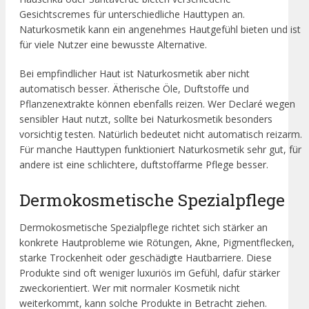
Gesichtscremes für unterschiedliche Hauttypen an.
Naturkosmetik kann ein angenehmes Hautgefühl bieten und ist
für viele Nutzer eine bewusste Alternative.
Bei empfindlicher Haut ist Naturkosmetik aber nicht
automatisch besser. Ätherische Öle, Duftstoffe und
Pflanzenextrakte können ebenfalls reizen. Wer Declaré wegen
sensibler Haut nutzt, sollte bei Naturkosmetik besonders
vorsichtig testen. Natürlich bedeutet nicht automatisch reizarm.
Für manche Hauttypen funktioniert Naturkosmetik sehr gut, für
andere ist eine schlichtere, duftstoffarme Pflege besser.
Dermokosmetische Spezialpflege
Dermokosmetische Spezialpflege richtet sich stärker an
konkrete Hautprobleme wie Rötungen, Akne, Pigmentflecken,
starke Trockenheit oder geschädigte Hautbarriere. Diese
Produkte sind oft weniger luxuriös im Gefühl, dafür stärker
zweckorientiert. Wer mit normaler Kosmetik nicht
weiterkommt, kann solche Produkte in Betracht ziehen.