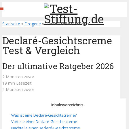
Startseite
»
Drogerie
»
Declaré-Gesichtscreme
Declaré-Gesichtscreme
Test & Vergleich
Der ultimative Ratgeber 2026
2 Monaten zuvor
19 min Lesezeit
2 Monaten zuvor
Inhaltsverzeichnis
Was ist eine Declaré-Gesichtscreme?
Vorteile einer Declaré-Gesichtscreme
Nachteile einer Declaré-Gesichtscreme