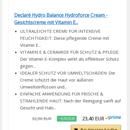
Declaré Hydro Balance Hydroforce Cream -
Gesichtscreme mit Vitamin E...
ULTRALEICHTE CREME FÜR INTENSIVE
FEUCHTIGKEIT: Diese pflegende Creme mit
Vitamin E...
VITAMIN E & CERAMIDE FÜR SCHUTZ & PFLEGE:
Der Vitamin E-Komplex wirkt als effektiver Schutz
gegen...
IDEALER SCHUTZ VOR UMWELTSCHÄDEN: Die
Creme schützt die Haut vor äußeren
Umwelteinflüssen und...
EINFACHE ANWENDUNG FÜR FRISCHE &
STRAHLENDE HAUT: Nach der Reinigung sanft auf
Gesicht und Hals...
23,40 EUR
32,90 EUR
−9,50 EUR
Bei Amazon kaufen