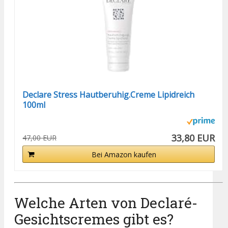
Declare Stress Hautberuhig.Creme Lipidreich
100ml
33,80 EUR
47,00 EUR
Bei Amazon kaufen
Welche Arten von Declaré-
Gesichtscremes gibt es?