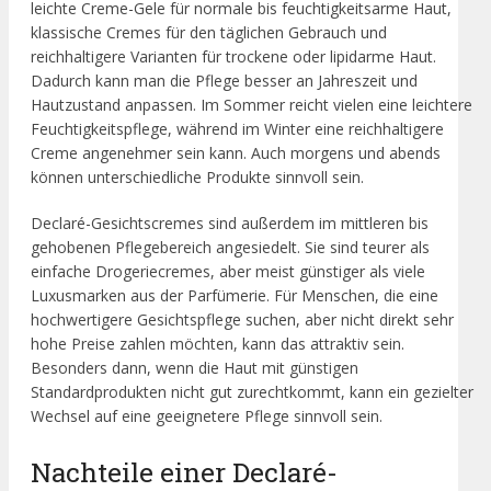
leichte Creme-Gele für normale bis feuchtigkeitsarme Haut,
klassische Cremes für den täglichen Gebrauch und
reichhaltigere Varianten für trockene oder lipidarme Haut.
Dadurch kann man die Pflege besser an Jahreszeit und
Hautzustand anpassen. Im Sommer reicht vielen eine leichtere
Feuchtigkeitspflege, während im Winter eine reichhaltigere
Creme angenehmer sein kann. Auch morgens und abends
können unterschiedliche Produkte sinnvoll sein.
Declaré-Gesichtscremes sind außerdem im mittleren bis
gehobenen Pflegebereich angesiedelt. Sie sind teurer als
einfache Drogeriecremes, aber meist günstiger als viele
Luxusmarken aus der Parfümerie. Für Menschen, die eine
hochwertigere Gesichtspflege suchen, aber nicht direkt sehr
hohe Preise zahlen möchten, kann das attraktiv sein.
Besonders dann, wenn die Haut mit günstigen
Standardprodukten nicht gut zurechtkommt, kann ein gezielter
Wechsel auf eine geeignetere Pflege sinnvoll sein.
Nachteile einer Declaré-