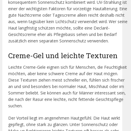
konsequentem Sonnenschutz kombiniert wird. UV-Strahlung ist
einer der wichtigsten Faktoren für vorzeitige Hautalterung. Eine
gute Nachtcreme oder Tagescreme allein reicht deshalb nicht
aus, wenn tagsüber kein Lichtschutz verwendet wird. Wer seine
Haut langfristig schützen möchte, sollte eine Declaré-
Gesichtscreme eher als Pflegebasis sehen und bei Bedarf
zusätzlich einen separaten Sonnenschutz verwenden.
Creme-Gel und leichte Texturen
Leichte Creme-Gele eignen sich für Menschen, die Feuchtigkeit
möchten, aber keine schwere Creme auf der Haut mögen.
Diese Texturen ziehen meist schneller ein, fühlen sich frischer
an und sind besonders bei normaler Haut, Mischhaut oder im
Sommer beliebt. Sie können auch für Männer interessant sein,
die nach der Rasur eine leichte, nicht fettende Gesichtspflege
suchen.
Der Vorteil liegt im angenehmen Hautgefühl. Die Haut wirkt
gepflegt, ohne stark zu glänzen. Unter Sonnenschutz oder
Make-up funktionieren leichte Texturen oft besser als sehr