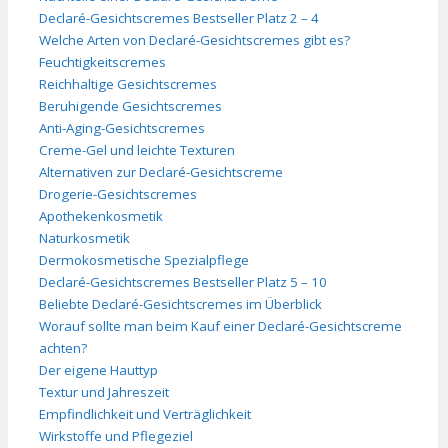
Declaré-Gesichtscremes Bestseller Platz 2 – 4
Welche Arten von Declaré-Gesichtscremes gibt es?
Feuchtigkeitscremes
Reichhaltige Gesichtscremes
Beruhigende Gesichtscremes
Anti-Aging-Gesichtscremes
Creme-Gel und leichte Texturen
Alternativen zur Declaré-Gesichtscreme
Drogerie-Gesichtscremes
Apothekenkosmetik
Naturkosmetik
Dermokosmetische Spezialpflege
Declaré-Gesichtscremes Bestseller Platz 5 – 10
Beliebte Declaré-Gesichtscremes im Überblick
Worauf sollte man beim Kauf einer Declaré-Gesichtscreme
achten?
Der eigene Hauttyp
Textur und Jahreszeit
Empfindlichkeit und Verträglichkeit
Wirkstoffe und Pflegeziel