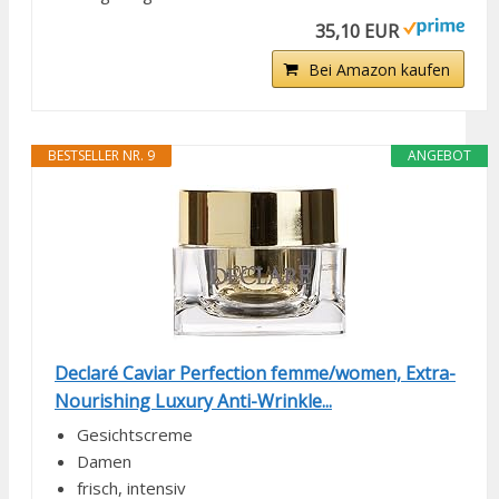
35,10 EUR
Bei Amazon kaufen
BESTSELLER NR. 9
ANGEBOT
Declaré Caviar Perfection femme/women, Extra-
Nourishing Luxury Anti-Wrinkle...
Gesichtscreme
Damen
frisch, intensiv