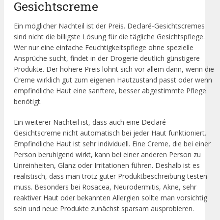
Gesichtscreme
Ein möglicher Nachteil ist der Preis. Declaré-Gesichtscremes
sind nicht die billigste Lösung für die tägliche Gesichtspflege.
Wer nur eine einfache Feuchtigkeitspflege ohne spezielle
Ansprüche sucht, findet in der Drogerie deutlich günstigere
Produkte. Der höhere Preis lohnt sich vor allem dann, wenn die
Creme wirklich gut zum eigenen Hautzustand passt oder wenn
empfindliche Haut eine sanftere, besser abgestimmte Pflege
benötigt.
Ein weiterer Nachteil ist, dass auch eine Declaré-
Gesichtscreme nicht automatisch bei jeder Haut funktioniert.
Empfindliche Haut ist sehr individuell. Eine Creme, die bei einer
Person beruhigend wirkt, kann bei einer anderen Person zu
Unreinheiten, Glanz oder Irritationen führen. Deshalb ist es
realistisch, dass man trotz guter Produktbeschreibung testen
muss. Besonders bei Rosacea, Neurodermitis, Akne, sehr
reaktiver Haut oder bekannten Allergien sollte man vorsichtig
sein und neue Produkte zunächst sparsam ausprobieren.