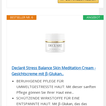
BESTSELLER NR. 6
ANGEBOT
Declaré Stress Balance Skin Meditation Cream -
Gesichtscreme mit β-Glukan...
BERUHIGENDE PFLEGE FÜR
UMWELTGESTRESSTE HAUT: Mit dieser sanften
Pflege gönnen Sie Ihrer Haut eine...
SCHÜTZENDE WIRKSTOFFE FÜR EINE
ENTSPANNTE HAUT: Mit β-Glukan, das das