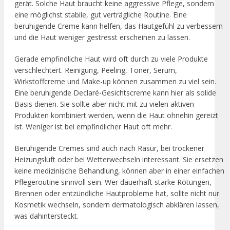
gerät. Solche Haut braucht keine aggressive Pflege, sondern
eine möglichst stabile, gut verträgliche Routine. Eine
beruhigende Creme kann helfen, das Hautgefühl zu verbessern
und die Haut weniger gestresst erscheinen zu lassen.
Gerade empfindliche Haut wird oft durch zu viele Produkte
verschlechtert. Reinigung, Peeling, Toner, Serum,
Wirkstoffcreme und Make-up können zusammen zu viel sein.
Eine beruhigende Declaré-Gesichtscreme kann hier als solide
Basis dienen. Sie sollte aber nicht mit zu vielen aktiven
Produkten kombiniert werden, wenn die Haut ohnehin gereizt
ist. Weniger ist bei empfindlicher Haut oft mehr.
Beruhigende Cremes sind auch nach Rasur, bei trockener
Heizungsluft oder bei Wetterwechseln interessant. Sie ersetzen
keine medizinische Behandlung, können aber in einer einfachen
Pflegeroutine sinnvoll sein. Wer dauerhaft starke Rötungen,
Brennen oder entzündliche Hautprobleme hat, sollte nicht nur
Kosmetik wechseln, sondern dermatologisch abklären lassen,
was dahintersteckt.