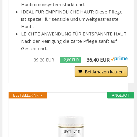
Hautimmunsystem stärkt und...
IDEAL FÜR EMPFINDLICHE HAUT: Diese Pflege
ist speziell für sensible und umweltgestresste
Haut...
LEICHTE ANWENDUNG FÜR ENTSPANNTE HAUT:
Nach der Reinigung die zarte Pflege sanft auf
Gesicht und...
36,40 EUR
39,20 EUR
−2,80 EUR
Bei Amazon kaufen
BESTSELLER NR. 7
ANGEBOT