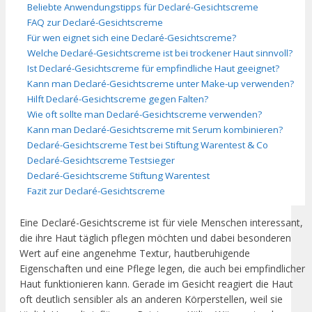
Beliebte Anwendungstipps für Declaré-Gesichtscreme
FAQ zur Declaré-Gesichtscreme
Für wen eignet sich eine Declaré-Gesichtscreme?
Welche Declaré-Gesichtscreme ist bei trockener Haut sinnvoll?
Ist Declaré-Gesichtscreme für empfindliche Haut geeignet?
Kann man Declaré-Gesichtscreme unter Make-up verwenden?
Hilft Declaré-Gesichtscreme gegen Falten?
Wie oft sollte man Declaré-Gesichtscreme verwenden?
Kann man Declaré-Gesichtscreme mit Serum kombinieren?
Declaré-Gesichtscreme Test bei Stiftung Warentest & Co
Declaré-Gesichtscreme Testsieger
Declaré-Gesichtscreme Stiftung Warentest
Fazit zur Declaré-Gesichtscreme
Eine Declaré-Gesichtscreme ist für viele Menschen interessant,
die ihre Haut täglich pflegen möchten und dabei besonderen
Wert auf eine angenehme Textur, hautberuhigende
Eigenschaften und eine Pflege legen, die auch bei empfindlicher
Haut funktionieren kann. Gerade im Gesicht reagiert die Haut
oft deutlich sensibler als an anderen Körperstellen, weil sie