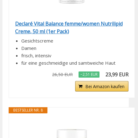
Declaré Vital Balance femme/women Nutrilipid
Creme, 50 ml (1er Pack)
Gesichtscreme
Damen
frisch, intensiv
für eine geschmeidige und samtweiche Haut
23,99 EUR
26,50 EUR
−2,51 EUR
Bei Amazon kaufen
BESTSELLER NR. 8