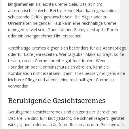
langsamer ein als leichte Creme-Gele. Das ist nicht
automatisch schlecht. Bei trockener Haut kann genau dieses
schützende Gefühl gewünscht sein. Bei öliger oder zu
Unreinheiten neigender Haut kann eine reichhaltige Creme
dagegen zu viel sein. Dann können Glanz, verstopfte Poren
oder ein unangenehmer Film entstehen.
Reichhaltige Cremes eignen sich besonders für die Abendpflege
oder für kalte Jahreszeiten. Wer tagsüber Make-up trägt, sollte
testen, ob die Creme darunter gut funktioniert. Wenn
Foundation oder Sonnenschutz sich abrollen, kann die
Kombination nicht ideal sein. Dann ist es besser, morgens eine
leichtere Pflege und abends eine reichhaltigere Creme zu
verwenden.
Beruhigende Gesichtscremes
Beruhigende Gesichtscremes sind ein zentraler Bereich bei
Declaré. Sie sind für Haut gedacht, die schnell reagiert, gerötet
wirkt, spannt oder nach äußeren Reizen aus dem Gleichgewicht