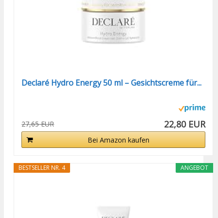
Declaré Hydro Energy 50 ml – Gesichtscreme für...
22,80 EUR
27,65 EUR
Bei Amazon kaufen
BESTSELLER NR. 4
ANGEBOT