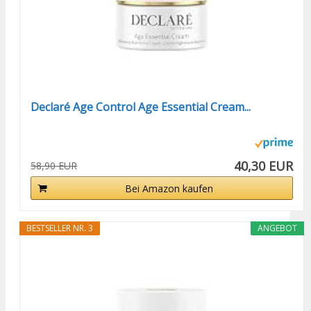
Declaré Age Control Age Essential Cream...
40,30 EUR
58,90 EUR
Bei Amazon kaufen
BESTSELLER NR. 3
ANGEBOT