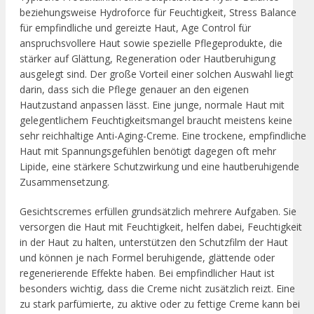
beziehungsweise Hydroforce für Feuchtigkeit, Stress Balance
für empfindliche und gereizte Haut, Age Control für
anspruchsvollere Haut sowie spezielle Pflegeprodukte, die
stärker auf Glättung, Regeneration oder Hautberuhigung
ausgelegt sind. Der große Vorteil einer solchen Auswahl liegt
darin, dass sich die Pflege genauer an den eigenen
Hautzustand anpassen lässt. Eine junge, normale Haut mit
gelegentlichem Feuchtigkeitsmangel braucht meistens keine
sehr reichhaltige Anti-Aging-Creme. Eine trockene, empfindliche
Haut mit Spannungsgefühlen benötigt dagegen oft mehr
Lipide, eine stärkere Schutzwirkung und eine hautberuhigende
Zusammensetzung.
Gesichtscremes erfüllen grundsätzlich mehrere Aufgaben. Sie
versorgen die Haut mit Feuchtigkeit, helfen dabei, Feuchtigkeit
in der Haut zu halten, unterstützen den Schutzfilm der Haut
und können je nach Formel beruhigende, glättende oder
regenerierende Effekte haben. Bei empfindlicher Haut ist
besonders wichtig, dass die Creme nicht zusätzlich reizt. Eine
zu stark parfümierte, zu aktive oder zu fettige Creme kann bei