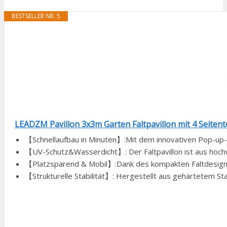
BESTSELLER NR. 5
LEADZM Pavillon 3x3m Garten Faltpavillon mit 4 Seiten
【Schnellaufbau in Minuten】:Mit dem innovativen Pop-up-
【UV-Schutz&Wasserdicht】: Der Faltpavillon ist aus hoch
【Platzsparend & Mobil】:Dank des kompakten Faltdesign
【Strukturelle Stabilität】: Hergestellt aus gehärtetem Stah