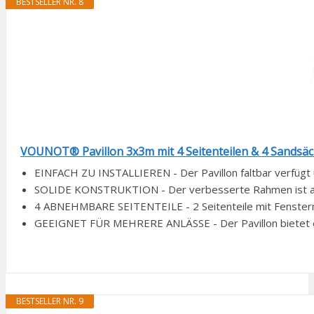
BESTSELLER NR. 8
VOUNOT® Pavillon 3x3m mit 4 Seitenteilen & 4 Sandsäcke
EINFACH ZU INSTALLIEREN - Der Pavillon faltbar verfügt ü
SOLIDE KONSTRUKTION - Der verbesserte Rahmen ist aus 
4 ABNEHMBARE SEITENTEILE - 2 Seitenteile mit Fenstern un
GEEIGNET FÜR MEHRERE ANLÄSSE - Der Pavillon bietet ei
BESTSELLER NR. 9