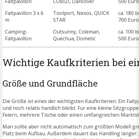
Faltpavillon
COBIZI, Dancover
500 Euro
Faltpavillon 3 x 6
Toolport, Nexos, QUICK
ca. 180 b
m
STAR
700 Euro
Camping-
Outsunny, Coleman,
ca. 100 b
Faltpavillon
Quechua, Dometic
500 Euro
Wichtige Kaufkriterien bei e
Größe und Grundfläche
Die Größe ist eines der wichtigsten Kaufkriterien. Ein Faltpa
und noch relativ handlich bleibt. Für eine kleine Sitzgrupp
Feiern, mehrere Tische oder einen umfangreichen Marktstan
Man sollte aber nicht automatisch zum größten Modell gre
Platz beim Aufbau. Außerdem dauert das Handling länger. 