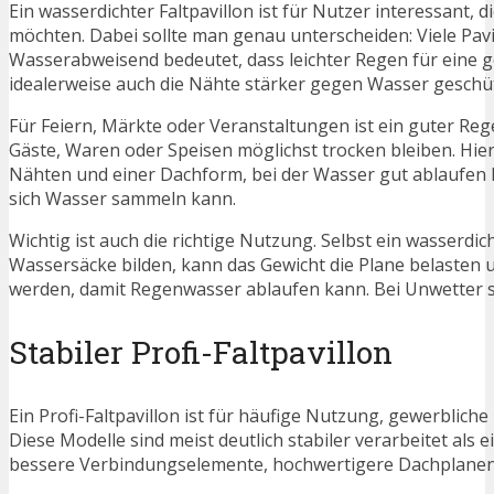
Ein wasserdichter Faltpavillon ist für Nutzer interessant,
möchten. Dabei sollte man genau unterscheiden: Viele Pavi
Wasserabweisend bedeutet, dass leichter Regen für eine g
idealerweise auch die Nähte stärker gegen Wasser geschüt
Für Feiern, Märkte oder Veranstaltungen ist ein guter Re
Gäste, Waren oder Speisen möglichst trocken bleiben. Hier
Nähten und einer Dachform, bei der Wasser gut ablaufen 
sich Wasser sammeln kann.
Wichtig ist auch die richtige Nutzung. Selbst ein wasserdic
Wassersäcke bilden, kann das Gewicht die Plane belasten u
werden, damit Regenwasser ablaufen kann. Bei Unwetter so
Stabiler Profi-Faltpavillon
Ein Profi-Faltpavillon ist für häufige Nutzung, gewerblich
Diese Modelle sind meist deutlich stabiler verarbeitet als ei
bessere Verbindungselemente, hochwertigere Dachplanen u