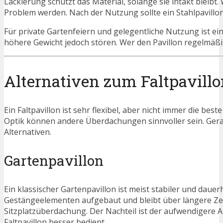
Lackierung schützt das Material, solange sie intakt bleibt
Problem werden. Nach der Nutzung sollte ein Stahlpavillo
Für private Gartenfeiern und gelegentliche Nutzung ist ei
höhere Gewicht jedoch stören. Wer den Pavillon regelmäßi
Alternativen zum Faltpavill
Ein Faltpavillon ist sehr flexibel, aber nicht immer die b
Optik können andere Überdachungen sinnvoller sein. Gerade
Alternativen.
Gartenpavillon
Ein klassischer Gartenpavillon ist meist stabiler und dauerh
Gestängeelementen aufgebaut und bleibt über längere Zeit
Sitzplatzüberdachung. Der Nachteil ist der aufwendigere Au
Faltpavillon besser bedient.