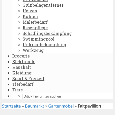
Grünbelagentferner
Heizen
Kühlen
Malerbedarf
Rasenpflege
Schädlingsbekämpfung
Swimmingpool
Unkrautbekämpfung
Werkzeug
Drogerie
Elektronik
Haushalt
Kleidung
Sport & Freizeit
Tierbedarf
Tiere
Startseite
»
Baumarkt
»
Gartenmöbel
»
Faltpavillion