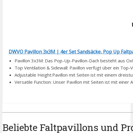
DWVO Pavillon 3x3M | 4er Set Sandsäcke, Pop Up Faltpavi
Pavillon 3x3M: Das Pop-Up-Pavillon-Dach besteht aus Ox
Top Ventilation & Sidewall: Pavillon verfügt über ein Top-
Adjustable Height:Pavillon mit Seiten ist mit einem dreist
Versatile Function: Unser Pavillon mit Seiten ist mit einer
Beliebte Faltpavillons und P