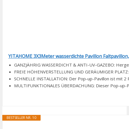
YITAHOME 3X3Meter wasserdichte Pavillon Faltpavillon, F
GANZJÄHRIG WASSERDICHT & ANTI-UV-GAZEBO: Hergeste
FREIE HÖHENVERSTELLUNG UND GERÄUMIGER PLATZ: Im V
SCHNELLE INSTALLATION: Der Pop-up-Pavillon ist mit 2 P
MULTIFUNKTIONALES ÜBERDACHUNG: Dieser Pop-up-Pavillon b
BESTSELLER NR. 10