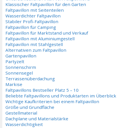
Klassischer Faltpavillon für den Garten
Faltpavillon mit Seitenteilen
Wasserdichter Faltpavillon
Stabiler Profi-Faltpavillon
Faltpavillon für Camping
Faltpavillon für Marktstand und Verkauf
Faltpavillon mit Aluminiumgestell
Faltpavillon mit Stahlgestell
Alternativen zum Faltpavillon
Gartenpavillon
Partyzelt
Sonnenschirm
Sonnensegel
Terrassenüberdachung
Markise
Falt­pa­villons Bestseller Platz 5 – 10
Beliebte Faltpavillons und Produktarten im Überblick
Wichtige Kaufkriterien bei einem Faltpavillon
Größe und Grundfläche
Gestellmaterial
Dachplane und Materialstärke
Wasserdichtigkeit