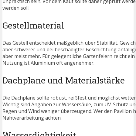
unpraktisch sein. Vor dem Kauf sollte daher geprüft werden,
werden soll.
Gestellmaterial
Das Gestell entscheidet maßgeblich über Stabilität, Gewicht
aber schwerer und bei beschädigter Beschichtung anfällige
aber meist mehr. Für gelegentliche Gartenfeiern reicht ei
Nutzung ist Aluminium oft angenehmer.
Dachplane und Materialstärke
Die Dachplane sollte robust, reißfest und möglichst wette
Wichtig sind Angaben zur Wassersäule, zum UV-Schutz und z
Regen und Wind weniger überzeugend. Wer den Pavillon häu
Nahtverarbeitung achten.
Wasserdichtigkeit