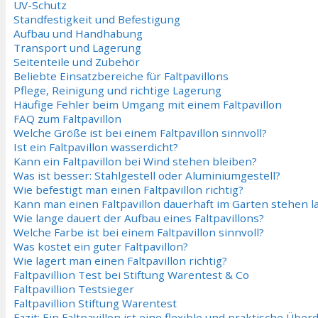
UV-Schutz
Standfestigkeit und Befestigung
Aufbau und Handhabung
Transport und Lagerung
Seitenteile und Zubehör
Beliebte Einsatzbereiche für Faltpavillons
Pflege, Reinigung und richtige Lagerung
Häufige Fehler beim Umgang mit einem Faltpavillon
FAQ zum Faltpavillon
Welche Größe ist bei einem Faltpavillon sinnvoll?
Ist ein Faltpavillon wasserdicht?
Kann ein Faltpavillon bei Wind stehen bleiben?
Was ist besser: Stahlgestell oder Aluminiumgestell?
Wie befestigt man einen Faltpavillon richtig?
Kann man einen Faltpavillon dauerhaft im Garten stehen l
Wie lange dauert der Aufbau eines Faltpavillons?
Welche Farbe ist bei einem Faltpavillon sinnvoll?
Was kostet ein guter Faltpavillon?
Wie lagert man einen Faltpavillon richtig?
Faltpavillion Test bei Stiftung Warentest & Co
Faltpavillion Testsieger
Faltpavillion Stiftung Warentest
Fazit: Ein Faltpavillon ist eine flexible und praktische Übe