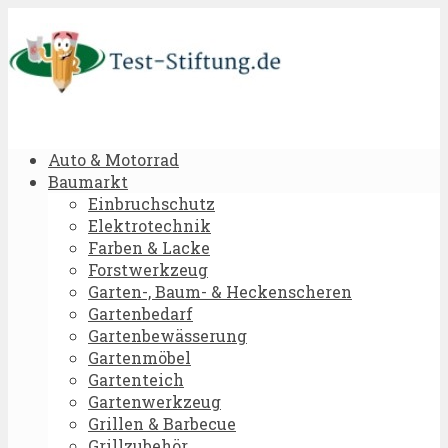
Auto & Motorrad
Baumarkt
Einbruchschutz
Elektrotechnik
Farben & Lacke
Forstwerkzeug
Garten-, Baum- & Heckenscheren
Gartenbedarf
Gartenbewässerung
Gartenmöbel
Gartenteich
Gartenwerkzeug
Grillen & Barbecue
Grillzubehör