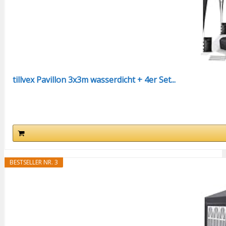
tillvex Pavillon 3x3m wasserdicht + 4er Set...
BESTSELLER NR. 3