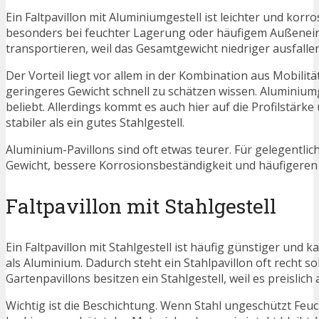
Ein Faltpavillon mit Aluminiumgestell ist leichter und korr
besonders bei feuchter Lagerung oder häufigem Außeneinsa
transportieren, weil das Gesamtgewicht niedriger ausfalle
Der Vorteil liegt vor allem in der Kombination aus Mobilitä
geringeres Gewicht schnell zu schätzen wissen. Aluminiu
beliebt. Allerdings kommt es auch hier auf die Profilstärk
stabiler als ein gutes Stahlgestell.
Aluminium-Pavillons sind oft etwas teurer. Für gelegentl
Gewicht, bessere Korrosionsbeständigkeit und häufigeren T
Faltpavillon mit Stahlgestell
Ein Faltpavillon mit Stahlgestell ist häufig günstiger und k
als Aluminium. Dadurch steht ein Stahlpavillon oft recht s
Gartenpavillons besitzen ein Stahlgestell, weil es preislich a
Wichtig ist die Beschichtung. Wenn Stahl ungeschützt Feuc