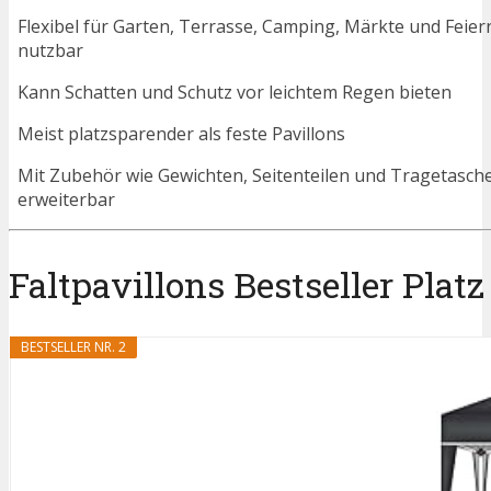
Flexibel für Garten, Terrasse, Camping, Märkte und Feier
nutzbar
Kann Schatten und Schutz vor leichtem Regen bieten
Meist platzsparender als feste Pavillons
Mit Zubehör wie Gewichten, Seitenteilen und Tragetasch
erweiterbar
Falt­pa­villons Bestseller Platz
BESTSELLER NR. 2