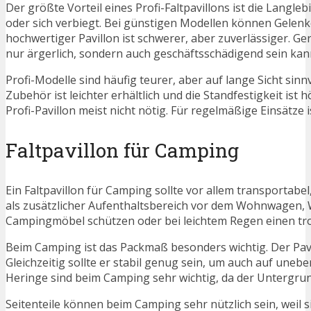
Der größte Vorteil eines Profi-Faltpavillons ist die Langleb
oder sich verbiegt. Bei günstigen Modellen können Gelenke
hochwertiger Pavillon ist schwerer, aber zuverlässiger. Ger
nur ärgerlich, sondern auch geschäftsschädigend sein kan
Profi-Modelle sind häufig teurer, aber auf lange Sicht sinnv
Zubehör ist leichter erhältlich und die Standfestigkeit ist h
Profi-Pavillon meist nicht nötig. Für regelmäßige Einsätze 
Faltpavillon für Camping
Ein Faltpavillon für Camping sollte vor allem transportabe
als zusätzlicher Aufenthaltsbereich vor dem Wohnwagen, 
Campingmöbel schützen oder bei leichtem Regen einen tro
Beim Camping ist das Packmaß besonders wichtig. Der Pavil
Gleichzeitig sollte er stabil genug sein, um auch auf un
Heringe sind beim Camping sehr wichtig, da der Untergrund
Seitenteile können beim Camping sehr nützlich sein, weil si