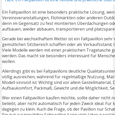
Ein Faltpavillon ist eine besonders praktische Lösung, we
Vereinsveranstaltungen, Flohmärkten oder anderen Outdoor
denn im Gegensatz zu fest montierten Überdachungen oder k
aufbauen, wieder abbauen, transportieren und platzspare
Gerade bei wechselhaftem Wetter ist ein Faltpavillon sehr
gemütlichen Sitzbereich schaffen oder als Verkaufsstand,
Viele Modelle werden mit einer praktischen Tragetasche 
werden. Das macht sie besonders interessant für Menschen
wollen.
Allerdings gibt es bei Faltpavillons deutliche Qualitätsun
völlig ausreichen, während für regelmäßige Nutzung, Märkt
Modell sinnvoll ist. Wichtig sind vor allem Gestellmateria
Aufbaukomfort, Packmaß, Gewicht und die Möglichkeit, Sei
Wer einen Faltpavillon kaufen möchte, sollte daher nicht n
beliebt, aber nicht automatisch für jeden Zweck ideal. Für
dagegen zu klein. Auch die Frage, ob der Pavillon nur Schat
Ein gut ausgewählter Faltpavillon kann viele Jahre zuverläs