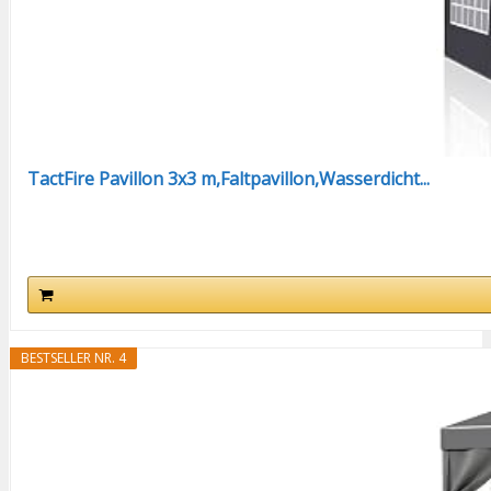
TactFire Pavillon 3x3 m,Faltpavillon,Wasserdicht...
BESTSELLER NR. 4