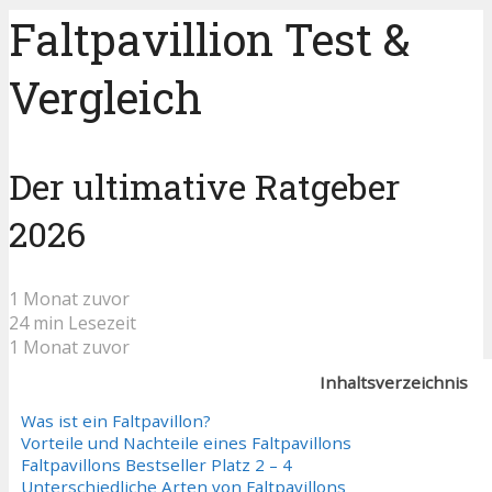
Faltpavillion Test &
Vergleich
Der ultimative Ratgeber
2026
1 Monat zuvor
24 min Lesezeit
1 Monat zuvor
Inhaltsverzeichnis
Was ist ein Faltpavillon?
Vorteile und Nachteile eines Faltpavillons
Falt­pa­villons Bestseller Platz 2 – 4
Unterschiedliche Arten von Faltpavillons