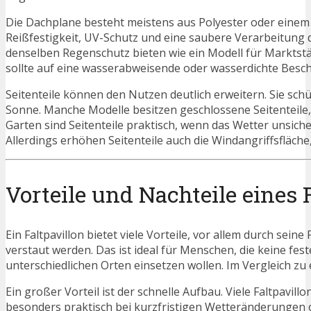
Die Dachplane besteht meistens aus Polyester oder einem 
Reißfestigkeit, UV-Schutz und eine saubere Verarbeitung d
denselben Regenschutz bieten wie ein Modell für Marktst
sollte auf eine wasserabweisende oder wasserdichte Besch
Seitenteile können den Nutzen deutlich erweitern. Sie sch
Sonne. Manche Modelle besitzen geschlossene Seitenteile,
Garten sind Seitenteile praktisch, wenn das Wetter unsich
Allerdings erhöhen Seitenteile auch die Windangriffsfläch
Vorteile und Nachteile eines 
Ein Faltpavillon bietet viele Vorteile, vor allem durch sein
verstaut werden. Das ist ideal für Menschen, die keine f
unterschiedlichen Orten einsetzen wollen. Im Vergleich zu e
Ein großer Vorteil ist der schnelle Aufbau. Viele Faltpavil
besonders praktisch bei kurzfristigen Wetteränderungen