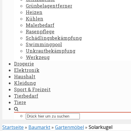
Grünbelagentferner
Heizen
Kühlen
Malerbedarf
Rasenpflege
Schädlingsbekämpfung
Swimmingpool
Unkrautbekämpfung
Werkzeug
Drogerie
Elektronik
Haushalt
Kleidung
Sport & Freizeit
Tierbedarf
Tiere
Startseite
»
Baumarkt
»
Gartenmöbel
»
Solarkugel