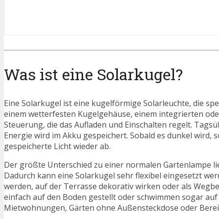
Was ist eine Solarkugel?
Eine Solarkugel ist eine kugelförmige Solarleuchte, die sp
einem wetterfesten Kugelgehäuse, einem integrierten oder
Steuerung, die das Aufladen und Einschalten regelt. Tagsü
Energie wird im Akku gespeichert. Sobald es dunkel wird, s
gespeicherte Licht wieder ab.
Der größte Unterschied zu einer normalen Gartenlampe lie
Dadurch kann eine Solarkugel sehr flexibel eingesetzt wer
werden, auf der Terrasse dekorativ wirken oder als Wegbe
einfach auf den Boden gestellt oder schwimmen sogar auf W
Mietwohnungen, Gärten ohne Außensteckdose oder Bereiche