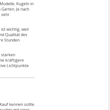
 Modelle, Kugeln in
 Garten. Je nach
n sehr
st wichtig, weil
nd Qualität des
ere Stunden
n starken
ne kräftigere
ive Lichtpunkte
Kauf kennen sollte.
leuchte mit einer