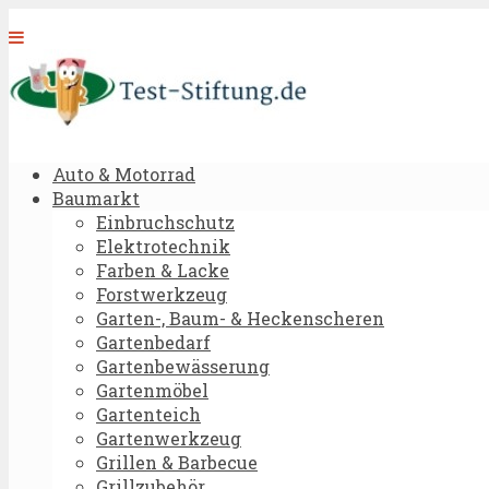
Auto & Motorrad
Baumarkt
Einbruchschutz
Elektrotechnik
Farben & Lacke
Forstwerkzeug
Garten-, Baum- & Heckenscheren
Gartenbedarf
Gartenbewässerung
Gartenmöbel
Gartenteich
Gartenwerkzeug
Grillen & Barbecue
Grillzubehör