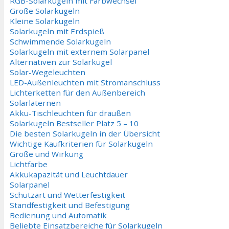
RGB-Solarkugeln mit Farbwechsel
Große Solarkugeln
Kleine Solarkugeln
Solarkugeln mit Erdspieß
Schwimmende Solarkugeln
Solarkugeln mit externem Solarpanel
Alternativen zur Solarkugel
Solar-Wegeleuchten
LED-Außenleuchten mit Stromanschluss
Lichterketten für den Außenbereich
Solarlaternen
Akku-Tischleuchten für draußen
Solarkugeln Bestseller Platz 5 – 10
Die besten Solarkugeln in der Übersicht
Wichtige Kaufkriterien für Solarkugeln
Größe und Wirkung
Lichtfarbe
Akkukapazität und Leuchtdauer
Solarpanel
Schutzart und Wetterfestigkeit
Standfestigkeit und Befestigung
Bedienung und Automatik
Beliebte Einsatzbereiche für Solarkugeln