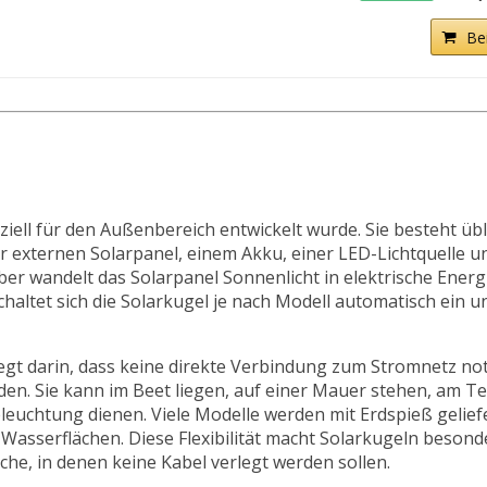
Be
eziell für den Außenbereich entwickelt wurde. Sie besteht üb
 externen Solarpanel, einem Akku, einer LED-Lichtquelle u
ber wandelt das Solarpanel Sonnenlicht in elektrische Energ
chaltet sich die Solarkugel je nach Modell automatisch ein u
gt darin, dass keine direkte Verbindung zum Stromnetz not
den. Sie kann im Beet liegen, auf einer Mauer stehen, am Te
leuchtung dienen. Viele Modelle werden mit Erdspieß gelief
asserflächen. Diese Flexibilität macht Solarkugeln besonde
, in denen keine Kabel verlegt werden sollen.