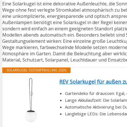
Eine Solarkugel ist eine dekorative Außenleuchte, die Son
Wege ohne fest verlegte Stromkabel atmosphärisch zu bel
eine unkomplizierte, energiesparende und optisch anspre
Außenlampen benötigt eine Solarkugel in der Regel keinen
sondern wird einfach an einem geeigneten Standort platzie
Modellen abends automatisch ein. Besonders beliebt sind So
Gestaltungselement wirken: Eine einzelne große Leuchtku
Wege markieren, farbwechselnde Modelle setzen moderne 
Atmosphäre im Garten. Damit die Beleuchtung aber wirklich
Material, Schutzart, Solarpanel, Leuchtdauer und Einsatzb
SOLARKUGEL TESTEMPFEHLUNG 2026
REV Solarkugel für außen zu
Gartendeko für draussen: Egal, 
Lange Akkulaufzeit: Die Solarlam
Automatische Aktivierung bei D
Langlebige LEDs: Die Lebensdaue