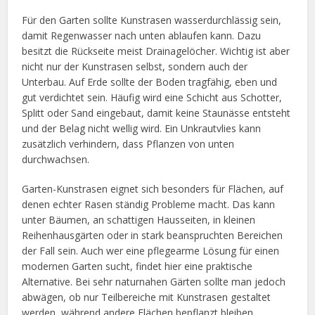
Für den Garten sollte Kunstrasen wasserdurchlässig sein,
damit Regenwasser nach unten ablaufen kann. Dazu
besitzt die Rückseite meist Drainagelöcher. Wichtig ist aber
nicht nur der Kunstrasen selbst, sondern auch der
Unterbau. Auf Erde sollte der Boden tragfähig, eben und
gut verdichtet sein. Häufig wird eine Schicht aus Schotter,
Splitt oder Sand eingebaut, damit keine Staunässe entsteht
und der Belag nicht wellig wird. Ein Unkrautvlies kann
zusätzlich verhindern, dass Pflanzen von unten
durchwachsen.
Garten-Kunstrasen eignet sich besonders für Flächen, auf
denen echter Rasen ständig Probleme macht. Das kann
unter Bäumen, an schattigen Hausseiten, in kleinen
Reihenhausgärten oder in stark beanspruchten Bereichen
der Fall sein. Auch wer eine pflegearme Lösung für einen
modernen Garten sucht, findet hier eine praktische
Alternative. Bei sehr naturnahen Gärten sollte man jedoch
abwägen, ob nur Teilbereiche mit Kunstrasen gestaltet
werden, während andere Flächen bepflanzt bleiben.