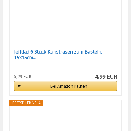
Jeffdad 6 Stück Kunstrasen zum Basteln,
15x15cm...
4,99 EUR
5,29 EUR
Bei Amazon kaufen
BESTSELLER NR. 4