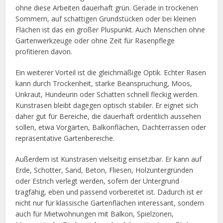
ohne diese Arbeiten dauerhaft grün. Gerade in trockenen
Sommern, auf schattigen Grundstücken oder bei kleinen
Flächen ist das ein großer Pluspunkt. Auch Menschen ohne
Gartenwerkzeuge oder ohne Zeit für Rasenpflege
profitieren davon.
Ein weiterer Vorteil ist die gleichmäßige Optik. Echter Rasen
kann durch Trockenheit, starke Beanspruchung, Moos,
Unkraut, Hundeurin oder Schatten schnell fleckig werden.
Kunstrasen bleibt dagegen optisch stabiler. Er eignet sich
daher gut für Bereiche, die dauerhaft ordentlich aussehen
sollen, etwa Vorgärten, Balkonflächen, Dachterrassen oder
repräsentative Gartenbereiche.
Außerdem ist Kunstrasen vielseitig einsetzbar. Er kann auf
Erde, Schotter, Sand, Beton, Fliesen, Holzuntergründen
oder Estrich verlegt werden, sofern der Untergrund
tragfähig, eben und passend vorbereitet ist. Dadurch ist er
nicht nur für klassische Gartenflächen interessant, sondern
auch für Mietwohnungen mit Balkon, Spielzonen,