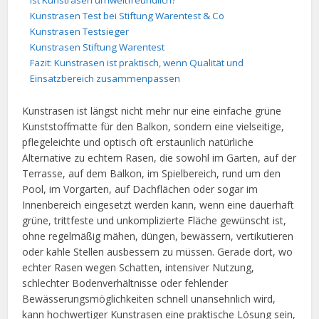
Ist Kunstrasen umweltfreundlich?
Kunstrasen Test bei Stiftung Warentest & Co
Kunstrasen Testsieger
Kunstrasen Stiftung Warentest
Fazit: Kunstrasen ist praktisch, wenn Qualität und
Einsatzbereich zusammenpassen
Kunstrasen ist längst nicht mehr nur eine einfache grüne
Kunststoffmatte für den Balkon, sondern eine vielseitige,
pflegeleichte und optisch oft erstaunlich natürliche
Alternative zu echtem Rasen, die sowohl im Garten, auf der
Terrasse, auf dem Balkon, im Spielbereich, rund um den
Pool, im Vorgarten, auf Dachflächen oder sogar im
Innenbereich eingesetzt werden kann, wenn eine dauerhaft
grüne, trittfeste und unkomplizierte Fläche gewünscht ist,
ohne regelmäßig mähen, düngen, bewässern, vertikutieren
oder kahle Stellen ausbessern zu müssen. Gerade dort, wo
echter Rasen wegen Schatten, intensiver Nutzung,
schlechter Bodenverhältnisse oder fehlender
Bewässerungsmöglichkeiten schnell unansehnlich wird,
kann hochwertiger Kunstrasen eine praktische Lösung sein,