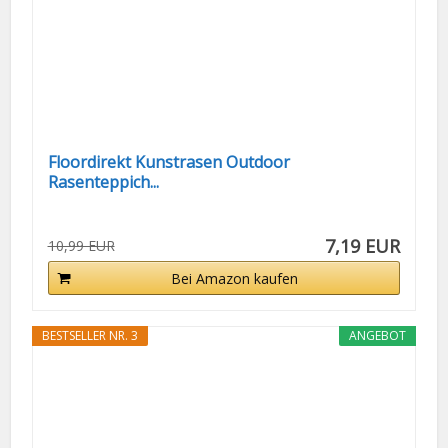
Floordirekt Kunstrasen Outdoor
Rasenteppich...
7,19 EUR
10,99 EUR
Bei Amazon kaufen
BESTSELLER NR. 3
ANGEBOT