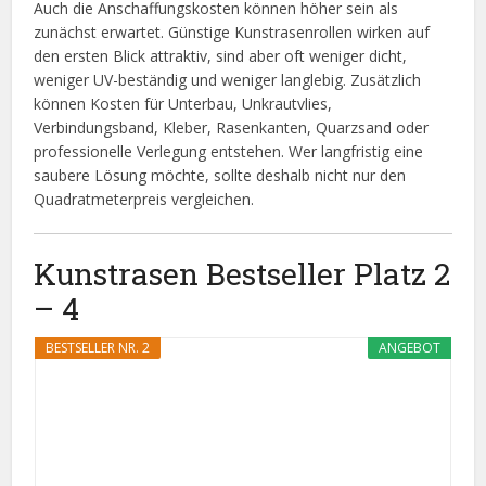
Auch die Anschaffungskosten können höher sein als
zunächst erwartet. Günstige Kunstrasenrollen wirken auf
den ersten Blick attraktiv, sind aber oft weniger dicht,
weniger UV-beständig und weniger langlebig. Zusätzlich
können Kosten für Unterbau, Unkrautvlies,
Verbindungsband, Kleber, Rasenkanten, Quarzsand oder
professionelle Verlegung entstehen. Wer langfristig eine
saubere Lösung möchte, sollte deshalb nicht nur den
Quadratmeterpreis vergleichen.
Kunstrasen Bestseller Platz 2
– 4
BESTSELLER NR. 2
ANGEBOT