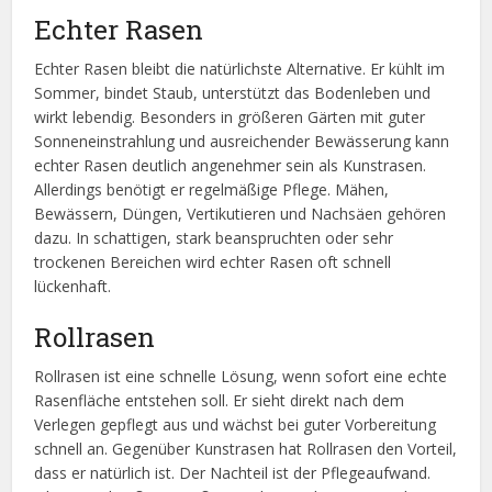
Echter Rasen
Echter Rasen bleibt die natürlichste Alternative. Er kühlt im
Sommer, bindet Staub, unterstützt das Bodenleben und
wirkt lebendig. Besonders in größeren Gärten mit guter
Sonneneinstrahlung und ausreichender Bewässerung kann
echter Rasen deutlich angenehmer sein als Kunstrasen.
Allerdings benötigt er regelmäßige Pflege. Mähen,
Bewässern, Düngen, Vertikutieren und Nachsäen gehören
dazu. In schattigen, stark beanspruchten oder sehr
trockenen Bereichen wird echter Rasen oft schnell
lückenhaft.
Rollrasen
Rollrasen ist eine schnelle Lösung, wenn sofort eine echte
Rasenfläche entstehen soll. Er sieht direkt nach dem
Verlegen gepflegt aus und wächst bei guter Vorbereitung
schnell an. Gegenüber Kunstrasen hat Rollrasen den Vorteil,
dass er natürlich ist. Der Nachteil ist der Pflegeaufwand.