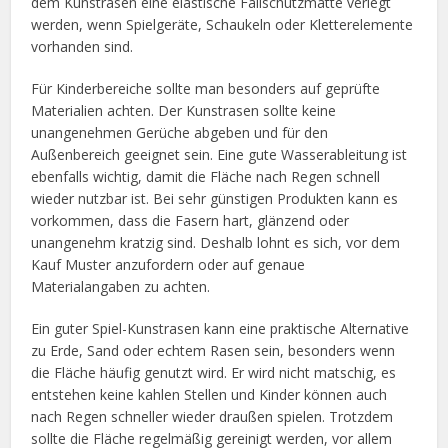
dem Kunstrasen eine elastische Fallschutzmatte verlegt
werden, wenn Spielgeräte, Schaukeln oder Kletterelemente
vorhanden sind.
Für Kinderbereiche sollte man besonders auf geprüfte
Materialien achten. Der Kunstrasen sollte keine
unangenehmen Gerüche abgeben und für den
Außenbereich geeignet sein. Eine gute Wasserableitung ist
ebenfalls wichtig, damit die Fläche nach Regen schnell
wieder nutzbar ist. Bei sehr günstigen Produkten kann es
vorkommen, dass die Fasern hart, glänzend oder
unangenehm kratzig sind. Deshalb lohnt es sich, vor dem
Kauf Muster anzufordern oder auf genaue
Materialangaben zu achten.
Ein guter Spiel-Kunstrasen kann eine praktische Alternative
zu Erde, Sand oder echtem Rasen sein, besonders wenn
die Fläche häufig genutzt wird. Er wird nicht matschig, es
entstehen keine kahlen Stellen und Kinder können auch
nach Regen schneller wieder draußen spielen. Trotzdem
sollte die Fläche regelmäßig gereinigt werden, vor allem