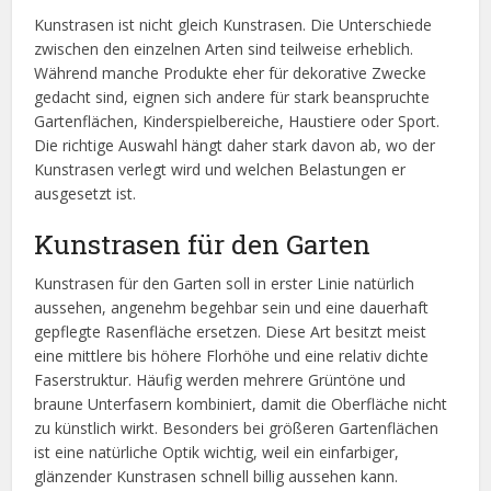
Kunstrasen ist nicht gleich Kunstrasen. Die Unterschiede
zwischen den einzelnen Arten sind teilweise erheblich.
Während manche Produkte eher für dekorative Zwecke
gedacht sind, eignen sich andere für stark beanspruchte
Gartenflächen, Kinderspielbereiche, Haustiere oder Sport.
Die richtige Auswahl hängt daher stark davon ab, wo der
Kunstrasen verlegt wird und welchen Belastungen er
ausgesetzt ist.
Kunstrasen für den Garten
Kunstrasen für den Garten soll in erster Linie natürlich
aussehen, angenehm begehbar sein und eine dauerhaft
gepflegte Rasenfläche ersetzen. Diese Art besitzt meist
eine mittlere bis höhere Florhöhe und eine relativ dichte
Faserstruktur. Häufig werden mehrere Grüntöne und
braune Unterfasern kombiniert, damit die Oberfläche nicht
zu künstlich wirkt. Besonders bei größeren Gartenflächen
ist eine natürliche Optik wichtig, weil ein einfarbiger,
glänzender Kunstrasen schnell billig aussehen kann.