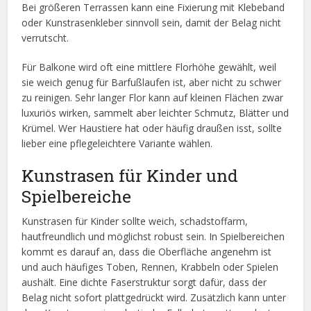
Bei größeren Terrassen kann eine Fixierung mit Klebeband
oder Kunstrasenkleber sinnvoll sein, damit der Belag nicht
verrutscht.
Für Balkone wird oft eine mittlere Florhöhe gewählt, weil
sie weich genug für Barfußlaufen ist, aber nicht zu schwer
zu reinigen. Sehr langer Flor kann auf kleinen Flächen zwar
luxuriös wirken, sammelt aber leichter Schmutz, Blätter und
Krümel. Wer Haustiere hat oder häufig draußen isst, sollte
lieber eine pflegeleichtere Variante wählen.
Kunstrasen für Kinder und
Spielbereiche
Kunstrasen für Kinder sollte weich, schadstoffarm,
hautfreundlich und möglichst robust sein. In Spielbereichen
kommt es darauf an, dass die Oberfläche angenehm ist
und auch häufiges Toben, Rennen, Krabbeln oder Spielen
aushält. Eine dichte Faserstruktur sorgt dafür, dass der
Belag nicht sofort plattgedrückt wird. Zusätzlich kann unter