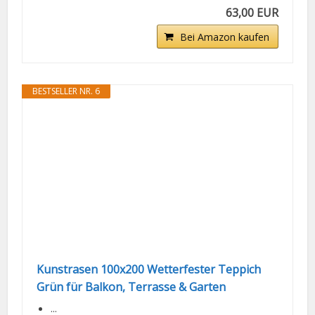
63,00 EUR
Bei Amazon kaufen
BESTSELLER NR. 6
Kunstrasen 100x200 Wetterfester Teppich
Grün für Balkon, Terrasse & Garten
...