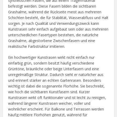
synthetischen Fasern, die auf einem Trägermaterial
befestigt werden. Diese Fasern bilden die sichtbaren
Grashalme, während die Rückseite meist aus mehreren
Schichten besteht, die für Stabilität, Wasserabfluss und Halt
sorgen. Je nach Qualität und Verwendungszweck kann
Kunstrasen sehr einfach aufgebaut sein oder aus mehreren
unterschiedlichen Fasertypen bestehen, die natürliche
Grashalme, abgestorbene Zwischenfasern und eine
realistische Farbstruktur imitieren.
Ein hochwertiger Kunstrasen wirkt nicht einfach nur
einfarbig grün, sondern besitzt häufig verschiedene
Grüntöne, bräunliche oder beige Unterfasern und eine
unregelmäßige Struktur. Dadurch sieht er natürlicher aus
und erinnert stärker an echten Gartenrasen. Besonders
wichtig ist dabei die sogenannte Florhöhe. Sie beschreibt,
wie hoch die sichtbaren Kunstfasern sind. Kurzer
Kunstrasen wirkt oft funktionaler und ist leicht zu reinigen,
während längerer Kunstrasen weicher, voller und
wohnlicher erscheint. Für Balkone und Terrassen werden
häufig mittlere Florhöhen genutzt, während für