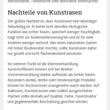
Messestände, Tierbereiche oder dekorative Innenflächen.
Nachteile von Kunstrasen
Der größte Nachteil ist, dass Kunstrasen kein lebendiger
Naturbelag ist. Er bietet nicht dieselbe ökologische
Funktion wie echter Rasen, speichert weniger Feuchtigkeit,
trägt nicht zur Bodenverbesserung bei und ist für viele
Insekten weniger wertvoll. Wer einen naturnahen Garten
mit hoher Biodiversität möchte, sollte Kunstrasen daher
nur gezielt und nicht flächendeckend einsetzen.
Ein weiterer Punkt ist die Wärmeentwicklung.
Kunststofffasern können sich bei direkter
Sonneneinstrahlung stärker aufheizen als echter Rasen.
Besonders dunkle, dichte oder minderwertige Produkte
können im Hochsommer unangenehm warm werden. Auf
Balkonen, Dachterrassen oder südlich ausgerichteten
Flächen sollte deshalb auf Qualität, Farbe, Faserstruktur
und gegebenenfalls Beschattung geachtet werden.