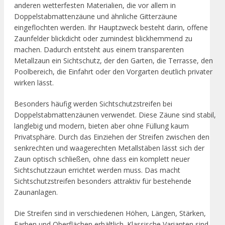
anderen wetterfesten Materialien, die vor allem in
Doppelstabmattenzäune und ähnliche Gitterzäune
eingeflochten werden. Ihr Hauptzweck besteht darin, offene
Zaunfelder blickdicht oder zumindest blickhemmend zu
machen. Dadurch entsteht aus einem transparenten
Metallzaun ein Sichtschutz, der den Garten, die Terrasse, den
Poolbereich, die Einfahrt oder den Vorgarten deutlich privater
wirken lässt.
Besonders häufig werden Sichtschutzstreifen bei
Doppelstabmattenzäunen verwendet. Diese Zäune sind stabil,
langlebig und modern, bieten aber ohne Füllung kaum
Privatsphäre. Durch das Einziehen der Streifen zwischen den
senkrechten und waagerechten Metallstäben lässt sich der
Zaun optisch schließen, ohne dass ein komplett neuer
Sichtschutzzaun errichtet werden muss. Das macht
Sichtschutzstreifen besonders attraktiv für bestehende
Zaunanlagen.
Die Streifen sind in verschiedenen Höhen, Längen, Stärken,
Farben und Oberflächen erhältlich. Klassische Varianten sind