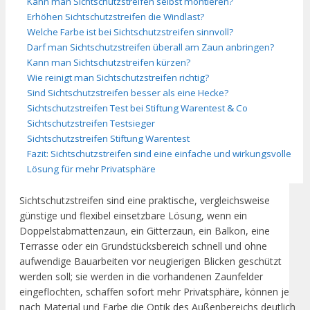
Kann man Sichtschutzstreifen selbst montieren?
Erhöhen Sichtschutzstreifen die Windlast?
Welche Farbe ist bei Sichtschutzstreifen sinnvoll?
Darf man Sichtschutzstreifen überall am Zaun anbringen?
Kann man Sichtschutzstreifen kürzen?
Wie reinigt man Sichtschutzstreifen richtig?
Sind Sichtschutzstreifen besser als eine Hecke?
Sichtschutzstreifen Test bei Stiftung Warentest & Co
Sichtschutzstreifen Testsieger
Sichtschutzstreifen Stiftung Warentest
Fazit: Sichtschutzstreifen sind eine einfache und wirkungsvolle
Lösung für mehr Privatsphäre
Sichtschutzstreifen sind eine praktische, vergleichsweise
günstige und flexibel einsetzbare Lösung, wenn ein
Doppelstabmattenzaun, ein Gitterzaun, ein Balkon, eine
Terrasse oder ein Grundstücksbereich schnell und ohne
aufwendige Bauarbeiten vor neugierigen Blicken geschützt
werden soll; sie werden in die vorhandenen Zaunfelder
eingeflochten, schaffen sofort mehr Privatsphäre, können je
nach Material und Farbe die Optik des Außenbereichs deutlich