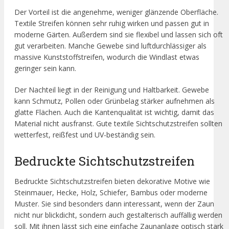
Der Vorteil ist die angenehme, weniger glänzende Oberfläche.
Textile Streifen können sehr ruhig wirken und passen gut in
moderne Gärten. Außerdem sind sie flexibel und lassen sich oft
gut verarbeiten. Manche Gewebe sind luftdurchlässiger als
massive Kunststoffstreifen, wodurch die Windlast etwas
geringer sein kann.
Der Nachteil liegt in der Reinigung und Haltbarkeit. Gewebe
kann Schmutz, Pollen oder Grünbelag stärker aufnehmen als
glatte Flächen. Auch die Kantenqualität ist wichtig, damit das
Material nicht ausfranst. Gute textile Sichtschutzstreifen sollten
wetterfest, reißfest und UV-beständig sein.
Bedruckte Sichtschutzstreifen
Bedruckte Sichtschutzstreifen bieten dekorative Motive wie
Steinmauer, Hecke, Holz, Schiefer, Bambus oder moderne
Muster. Sie sind besonders dann interessant, wenn der Zaun
nicht nur blickdicht, sondern auch gestalterisch auffällig werden
soll. Mit ihnen lässt sich eine einfache Zaunanlage optisch stark