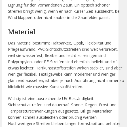
Eignung für den vorhandenen Zaun. Ein optisch schöner
Streifen bringt wenig, wenn er nach kurzer Zeit ausbleicht, bei
Wind klappert oder nicht sauber in die Zaunfelder passt.
Material
Das Material bestimmt Haltbarkeit, Optik, Flexibilität und
Pflegeaufwand. PVC-Sichtschutzstreifen sind weit verbreitet,
weil sie wasserfest, flexibel und leicht zu reinigen sind.
Polypropylen- oder PE-Streifen sind ebenfalls beliebt und oft
etwas leichter. Hartkunststoffstreifen wirken stabiler, sind aber
weniger flexibel. Textilgewebe kann moderner und weniger
glänzend aussehen, ist aber je nach Ausführung nicht immer so
blickdicht wie massive Kunststoffstreifen.
Wichtig ist eine ausreichende UV-Beständigkeit.
Sichtschutzstreifen sind dauerhaft Sonne, Regen, Frost und
Temperaturschwankungen ausgesetzt. Billige Materialien
können schnell ausbleichen oder brüchig werden.
Hochwertigere Streifen bleiben länger formstabil und behalten