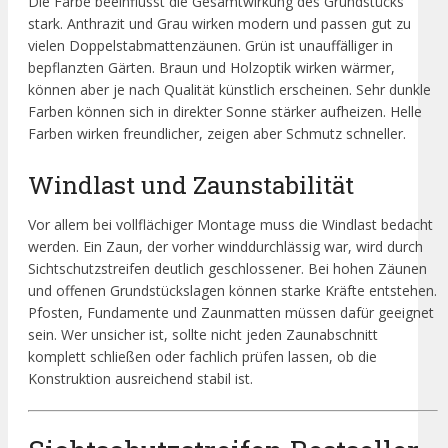
Die Farbe beeinflusst die Gesamtwirkung des Grundstücks
stark. Anthrazit und Grau wirken modern und passen gut zu
vielen Doppelstabmattenzäunen. Grün ist unauffälliger in
bepflanzten Gärten. Braun und Holzoptik wirken wärmer,
können aber je nach Qualität künstlich erscheinen. Sehr dunkle
Farben können sich in direkter Sonne stärker aufheizen. Helle
Farben wirken freundlicher, zeigen aber Schmutz schneller.
Windlast und Zaunstabilität
Vor allem bei vollflächiger Montage muss die Windlast bedacht
werden. Ein Zaun, der vorher winddurchlässig war, wird durch
Sichtschutzstreifen deutlich geschlossener. Bei hohen Zäunen
und offenen Grundstückslagen können starke Kräfte entstehen.
Pfosten, Fundamente und Zaunmatten müssen dafür geeignet
sein. Wer unsicher ist, sollte nicht jeden Zaunabschnitt
komplett schließen oder fachlich prüfen lassen, ob die
Konstruktion ausreichend stabil ist.