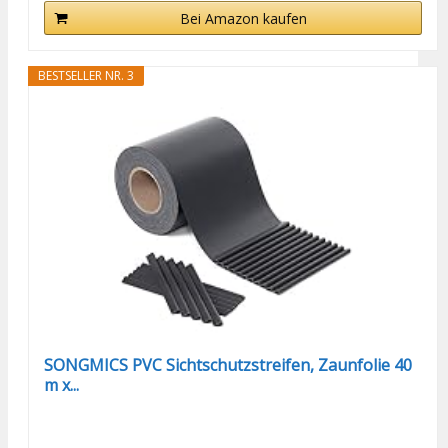
Bei Amazon kaufen
BESTSELLER NR. 3
SONGMICS PVC Sichtschutzstreifen, Zaunfolie 40
m x...