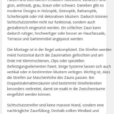
grün, anthrazit, grau, braun oder schwarz. Daneben gibt es
moderne Designs in Holzoptik, Steinoptik, Rattanoptik,
Schieferoptik oder mit dekorativen Mustern. Dadurch können
Sichtschutzstreifen nicht nur funktional, sondern auch
gestalterisch eingesetzt werden. Ein schlichter Zaun kann
dadurch ruhiger, hochwertiger oder besser an Hausfassade,
Terrasse und Gartenmöbel angepasst werden.
Die Montage ist in der Regel unkompliziert. Die Streifen werden
meist horizontal durch die Zaunmatten geflochten und am
Ende mit Klemmschienen, Clips oder speziellen
Befestigungselementen fixiert. Einige Systeme lassen sich auch
vertikal oder in bestimmten Mustern verlegen. Wichtig ist, dass
die Streifen zur Maschenhöhe des Zauns passen. Bei
Doppelstabmattenzäunen sind bestimmte Streifenbreiten
besonders verbreitet, damit sie exakt in die Zwischenräume
eingeführt werden können.
Sichtschutzstreifen sind keine massive Wand, sondern eine
nachträgliche Zaunfüllung. Deshalb sollten Windlast und