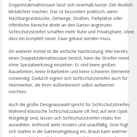
Doppelstabmattenzaun lässt sich innerhalb kurzer Zeit deutlich
blickdichter machen. Das ist besonders praktisch, wenn
Nachbargrundstücke, Gehwege, Straßen, Parkplätze oder
öffentliche Bereiche direkt an den Garten angrenzen.
Sichtschutzstreifen schaffen mehr Ruhe und Privatsphäre, ohne
dass ein komplett neuer Zaun gebaut werden muss.
Ein weiterer Vorteil ist die einfache Nachrüstung. Wer bereits
einen Doppelstabmattenzaun besitzt, kann die Streifen meist
ohne Spezialwerkzeug einziehen. Es sind keine großen
Bauarbeiten, keine Erdarbeiten und keine schweren Elemente
notwendig. Dadurch eignen sich Sichtschutzstreifen auch für
Heimwerker, die ihren Außenbereich selbst aufwerten
möchten.
Auch die große Designauswahl spricht für Sichtschutzstreifen.
Während klassische Sichtschutzzäune oft fest auf eine Optik
festgelegt sind, lassen sich Sichtschutzstreifen relativ frei
auswählen. Anthrazit wirkt modern und unauffällig, Grün fügt
sich stärker in die Gartenumgebung ein, Braun kann wärmer