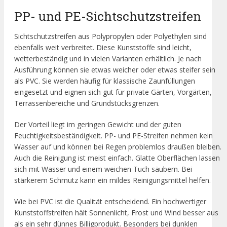
PP- und PE-Sichtschutzstreifen
Sichtschutzstreifen aus Polypropylen oder Polyethylen sind
ebenfalls weit verbreitet. Diese Kunststoffe sind leicht,
wetterbeständig und in vielen Varianten erhältlich. Je nach
Ausführung können sie etwas weicher oder etwas steifer sein
als PVC. Sie werden häufig für klassische Zaunfüllungen
eingesetzt und eignen sich gut für private Gärten, Vorgärten,
Terrassenbereiche und Grundstücksgrenzen.
Der Vorteil liegt im geringen Gewicht und der guten
Feuchtigkeitsbeständigkeit. PP- und PE-Streifen nehmen kein
Wasser auf und können bei Regen problemlos draußen bleiben.
Auch die Reinigung ist meist einfach. Glatte Oberflächen lassen
sich mit Wasser und einem weichen Tuch säubern. Bei
stärkerem Schmutz kann ein mildes Reinigungsmittel helfen.
Wie bei PVC ist die Qualität entscheidend. Ein hochwertiger
Kunststoffstreifen hält Sonnenlicht, Frost und Wind besser aus
als ein sehr dünnes Billigprodukt. Besonders bei dunklen