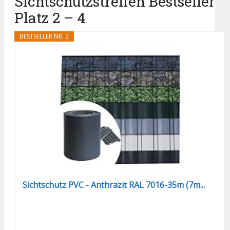
Sichtschutzstreifen Bestseller
Platz 2 – 4
BESTSELLER NR. 2
Sichtschutz PVC - Anthrazit RAL 7016-35m (7m...