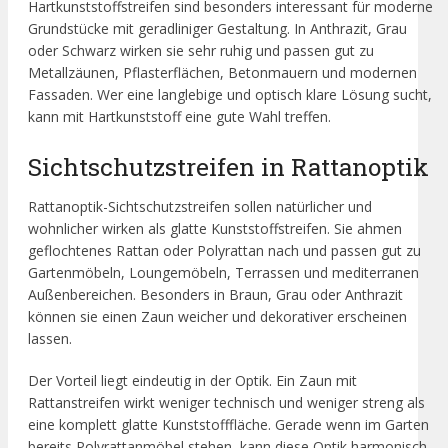
Hartkunststoffstreifen sind besonders interessant für moderne
Grundstücke mit geradliniger Gestaltung. In Anthrazit, Grau
oder Schwarz wirken sie sehr ruhig und passen gut zu
Metallzäunen, Pflasterflächen, Betonmauern und modernen
Fassaden. Wer eine langlebige und optisch klare Lösung sucht,
kann mit Hartkunststoff eine gute Wahl treffen.
Sichtschutzstreifen in Rattanoptik
Rattanoptik-Sichtschutzstreifen sollen natürlicher und
wohnlicher wirken als glatte Kunststoffstreifen. Sie ahmen
geflochtenes Rattan oder Polyrattan nach und passen gut zu
Gartenmöbeln, Loungemöbeln, Terrassen und mediterranen
Außenbereichen. Besonders in Braun, Grau oder Anthrazit
können sie einen Zaun weicher und dekorativer erscheinen
lassen.
Der Vorteil liegt eindeutig in der Optik. Ein Zaun mit
Rattanstreifen wirkt weniger technisch und weniger streng als
eine komplett glatte Kunststofffläche. Gerade wenn im Garten
bereits Polyrattanmöbel stehen, kann diese Optik harmonisch