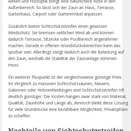
wirken und Holzoptik bringt eine natürlichere Note in den
Außenbereich. So lässt sich der Zaun an Haus, Terrasse,
Gartenhaus, Carport oder Gartenmöbel anpassen.
Zusätzlich bieten Sichtschutzstreifen einen gewissen
Windschutz. Sie bremsen seitlichen Wind ab und können
dadurch Terrasse, Sitzecke oder Poolbereich angenehmer
machen. Gerade in offenen Grundstücksbereichen kann das
spürbar sein. Allerdings steigt dadurch auch die Belastung auf
den Zaun, weshalb die Stabilität der Zaunanlage stimmen
muss.
Ein weiterer Pluspunkt ist der vergleichsweise günstige Preis.
Im Vergleich zu massiven Sichtschutzzäunen, Mauern,
Gabionen oder Holzverkleidungen sind Sichtschutzstreifen oft
deutlich günstiger. Die Kosten hängen zwar stark von Material,
Qualität, Zaunhöhe und Länge ab, dennoch bleibt diese Lösung
für viele Grundstücke eine bezahlbare Möglichkeit, Privatsphäre
zu schaffen.
Nachteile von Sichtschutzstreifen