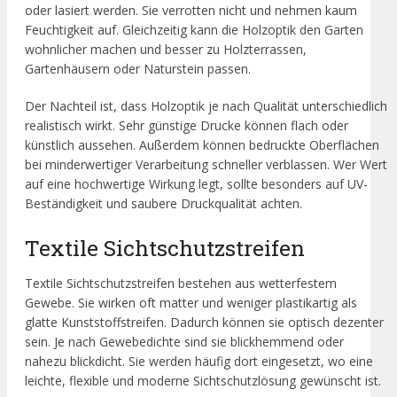
oder lasiert werden. Sie verrotten nicht und nehmen kaum
Feuchtigkeit auf. Gleichzeitig kann die Holzoptik den Garten
wohnlicher machen und besser zu Holzterrassen,
Gartenhäusern oder Naturstein passen.
Der Nachteil ist, dass Holzoptik je nach Qualität unterschiedlich
realistisch wirkt. Sehr günstige Drucke können flach oder
künstlich aussehen. Außerdem können bedruckte Oberflächen
bei minderwertiger Verarbeitung schneller verblassen. Wer Wert
auf eine hochwertige Wirkung legt, sollte besonders auf UV-
Beständigkeit und saubere Druckqualität achten.
Textile Sichtschutzstreifen
Textile Sichtschutzstreifen bestehen aus wetterfestem
Gewebe. Sie wirken oft matter und weniger plastikartig als
glatte Kunststoffstreifen. Dadurch können sie optisch dezenter
sein. Je nach Gewebedichte sind sie blickhemmend oder
nahezu blickdicht. Sie werden häufig dort eingesetzt, wo eine
leichte, flexible und moderne Sichtschutzlösung gewünscht ist.