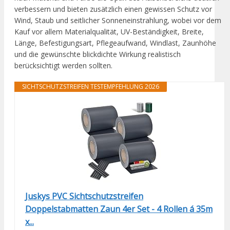
verbessern und bieten zusätzlich einen gewissen Schutz vor
Wind, Staub und seitlicher Sonneneinstrahlung, wobei vor dem
Kauf vor allem Materialqualität, UV-Beständigkeit, Breite,
Länge, Befestigungsart, Pflegeaufwand, Windlast, Zaunhöhe
und die gewünschte blickdichte Wirkung realistisch
berücksichtigt werden sollten.
SICHTSCHUTZSTREIFEN TESTEMPFEHLUNG 2026
Juskys PVC Sichtschutzstreifen
Doppelstabmatten Zaun 4er Set - 4 Rollen á 35m
x...