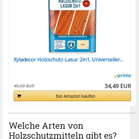
Xyladecor Holzschutz-Lasur 2in1, Universeller...
34,49 EUR
49,00 EUR
Bei Amazon kaufen
Welche Arten von
Holzschutzmitteln gibt es?