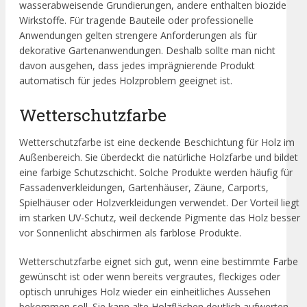
wasserabweisende Grundierungen, andere enthalten biozide
Wirkstoffe. Für tragende Bauteile oder professionelle
Anwendungen gelten strengere Anforderungen als für
dekorative Gartenanwendungen. Deshalb sollte man nicht
davon ausgehen, dass jedes imprägnierende Produkt
automatisch für jedes Holzproblem geeignet ist.
Wetterschutzfarbe
Wetterschutzfarbe ist eine deckende Beschichtung für Holz im
Außenbereich. Sie überdeckt die natürliche Holzfarbe und bildet
eine farbige Schutzschicht. Solche Produkte werden häufig für
Fassadenverkleidungen, Gartenhäuser, Zäune, Carports,
Spielhäuser oder Holzverkleidungen verwendet. Der Vorteil liegt
im starken UV-Schutz, weil deckende Pigmente das Holz besser
vor Sonnenlicht abschirmen als farblose Produkte.
Wetterschutzfarbe eignet sich gut, wenn eine bestimmte Farbe
gewünscht ist oder wenn bereits vergrautes, fleckiges oder
optisch unruhiges Holz wieder ein einheitliches Aussehen
bekommen soll. Sie kann alte Holzflächen deutlich aufwerten.