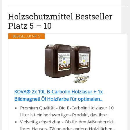
Holzschutzmittel Bestseller
Platz 5 – 10
BESTSELLER NR. 5
KOVA® 2x 10L B-Carbolin Holzlasur + 1x
Bildmagnet! Öl Holzfarbe für optimalen...
Premium Qualität - Die B-Carbolin Holzlasur 10
Liter ist ein hochwertiges Produkt, das Ihre...
Vielseitig einsetzbar - Ob für den Außenbereich
Ihres Hauses, Zäune oder andere Holzflächen...