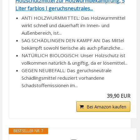
Holzschutzmittel zur Holzwurmbekämpfung, 5
Liter farblos I geruchsneutrales...
ANTI HOLZWURMMITTEL: Das Holzwurmmittel
wirkt schnell und dauerhaft im Innen- und
Außenbereich, ist...
SAG SCHÄDLINGEN DEN KAMPF AN: Das Mittel
bekämpft sowohl tierische als auch pflanzliche...
NATÜRLICH BIOLOGISCH: Unser Holzschutz ist
vollkommen natürlich & ungiftig, da er lösemittel...
GEGEN NEUBEFALL: Das geruchsneutrale
Schädlingsmittel reduziert vorhandene
Schadstoffemissionen im...
39,90 EUR
Bei Amazon kaufen
BESTSELLER NR. 7