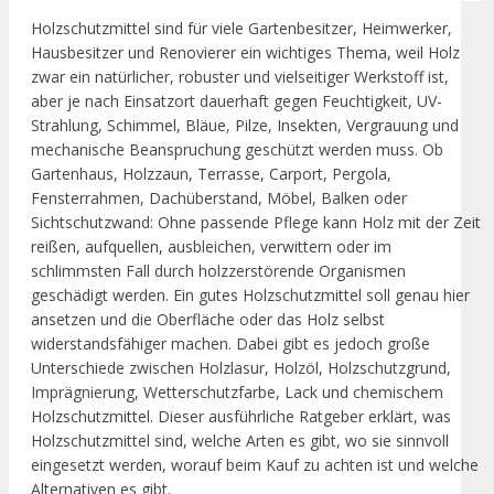
Holzschutzmittel sind für viele Gartenbesitzer, Heimwerker,
Hausbesitzer und Renovierer ein wichtiges Thema, weil Holz
zwar ein natürlicher, robuster und vielseitiger Werkstoff ist,
aber je nach Einsatzort dauerhaft gegen Feuchtigkeit, UV-
Strahlung, Schimmel, Bläue, Pilze, Insekten, Vergrauung und
mechanische Beanspruchung geschützt werden muss. Ob
Gartenhaus, Holzzaun, Terrasse, Carport, Pergola,
Fensterrahmen, Dachüberstand, Möbel, Balken oder
Sichtschutzwand: Ohne passende Pflege kann Holz mit der Zeit
reißen, aufquellen, ausbleichen, verwittern oder im
schlimmsten Fall durch holzzerstörende Organismen
geschädigt werden. Ein gutes Holzschutzmittel soll genau hier
ansetzen und die Oberfläche oder das Holz selbst
widerstandsfähiger machen. Dabei gibt es jedoch große
Unterschiede zwischen Holzlasur, Holzöl, Holzschutzgrund,
Imprägnierung, Wetterschutzfarbe, Lack und chemischem
Holzschutzmittel. Dieser ausführliche Ratgeber erklärt, was
Holzschutzmittel sind, welche Arten es gibt, wo sie sinnvoll
eingesetzt werden, worauf beim Kauf zu achten ist und welche
Alternativen es gibt.