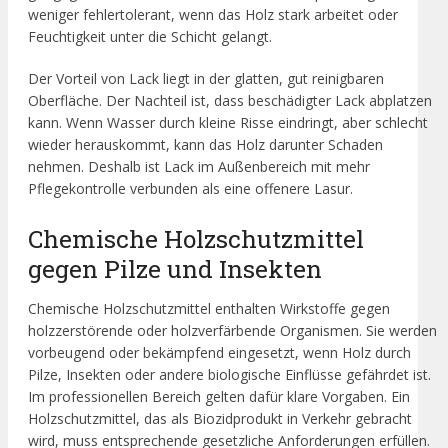
weniger fehlertolerant, wenn das Holz stark arbeitet oder
Feuchtigkeit unter die Schicht gelangt.
Der Vorteil von Lack liegt in der glatten, gut reinigbaren
Oberfläche. Der Nachteil ist, dass beschädigter Lack abplatzen
kann. Wenn Wasser durch kleine Risse eindringt, aber schlecht
wieder herauskommt, kann das Holz darunter Schaden
nehmen. Deshalb ist Lack im Außenbereich mit mehr
Pflegekontrolle verbunden als eine offenere Lasur.
Chemische Holzschutzmittel
gegen Pilze und Insekten
Chemische Holzschutzmittel enthalten Wirkstoffe gegen
holzzerstörende oder holzverfärbende Organismen. Sie werden
vorbeugend oder bekämpfend eingesetzt, wenn Holz durch
Pilze, Insekten oder andere biologische Einflüsse gefährdet ist.
Im professionellen Bereich gelten dafür klare Vorgaben. Ein
Holzschutzmittel, das als Biozidprodukt in Verkehr gebracht
wird, muss entsprechende gesetzliche Anforderungen erfüllen.