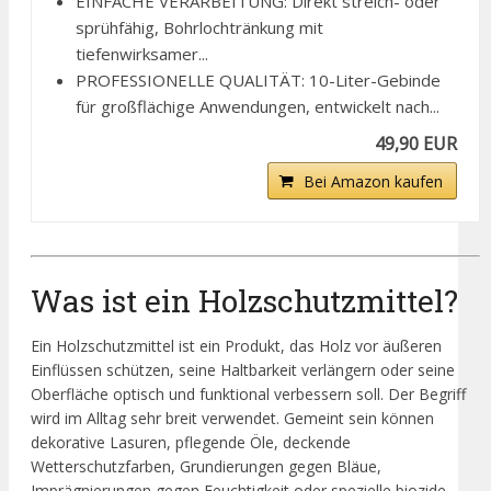
EINFACHE VERARBEITUNG: Direkt streich- oder
sprühfähig, Bohrlochtränkung mit
tiefenwirksamer...
PROFESSIONELLE QUALITÄT: 10-Liter-Gebinde
für großflächige Anwendungen, entwickelt nach...
49,90 EUR
Bei Amazon kaufen
Was ist ein Holzschutzmittel?
Ein Holzschutzmittel ist ein Produkt, das Holz vor äußeren
Einflüssen schützen, seine Haltbarkeit verlängern oder seine
Oberfläche optisch und funktional verbessern soll. Der Begriff
wird im Alltag sehr breit verwendet. Gemeint sein können
dekorative Lasuren, pflegende Öle, deckende
Wetterschutzfarben, Grundierungen gegen Bläue,
Imprägnierungen gegen Feuchtigkeit oder spezielle biozide