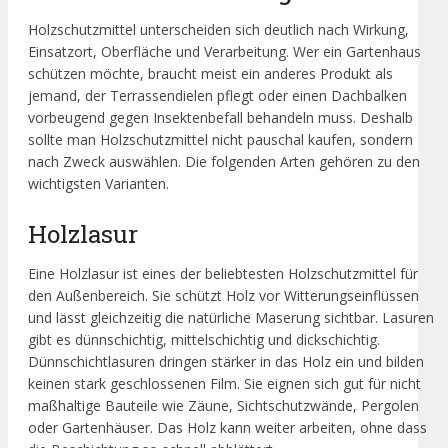
Holzschutzmittel unterscheiden sich deutlich nach Wirkung,
Einsatzort, Oberfläche und Verarbeitung. Wer ein Gartenhaus
schützen möchte, braucht meist ein anderes Produkt als
jemand, der Terrassendielen pflegt oder einen Dachbalken
vorbeugend gegen Insektenbefall behandeln muss. Deshalb
sollte man Holzschutzmittel nicht pauschal kaufen, sondern
nach Zweck auswählen. Die folgenden Arten gehören zu den
wichtigsten Varianten.
Holzlasur
Eine Holzlasur ist eines der beliebtesten Holzschutzmittel für
den Außenbereich. Sie schützt Holz vor Witterungseinflüssen
und lässt gleichzeitig die natürliche Maserung sichtbar. Lasuren
gibt es dünnschichtig, mittelschichtig und dickschichtig.
Dünnschichtlasuren dringen stärker in das Holz ein und bilden
keinen stark geschlossenen Film. Sie eignen sich gut für nicht
maßhaltige Bauteile wie Zäune, Sichtschutzwände, Pergolen
oder Gartenhäuser. Das Holz kann weiter arbeiten, ohne dass