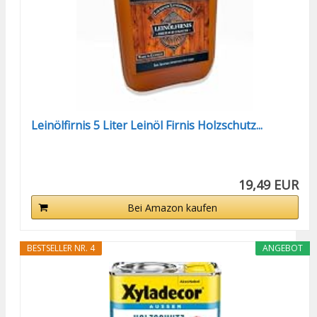
Leinölfirnis 5 Liter Leinöl Firnis Holzschutz...
19,49 EUR
Bei Amazon kaufen
BESTSELLER NR. 4
ANGEBOT