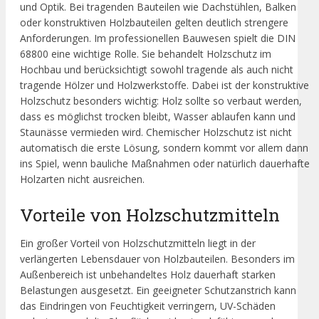
und Optik. Bei tragenden Bauteilen wie Dachstühlen, Balken
oder konstruktiven Holzbauteilen gelten deutlich strengere
Anforderungen. Im professionellen Bauwesen spielt die DIN
68800 eine wichtige Rolle. Sie behandelt Holzschutz im
Hochbau und berücksichtigt sowohl tragende als auch nicht
tragende Hölzer und Holzwerkstoffe. Dabei ist der konstruktive
Holzschutz besonders wichtig: Holz sollte so verbaut werden,
dass es möglichst trocken bleibt, Wasser ablaufen kann und
Staunässe vermieden wird. Chemischer Holzschutz ist nicht
automatisch die erste Lösung, sondern kommt vor allem dann
ins Spiel, wenn bauliche Maßnahmen oder natürlich dauerhafte
Holzarten nicht ausreichen.
Vorteile von Holzschutzmitteln
Ein großer Vorteil von Holzschutzmitteln liegt in der
verlängerten Lebensdauer von Holzbauteilen. Besonders im
Außenbereich ist unbehandeltes Holz dauerhaft starken
Belastungen ausgesetzt. Ein geeigneter Schutzanstrich kann
das Eindringen von Feuchtigkeit verringern, UV-Schäden