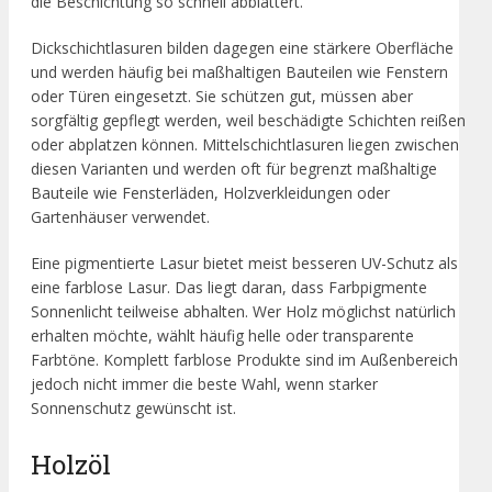
die Beschichtung so schnell abblättert.
Dickschichtlasuren bilden dagegen eine stärkere Oberfläche
und werden häufig bei maßhaltigen Bauteilen wie Fenstern
oder Türen eingesetzt. Sie schützen gut, müssen aber
sorgfältig gepflegt werden, weil beschädigte Schichten reißen
oder abplatzen können. Mittelschichtlasuren liegen zwischen
diesen Varianten und werden oft für begrenzt maßhaltige
Bauteile wie Fensterläden, Holzverkleidungen oder
Gartenhäuser verwendet.
Eine pigmentierte Lasur bietet meist besseren UV-Schutz als
eine farblose Lasur. Das liegt daran, dass Farbpigmente
Sonnenlicht teilweise abhalten. Wer Holz möglichst natürlich
erhalten möchte, wählt häufig helle oder transparente
Farbtöne. Komplett farblose Produkte sind im Außenbereich
jedoch nicht immer die beste Wahl, wenn starker
Sonnenschutz gewünscht ist.
Holzöl