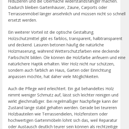
reduzieren und die Oberfläche widerstandsfähiger machen.
Dadurch bleiben Gartenhäuser, Zäune, Carports oder
Terrassenmöbel länger ansehnlich und müssen nicht so schnell
ersetzt werden.
Ein weiterer Vorteil ist die optische Gestaltung.
Holzschutzmittel gibt es farblos, transparent, halbtransparent
und deckend. Lasuren betonen häufig die natürliche
Holzmaserung, während Wetterschutzfarben eine deckende
Farbschicht bilden. Öle können die Holzfarbe anfeuern und eine
natürlichere Haptik erhalten. Wer Holz nicht nur schützen,
sondern auch farblich an Haus, Garten oder Einrichtung
anpassen möchte, hat daher viele Möglichkeiten.
Auch die Pflege wird erleichtert. Ein gut behandeltes Holz
nimmt weniger Schmutz auf, lässt sich leichter reinigen und
wirkt gleichmäßiger. Bei regelmäßiger Nachpflege kann der
Zustand lange stabil gehalten werden. Gerade bei teureren
Holzbauteilen wie Terrassendielen, Holzfenstern oder
hochwertigen Gartenmöbeln lohnt sich das, weil Reparatur
oder Austausch deutlich teurer sein können als rechtzeitige