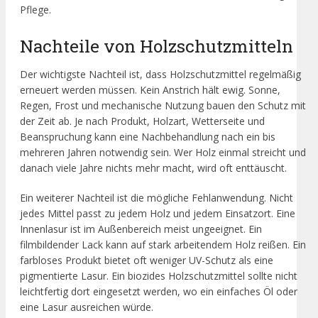
Pflege.
Nachteile von Holzschutzmitteln
Der wichtigste Nachteil ist, dass Holzschutzmittel regelmäßig
erneuert werden müssen. Kein Anstrich hält ewig. Sonne,
Regen, Frost und mechanische Nutzung bauen den Schutz mit
der Zeit ab. Je nach Produkt, Holzart, Wetterseite und
Beanspruchung kann eine Nachbehandlung nach ein bis
mehreren Jahren notwendig sein. Wer Holz einmal streicht und
danach viele Jahre nichts mehr macht, wird oft enttäuscht.
Ein weiterer Nachteil ist die mögliche Fehlanwendung. Nicht
jedes Mittel passt zu jedem Holz und jedem Einsatzort. Eine
Innenlasur ist im Außenbereich meist ungeeignet. Ein
filmbildender Lack kann auf stark arbeitendem Holz reißen. Ein
farbloses Produkt bietet oft weniger UV-Schutz als eine
pigmentierte Lasur. Ein biozides Holzschutzmittel sollte nicht
leichtfertig dort eingesetzt werden, wo ein einfaches Öl oder
eine Lasur ausreichen würde.