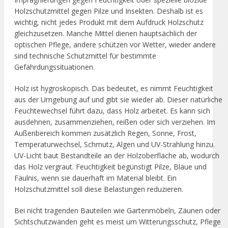
Holzschutzmittel gegen Pilze und Insekten. Deshalb ist es
wichtig, nicht jedes Produkt mit dem Aufdruck Holzschutz
gleichzusetzen. Manche Mittel dienen hauptsächlich der
optischen Pflege, andere schützen vor Wetter, wieder andere
sind technische Schutzmittel für bestimmte
Gefährdungssituationen.
Holz ist hygroskopisch. Das bedeutet, es nimmt Feuchtigkeit
aus der Umgebung auf und gibt sie wieder ab. Dieser natürliche
Feuchtewechsel führt dazu, dass Holz arbeitet. Es kann sich
ausdehnen, zusammenziehen, reißen oder sich verziehen. Im
Außenbereich kommen zusätzlich Regen, Sonne, Frost,
Temperaturwechsel, Schmutz, Algen und UV-Strahlung hinzu.
UV-Licht baut Bestandteile an der Holzoberfläche ab, wodurch
das Holz vergraut. Feuchtigkeit begünstigt Pilze, Bläue und
Fäulnis, wenn sie dauerhaft im Material bleibt. Ein
Holzschutzmittel soll diese Belastungen reduzieren.
Bei nicht tragenden Bauteilen wie Gartenmöbeln, Zäunen oder
Sichtschutzwänden geht es meist um Witterungsschutz, Pflege