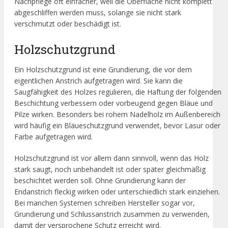
Nachpflege oft einfacher, weil die Oberfläche nicht komplett
abgeschliffen werden muss, solange sie nicht stark
verschmutzt oder beschädigt ist.
Holzschutzgrund
Ein Holzschutzgrund ist eine Grundierung, die vor dem
eigentlichen Anstrich aufgetragen wird. Sie kann die
Saugfähigkeit des Holzes regulieren, die Haftung der folgenden
Beschichtung verbessern oder vorbeugend gegen Bläue und
Pilze wirken. Besonders bei rohem Nadelholz im Außenbereich
wird häufig ein Bläueschutzgrund verwendet, bevor Lasur oder
Farbe aufgetragen wird.
Holzschutzgrund ist vor allem dann sinnvoll, wenn das Holz
stark saugt, noch unbehandelt ist oder später gleichmäßig
beschichtet werden soll. Ohne Grundierung kann der
Endanstrich fleckig wirken oder unterschiedlich stark einziehen.
Bei manchen Systemen schreiben Hersteller sogar vor,
Grundierung und Schlussanstrich zusammen zu verwenden,
damit der versprochene Schutz erreicht wird.