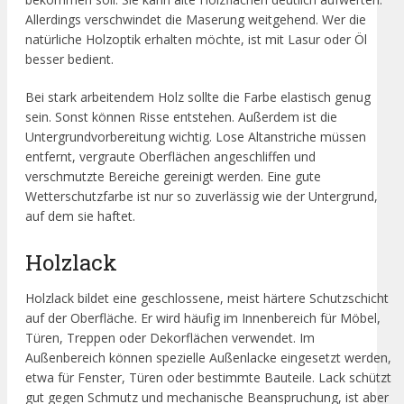
Allerdings verschwindet die Maserung weitgehend. Wer die
natürliche Holzoptik erhalten möchte, ist mit Lasur oder Öl
besser bedient.
Bei stark arbeitendem Holz sollte die Farbe elastisch genug
sein. Sonst können Risse entstehen. Außerdem ist die
Untergrundvorbereitung wichtig. Lose Altanstriche müssen
entfernt, vergraute Oberflächen angeschliffen und
verschmutzte Bereiche gereinigt werden. Eine gute
Wetterschutzfarbe ist nur so zuverlässig wie der Untergrund,
auf dem sie haftet.
Holzlack
Holzlack bildet eine geschlossene, meist härtere Schutzschicht
auf der Oberfläche. Er wird häufig im Innenbereich für Möbel,
Türen, Treppen oder Dekorflächen verwendet. Im
Außenbereich können spezielle Außenlacke eingesetzt werden,
etwa für Fenster, Türen oder bestimmte Bauteile. Lack schützt
gut gegen Schmutz und mechanische Beanspruchung, ist aber