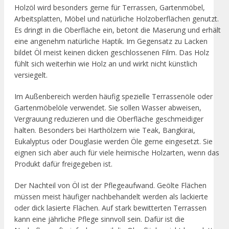
Holzöl wird besonders gerne für Terrassen, Gartenmöbel,
Arbeitsplatten, Möbel und natürliche Holzoberflächen genutzt.
Es dringt in die Oberfläche ein, betont die Maserung und erhält
eine angenehm natürliche Haptik. Im Gegensatz zu Lacken
bildet Öl meist keinen dicken geschlossenen Film. Das Holz
fühlt sich weiterhin wie Holz an und wirkt nicht künstlich
versiegelt.
Im Außenbereich werden häufig spezielle Terrassenöle oder
Gartenmöbelöle verwendet. Sie sollen Wasser abweisen,
Vergrauung reduzieren und die Oberfläche geschmeidiger
halten. Besonders bei Harthölzern wie Teak, Bangkirai,
Eukalyptus oder Douglasie werden Öle gerne eingesetzt. Sie
eignen sich aber auch für viele heimische Holzarten, wenn das
Produkt dafür freigegeben ist.
Der Nachteil von Öl ist der Pflegeaufwand. Geölte Flächen
müssen meist häufiger nachbehandelt werden als lackierte
oder dick lasierte Flächen. Auf stark bewitterten Terrassen
kann eine jährliche Pflege sinnvoll sein. Dafür ist die