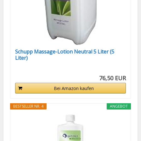
Schupp Massage-Lotion Neutral 5 Liter (5
Liter)
76,50 EUR
Bei Amazon kaufen
BESTSELLER NR. 4
ANGEBOT