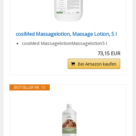
cosiMed Massagelotion, Massage Lotion, 5 l
cosiMed MassagelotionMassagelotion5 l
73,15 EUR
Bei Amazon kaufen
BESTSELLER NR. 10