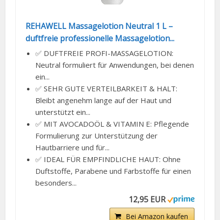
REHAWELL Massagelotion Neutral 1 L –
duftfreie professionelle Massagelotion...
✅ DUFTFREIE PROFI-MASSAGELOTION:
Neutral formuliert für Anwendungen, bei denen
ein...
✅ SEHR GUTE VERTEILBARKEIT & HALT:
Bleibt angenehm lange auf der Haut und
unterstützt ein...
✅ MIT AVOCADOÖL & VITAMIN E: Pflegende
Formulierung zur Unterstützung der
Hautbarriere und für...
✅ IDEAL FÜR EMPFINDLICHE HAUT: Ohne
Duftstoffe, Parabene und Farbstoffe für einen
besonders...
12,95 EUR
Bei Amazon kaufen