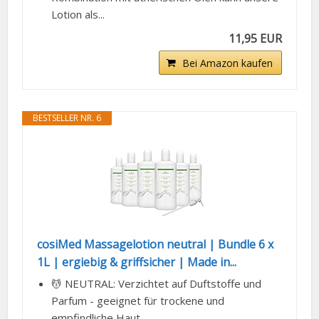
Lotion als...
11,95 EUR
Bei Amazon kaufen
BESTSELLER NR. 6
cosiMed Massagelotion neutral | Bundle 6 x
1L | ergiebig & griffsicher | Made in...
💆 NEUTRAL: Verzichtet auf Duftstoffe und
Parfum - geeignet für trockene und
empfindliche Haut...