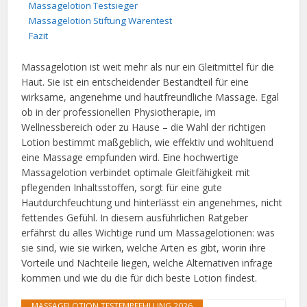
Massagelotion Testsieger
Massagelotion Stiftung Warentest
Fazit
Massagelotion ist weit mehr als nur ein Gleitmittel für die
Haut. Sie ist ein entscheidender Bestandteil für eine
wirksame, angenehme und hautfreundliche Massage. Egal
ob in der professionellen Physiotherapie, im
Wellnessbereich oder zu Hause – die Wahl der richtigen
Lotion bestimmt maßgeblich, wie effektiv und wohltuend
eine Massage empfunden wird. Eine hochwertige
Massagelotion verbindet optimale Gleitfähigkeit mit
pflegenden Inhaltsstoffen, sorgt für eine gute
Hautdurchfeuchtung und hinterlässt ein angenehmes, nicht
fettendes Gefühl. In diesem ausführlichen Ratgeber
erfährst du alles Wichtige rund um Massagelotionen: was
sie sind, wie sie wirken, welche Arten es gibt, worin ihre
Vorteile und Nachteile liegen, welche Alternativen infrage
kommen und wie du die für dich beste Lotion findest.
MASSAGELOTION TESTEMPFEHLUNG 2026