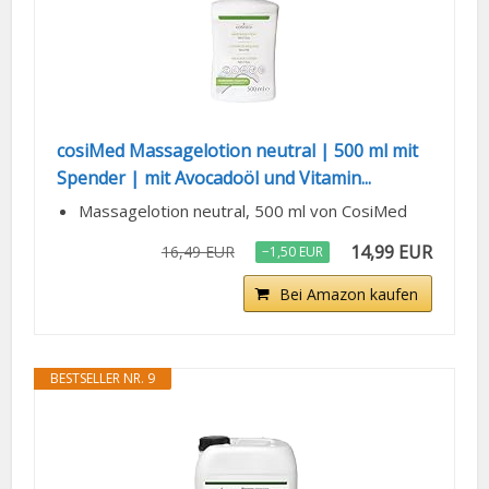
cosiMed Massagelotion neutral | 500 ml mit
Spender | mit Avocadoöl und Vitamin...
Massagelotion neutral, 500 ml von CosiMed
14,99 EUR
16,49 EUR
−1,50 EUR
Bei Amazon kaufen
BESTSELLER NR. 9