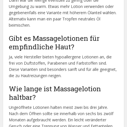
Dann war die Menge eventuell zu gering oder die
Umgebung zu warm. Etwas mehr Lotion verwenden oder
gegebenenfalls eine Variante mit höherem Ölanteil wählen.
Alternativ kann man ein paar Tropfen neutrales Öl
beimischen.
Gibt es Massagelotionen für
empfindliche Haut?
Ja, viele Hersteller bieten hypoallergene Lotionen an, die
frei von Duftstoffen, Parabenen und Farbstoffen sind.
Diese Varianten sind besonders sanft und für alle geeignet,
die zu Hautreizungen neigen.
Wie lange ist Massagelotion
haltbar?
Ungeöffnete Lotionen halten meist zwei bis drei Jahre.
Nach dem Öffnen sollte sie innerhalb von sechs bis zwölf
Monaten aufgebraucht werden. Ein leicht veränderter
Geruch oder eine Trennung von Wasser und Fettanteilen