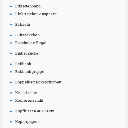
Etikettenband
Elektrischer Anspitzer
Ecksofa
Duftsäckchen
Duschecke Regal
Einbauküche
Eckbank
Eckbankgruppe
Doppelbett Boxspringbett
Knicklichter
Konferenzstuhl
Kopfkissen 40×80 cm
Kopierpapier