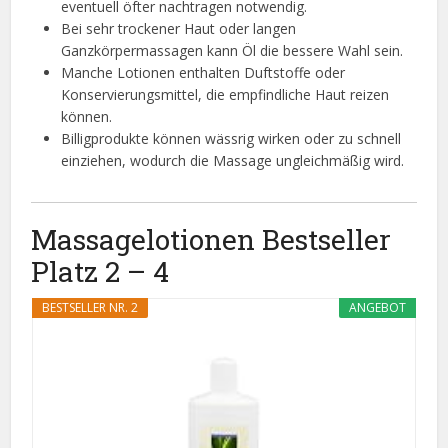
eventuell öfter nachtragen notwendig.
Bei sehr trockener Haut oder langen
Ganzkörpermassagen kann Öl die bessere Wahl sein.
Manche Lotionen enthalten Duftstoffe oder
Konservierungsmittel, die empfindliche Haut reizen
können.
Billigprodukte können wässrig wirken oder zu schnell
einziehen, wodurch die Massage ungleichmäßig wird.
Massagelotionen Bestseller
Platz 2 – 4
BESTSELLER NR. 2
ANGEBOT