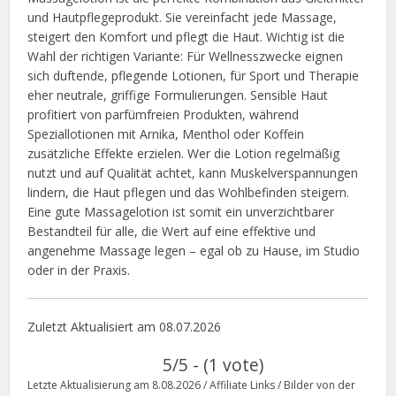
und Hautpflegeprodukt. Sie vereinfacht jede Massage,
steigert den Komfort und pflegt die Haut. Wichtig ist die
Wahl der richtigen Variante: Für Wellnesszwecke eignen
sich duftende, pflegende Lotionen, für Sport und Therapie
eher neutrale, griffige Formulierungen. Sensible Haut
profitiert von parfümfreien Produkten, während
Speziallotionen mit Arnika, Menthol oder Koffein
zusätzliche Effekte erzielen. Wer die Lotion regelmäßig
nutzt und auf Qualität achtet, kann Muskelverspannungen
lindern, die Haut pflegen und das Wohlbefinden steigern.
Eine gute Massagelotion ist somit ein unverzichtbarer
Bestandteil für alle, die Wert auf eine effektive und
angenehme Massage legen – egal ob zu Hause, im Studio
oder in der Praxis.
Zuletzt Aktualisiert am 08.07.2026
5/5 - (1 vote)
Letzte Aktualisierung am 8.08.2026 / Affiliate Links / Bilder von der