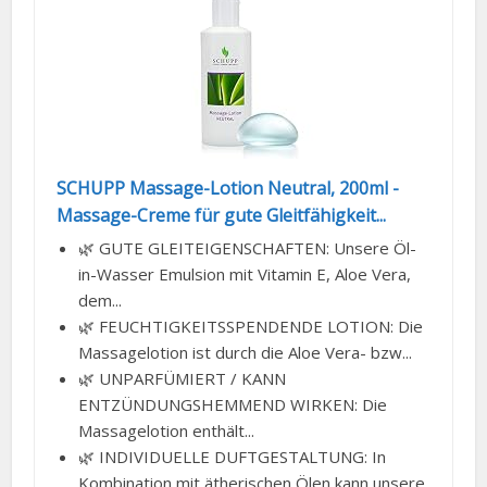
SCHUPP Massage-Lotion Neutral, 200ml -
Massage-Creme für gute Gleitfähigkeit...
🌿 GUTE GLEITEIGENSCHAFTEN: Unsere Öl-
in-Wasser Emulsion mit Vitamin E, Aloe Vera,
dem...
🌿 FEUCHTIGKEITSSPENDENDE LOTION: Die
Massagelotion ist durch die Aloe Vera- bzw...
🌿 UNPARFÜMIERT / KANN
ENTZÜNDUNGSHEMMEND WIRKEN: Die
Massagelotion enthält...
🌿 INDIVIDUELLE DUFTGESTALTUNG: In
Kombination mit ätherischen Ölen kann unsere