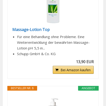
Massage-Lotion Top
Für eine Behandlung ohne Probleme. Eine
Weiterentwicklung der bewährten Massage-
Lotion pH 5,5 in...
Schupp GmbH & Co. KG
13,90 EUR
Bei Amazon kaufen
BESTSELLER NR. 8
ANGEBOT