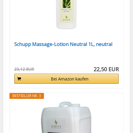
Schupp Massage-Lotion Neutral 1L, neutral
22,50 EUR
23,12 EUR
Bei Amazon kaufen
BESTSELLER NR. 3