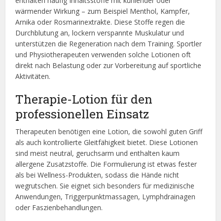
enthalten häufig Inhaltsstoffe mit kühlender oder
wärmender Wirkung – zum Beispiel Menthol, Kampfer,
Arnika oder Rosmarinextrakte. Diese Stoffe regen die
Durchblutung an, lockern verspannte Muskulatur und
unterstützen die Regeneration nach dem Training. Sportler
und Physiotherapeuten verwenden solche Lotionen oft
direkt nach Belastung oder zur Vorbereitung auf sportliche
Aktivitäten.
Therapie-Lotion für den
professionellen Einsatz
Therapeuten benötigen eine Lotion, die sowohl guten Griff
als auch kontrollierte Gleitfähigkeit bietet. Diese Lotionen
sind meist neutral, geruchsarm und enthalten kaum
allergene Zusatzstoffe. Die Formulierung ist etwas fester
als bei Wellness-Produkten, sodass die Hände nicht
wegrutschen. Sie eignet sich besonders für medizinische
Anwendungen, Triggerpunktmassagen, Lymphdrainagen
oder Faszienbehandlungen.