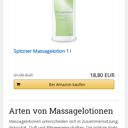
Spitzner Massagelotion 1 l
18,80 EUR
21,90 EUR
Bei Amazon kaufen
Arten von Massagelotionen
Massagelotionen unterscheiden sich in Zusammensetzung,
Viskosität, Duft und Pflegeeigenschaften. Die richtige Wahl