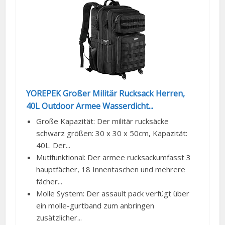
YOREPEK Großer Militär Rucksack Herren,
40L Outdoor Armee Wasserdicht...
Große Kapazität: Der militär rucksäcke
schwarz größen: 30 x 30 x 50cm, Kapazität:
40L. Der...
Mutifunktional: Der armee rucksack​umfasst 3
hauptfächer, 18 Innentaschen und mehrere
fächer...
Molle System: Der assault pack verfügt über
ein molle-gurtband zum anbringen
zusätzlicher...