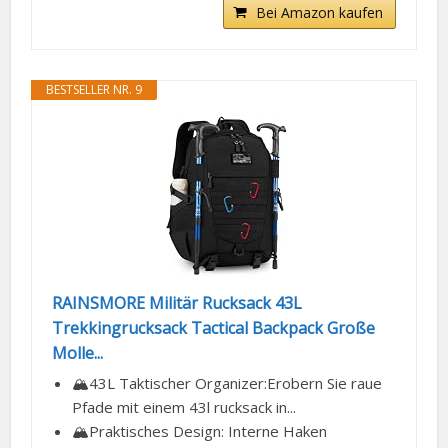
Bei Amazon kaufen
BESTSELLER NR. 9
RAINSMORE Militär Rucksack 43L
Trekkingrucksack Tactical Backpack Große
Molle...
🏔️43L Taktischer Organizer:Erobern Sie raue
Pfade mit einem 43l rucksack in...
🏔️Praktisches Design: Interne Haken