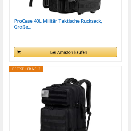
ProCase 40L Militär Taktische Rucksack,
Große...
Bei Amazon kaufen
BESTSELLER NR. 2