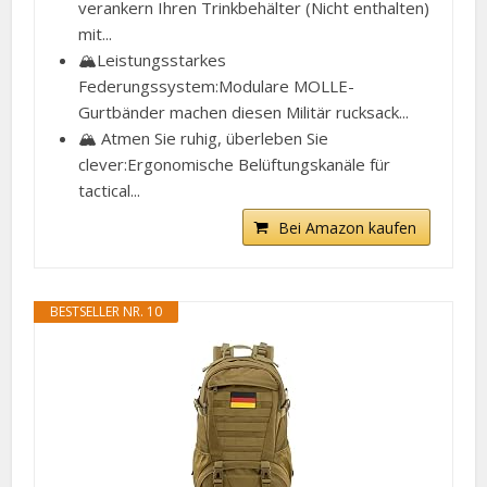
verankern Ihren Trinkbehälter (Nicht enthalten)
mit...
🏔️Leistungsstarkes
Federungssystem:Modulare MOLLE-
Gurtbänder machen diesen Militär rucksack...
🏔️ Atmen Sie ruhig, überleben Sie
clever:Ergonomische Belüftungskanäle für
tactical...
Bei Amazon kaufen
BESTSELLER NR. 10