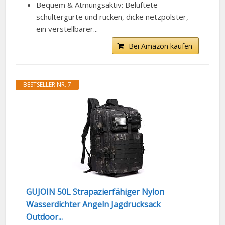
Bequem & Atmungsaktiv: Belüftete
schultergurte und rücken, dicke netzpolster,
ein verstellbarer...
Bei Amazon kaufen
BESTSELLER NR. 7
GUJOIN 50L Strapazierfähiger Nylon
Wasserdichter Angeln Jagdrucksack
Outdoor...