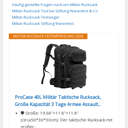
Häufig gestellte Fragen rund um Militär-Rucksack
Militär-Rucksack Test bei Stiftung Warentest & Co
Militär-Rucksack Testsieger
Militär-Rucksack Stiftung Warentest
MILITÄR-RUCKSACK TESTEMPFEHLUNG 2026
ProCase 40L Militär Taktische Rucksack,
Große Kapazität 3 Tage Armee Assault...
🛡️ Größe: 19.68"×11.8"×11.8"
(circa50*30*30cm); Der taktische Rucksack mit
großer...