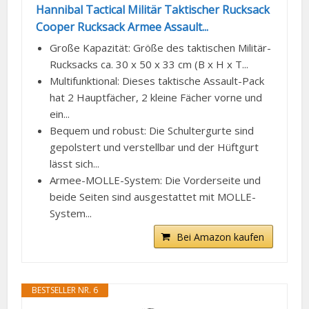
Hannibal Tactical Militär Taktischer Rucksack
Cooper Rucksack Armee Assault...
Große Kapazität: Größe des taktischen Militär-
Rucksacks ca. 30 x 50 x 33 cm (B x H x T...
Multifunktional: Dieses taktische Assault-Pack
hat 2 Hauptfächer, 2 kleine Fächer vorne und
ein...
Bequem und robust: Die Schultergurte sind
gepolstert und verstellbar und der Hüftgurt
lässt sich...
Armee-MOLLE-System: Die Vorderseite und
beide Seiten sind ausgestattet mit MOLLE-
System...
Bei Amazon kaufen
BESTSELLER NR. 6