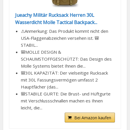
Jueachy Militär Rucksack Herren 30L
Wasserdicht Molle Tactical Backpack...
⚠Anmerkung: Das Produkt kommt nicht den
USA-Flaggenabzeichen versehen ist. 🎒
STABIL...
🎒MOLLE DESIGN &
SCHAUMSTOFFGESCHÜTZT: Das Design des
Molle Systems bietet Ihnen die...
🎒30L KAPAZITÄT: Der vielseitige Rucksack
mit 30L Fassungsvermögen umfasst 2
Hauptfächer (das...
🎒STABILE GURTE: Die Brust- und Hüftgurte
mit Verschlussschnallen machen es Ihnen
leicht, die...
Bei Amazon kaufen