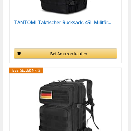
TANTOMI Taktischer Rucksack, 45L Militär...
Bei Amazon kaufen
BESTSELLER NR. 3