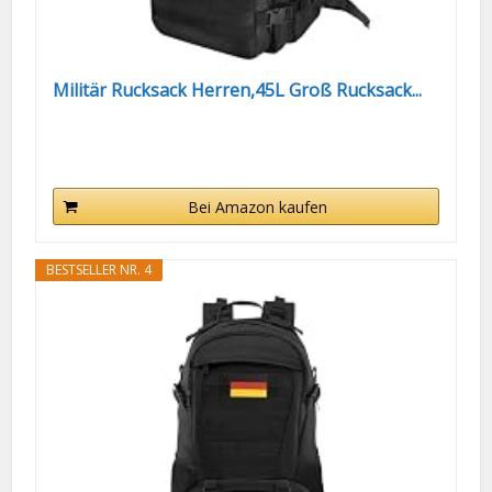
Militär Rucksack Herren,45L Groß Rucksack...
Bei Amazon kaufen
BESTSELLER NR. 4