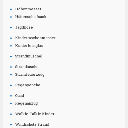
Höhenmesser
Hüttenschlafsack
Jagdhose
Kindertaschenmesser
Kinderfernglas
Strandmuschel
Strandtasche
Sturmfeuerzeug
Regenponcho
Quad
Regenanzug
Walkie-Talkie Kinder
Windschutz Strand